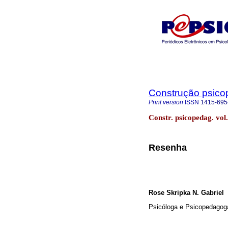
Construção psico
Print version
ISSN
1415-695
Constr. psicopedag. vo
Resenha
Rose Skripka N. Gabriel
Psicóloga e Psicopedagog