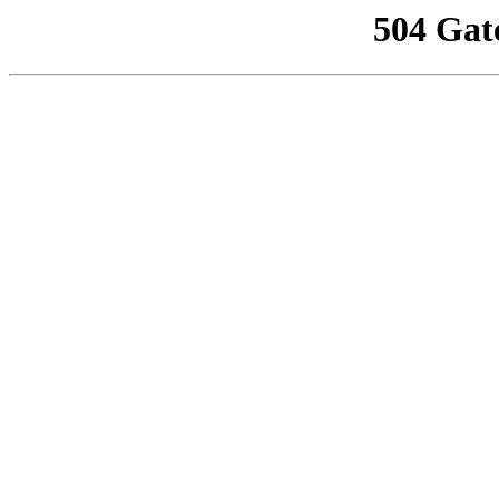
504 Gat