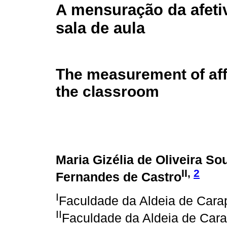
A mensuração da afeti
sala de aula
The measurement of aff
the classroom
Maria Gizélia de Oliveira S
II,
2
Fernandes de Castro
I
Faculdade da Aldeia de Cara
II
Faculdade da Aldeia de Cara