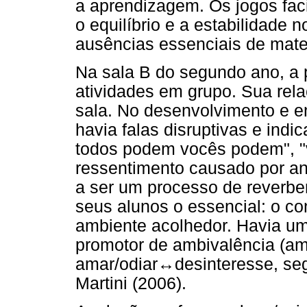
a aprendizagem. Os jogos fac
o equilíbrio e a estabilidade
ausências essenciais de mat
Na sala B do segundo ano, a p
atividades em grupo. Sua rel
sala. No desenvolvimento e e
havia falas disruptivas e indi
todos podem vocês podem", 
ressentimento causado por an
a ser um processo de reverber
seus alunos o essencial: o co
ambiente acolhedor. Havia um
promotor de ambivalência (am
amar/odiar
↔
desinteresse, se
Martini (2006).