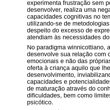
experimenta frustração sem p
desenvolver, realiza uma ne
capacidades cognitivas no te
utilizando-se de metodologias
despeito do excesso de expre
atendiam às necessidades do
No paradigma winnicottiano, 
desenvolve sua relação com o
emocionais e não das própria
oferta à criança aquilo que lh
desenvolvimento, inviabiliza
capacidades e potencialidade
de maturação através do con
dificuldades, bem como limit
psicótico.