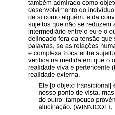
também admirado como objeto
desenvolvimento do indivíduo 
de si como alguém, e da conv
sujeitos que não se reduzem 
intermediário entre o eu e o 
delineado fora da tensão que s
palavras, se as relações hum
e complexa troca entre sujeit
verifica na medida em que o 
realidade viva e pertencente 
realidade externa.
Ele [o objeto transicional]
nosso ponto de vista, mas
do outro; tampouco prové
alucinação. (WINNICOTT, 