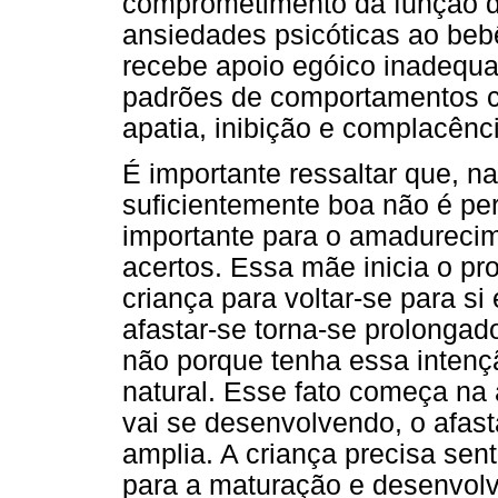
comprometimento da função 
ansiedades psicóticas ao bebê
recebe apoio egóico inadequa
padrões de comportamentos c
apatia, inibição e complacên
É importante ressaltar que, na
suficientemente boa não é perf
importante para o amadurecim
acertos. Essa mãe inicia o p
criança para voltar-se para s
afastar-se torna-se prolonga
não porque tenha essa intenç
natural. Esse fato começa n
vai se desenvolvendo, o afas
amplia. A criança precisa sen
para a maturação e desenvol