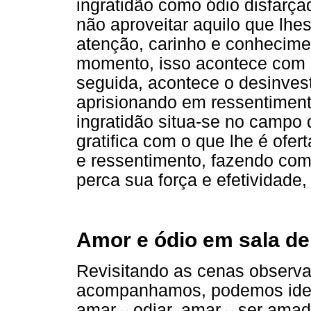
ingratidão como ódio disfarça
não aproveitar aquilo que lhes
atenção, carinho e conhecime
momento, isso acontece com 
seguida, acontece o desinves
aprisionando em ressentiment
ingratidão situa-se no campo 
gratifica com o que lhe é ofe
e ressentimento, fazendo com
perca sua força e efetividade,
Amor e ódio em sala de
Revisitando as cenas observa
acompanhamos, podemos identi
amar
↔
odiar, amar
↔
ser amad