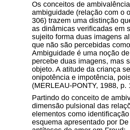
Os conceitos de ambivalência 
ambiguidade (relação com o ob
306) trazem uma distinção q
as dinâmicas verificadas em s
sujeito forma duas imagens a
que não são percebidas como
Ambiguidade é uma noção de v
percebe duas imagens, mas 
objeto. A atitude da criança 
onipotência e impotência, poi
(MERLEAU-PONTY, 1988, p. 1
Partindo do conceito de ambi
dimensão pulsional das rela
elementos como identificação 
esquema apresentado por De M