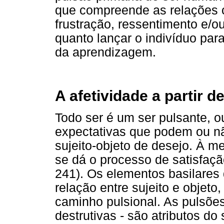
que compreende as relações 
frustração, ressentimento e/ou
quanto lançar o indivíduo p
da aprendizagem.
A afetividade a partir d
Todo ser é um ser pulsante, o
expectativas que podem ou nã
sujeito-objeto de desejo. À 
se dá o processo de satisfaç
241). Os elementos basilares 
relação entre sujeito e objet
caminho pulsional. As pulsõe
destrutivas - são atributos do