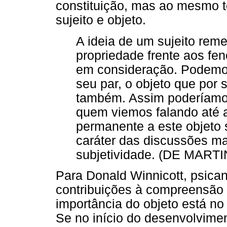
constituição, mas ao mesmo t
sujeito e objeto.
A ideia de um sujeito rem
propriedade frente aos fe
em consideração. Podemos
seu par, o objeto que por 
também. Assim poderíamos
quem viemos falando até a
permanente a este objeto 
caráter das discussões m
subjetividade. (DE MARTIN
Para Donald Winnicott, psican
contribuições à compreensão d
importância do objeto está no 
Se no início do desenvolvimen