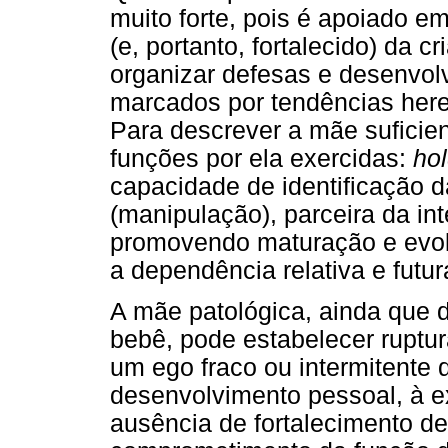
muito forte, pois é apoiado e
(e, portanto, fortalecido) da 
organizar defesas e desenvol
marcados por tendências here
Para descrever a mãe suficie
funções por ela exercidas:
ho
capacidade de identificação
(manipulação), parceira da in
promovendo maturação e evol
a dependência relativa e futu
A mãe patológica, ainda que
bebê, pode estabelecer ruptu
um ego fraco ou intermitente 
desenvolvimento pessoal, à e
ausência de fortalecimento de