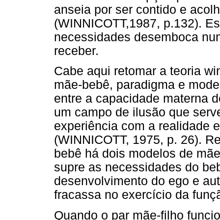
anseia por ser contido e acol
(WINNICOTT,1987, p.132). Es
necessidades desemboca num
receber.
Cabe aqui retomar a teoria win
mãe-bebê, paradigma e modelo
entre a capacidade materna d
um campo de ilusão que serve
experiência com a realidade e
(WINNICOTT, 1975, p. 26). R
bebê há dois modelos de mãe
supre as necessidades do beb
desenvolvimento do ego e aut
fracassa no exercício da funç
Quando o par mãe-filho funcio