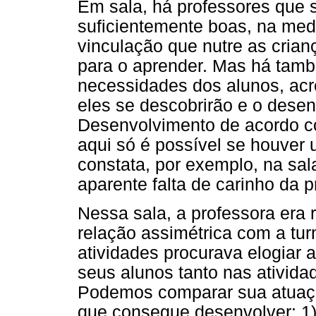
Em sala, há professores que
suficientemente boas, na me
vinculação que nutre as cria
para o aprender. Mas há tam
necessidades dos alunos, ac
eles se descobrirão e o desen
Desenvolvimento de acordo c
aqui só é possível se houver 
constata, por exemplo, na sal
aparente falta de carinho da p
Nessa sala, a professora era
relação assimétrica com a tu
atividades procurava elogiar 
seus alunos tanto nas ativida
Podemos comparar sua atuaç
que consegue desenvolver: 1