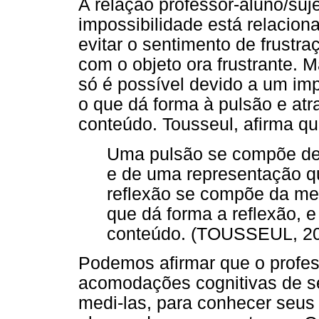
A relação professor-aluno/suje
impossibilidade está relacio
evitar o sentimento de frust
com o objeto ora frustrante
só é possível devido a um im
o que dá forma à pulsão e at
conteúdo. Tousseul, afirma qu
Uma pulsão se compõe de 
e de uma representação q
reflexão se compõe da m
que dá forma a reflexão, e
conteúdo. (TOUSSEUL, 20
Podemos afirmar que o profe
acomodações cognitivas de s
medi-las, para conhecer seus 