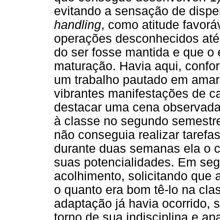
evitando a sensação de dispe
handling
, como atitude favor
operações desconhecidos até
do ser fosse mantida e que o
maturação. Havia aqui, confo
um trabalho pautado em amar
vibrantes manifestações de c
destacar uma cena observada
à classe no segundo semestre
não conseguia realizar taref
durante duas semanas ela o c
suas potencialidades. Em segu
acolhimento, solicitando que 
o quanto era bom tê-lo na cla
adaptação já havia ocorrido, 
torno de sua indisciplina e ap