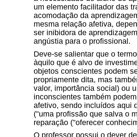
um elemento facilitador das t
acomodação da aprendizagem 
mesma relação afetiva, depen
ser inibidora de aprendizage
angústia para o profissional.
Deve-se salientar que o termo
àquilo que é alvo de investime
objetos conscientes podem s
propriamente dita, mas també
valor, importância social) ou
inconscientes também podem c
afetivo, sendo incluídos aqui
("uma profissão que salva o 
reparação ("oferecer conhecim
O professor possui o dever de