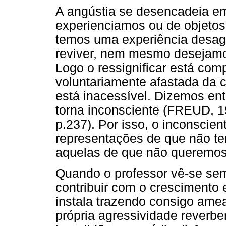
A angústia se desencadeia e
experienciamos ou de objetos 
temos uma experiência desag
reviver, nem mesmo desejamo
Logo o ressignificar está co
voluntariamente afastada da 
está inacessível. Dizemos ent
torna inconsciente (FREUD, 
p.237). Por isso, o inconscien
representações de que não t
aquelas de que não queremos 
Quando o professor vê-se sem
contribuir com o crescimento 
instala trazendo consigo ame
própria agressividade reverbe