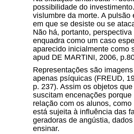
possibilidade do investimento
vislumbre da morte. A pulsão 
em que se desiste ou se ataca
Não há, portanto, perspectiva
enquadra como um caso especi
aparecido inicialmente como
apud DE MARTINI, 2006, p.80
Representações são imagens v
apenas psíquicas (FREUD, 1
p. 237). Assim os objetos qu
suscitam encenações porque 
relação com os alunos, como
está sujeita à influência das 
geradoras de angústia, dados 
ensinar.