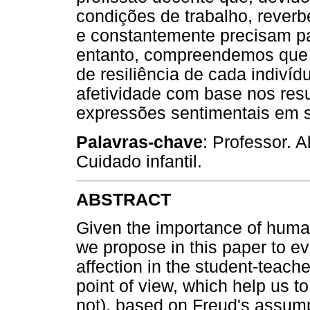
condições de trabalho, rever
e constantemente precisam pa
entanto, compreendemos que 
de resiliência de cada indiví
afetividade com base nos res
expressões sentimentais em s
Palavras-chave
: Professor. 
Cuidado infantil.
ABSTRACT
Given the importance of human
we propose in this paper to e
affection in the student-teach
point of view, which help us t
not), based on Freud's assump