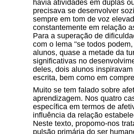
havia atividades em duplas ou
precisava se desenvolver soz
sempre em tom de voz elevad
constantemente em relação as
Para a superação de dificuld
com o lema "se todos podem,
alunos, quase a metade da tu
significativas no desenvolvim
deles, dois alunos inspiravam
escrita, bem como em compre
Muito se tem falado sobre afet
aprendizagem. Nos quatro ca
específica em termos de afet
influência da relação estabel
Neste texto, propomo-nos trat
pulsão primária do ser human