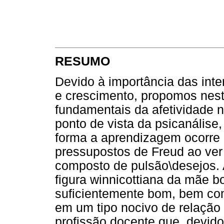
RESUMO
Devido à importância das int
e crescimento, propomos nest
fundamentais da afetividade n
ponto de vista da psicanálise
forma a aprendizagem ocorre 
pressupostos de Freud ao ver
composto de pulsão\desejos. 
figura winnicottiana da mãe b
suficientemente bom, bem com
em um tipo nocivo de relação
profissão docente que, devido