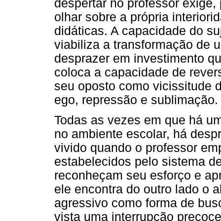
despertar no professor exige,
olhar sobre a própria interior
didáticas. A capacidade do suj
viabiliza a transformação de 
desprazer em investimento que
coloca a capacidade de revers
seu oposto como vicissitude d
ego, repressão e sublimação.
Todas as vezes em que há um 
no ambiente escolar, há desp
vivido quando o professor em
estabelecidos pelo sistema d
reconheçam seu esforço e ap
ele encontra do outro lado o
agressivo como forma de bus
vista uma interrupção precoce