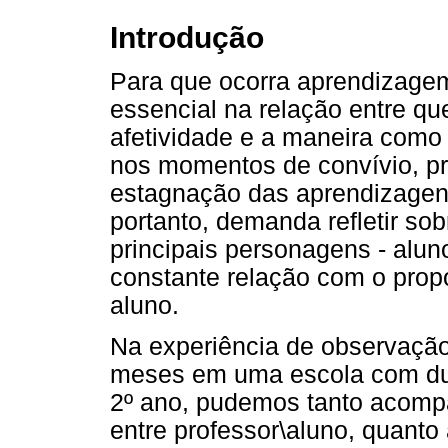
Introdução
Para que ocorra aprendizagem
essencial na relação entre q
afetividade e a maneira como
nos momentos de convívio, p
estagnação das aprendizagens
portanto, demanda refletir so
principais personagens - alun
constante relação com o prop
aluno.
Na experiência de observação
meses em uma escola com dua
2º ano, pudemos tanto acompa
entre professor\aluno, quant