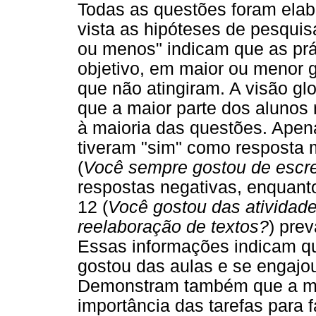
Todas as questões foram elab
vista as hipóteses de pesquis
ou menos" indicam que as prá
objetivo, em maior ou menor g
que não atingiram. A visão gl
que a maior parte dos alunos
à maioria das questões. Apena
tiveram "sim" como resposta 
(
Você sempre gostou de escr
respostas negativas, enquanto
12 (
Você gostou das atividad
reelaboração de textos?
) pre
Essas informações indicam qu
gostou das aulas e se engajou
Demonstram também que a mai
importância das tarefas para f