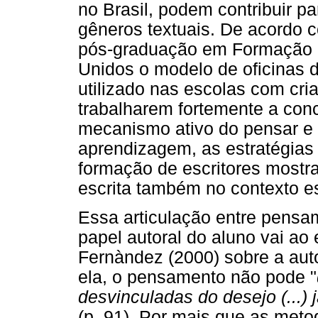
no Brasil, podem contribuir p
gêneros textuais. De acordo 
pós-graduação em Formação d
Unidos o modelo de oficinas d
utilizado nas escolas com cria
trabalharem fortemente a con
mecanismo ativo do pensar e 
aprendizagem, as estratégias
formação de escritores mostr
escrita também no contexto es
Essa articulação entre pensa
papel autoral do aluno vai ao 
Fernàndez (2000) sobre a aut
ela, o pensamento não pode "
desvinculadas do desejo (...)
(p. 91). Por mais que as meto