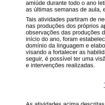
amiúde durante todo o ano let
as últimas semanas de aula, e
Tais atividades partiram de n
nas produções dos próprios 
observações das produções de
início do ano, foram estabele
domínio da linguagem e elabo
visando a fortalecer as habil
seguir, é possível ter uma vis
e intervenções realizadas.
As atividades acima descritas