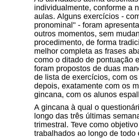
individualmente, conforme a
aulas. Alguns exercícios - co
pronominal" - foram apresent
outros momentos, sem mudanç
procedimento, de forma tradici
melhor completa as frases aba
como o ditado de pontuação e 
foram propostos de duas mane
de lista de exercícios, com o
depois, exatamente com os 
gincana, com os alunos espal
A gincana à qual o questionári
longo das três últimas semana
trimestral. Teve como objetiv
trabalhados ao longo de todo 