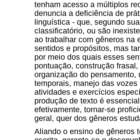
tenham acesso a múltiplos re
denuncia a deficiência de prá
linguística - que, segundo su
classificatório, ou são inexis
ao trabalhar com gêneros na 
sentidos e propósitos, mas t
por meio dos quais esses sent
pontuação, construção frasal, 
organização do pensamento, 
temporais, manejo das vozes v
atividades e exercícios espec
produção de texto é essencial
efetivamente, tornar-se profic
geral, quer dos gêneros estud
Aliando o ensino de gêneros 