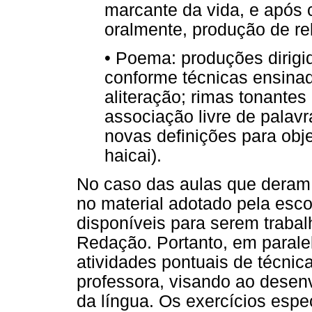
marcante da vida, e após c
oralmente, produção de rel
•
Poema: produções dirigid
conforme técnicas ensinad
aliteração; rimas tonante
associação livre de palavr
novas definições para obje
haicai).
No caso das aulas que deram 
no material adotado pela esco
disponíveis para serem traba
Redação. Portanto, em paralel
atividades pontuais de técnic
professora, visando ao desen
da língua. Os exercícios espe