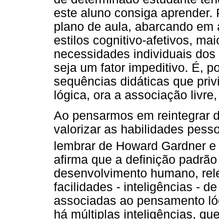
este aluno consiga aprender. 
plano de aula, abarcando em
estilos cognitivo-afetivos, ma
necessidades individuais dos
seja um fator impeditivo. É, p
sequências didáticas que privi
lógica, ora a associação livre
Ao pensarmos em reintegrar d
valorizar as habilidades pess
lembrar de Howard Gardner e s
afirma que a definição padrão 
desenvolvimento humano, rel
facilidades - inteligências - 
associadas ao pensamento ló
há múltiplas inteligências, qu