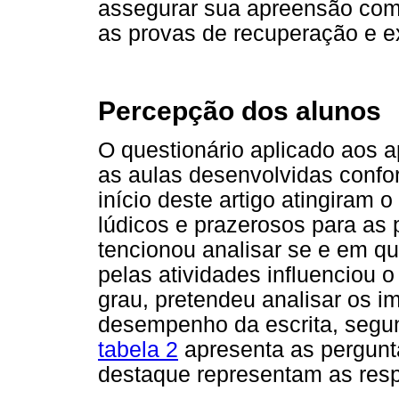
assegurar sua apreensão como
as provas de recuperação e 
Percepção dos alunos
O questionário aplicado aos a
as aulas desenvolvidas confor
início deste artigo atingiram 
lúdicos e prazerosos para as
tencionou analisar se e em q
pelas atividades influenciou 
grau, pretendeu analisar os i
desempenho da escrita, segun
tabela 2
apresenta as pergunta
destaque representam as resp