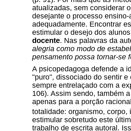
atualizadas, sem considerar o
desejante o processo ensino
adequadamente. Encontrar es
estimular o desejo dos aluno
docente
. Nas palavras da auto
alegria como modo de estabel
pensamento possa tornar-se f
A psicopedagoga defende a i
"puro", dissociado do sentir 
sempre entrelaçado com a exp
106). Assim sendo, também a 
apenas para a porção raciona
totalidade: organismo, corpo, 
estimular sobretudo este últi
trabalho de escrita autoral. Is