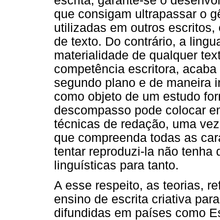
escrita, garante-se o desenvo
que consigam ultrapassar o 
utilizadas em outros escritos
de texto. Do contrário, a ling
materialidade de qualquer text
competência escritora, acab
segundo plano e de maneira int
como objeto de um estudo form
descompasso pode colocar em
técnicas de redação, uma vez
que compreenda todas as carac
tentar reproduzi-la não tenha
linguísticas para tanto.
A esse respeito, as teorias, 
ensino de escrita criativa para
difundidas em países como E