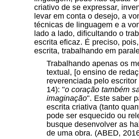
criativo de se expressar, inven
levar em conta o desejo, a vo
técnicas de linguagem e a vo
lado a lado, dificultando o t
escrita eficaz. É preciso, pois
escrita, trabalhando em paral
Trabalhando apenas os me
textual, [o ensino de reda
reverenciada pelo escrito
14): "
o coração também sa
imaginação
". Este saber 
escrita criativa (tanto qua
pode ser esquecido ou re
busque desenvolver as ha
de uma obra. (ABED, 201