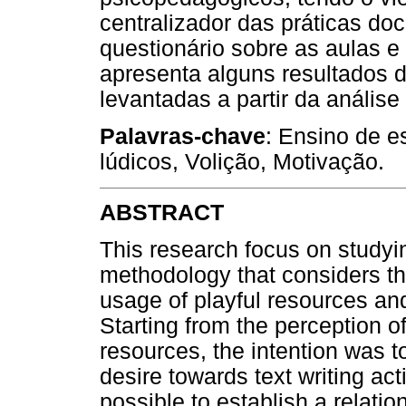
centralizador das práticas doc
questionário sobre as aulas e
apresenta alguns resultados
levantadas a partir da anális
Palavras-chave
: Ensino de e
lúdicos, Volição, Motivação.
ABSTRACT
This research focus on studyi
methodology that considers th
usage of playful resources and
Starting from the perception o
resources, the intention was t
desire towards text writing act
possible to establish a relati