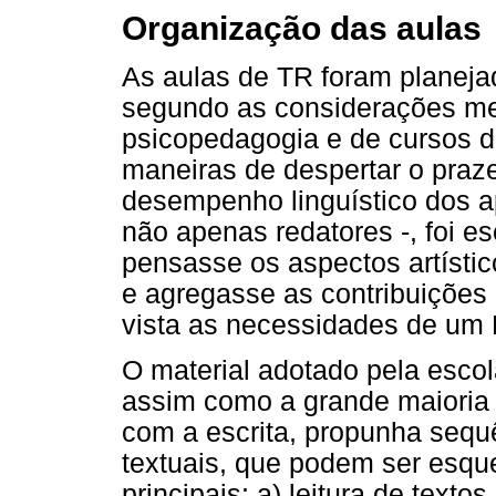
Organização das aulas
As aulas de TR foram planeja
segundo as considerações me
psicopedagogia e de cursos d
maneiras de despertar o praze
desempenho linguístico dos a
não apenas redatores -, foi 
pensasse os aspectos artísti
e agregasse as contribuições
vista as necessidades de um 
O material adotado pela escola
assim como a grande maioria d
com a escrita, propunha sequ
textuais, que podem ser esq
principais: a) leitura de text