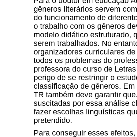
Para o doutor em educação Ad
gêneros literários servem co
do funcionamento de diferentes
o trabalho com os gêneros d
modelo didático estruturado, 
serem trabalhados. No entant
organizadores curriculares d
todos os problemas do profess
professora do curso de Letra
perigo de se restringir o estu
classificação de gêneros. E
TR também deve garantir que
suscitadas por essa análise c
fazer escolhas linguísticas qu
pretendido.
Para conseguir esses efeitos