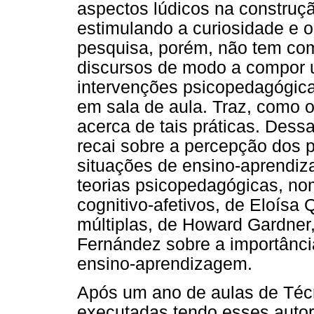
aspectos lúdicos na construçã
estimulando a curiosidade e 
pesquisa, porém, não tem como
discursos de modo a compor 
intervenções psicopedagógica
em sala de aula. Traz, como o
acerca de tais práticas. Dess
recai sobre a percepção dos 
situações de ensino-aprendi
teorias psicopedagógicas, n
cognitivo-afetivos, de Eloísa 
múltiplas, de Howard Gardner
Fernández sobre a importânci
ensino-aprendizagem.
Após um ano de aulas de Téc
executadas tendo esses autor