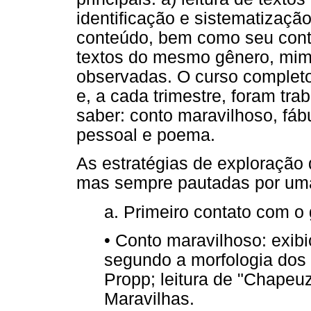
identificação e sistematização
conteúdo, bem como seu conte
textos do mesmo gênero, mime
observadas. O curso completo 
e, a cada trimestre, foram tra
saber: conto maravilhoso, fábul
pessoal e poema.
As estratégias de exploração 
mas sempre pautadas por uma
a. Primeiro contato com o
•
Conto maravilhoso: exibiç
segundo a morfologia dos 
Propp; leitura de "Chape
Maravilhas.