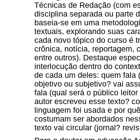
Técnicas de Redação (com es
disciplina separada ou parte d
baseia-se em uma metodologi
textuais, explorando suas car
cada novo tópico do curso é t
crônica, notícia, reportagem, c
entre outros). Destaque espec
interlocução dentro do contex
de cada um deles: quem fala (
objetivo ou subjetivo? vai as
fala (qual será o público leito
autor escreveu esse texto? co
linguagem foi usada e por quê
costumam ser abordados nesse
texto vai circular (jornal? revi