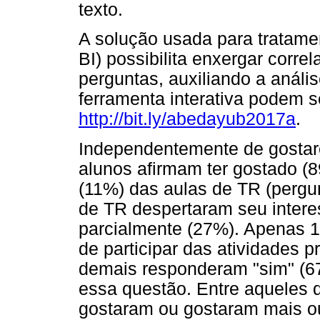
texto.
A solução usada para tratame
BI) possibilita enxergar corre
perguntas, auxiliando a análi
ferramenta interativa podem 
http://bit.ly/abedayub2017a
.
Independentemente de gostar
alunos afirmam ter gostado 
(11%) das aulas de TR (pergu
de TR despertaram seu interes
parcialmente (27%). Apenas 1 
de participar das atividades 
demais responderam "sim" (6
essa questão. Entre aqueles 
gostaram ou gostaram mais o