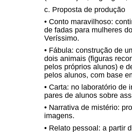
c. Proposta de produção
•
Conto maravilhoso: conti
de fadas para mulheres do
Veríssimo.
•
Fábula: construção de uma
dois animais (figuras reco
pelos próprios alunos) e d
pelos alunos, com base em
•
Carta: no laboratório de i
pares de alunos sobre assu
•
Narrativa de mistério: p
imagens.
•
Relato pessoal: a partir 