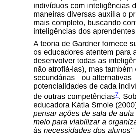
indivíduos com inteligências 
maneiras diversas auxilia o p
mais completo, buscando conte
inteligências dos aprendentes
A teoria de Gardner fornece s
os educadores atentem para a
desenvolver todas as inteligê
não atrofiá-las), mas também 
secundárias - ou alternativas 
potencialidades de cada indiv
7
de outras competências
. Sob
educadora Kátia Smole (2000)
pensar ações de sala de aul
meio para viabilizar a organi
às necessidades dos alunos"