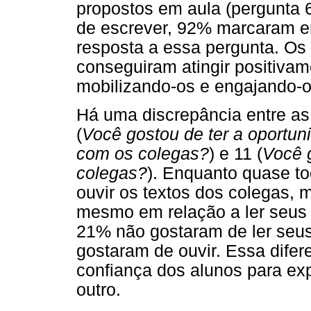
propostos em aula (pergunta
de escrever, 92% marcaram e
resposta a essa pergunta. Os
conseguiram atingir positivam
mobilizando-os e engajando-o
Há uma discrepância entre as
(
Você gostou de ter a oportun
com os colegas?
) e 11 (
Você g
colegas?
). Enquanto quase t
ouvir os textos dos colegas,
mesmo em relação a ler seus 
21% não gostaram de ler seus
gostaram de ouvir. Essa difer
confiança dos alunos para ex
outro.