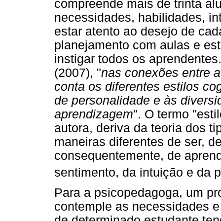
compreende mais de trinta al
necessidades, habilidades, in
estar atento ao desejo de ca
planejamento com aulas e est
instigar todos os aprendente
(2007), "
nas conexões entre a
conta os diferentes estilos co
de personalidade e às divers
aprendizagem
". O termo "esti
autora, deriva da teoria dos t
maneiras diferentes de ser, de
consequentemente, de aprend
sentimento, da intuição e da 
Para a psicopedagoga, um pr
contemple as necessidades e f
de determinado estudante ten