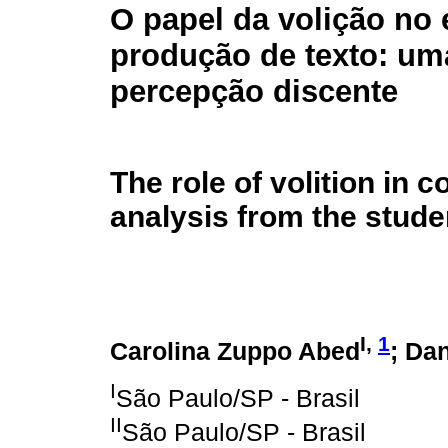
O papel da volição no 
produção de texto: um
percepção discente
The role of volition in 
analysis from the studen
I,
1
Carolina Zuppo Abed
; Da
I
São Paulo/SP - Brasil
II
São Paulo/SP - Brasil