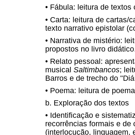
•
Fábula: leitura de textos 
•
Carta: leitura de cartas/c
texto narrativo epistolar (
•
Narrativa de mistério: lei
propostos no livro didático
•
Relato pessoal: apresen
musical
Saltimbancos
; le
Barros e de trecho do "Diár
•
Poema: leitura de poema
b. Exploração dos textos
•
Identificação e sistemati
recorrências formais e de
(interlocução, linguagem, 