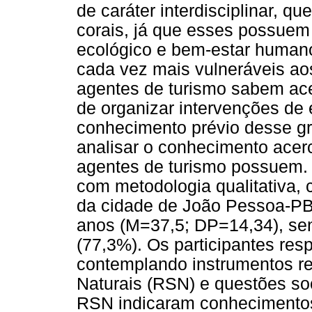
de caráter interdisciplinar, 
corais, já que esses possuem 
ecológico e bem-estar huma
cada vez mais vulneráveis ao
agentes de turismo sabem ace
de organizar intervenções de
conhecimento prévio desse gr
analisar o conhecimento acerc
agentes de turismo possuem. 
com metodologia qualitativa,
da cidade de João Pessoa-PB
anos (M=37,5; DP=14,34), se
(77,3%). Os participantes re
contemplando instrumentos r
Naturais (RSN) e questões so
RSN indicaram conhecimentos