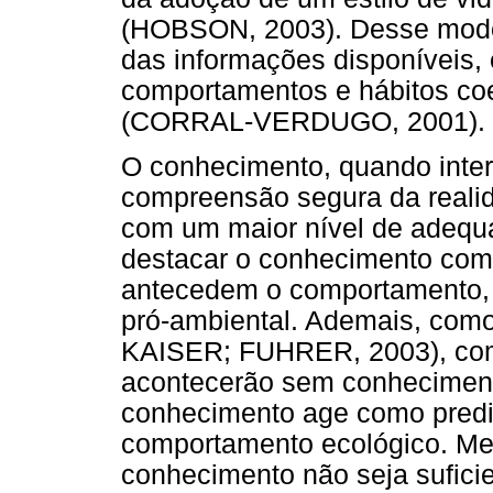
(HOBSON, 2003). Desse modo
das informações disponíveis,
comportamentos e hábitos coe
(CORRAL-VERDUGO, 2001).
O conhecimento, quando intern
compreensão segura da realida
com um maior nível de adequa
destacar o conhecimento com
antecedem o comportamento, 
pró-ambiental. Ademais, como
KAISER; FUHRER, 2003), com
acontecerão sem conhecimentos
conhecimento age como predi
comportamento ecológico. Me
conhecimento não seja suficie