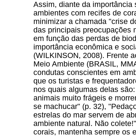
Assim, diante da importância
ambientes com recifes de cora
minimizar a chamada "crise do
das principais preocupações 
em função das perdas de bio
importância econômica e soc
(WILKINSON, 2008). Frente ao
Meio Ambiente (BRASIL, MMA,
condutas conscientes em ambi
que os turistas e frequentad
nos quais algumas delas são: 
animais muito frágeis e morr
se machucar" (p. 32), "Pedaço
estrelas do mar servem de a
ambiente natural. Não colete!"
corais, mantenha sempre os 