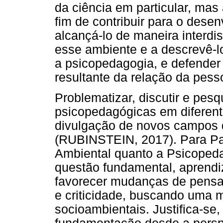
da ciência em particular, mas
fim de contribuir para o dese
alcançá-lo de maneira interdis
esse ambiente e a descrevê-l
a psicopedagogia, e defende
resultante da relação da pes
Problematizar, discutir e pes
psicopedagógicas em diferent
divulgação de novos campos 
(RUBINSTEIN, 2017). Para Pa
Ambiental quanto a Psicope
questão fundamental, aprendi
favorecer mudanças de pens
e criticidade, buscando uma 
socioambientais. Justifica-se