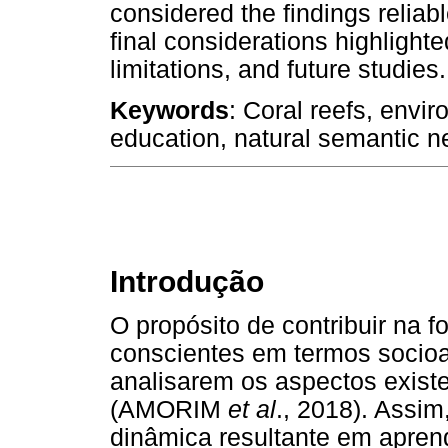
considered the findings reliab
final considerations highlighted
limitations, and future studies.
Keywords
: Coral reefs, env
education, natural semantic n
Introdução
O propósito de contribuir na
conscientes em termos socioa
analisarem os aspectos exis
(AMORIM
et al
., 2018). Assim
dinâmica resultante em apren