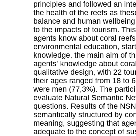
principles and followed an int
the health of the reefs as the
balance and human wellbeing 
to the impacts of tourism. Thi
agents know about coral reefs
environmental education, start
knowledge, the main aim of th
agents' knowledge about coral
qualitative design, with 22 t
their ages ranged from 18 to
were men (77,3%). The partici
evaluate Natural Semantic N
questions. Results of the NSN
semantically structured by con
meaning, suggesting that age
adequate to the concept of sus