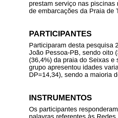
prestam serviço nas piscinas 
de embarcações da Praia de 
PARTICIPANTES
Participaram desta pesquisa 
João Pessoa-PB, sendo oito (
(36,4%) da praia do Seixas e 
grupo apresentou idades vari
DP=14,34), sendo a maioria d
INSTRUMENTOS
Os participantes responderam
palavras referentes às Redes