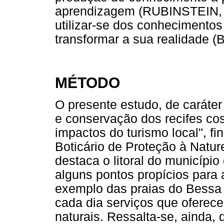
aprendizagem (RUBINSTEIN, 20
utilizar-se dos conhecimento
transformar a sua realidade 
MÉTODO
O presente estudo, de caráter 
e conservação dos recifes cos
impactos do turismo local", f
Boticário de Proteção à Natu
destaca o litoral do municípi
alguns pontos propícios para a
exemplo das praias do Bessa 
cada dia serviços que oferec
naturais. Ressalta-se, ainda,