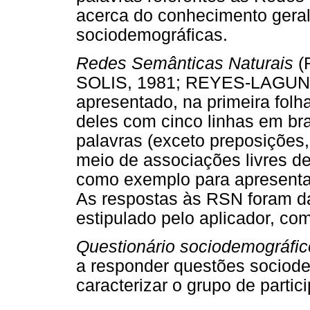
acerca do conhecimento geral
sociodemográficas.
Redes Semânticas Naturais
(
SOLIS, 1981; REYES-LAGUNES
apresentado, na primeira folh
deles com cinco linhas em br
palavras (exceto preposições,
meio de associações livres de
como exemplo para apresenta
As respostas às RSN foram 
estipulado pelo aplicador, c
Questionário sociodemográfi
a responder questões sociode
caracterizar o grupo de partic