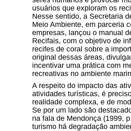
usuários que exploram os rec
Nesse sentido, a Secretaria d
Meio Ambiente, em parceria co
empresas, lançou o manual d
Recifais, com o objetivo de i
recifes de coral sobre a imp
original dessas áreas, divulg
incentivar uma prática com m
recreativas no ambiente mar
A respeito do impacto das at
atividades turísticas, é preci
realidade complexa, e de modo
Se por um lado são destacado
na fala de Mendonça (1999, p
turismo há degradação ambien