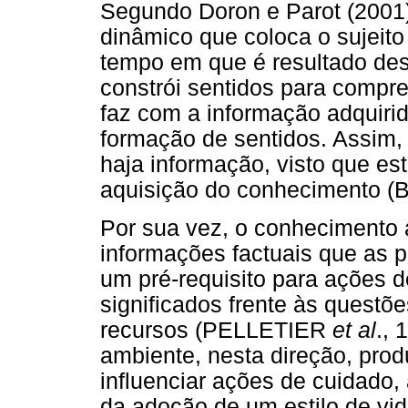
Segundo Doron e Parot (2001
dinâmico que coloca o sujei
tempo em que é resultado des
constrói sentidos para compre
faz com a informação adquiri
formação de sentidos. Assim,
haja informação, visto que est
aquisição do conhecimento 
Por sua vez, o conhecimento 
informações factuais que as 
um pré-requisito para ações d
significados frente às questõ
recursos (PELLETIER
et al
., 
ambiente, nesta direção, pr
influenciar ações de cuidado
da adoção de um estilo de vi