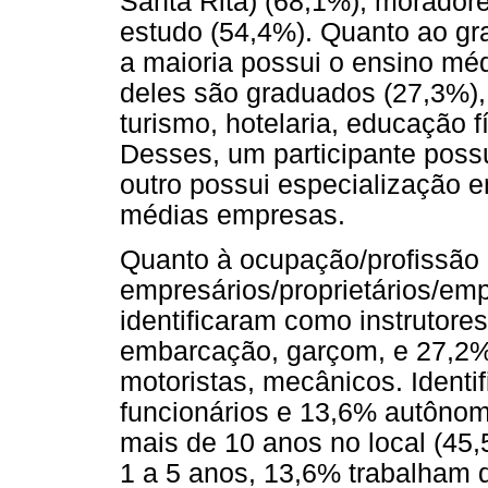
Santa Rita) (68,1%), moradore
estudo (54,4%). Quanto ao gr
a maioria possui o ensino mé
deles são graduados (27,3%),
turismo, hotelaria, educação f
Desses, um participante poss
outro possui especialização 
médias empresas.
Quanto à ocupação/profissão 
empresários/proprietários/em
identificaram como instrutores
embarcação, garçom, e 27,2%
motoristas, mecânicos. Identi
funcionários e 13,6% autônomo
mais de 10 anos no local (45
1 a 5 anos, 13,6% trabalham 