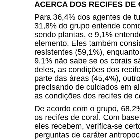
ACERCA DOS RECIFES DE
Para 36,4% dos agentes de tur
31,8% do grupo entende com
sendo plantas, e 9,1% entend
elemento. Eles também consi
resistentes (59,1%), enquanto
9,1% não sabe se os corais sã
deles, as condições dos recif
parte das áreas (45,4%), out
precisando de cuidados em a
as condições dos recifes de c
De acordo com o grupo, 68,2%
os recifes de coral. Com bas
eles recebem, verifica-se cert
perguntas de caráter antropocê