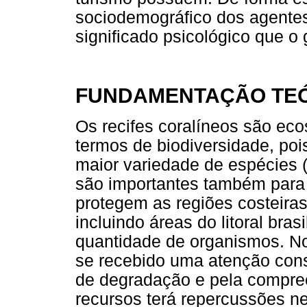
sociodemográfico dos agentes 
significado psicológico que o g
FUNDAMENTAÇÃO TE
Os recifes coralíneos são ec
termos de biodiversidade, po
maior variedade de espécies
são importantes também para
protegem as regiões costeira
incluindo áreas do litoral bra
quantidade de organismos. No
se recebido uma atenção con
de degradação e pela compre
recursos terá repercussões n