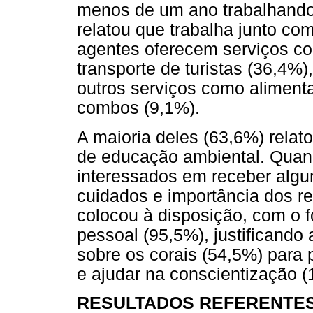
menos de um ano trabalhando 
relatou que trabalha junto co
agentes oferecem serviços c
transporte de turistas (36,4%
outros serviços como aliment
combos (9,1%).
A maioria deles (63,6%) relato
de educação ambiental. Quan
interessados em receber algu
cuidados e importância dos re
colocou à disposição, com o f
pessoal (95,5%), justificand
sobre os corais (54,5%) para
e ajudar na conscientização (
RESULTADOS REFERENTE