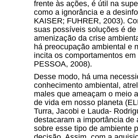
frente às ações, é útil na sup
como a ignorância e a desi
KAISER; FUHRER, 2003). Con
suas possíveis soluções é de
amenização da crise ambienta
há preocupação ambiental e 
incita os comportamentos em
PESSOA, 2008).
Desse modo, há uma necessid
conhecimento ambiental, atre
males que ameaçam o meio a
de vida em nosso planeta (EL
Turra, Jacobi e Lauda- Rodrig
destacaram a importância de 
sobre esse tipo de ambiente
decisão. Assim, com a aquisi