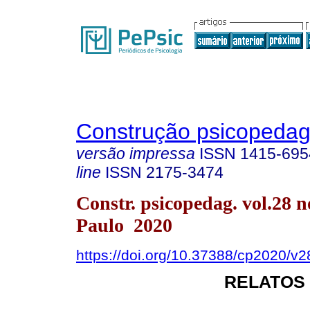
Construção psicopedag
versão impressa
ISSN
1415-695
line
ISSN
2175-3474
Constr. psicopedag. vol.28 n
Paulo 2020
https://doi.org/10.37388/cp2020/v
RELATOS