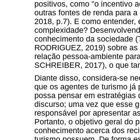
positivos, como "o incentivo 
outras fontes de renda para 
2018, p.7). E como entender, e
complexidade? Desenvolvend
conhecimento da sociedade
RODRIGUEZ, 2019) sobre as q
relação pessoa-ambiente par
SCHREIBER, 2017), o que tamb
Diante disso, considera-se n
que os agentes de turismo já
possa pensar em estratégias 
discurso; uma vez que esse g
responsável por apresentar as
Portanto, o objetivo geral do p
conhecimento acerca dos reci
turismo possuem. De forma esp