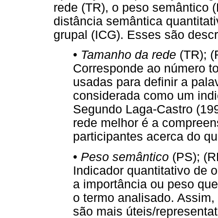
rede (TR), o peso semântico (
distância semântica quantitat
grupal (ICG). Esses são descri
•
Tamanho da rede
(TR); 
Corresponde ao número tot
usadas para definir a pala
considerada como um indic
Segundo Laga-Castro (199
rede melhor é a compreen
participantes acerca do qu
•
Peso semântico
(PS); (
Indicador quantitativo de 
a importância ou peso que
o termo analisado. Assim, 
são mais úteis/representat