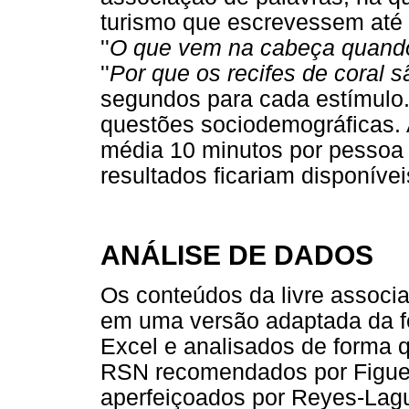
turismo que escrevessem até c
''
O que
vem na cabeça quando 
''
Por que os recifes de coral s
segundos para cada estímulo
questões sociodemográficas. 
média 10 minutos por pessoa 
resultados ficariam disponívei
ANÁLISE DE DADOS
Os conteúdos da livre associ
em uma versão adaptada da fol
Excel e analisados de forma q
RSN recomendados por Figuer
aperfeiçoados por Reyes-Lag