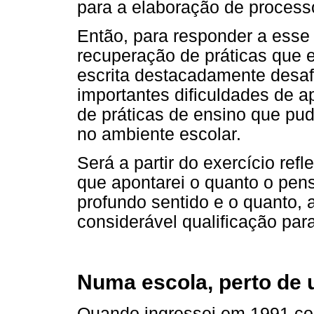
para a elaboração de process
Então, para responder a esse
recuperação de práticas que e
escrita destacadamente desa
importantes dificuldades de 
de práticas de ensino que pud
no ambiente escolar.
Será a partir do exercício ref
que apontarei o quanto o pen
profundo sentido e o quanto, a
considerável qualificação par
Numa escola, perto de 
Quando ingressei em 1991 com