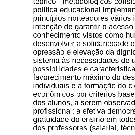
teórico - metodológicos cons
política educacional impleme
princípios norteadores vários 
intenção de garantir o acesso 
conhecimento vistos como hu
desenvolver a solidariedade en
opressão e elevação da dign
sistema às necessidades de 
possibilidades e característic
favorecimento máximo do des
individuais e a formação do ci
econômicos por critérios bas
dos alunos, a serem observad
profissional; a efetiva democr
gratuidade do ensino em todos
dos professores (salarial, téc