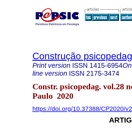
Construção psicopedag
Print version
ISSN
1415-6954
On
line version
ISSN
2175-3474
Constr. psicopedag. vol.28 n
Paulo 2020
https://doi.org/10.37388/CP2020/
ARTIG