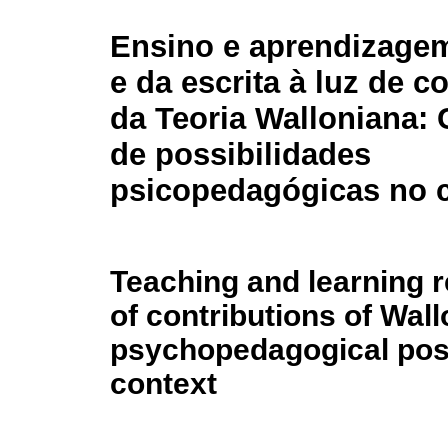
Ensino e aprendizagem
e da escrita à luz de c
da Teoria Walloniana:
de possibilidades
psicopedagógicas no c
Teaching and learning re
of contributions of Wal
psychopedagogical possi
context