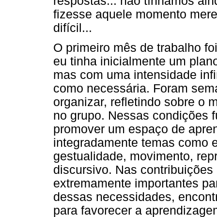
respostas... não tínhamos ain
fizesse aquele momento merec
difícil...
O primeiro mês de trabalho fo
eu tinha inicialmente um plan
mas com uma intensidade infi
como necessária. Foram sema
organizar, refletindo sobre o
no grupo. Nessas condições f
promover um espaço de apre
integradamente temas como e
gestualidade, movimento, re
discursivo. Nas contribuições
extremamente importantes pa
dessas necessidades, encontr
para favorecer a aprendizage