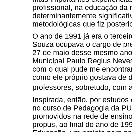
profissional, na educação da 
determinantemente significati
metodológicas que fiz posteri
O ano de 1991 já era o tercei
Souza ocupava o cargo de pre
27 de maio desse mesmo ano
Municipal Paulo Reglus Neves F
com o qual pude me encontrar
como ele próprio gostava de d
professores, sobretudo, com a
Inspirada, então, por estudos 
no curso de Pedagogia da PU
promovidos na rede de ensino
propus, ao final do ano de 19