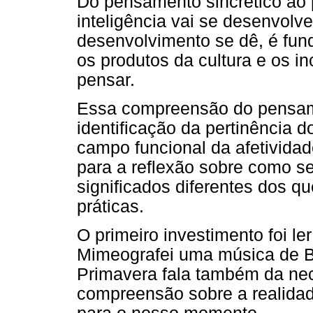
Do pensamento sincrético ao 
inteligência vai se desenvolv
desenvolvimento se dê, é fun
os produtos da cultura e os i
pensar.
Essa compreensão do pensam
identificação da pertinência 
campo funcional da afetivida
para a reflexão sobre como ser
significados diferentes dos qu
práticas.
O primeiro investimento foi le
Mimeografei uma música de B
Primavera fala também da ne
compreensão sobre a realidade