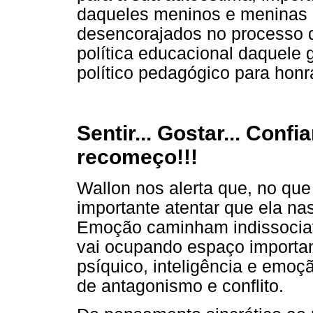
daqueles meninos e meninas 
desencorajados no processo d
política educacional daquele
político pedagógico para honr
Sentir... Gostar... Confia
recomeço!!!
Wallon nos alerta que, no que 
importante atentar que ela na
Emoção caminham indissociav
vai ocupando espaço importan
psíquico, inteligência e emoç
de antagonismo e conflito.