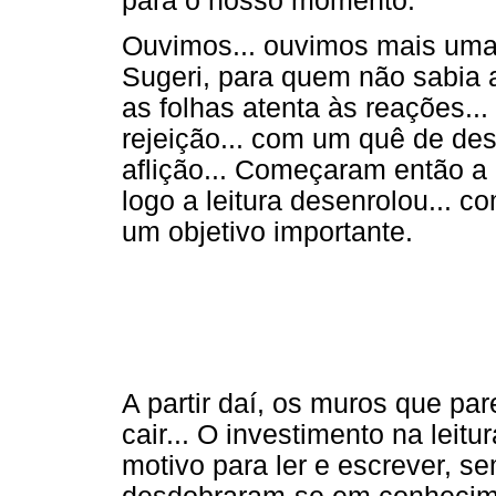
para o nosso momento.
Ouvimos... ouvimos mais uma v
Sugeri, para quem não sabia a l
as folhas atenta às reações.
rejeição... com um quê de de
aflição... Começaram então a
logo a leitura desenrolou... c
um objetivo importante.
A partir daí, os muros que p
cair... O investimento na leit
motivo para ler e escrever, s