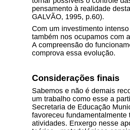
tornar possíveis o controle d
pensamento à realidade dest
GALVÃO, 1995, p.60).
Com um investimento intenso 
também nos ocupamos com a 
A compreensão do funcionamen
comprova essa evolução.
Considerações finais
Sabemos e não é demais recon
um trabalho como esse a part
Secretaria de Educação Munici
favoreceu fundamentalmente 
atividades. Enxergo nesse apo