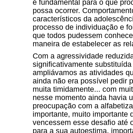
é fundamental para o que pro
possa ocorrer. Comportamento
característicos da adolescênc
processo de individuação e foi
que todos pudessem conhecer 
maneira de estabelecer as re
Com a agressividade reduzid
significativamente substituída
ampliávamos as atividades qu
ainda não era possível pedir pa
muita timidamente... com mui
nesse momento ainda havia u
preocupação com a alfabetiza
importante, muito importante
vencessem esse desafio até o 
para a sua autoestima, import