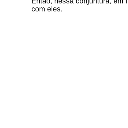
Então, nessa conjuntura, em fe
com eles.