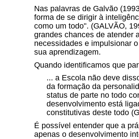
Nas palavras de Galvão (1993)
forma de se dirigir à inteligên
como um todo". (GALVÃO, 199
grandes chances de atender a
necessidades e impulsionar 
sua aprendizagem.
Quando identificamos que pa
... a Escola não deve diss
da formação da personalida
status de parte no todo co
desenvolvimento está liga
constitutivas deste todo (
É possível entender que a prá
apenas o desenvolvimento int