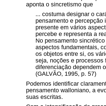
aponta o sincretismo que
... costuma designar o car
pensamento e percepção inf
presente em vários aspect
percebe e representa a rea
No pensamento sincrético
aspectos fundamentais, co
os objetos entre si, os vá
seja, noções e processos 
diferenciação dependem os
(GALVÃO, 1995, p. 57)
Podemos identificar claramente
pensamento walloniano, a ev
suas escritas.