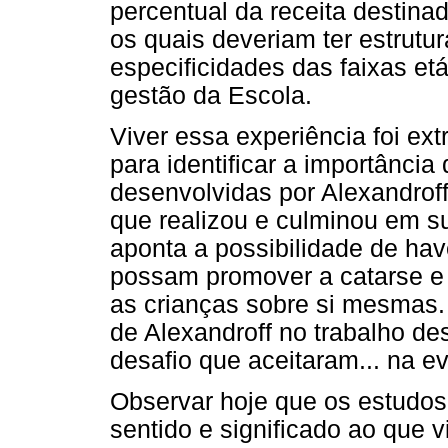
percentual da receita destina
os quais deveriam ter estrutur
especificidades das faixas et
gestão da Escola.
Viver essa experiência foi ext
para identificar a importânci
desenvolvidas por Alexandrof
que realizou e culminou em s
aponta a possibilidade de have
possam promover a catarse e 
as crianças sobre si mesmas. 
de Alexandroff no trabalho de
desafio que aceitaram... na e
Observar hoje que os estudos
sentido e significado ao que 