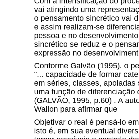
Com a intensificação do pro
vai atingindo uma representaç
o pensamento sincrético vai 
e assim realizam-se diferenci
pessoa e no desenvolvimento
sincrético se reduz e o pensa
expressão no desenvolvimento
Conforme Galvão (1995), o pe
"... capacidade de formar cate
em séries, classes, apoiadas 
uma função de diferenciação q
(GALVÃO, 1995, p.60) . A auto
Wallon para afirmar que
Objetivar o real é pensá-lo em
isto é, em sua eventual divers