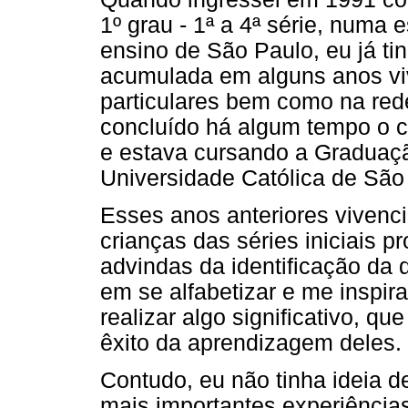
1º grau - 1ª a 4ª série, numa 
ensino de São Paulo, eu já ti
acumulada em alguns anos v
particulares bem como na rede
concluído há algum tempo o cu
e estava cursando a Graduaçã
Universidade Católica de São
Esses anos anteriores vivenc
crianças das séries iniciais 
advindas da identificação da 
em se alfabetizar e me insp
realizar algo significativo, q
êxito da aprendizagem deles.
Contudo, eu não tinha ideia d
mais importantes experiências