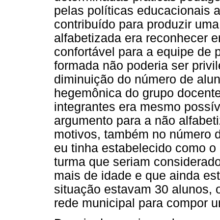
pelas políticas educacionais 
contribuído para produzir um
alfabetizada era reconhecer e
confortável para a equipe de p
formada não poderia ser privi
diminuição do número de alu
hegemônica do grupo docent
integrantes era mesmo possíve
argumento para a não alfabeti
motivos, também no número de
eu tinha estabelecido como o 
turma que seriam considerado
mais de idade e que ainda es
situação estavam 30 alunos, 
rede municipal para compor u