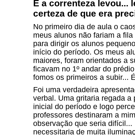
E a correnteza levou...
certeza de que era prec
No primeiro dia de aula o caos
meus alunos não fariam a fil
para dirigir os alunos pequen
início do período. Os meus a
maiores, foram orientados a s
ficavam no 1º andar do prédi
fomos os primeiros a subir... 
Foi uma verdadeira apresentaçã
verbal. Uma gritaria regada 
inicial do período e logo perc
professores destinaram a mim
observação que seria difícil.
necessitaria de muita iluminaç