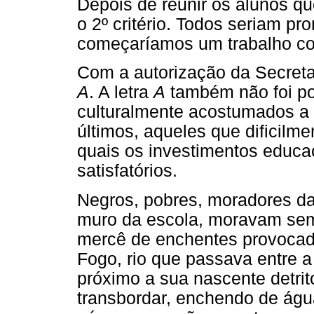
Depois de reunir os alunos qu
o 2º critério. Todos seriam pr
começaríamos um trabalho co
Com a autorização da Secret
A
. A letra
A
também não foi po
culturalmente acostumados a
últimos, aqueles que dificilme
quais os investimentos educa
satisfatórios.
Negros, pobres, moradores da
muro da escola, moravam sem
mercê de enchentes provocada
Fogo, rio que passava entre a
próximo a sua nascente detrit
transbordar, enchendo de ág