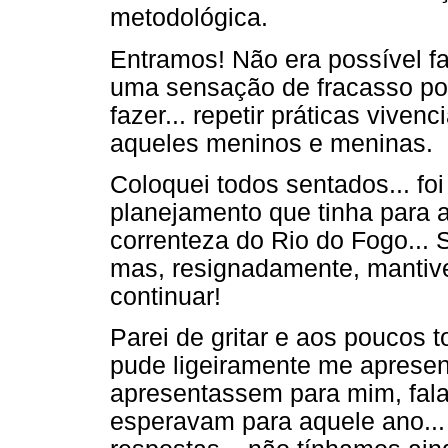
metodológica.
Entramos! Não era possível fal
uma sensação de fracasso por
fazer... repetir práticas vive
aqueles meninos e meninas.
Coloquei todos sentados... fo
planejamento que tinha para a
correnteza do Rio do Fogo... S
mas, resignadamente, mantive
continuar!
Parei de gritar e aos poucos 
pude ligeiramente me apresent
apresentassem para mim, fal
esperavam para aquele ano...