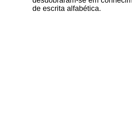
desdobraram-se em conhecim
de escrita alfabética.