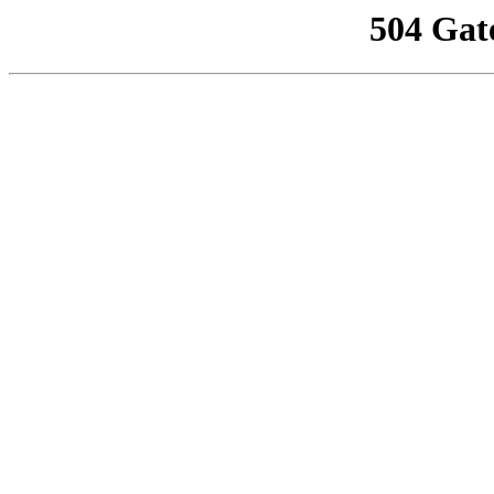
504 Gat