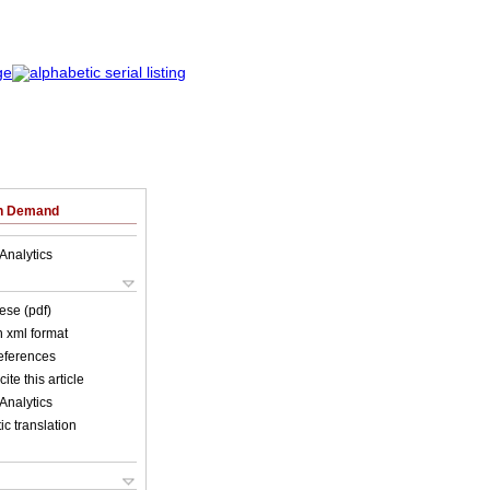
on Demand
Analytics
ese (pdf)
in xml format
references
ite this article
Analytics
c translation