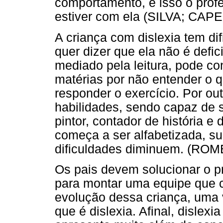
comportamento, e isso o profe
estiver com ela (SILVA; CAPE
A criança com dislexia tem dif
quer dizer que ela não é defi
mediado pela leitura, pode con
matérias por não entender o 
responder o exercício. Por out
habilidades, sendo capaz de se
pintor, contador de história e
começa a ser alfabetizada, s
dificuldades diminuem. (R
Os pais devem solucionar o pr
para montar uma equipe que 
evolução dessa criança, uma 
que é dislexia. Afinal, dislex