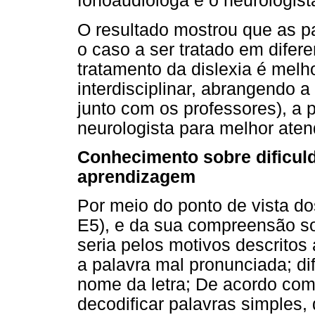
fonoaudióloga e o neurologist
O resultado mostrou que as p
o caso a ser tratado em difer
tratamento da dislexia é me
interdisciplinar, abrangendo
junto com os professores), a 
neurologista para melhor ate
Conhecimento sobre dificuld
aprendizagem
Por meio do ponto de vista do
E5), e da sua compreensão so
seria pelos motivos descritos
a palavra mal pronunciada; di
nome da letra; De acordo com 
decodificar palavras simples, d