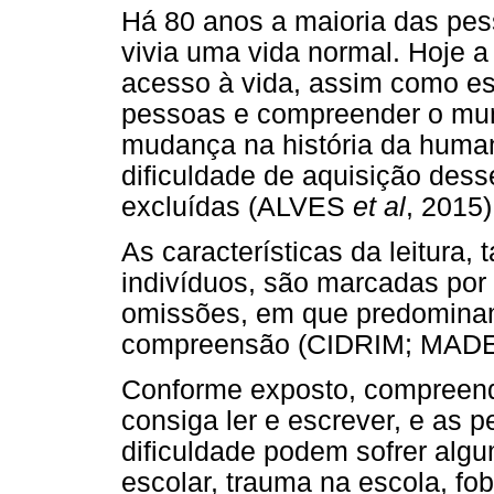
Há 80 anos a maioria das pes
vivia uma vida normal. Hoje a 
acesso à vida, assim como e
pessoas e compreender o mun
mudança na história da human
dificuldade de aquisição de
excluídas (ALVES
et al
, 2015)
As características da leitura,
indivíduos, são marcadas por 
omissões, em que predominam 
compreensão (CIDRIM; MADE
Conforme exposto, compreend
consiga ler e escrever, e as 
dificuldade podem sofrer al
escolar, trauma na escola, f