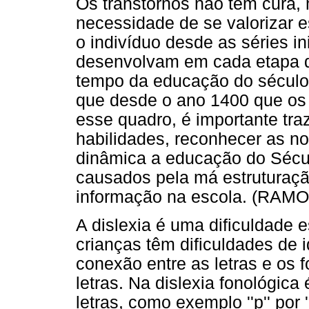
Os transtornos não têm cura,
necessidade de se valorizar e
o indivíduo desde as séries ini
desenvolvam em cada etapa de
tempo da educação do século X
que desde o ano 1400 que os 
esse quadro, é importante tra
habilidades, reconhecer as n
dinâmica a educação do Sécul
causados pela má estruturação
informação na escola. (RAM
A dislexia é uma dificuldade e
crianças têm dificuldades de i
conexão entre as letras e os
letras. Na dislexia fonológica
letras, como exemplo ''p'' por ''b''