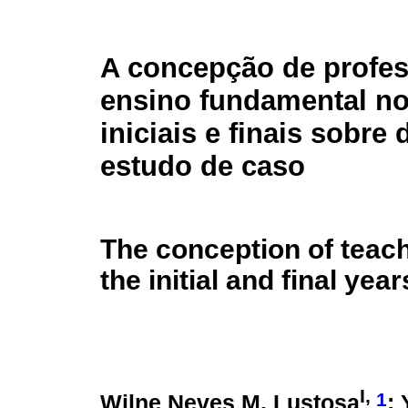
A concepção de profe
ensino fundamental n
iniciais e finais sobre 
estudo de caso
The conception of teac
the initial and final ye
I,
1
Wilne Neves M. Lustosa
;