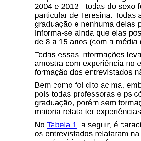
2004 e 2012 - todas do sexo 
particular de Teresina. Todas
graduação e nenhuma delas po
Informa-se ainda que elas po
de 8 a 15 anos (com a média d
Todas essas informações leva
amostra com experiência no en
formação dos entrevistados nã
Bem como foi dito acima, emb
pois todas professoras e psic
graduação, porém sem formaçã
maioria relata ter experiência
No
Tabela 1
, a seguir, é car
os entrevistados relataram n