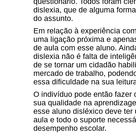
questionário. Todos foram cie
dislexia, que de alguma form
do assunto.
Em relação à experiência com
uma ligação próxima e apenas 
de aula com esse aluno. Ainda
dislexia não é falta de inteli
de se tornar um cidadão habil
mercado de trabalho, podend
essa dificuldade na sua leitura
O indivíduo pode então fazer
sua qualidade na aprendizag
esse aluno disléxico deve te
aula e todo o suporte necess
desempenho escolar.