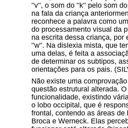
''v'', o som do ''k'' pelo som 
na fala da criança anteriormen
reconhece a palavra como um 
do processamento visual da p
na escrita dessa criança, por ex
''w''. Na dislexia mista, que 
uma delas, é feita a associaçã
de determinar os subtipos, a
orientações para os pais. (SI
Não existe uma comprovação 
questão estrutural alterada. 
funcionalidade, existindo vári
o lobo occipital, que é respon
frontal, contendo as áreas de
Broca e Werneck. Elas perceb