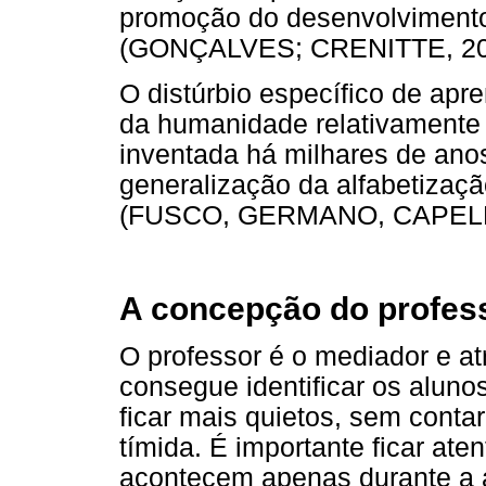
promoção do desenvolvimento
(GONÇALVES; CRENITTE, 201
O distúrbio específico de apr
da humanidade relativamente 
inventada há milhares de anos
generalização da alfabetiza
(FUSCO, GERMANO, CAPELLI
A concepção do profess
O professor é o mediador e at
consegue identificar os aluno
ficar mais quietos, sem conta
tímida. É importante ficar at
acontecem apenas durante a 