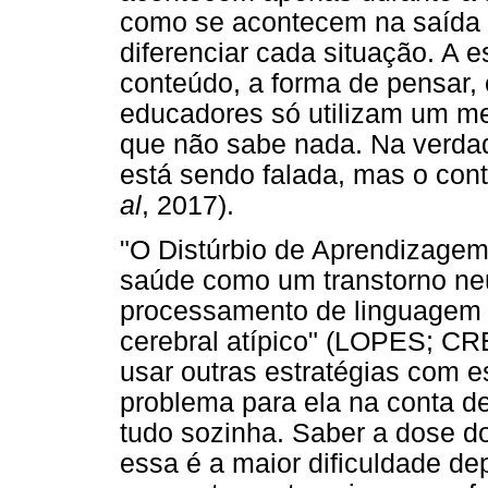
como se acontecem na saída 
diferenciar cada situação. A e
conteúdo, a forma de pensar, o
educadores só utilizam um meio
que não sabe nada. Na verdad
está sendo falada, mas o con
al
, 2017).
"O Distúrbio de Aprendizagem 
saúde como um transtorno neu
processamento de linguagem 
cerebral atípico" (LOPES; CR
usar outras estratégias com es
problema para ela na conta de
tudo sozinha. Saber a dose d
essa é a maior dificuldade d