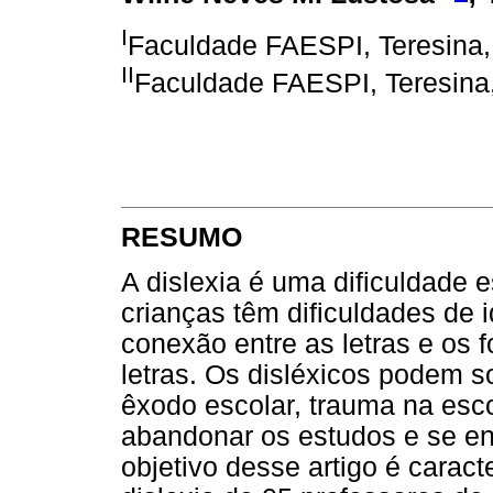
I
Faculdade FAESPI, Teresina, 
II
Faculdade FAESPI, Teresina, 
RESUMO
A dislexia é uma dificuldade e
crianças têm dificuldades de i
conexão entre as letras e os
letras. Os disléxicos podem 
êxodo escolar, trauma na esc
abandonar os estudos e se en
objetivo desse artigo é caract