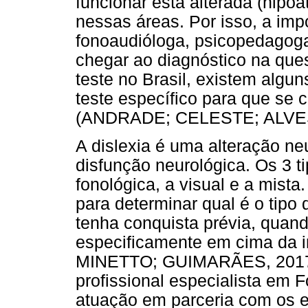
funcionar está alterada (hipoa
nessas áreas. Por isso, a imp
fonoaudióloga, psicopedagoga
chegar ao diagnóstico na ques
teste no Brasil, existem algu
teste específico para que se 
(ANDRADE; CELESTE; ALVES
A dislexia é uma alteração ne
disfunção neurológica. Os 3 t
fonológica, a visual e a mista.
para determinar qual é o tipo
tenha conquista prévia, quand
especificamente em cima da 
MINETTO; GUIMARÃES, 2017).
profissional especialista em 
atuação em parceria com os e