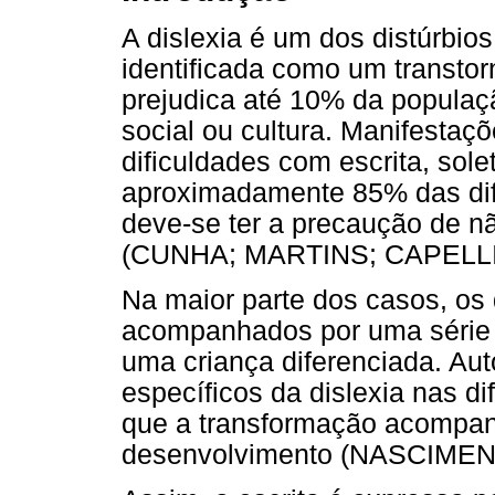
A dislexia é um dos distúrbi
identificada como um transtor
prejudica até 10% da populaç
social ou cultura. Manifestaçõ
dificuldades com escrita, sol
aproximadamente 85% das dif
deve-se ter a precaução de nã
(CUNHA; MARTINS; CAPELLIN
Na maior parte dos casos, os 
acompanhados por uma série 
uma criança diferenciada. Au
específicos da dislexia nas di
que a transformação acompanh
desenvolvimento (NASCIME