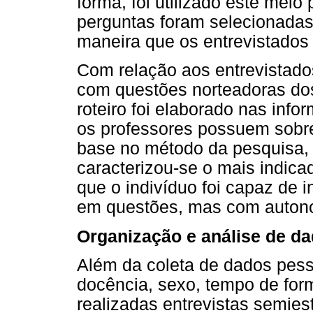
forma, foi utilizado este meio
perguntas foram selecionada
maneira que os entrevistados
Com relação aos entrevistados
com questões norteadoras dos
roteiro foi elaborado nas inf
os professores possuem sobre
base no método da pesquisa, 
caracterizou-se o mais indica
que o indivíduo foi capaz de
em questões, mas com autono
Organização e análise de d
Além da coleta de dados pess
docência, sexo, tempo de for
realizadas entrevistas semies