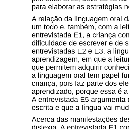
para elaborar as estratégias 
A relação da linguagem oral
um todo e, também, com a leit
entrevistada E1, a criança com
dificuldade de escrever e de 
entrevistadas E2 e E3, a ling
aprendizagem, em que a leitur
que permitem adquirir conhec
a linguagem oral tem papel f
criança, pois faz parte dos e
aprendizado, porque essa é a
A entrevistada E5 argumenta 
escrita e que a língua vai m
Acerca das manifestações de
dislexia, A entrevistada E1 c