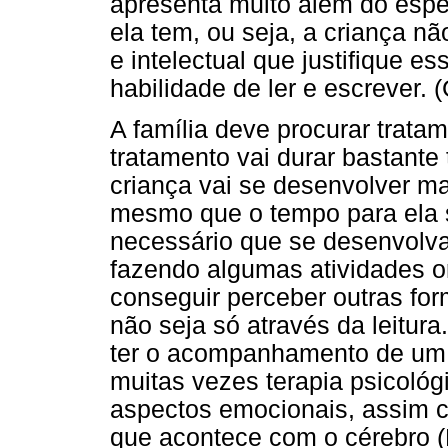
apresenta muito além do espe
ela tem, ou seja, a criança nã
e intelectual que justifique es
habilidade de ler e escreve
A família deve procurar trat
tratamento vai durar bastant
criança vai se desenvolver ma
mesmo que o tempo para ela s
necessário que se desenvolva
fazendo algumas atividades or
conseguir perceber outras fo
não seja só através da leitura
ter o acompanhamento de um 
muitas vezes terapia psicoló
aspectos emocionais, assim c
que acontece com o cérebro