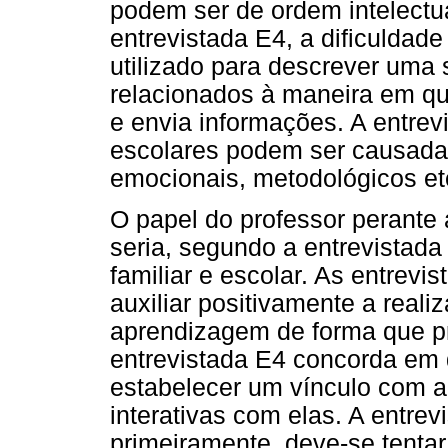
podem ser de ordem intelectu
entrevistada E4, a dificulda
utilizado para descrever uma
relacionados à maneira em qu
e envia informações. A entrev
escolares podem ser causadas
emocionais, metodológicos et
O papel do professor perante 
seria, segundo a entrevistada 
familiar e escolar. As entre
auxiliar positivamente a reali
aprendizagem de forma que p
entrevistada E4 concorda em d
estabelecer um vínculo com a c
interativas com elas. A entr
primeiramente, deve-se tentar 