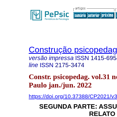
Construção psicopedag
versão impressa
ISSN
1415-695
line
ISSN
2175-3474
Constr. psicopedag. vol.31 n
Paulo jan./jun. 2022
https://doi.org/10.37388/CP2021/
SEGUNDA PARTE: ASSU
RELATO