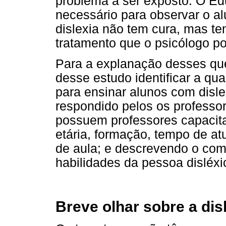
problema a ser exposto: O E
necessário para observar o a
dislexia não tem cura, mas te
tratamento que o psicólogo p
Para a explanação desses que
desse estudo identificar a qu
para ensinar alunos com disle
respondido pelos os professor
possuem professores capacita
etária, formação, tempo de at
de aula; e descrevendo o co
habilidades da pessoa disléxi
Breve olhar sobre a dis