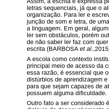
Assim, a escrita é expressa p
letras sequenciais, já que o a
organização. Para ler e escre
junção de som e letra, de um
a linguagem. Em geral, algum
ler sem obstáculos, porém out
de não saber ler faz com que
escrita (BARBOSA
et al
.,2015
A escola como contexto instit
principal meio de acesso da cr
essa razão, é essencial que 
distúrbios de aprendizagem 
para que sejam capazes de at
possuem alguma dificuldade.
Outro fato a ser considerado