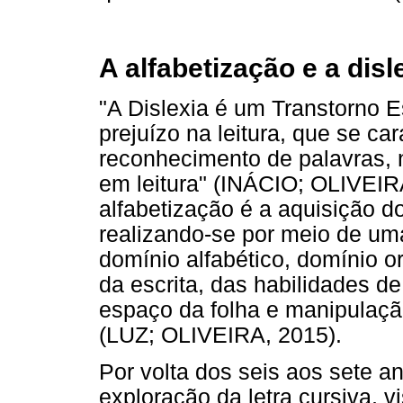
A alfabetização e a disl
"A Dislexia é um Transtorno 
prejuízo na leitura, que se car
reconhecimento de palavras,
em leitura" (INÁCIO; OLIVEIR
alfabetização é a aquisição do
realizando-se por meio de uma
domínio alfabético, domínio o
da escrita, das habilidades de
espaço da folha e manipulação
(LUZ; OLIVEIRA, 2015).
Por volta dos seis aos sete 
exploração da letra cursiva, 