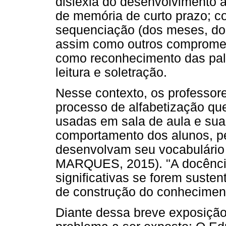
dislexia do desenvolvimento 
de memória de curto prazo; c
sequenciação (dos meses, dos
assim como outros compromet
como reconhecimento das pala
leitura e soletração.
Nesse contexto, os professor
processo de alfabetização que
usadas em sala de aula e sua
comportamento dos alunos, p
desenvolvam seu vocabulári
MARQUES, 2015). "A docênci
significativas se forem suste
de construção do conhecime
Diante dessa breve exposiç