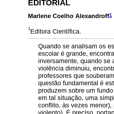
EDITORIAL
1
Marlene Coelho Alexandroff
1
Editora Científica.
Quando se analisam os es
escolar é grande, encontra
inversamente, quando se 
violência diminuiu, encon
professores que souberam 
questão fundamental é esta
produzem sobre um fundo d
em tal situação, uma simp
conflito, às vezes menor),
violento). É preciso, porta