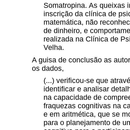
Somatropina. As queixas in
inscrição da clínica de ps
matemática, não reconhec
de dinheiro, e comportame
realizada na Clínica de Ps
Velha.
A guisa de conclusão as auto
os dados,
(...) verificou-se que atrav
identificar e analisar det
na capacidade de compree
fraquezas cognitivas na ca
e em aritmética, que se m
para o planejamento de um