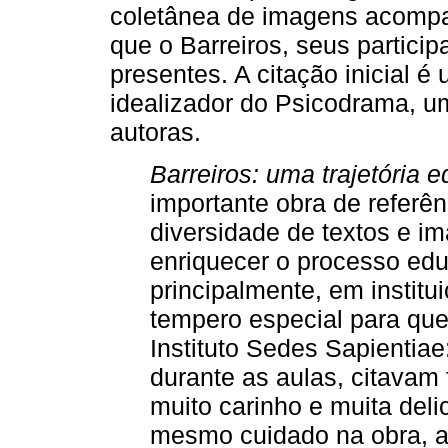
coletânea de imagens acompa
que o Barreiros, seus partici
presentes. A citação inicial
idealizador do Psicodrama, u
autoras.
Barreiros: uma trajetória 
importante obra de referên
diversidade de textos e i
enriquecer o processo ed
principalmente, em institui
tempero especial para qu
Instituto Sedes Sapientiae
durante as aulas, citavam
muito carinho e muita de
mesmo cuidado na obra, a