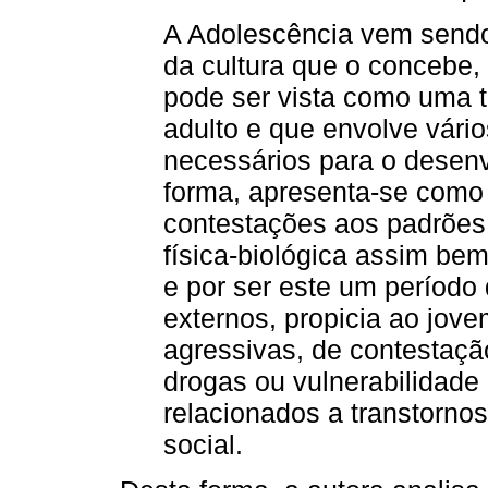
A Adolescência vem sendo 
da cultura que o concebe,
pode ser vista como uma t
adulto e que envolve vári
necessários para o desenv
forma, apresenta-se como
contestações aos padrões s
física-biológica assim be
e por ser este um período 
externos, propicia ao jove
agressivas, de contestaçã
drogas ou vulnerabilidade
relacionados a transtorno
social.