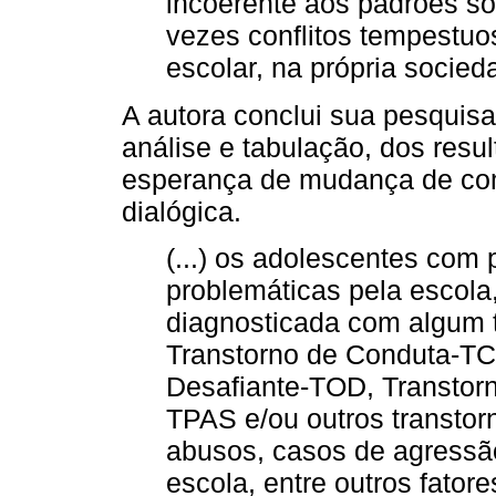
incoerente aos padrões soc
vezes conflitos tempestuo
escolar, na própria socie
A autora conclui sua pesquis
análise e tabulação, dos res
esperança de mudança de co
dialógica.
(...) os adolescentes com p
problemáticas pela escola
diagnosticada com algum t
Transtorno de Conduta-TC
Desafiante-TOD, Transtorn
TPAS e/ou outros transto
abusos, casos de agressã
escola, entre outros fator