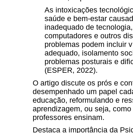
As intoxicações tecnológi
saúde e bem-estar causad
inadequado de tecnologi
computadores e outros dis
problemas podem incluir ví
adequado, isolamento soci
problemas posturais e dif
(ESPER, 2022).
O artigo discute os prós e con
desempenhado um papel cada 
educação, reformulando e res
aprendizagem, ou seja, como
professores ensinam.
Destaca a importância da Psic