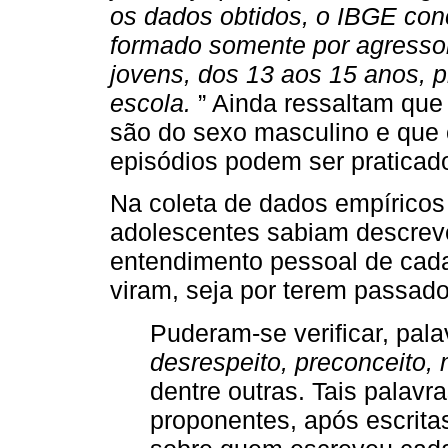
os dados obtidos, o IBGE con
formado somente por agressor
jovens, dos 13 aos 15 anos, p
escola.
” Ainda ressaltam que 
são do sexo masculino e que 
episódios podem ser praticados
Na coleta de dados empíricos
adolescentes sabiam descreve
entendimento pessoal de cada
viram, seja por terem passado
Puderam-se verificar, pal
desrespeito, preconceito, 
dentre outras. Tais palavr
proponentes, após escrita