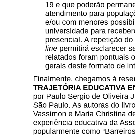
19 e que poderão permane
atendimento para populaçõ
e/ou com menores possibi
universidade para recebe
presencial. A repetição d
line
permitirá esclarecer s
relatados foram pontuais 
gerais deste formato de in
Finalmente, chegamos à rese
TRAJETÓRIA EDUCATIVA E
por Paulo Sergio de Oliveira J
São Paulo. As autoras do liv
Vassimon e Maria Christina d
experiência educativa da Ass
popularmente como “Barreiro