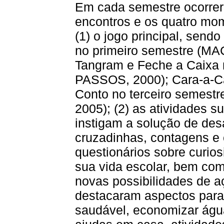
Em cada semestre ocorre
encontros e os quatro mo
(1) o jogo principal, sen
no primeiro semestre (M
Tangram e Feche a Caix
PASSOS, 2000); Cara-a-C
Conto no terceiro seme
2005); (2) as atividades 
instigam a solução de des
cruzadinhas, contagens e
questionários sobre curios
sua vida escolar, bem co
novas possibilidades de aç
destacaram aspectos para 
saudável, economizar águ