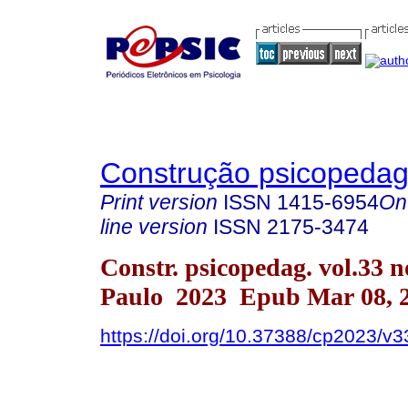
Construção psicopedag
Print version
ISSN
1415-6954
On
line version
ISSN
2175-3474
Constr. psicopedag. vol.33 n
Paulo 2023 Epub Mar 08, 
https://doi.org/10.37388/cp2023/v