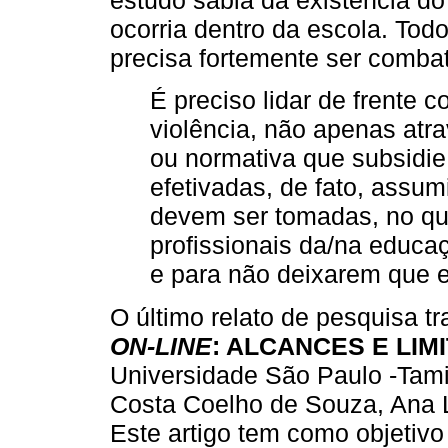
ocorria dentro da escola. Tod
precisa fortemente ser combat
É preciso lidar de frente 
violência, não apenas atr
ou normativa que subsidi
efetivadas, de fato, assu
devem ser tomadas, no que
profissionais da/na educa
e para não deixarem que el
O último relato de pesquisa tr
ON-LINE
: ALCANCES E LIMI
Universidade São Paulo -Tami
Costa Coelho de Souza, Ana L
Este artigo tem como objetivo