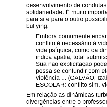
desenvolvimento de condutas
solidariedade. È muito import
para si e para o outro possibi
bullying.
Embora comumente encarad
conflito é necessário à vid
vida psíquica, como da di
indica apatia, total submis
Sua não explicitação pode
possa se confundir com ela
violência ... (GALVÃO, I
ESCOLAR: conflito sim, vi
Em relação as dinâmicas turb
divergências entre o professo