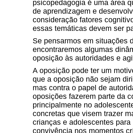
psicopedagogia é uma área q
de aprendizagem e desenvol
consideração fatores cognitiv
essas temáticas devem ser pa
Se pensarmos em situações de
encontraremos algumas dinâm
oposição às autoridades e agi
A oposição pode ter um motiv
que a oposição não sejam diri
mas contra o papel de autori
oposições fazerem parte da c
principalmente no adolescent
concretas que visem trazer m
crianças e adolescentes para di
convivência nos momentos crít