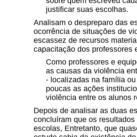
sobre quem escreveu cada
justificar suas escolhas.
Analisam o despreparo das esc
ocorrência de situações de vi
escassez de recursos materia
capacitação dos professores 
Como professores e equip
as causas da violência ent
- localizadas na família o
poucas as ações instituci
violência entre os alunos 
Depois de analisar as duas esc
concluíram que os resultados
escolas, Entretanto, que quas
estudo sabia da existência d