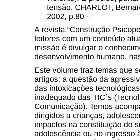
tensão. CHARLOT, Bernar
2002, p.80 -
A revista “Construção Psicop
leitores com um conteúdo atua
missão é divulgar o conhecim
desenvolvimento humano, nas 
Este volume traz temas que s
artigos: a questão da agressiv
das intoxicações tecnológicas
inadequado das TIC´s (Tecnol
Comunicação). Temos acompa
dirigidos a crianças, adoles
impactos na constituição do su
adolescência ou no ingresso 