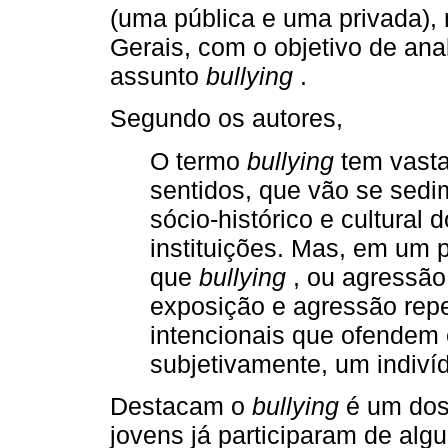
(uma pública e uma privada), 
Gerais, com o objetivo de ana
assunto
bullying
.
Segundo os autores,
O termo
bullying
tem vasta
sentidos, que vão se sed
sócio-histórico e cultural
instituições. Mas, em um 
que
bullying
, ou agressão
exposição e agressão repe
intencionais que ofendem 
subjetivamente, um indiv
Destacam o
bullying
é um dos 
jovens já participaram de alg