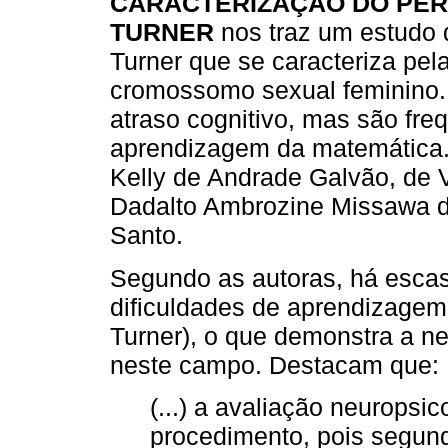
CARACTERIZAÇÃO DO PERF
TURNER
nos traz um estudo 
Turner que se caracteriza pel
cromossomo sexual feminino.
atraso cognitivo, mas são fre
aprendizagem da matemática. 
Kelly de Andrade Galvão, de Vi
Dadalto Ambrozine Missawa da
Santo.
Segundo as autoras, há esca
dificuldades de aprendizage
Turner), o que demonstra a 
neste campo. Destacam que:
(...) a avaliação neuropsi
procedimento, pois segun