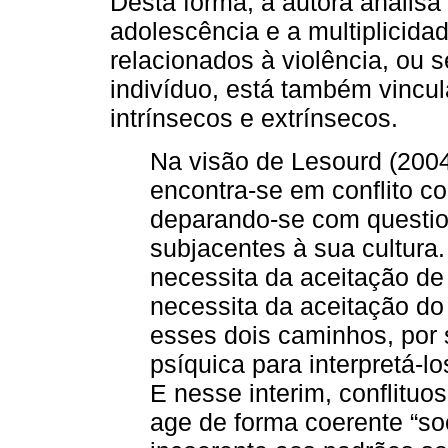
Desta forma, a autora analisa
adolescência e a multiplicida
relacionados à violência, ou s
indivíduo, está também vincul
intrínsecos e extrínsecos.
Na visão de Lesourd (2004
encontra-se em conflito co
deparando-se com question
subjacentes à sua cultur
necessita da aceitação de
necessita da aceitação do
esses dois caminhos, por
psíquica para interpretá-l
E nesse interim, conflituo
age de forma coerente “so