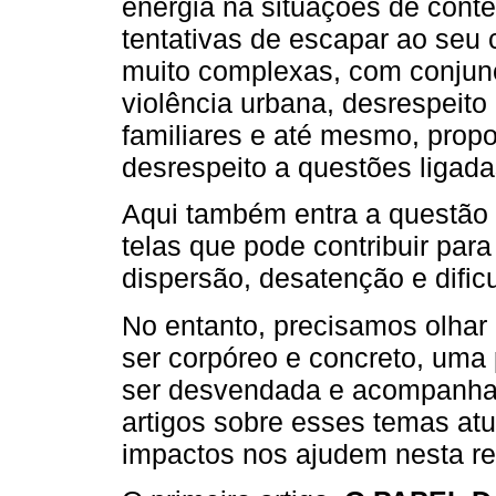
energia na situações de conte
tentativas de escapar ao seu 
muito complexas, com conjunç
violência urbana, desrespeito a
familiares e até mesmo, prop
desrespeito a questões ligad
Aqui também entra a questão
telas que pode contribuir par
dispersão, desatenção e dific
No entanto, precisamos olhar
ser corpóreo e concreto, uma
ser desvendada e acompanhad
artigos sobre esses temas atu
impactos nos ajudem nesta re