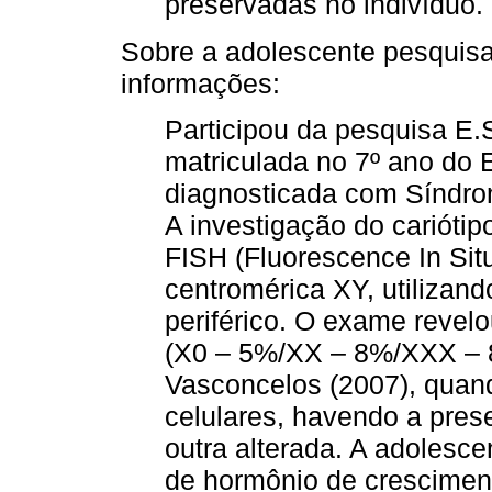
preservadas no indivíduo.
Sobre a adolescente pesquisa
informações:
Participou da pesquisa E.
matriculada no 7º ano do
diagnosticada com Síndrom
A investigação do carióti
FISH (Fluorescence In Sit
centromérica XY, utiliza
periférico. O exame reve
(X0 – 5%/XX – 8%/XXX – 
Vasconcelos (2007), quan
celulares, havendo a pre
outra alterada. A adolesce
de hormônio de crescimen