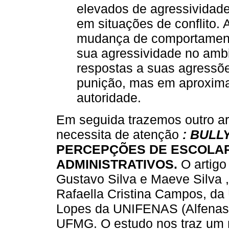
elevados de agressividad
em situações de conflito.
mudança de comportament
sua agressividade no ambi
respostas a suas agress
punição, mas em aproxima
autoridade.
Em seguida trazemos outro ar
necessita de atenção
: BULL
PERCEPÇÕES DE ESCOLAR
ADMINISTRATIVOS.
O artigo
Gustavo Silva e Maeve Silva
Rafaella Cristina Campos, da
Lopes da UNIFENAS (Alfenas,
UFMG. O estudo nos traz um 