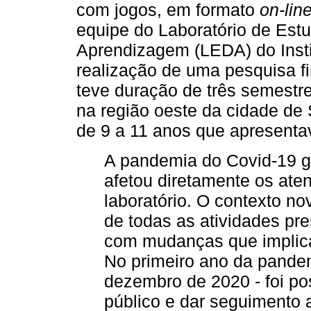
com jogos, em formato
on-lin
equipe do Laboratório de Est
Aprendizagem (LEDA) do Insti
realização de uma pesquisa 
teve duração de três semestr
na região oeste da cidade de
de 9 a 11 anos que apresenta
A pandemia do Covid-19 g
afetou diretamente os ate
laboratório. O contexto no
de todas as atividades pr
com mudanças que implic
No primeiro ano da pandem
dezembro de 2020 - foi po
público e dar seguimento 