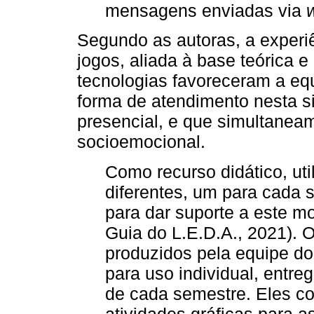
mensagens enviadas via
Segundo as autoras, a experi
jogos, aliada à base teórica 
tecnologias favoreceram a equ
forma de atendimento nesta s
presencial, e que simultanea
socioemocional.
Como recurso didático, uti
diferentes, um para cada 
para dar suporte a este m
Guia do L.E.D.A., 2021). 
produzidos pela equipe do 
para uso individual, entreg
de cada semestre. Eles co
atividades gráficas para a