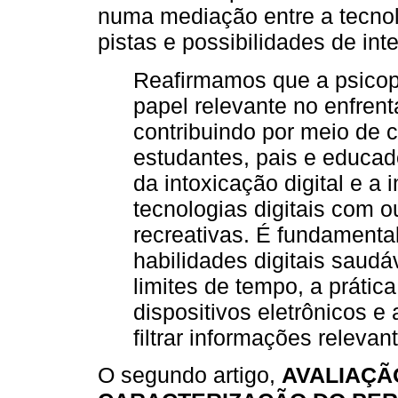
numa mediação entre a tecnolo
pistas e possibilidades de int
Reafirmamos que a psico
papel relevante no enfren
contribuindo por meio de 
estudantes, pais e educad
da intoxicação digital e a 
tecnologias digitais com o
recreativas. É fundamenta
habilidades digitais saud
limites de tempo, a prátic
dispositivos eletrônicos e
filtrar informações relevan
O segundo artigo,
AVALIAÇÃ