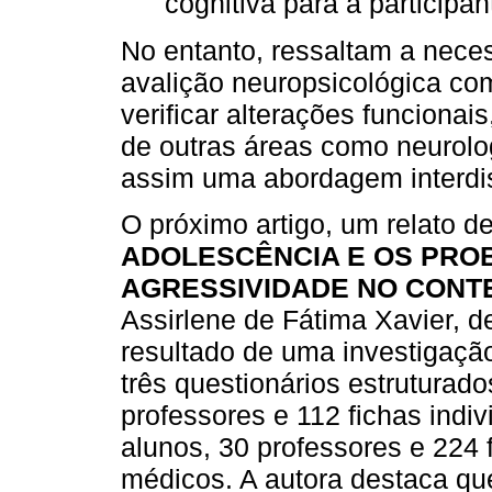
cognitiva para a participan
No entanto, ressaltam a nece
avalição neuropsicológica c
verificar alterações funcionai
de outras áreas como neurolo
assim uma abordagem interdis
O próximo artigo, um relato 
ADOLESCÊNCIA E OS PRO
AGRESSIVIDADE NO CONT
Assirlene de Fátima Xavier, 
resultado de uma investigaçã
três questionários estruturad
professores e 112 fichas indi
alunos, 30 professores e 224 
médicos. A autora destaca qu