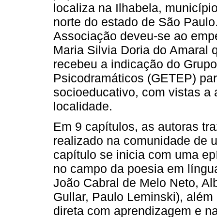
localiza na Ilhabela, município
norte do estado de São Paulo.
Associação deveu-se ao empe
Maria Silvia Doria do Amaral 
recebeu a indicação do Grupo
Psicodramáticos (GETEP) para
socioeducativo, com vistas a 
localidade.
Em 9 capítulos, as autoras tr
realizado na comunidade de u
capítulo se inicia com uma ep
no campo da poesia em língua
João Cabral de Melo Neto, Alb
Gullar, Paulo Leminski), além
direta com aprendizagem e na