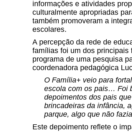
informações e atividades pro
culturalmente apropriadas par
também promoveram a integra
escolares.
A percepção da rede de educ
famílias foi um dos principais
programa de uma pesquisa par
coordenadora pedagógica Luc
O Família+ veio para forta
escola com os pais… Foi 
depoimentos dos pais que 
brincadeiras da infância, 
parque, algo que não fazi
Este depoimento reflete o im