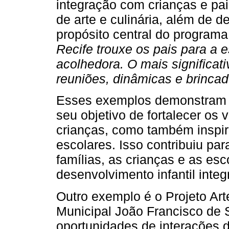
integração com crianças e pai
de arte e culinária, além de 
propósito central do programa
Recife trouxe os pais para a 
acolhedora. O mais significati
reuniões, dinâmicas e brincad
Esses exemplos demonstram q
seu objetivo de fortalecer os 
crianças, como também inspi
escolares. Isso contribuiu pa
famílias, as crianças e as es
desenvolvimento infantil integr
Outro exemplo é o Projeto Ar
Municipal João Francisco de 
oportunidades de interações d