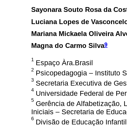
Sayonara Souto Rosa da Cos
Luciana Lopes de Vasconcel
Mariana Mickaela Oliveira Al
9
Magna do Carmo Silva
1
Espaço Àra.Brasil
2
Psicopedagogia – Instituto S
3
Secretaria Executiva de Ges
4
Universidade Federal de Pe
5
Gerência de Alfabetização, L
Iniciais – Secretaria de Educa
6
Divisão de Educação Infanti