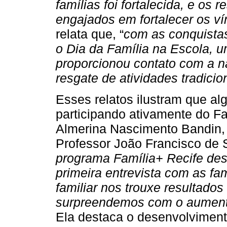
famílias foi fortalecida, e os
engajados em fortalecer os v
relata que, “
com as conquista
o Dia da Família na Escola, 
proporcionou contato com a na
resgate de atividades tradici
Esses relatos ilustram que a
participando ativamente do Fa
Almerina Nascimento Bandin,
Professor João Francisco de S
programa Família+ Recife de
primeira entrevista com as fa
familiar nos trouxe resultado
surpreendemos com o aumento
Ela destaca o desenvolviment