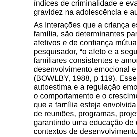
índices de criminalidade e ev
gravidez na adolescência e a
As interações que a criança 
família, são determinantes pa
afetivos e de confiança mútu
pesquisador, “o afeto e a seg
familiares consistentes e amo
desenvolvimento emocional e 
(BOWLBY, 1988, p 119). Esse
autoestima e a regulação emo
o comportamento e o crescimen
que a família esteja envolvid
de reuniões, programas, proje
garantindo uma educação de 
contextos de desenvolvimento