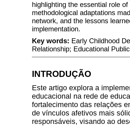
highlighting the essential role o
methodological adaptations mad
network, and the lessons learned
implementation.
Key words:
Early Childhood De
Relationship; Educational Publi
INTRODUÇÃO
Este artigo explora a impleme
educacional na rede de educaç
fortalecimento das relações e
de vínculos afetivos mais sól
responsáveis, visando ao dese