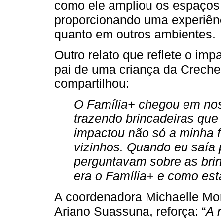
como ele ampliou os espaços 
proporcionando uma experiênc
quanto em outros ambientes.
Outro relato que reflete o im
pai de uma criança da Creche
compartilhou:
O Família+ chegou em nos
trazendo brincadeiras que 
impactou não só a minha 
vizinhos. Quando eu saía 
perguntavam sobre as brin
era o Família+ e como es
A coordenadora Michaelle Mor
Ariano Suassuna, reforça: “
A 