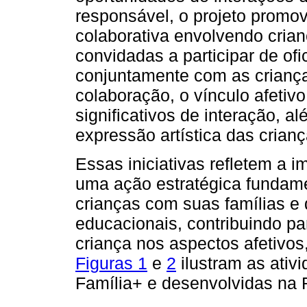
responsável, o projeto promo
colaborativa envolvendo crian
convidadas a participar de ofi
conjuntamente com as crianças
colaboração, o vínculo afeti
significativos de interação, al
expressão artística das crian
Essas iniciativas refletem a 
uma ação estratégica fundamen
crianças com suas famílias e
educacionais, contribuindo pa
criança nos aspectos afetivos
Figuras 1
e
2
ilustram as ativ
Família+ e desenvolvidas na