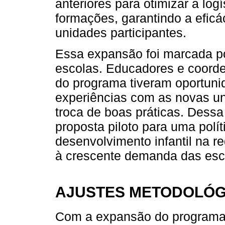
anteriores para otimizar a logí
formações, garantindo a efic
unidades participantes.
Essa expansão foi marcada po
escolas. Educadores e coorde
do programa tiveram oportuni
experiências com as novas u
troca de boas práticas. Dessa
proposta piloto para uma polí
desenvolvimento infantil na r
à crescente demanda das esco
AJUSTES METODOLÓG
Com a expansão do programa F