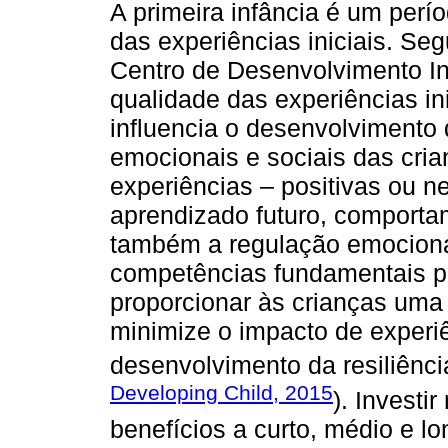
A primeira infância é um perí
das experiências iniciais. Se
Centro de Desenvolvimento Inf
qualidade das experiências in
influencia o desenvolvimento
emocionais e sociais das cri
experiências – positivas ou n
aprendizado futuro, comportam
também a regulação emociona
competências fundamentais par
proporcionar às crianças uma 
minimize o impacto de experiê
desenvolvimento da resiliênci
Developing Child, 2015
). Investi
benefícios a curto, médio e l