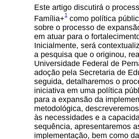
Este artigo discutirá o proc
1
Família+
como política públi
sobre o processo de expansão
em atuar para o fortalecimento
Inicialmente, será contextua
a pesquisa que o originou, re
Universidade Federal de Pern
adoção pela Secretaria de Ed
seguida, detalharemos o pro
iniciativa em uma política pú
para a expansão da implement
metodológica, descreveremos 
às necessidades e a capacida
sequência, apresentaremos as
implementação, bem como dad