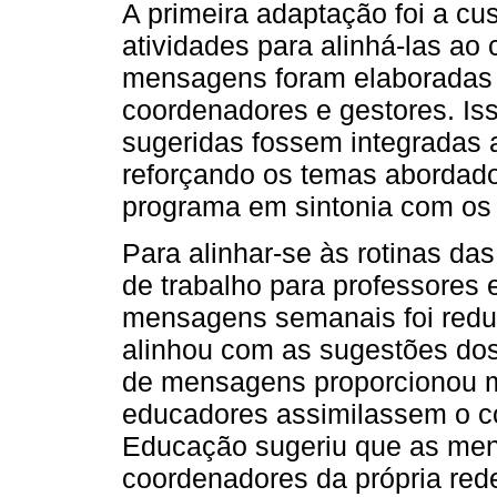
A primeira adaptação foi a 
atividades para alinhá-las ao
mensagens foram elaborada
coordenadores e gestores. Iss
sugeridas fossem integradas a
reforçando os temas abordad
programa em sintonia com os 
Para alinhar-se às rotinas das
de trabalho para professores
mensagens semanais foi reduz
alinhou com as sugestões do
de mensagens proporcionou m
educadores assimilassem o co
Educação sugeriu que as me
coordenadores da própria rede