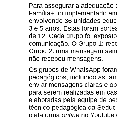
Para assegurar a adequação d
Família+ foi implementado e
envolvendo 36 unidades educ
3 e 5 anos. Estas foram sort
de 12. Cada grupo foi expost
comunicação. O Grupo 1: rec
Grupo 2: uma mensagem seman
não recebeu mensagens.
Os grupos de WhatsApp foram
pedagógicos, incluindo as fam
enviar mensagens claras e ob
para serem realizadas em c
elaboradas pela equipe de pe
técnico-pedagógica da Seduc
plataforma
online
no Youtube 