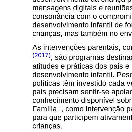
mensagens digitais e reuniões
consonância com o compromis
desenvolvimento infantil de f
crianças, mas também no envo
As intervenções parentais, c
(2017)
, são programas destina
atitudes e práticas dos pais 
desenvolvimento infantil. Pes
políticas têm investido cada 
pais precisam sentir-se apoia
conhecimento disponível sobre
Família+, como intervenção pa
para que participem ativamen
crianças.