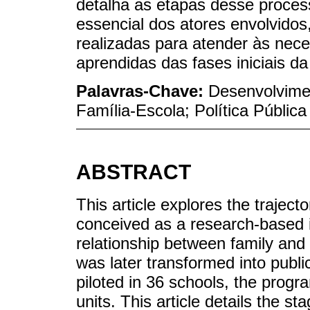
detalha as etapas desse proces
essencial dos atores envolvido
realizadas para atender às nece
aprendidas das fases iniciais d
Palavras-Chave:
Desenvolvimen
Família-Escola; Política Públic
ABSTRACT
This article explores the traject
conceived as a research-based i
relationship between family and
was later transformed into public p
piloted in 36 schools, the prog
units. This article details the s