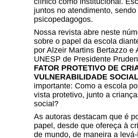
clínico como institucional. E
juntos no atendimento, sendo 
psicopedagogos.
Nossa revista abre neste núme
sobre o papel da escola diant
por Alzeir Martins Bertazzo e 
UNESP de Presidente Prudent
FATOR PROTETIVO DE CRI
VULNERABILIDADE SOCIA
importante: Como a escola pod
vista protetivo, junto a crian
social?
As autoras destacam que é po
papel, desde que ofereça à c
de mundo, de maneira a levá-l