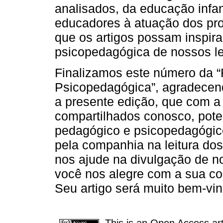
analisados, da educação infan
educadores à atuação dos pr
que os artigos possam inspira
psicopedagógica de nossos le
Finalizamos este número da “
Psicopedagógica”, agradecen
a presente edição, que com a
compartilhados conosco, poten
pedagógico e psicopedagógic
pela companhia na leitura do
nos ajude na divulgação de 
você nos alegre com a sua co
Seu artigo será muito bem-vin
This is an Open Access arti