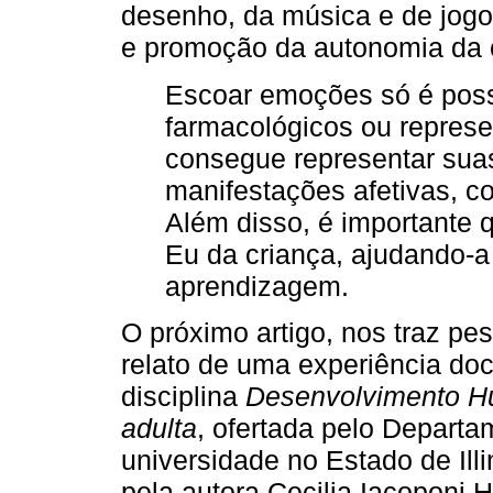
desenho, da música e de jogo
e promoção da autonomia da 
Escoar emoções só é possí
farmacológicos ou represe
consegue representar sua
manifestações afetivas, c
Além disso, é importante q
Eu da criança, ajudando-a
aprendizagem.
O próximo artigo, nos traz pes
relato de uma experiência doc
disciplina
Desenvolvimento Hu
adulta
, ofertada pelo Depart
universidade no Estado de Ill
pela autora Cecilia Iacoponi 