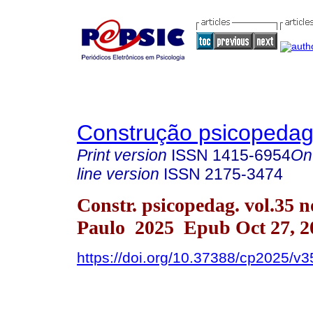
Construção psicopedag
Print version
ISSN
1415-6954
On
line version
ISSN
2175-3474
Constr. psicopedag. vol.35 n
Paulo 2025 Epub Oct 27, 2
https://doi.org/10.37388/cp2025/v