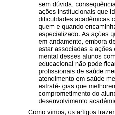
sem dúvida, consequência d
ações institucionais que 
dificuldades acadêmicas 
quem e quando encaminha
especializado. As ações q
em andamento, embora de 
estar associadas a ações
mental desses alunos com
educacional não pode ficar
profissionais de saúde me
atendimento em saúde men
estraté- gias que melhore
comprometimento do aluno
desenvolvimento acadêmi
Como vimos, os artigos traze