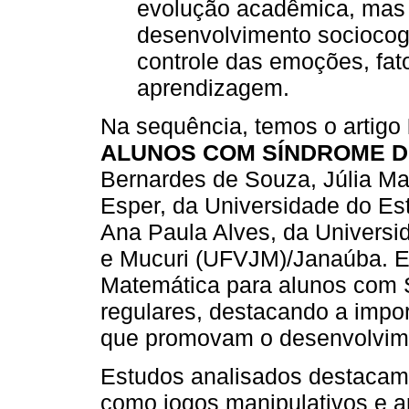
evolução acadêmica, mas
desenvolvimento sociocogn
controle das emoções, fa
aprendizagem.
Na sequência, temos o artigo
ALUNOS COM SÍNDROME 
Bernardes de Souza, Júlia Mar
Esper, da Universidade do E
Ana Paula Alves, da Universi
e Mucuri (UFVJM)/Janaúba. Es
Matemática para alunos com
regulares, destacando a impor
que promovam o desenvolvimen
Estudos analisados destacam
como jogos manipulativos e apl