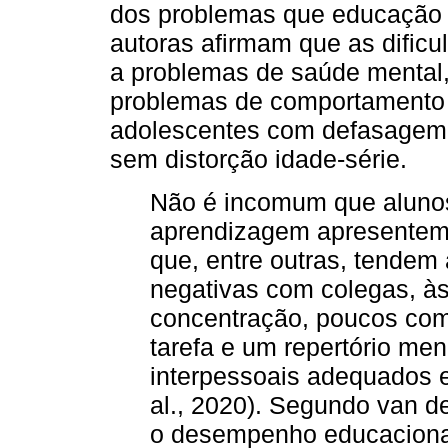
dos problemas que educação br
autoras afirmam que as dific
a problemas de saúde mental
problemas de comportamento 
adolescentes com defasagem 
sem distorção idade-série.
Não é incomum que alunos
aprendizagem apresentem c
que, entre outras, tendem 
negativas com colegas, às
concentração, poucos com
tarefa e um repertório m
interpessoais adequados e
al., 2020). Segundo van d
o desempenho educacional