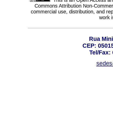
Commons Attribution Non-Commercia
commercial use, distribution, and re
work i
Rua Mini
CEP: 05015
Tel/Fax:
sedes