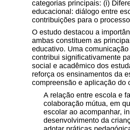
categorias principais: (i) Dife
educacional: diálogo entre esco
contribuições para o process
O estudo destacou a importânc
ambas constituem as principai
educativo. Uma comunicação e
contribui significativamente 
social e acadêmico dos estuda
reforça os ensinamentos da es
compreensão e aplicação do 
A relação entre escola e f
colaboração mútua, em que 
escolar ao acompanhar, in
desenvolvimento da crianç
adotar práticas pedagógi