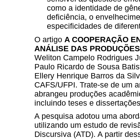
como a identidade de gên
deficiência, o envelhecim
especificidades de diferen
O artigo
A COOPERAÇÃO EN
ANÁLISE DAS PRODUÇÕES
Weliton Campelo Rodrigues Jú
Paulo Ricardo de Sousa Bati
Ellery Henrique Barros da Sil
CAFS/UFPI. Trate-se de um ar
abrangeu produções acadêmic
incluindo teses e dissertações
A pesquisa adotou uma abordag
utilizando um estudo de revis
Discursiva (ATD). A partir de