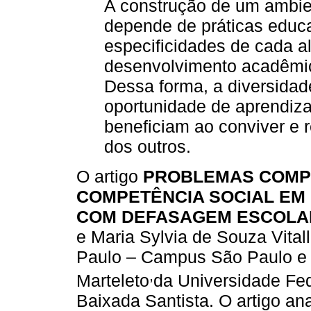
A construção de um ambie
depende de práticas educ
especificidades de cada 
desenvolvimento acadêmic
Dessa forma, a diversida
oportunidade de aprendiz
beneficiam ao conviver e r
dos outros.
O artigo
PROBLEMAS COMP
COMPETÊNCIA SOCIAL EM
COM DEFASAGEM ESCOLA
e Maria Sylvia de Souza Vital
Paulo – Campus São Paulo e 
,
Marteleto
da Universidade Fe
Baixada Santista. O artigo a