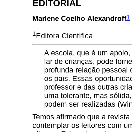
EDITORIAL
1
Marlene Coelho Alexandroff
1
Editora Científica
A escola, que é um apoio,
lar de crianças, pode for
profunda relação pessoal
os pais. Essas oportunid
professor e das outras cr
uma tolerante, mas sólida
podem ser realizadas (Winn
Temos afirmado que a revista
contemplar os leitores com um