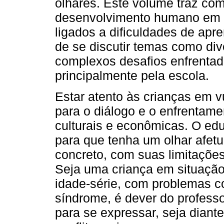
olhares. Este volume traz co
desenvolvimento humano em re
ligados a dificuldades de ap
de se discutir temas como dive
complexos desafios enfrentad
principalmente pela escola.
Estar atento às crianças em vu
para o diálogo e o enfrentame
culturais e econômicas. O edu
para que tenha um olhar afetu
concreto, com suas limitações,
Seja uma criança em situação
idade-série, com problemas 
síndrome, é dever do professo
para se expressar, seja diant