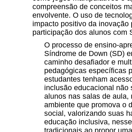
compreensão de conceitos ma
envolvente. O uso de tecnolog
impacto positivo da inovação
participação dos alunos com
O processo de ensino-ap
Síndrome de Down (SD) em
caminho desafiador e mult
pedagógicas específicas p
estudantes tenham acesso 
inclusão educacional não s
alunos nas salas de aula,
ambiente que promova o 
social, valorizando suas h
educação inclusiva, nesse 
tradicionais ao propor u