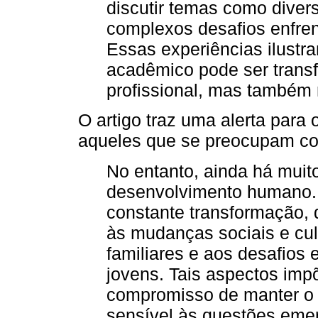
discutir temas como divers
complexos desafios enfren
Essas experiências ilust
acadêmico pode ser trans
profissional, mas também 
O artigo traz uma alerta para
aqueles que se preocupam co
No entanto, ainda há muit
desenvolvimento humano. 
constante transformação,
às mudanças sociais e cul
familiares e aos desafios
jovens. Tais aspectos imp
compromisso de manter o c
sensível às questões eme