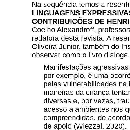
Na sequência temos a resenha
LINGUAGENS EXPRESSIVAS
CONTRIBUIÇÕES DE HENR
Coelho Alexandroff, professor
redatora desta revista. A rese
Oliveira Junior, também do In
observar como o livro dialoga 
Manifestações agressivas 
por exemplo, é uma ocorrê
pelas vulnerabilidades na 
maneiras da criança tentar
diversas e, por vezes, tr
acesso a ambientes nos qu
compreendidas, de acord
de apoio (Wiezzel, 2020).