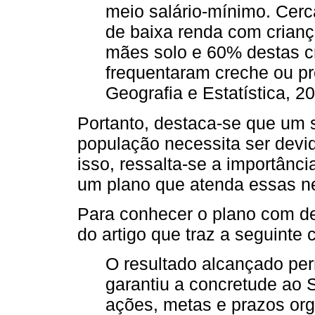
meio salário-mínimo. Cerca
de baixa renda com crian
mães solo e 60% destas c
frequentaram creche ou pré-
Geografia e Estatística, 20
Portanto, destaca-se que um si
população necessita ser devi
isso, ressalta-se a importânc
um plano que atenda essas n
Para conhecer o plano com de
do artigo que traz a seguinte 
O resultado alcançado per
garantiu a concretude ao
ações, metas e prazos or