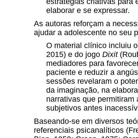
estratégias criativas para
elaborar e se expressar.
As autoras reforçam a necessi
ajudar a adolescente no seu p
O material clínico incluiu o
2015) e do jogo
Dixit
(Roub
mediadores para favorece
paciente e reduzir a angús
sessões revelaram o poten
da imaginação, na elabora
narrativas que permitiram
subjetivos antes inacessív
Baseando-se em diversos teóri
referenciais psicanalíticos (F