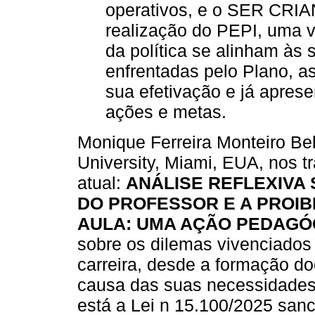
operativos, e o SER CRIAN
realização do PEPI, uma v
da política se alinham às
enfrentadas pelo Plano, a
sua efetivação e já apres
ações e metas.
Monique Ferreira Monteiro Be
University, Miami, EUA, nos tr
atual:
ANÁLISE REFLEXIVA
DO PROFESSOR E A PROIB
AULA: UMA AÇÃO PEDAGÓ
sobre os dilemas vivenciados
carreira, desde a formação do
causa das suas necessidades, 
está a Lei n 15.100/2025 san