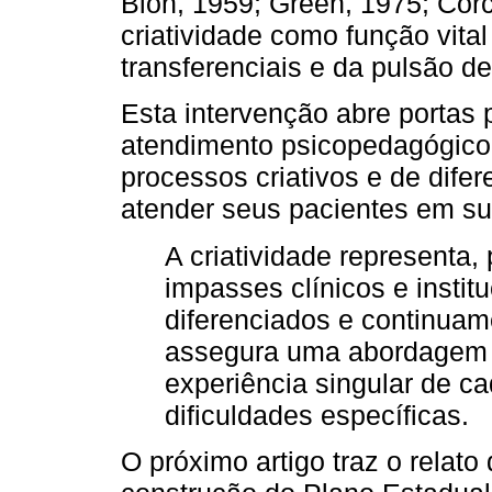
Bion, 1959; Green, 1975; Corc
criatividade como função vital
transferenciais e da pulsão de
Esta intervenção abre portas
atendimento psicopedagógico 
processos criativos e de dife
atender seus pacientes em sua
A criatividade representa,
impasses clínicos e instit
diferenciados e continuam
assegura uma abordagem i
experiência singular de c
dificuldades específicas.
O próximo artigo traz o relat