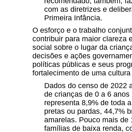
recomendado, também, faz
com as diretrizes e delib
Primeira Infância.
O esforço e o trabalho conjunt
contribuir para maior clareza
social sobre o lugar da crianç
decisões e ações governamen
políticas públicas e seus pr
fortalecimento de uma cultura 
Dados do censo de 2022 a
de crianças de 0 a 6 anos
representa 8,9% de toda 
pretas ou pardas, 44,7% 
amarelas. Pouco mais de 
famílias de baixa renda, 