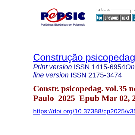
Construção psicopedag
Print version
ISSN
1415-6954
On
line version
ISSN
2175-3474
Constr. psicopedag. vol.35 n
Paulo 2025 Epub Mar 02, 
https://doi.org/10.37388/cp2025/v