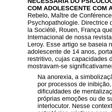
NECESSÁRIA DO PSICÓLOG
COM ADOLESCENTE COM 
Rebelo, Maître de Conférence
Psychopathologie. Directrice
la Société, Rouen, França que
Internacional de nossa revist
Leroy. Esse artigo se baseia 
adolescente de 14 anos, porta
restritivo, cujas capacidades
mostravam-se significativam
Na anorexia, a simbolizaç
por processos de inibição,
dificuldades de mentaliza
próprias emoções ou de su
interlocutor. Nesse contex