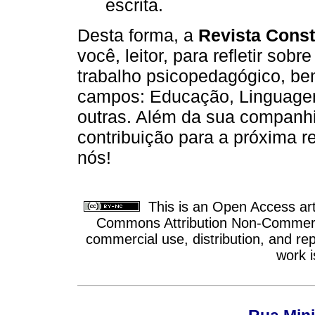
escrita.
Desta forma, a
Revista Cons
você, leitor, para refletir sob
trabalho psicopedagógico, be
campos: Educação, Linguagem,
outras. Além da sua companh
contribuição para a próxima re
nós!
This is an Open Access arti
Commons Attribution Non-Commercia
commercial use, distribution, and re
work i