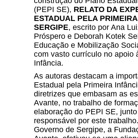
construção do Plano Estadual 
(PEPI SE),
RELATO DA EXP
ESTADUAL PELA PRIMEIRA
SERGIPE
, escrito por Ana Lu
Próspero e Deborah Kotek Sel
Educação e Mobilização Socia
com vasto currículo no apoio 
Infância.
As autoras destacam a import
Estadual pela Primeira Infânci
diretrizes que embasam as es
Avante, no trabalho de formaç
elaboração do PEPI SE, junto
responsável por este trabalho
Governo de Sergipe, a Fundaç