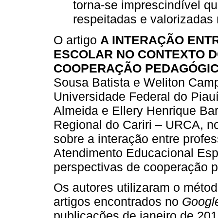
torna-se imprescindível q
respeitadas e valorizadas 
O artigo
A INTERAÇÃO ENT
ESCOLAR NO CONTEXTO D
COOPERAÇÃO PEDAGÓGIC
Sousa Batista e Weliton Camp
Universidade Federal do Piau
Almeida e Ellery Henrique Bar
Regional do Cariri – URCA, no
sobre a interação entre profe
Atendimento Educacional Esp
perspectivas de cooperação 
Os autores utilizaram o méto
artigos encontrados no
Googl
publicações de janeiro de 20