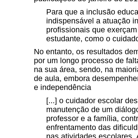
Para que a inclusão educa
indispensável a atuação i
profissionais que exerçam
estudante, como o cuidado
No entanto, os resultados de
por um longo processo de falt
na sua área, sendo, na maiori
de aula, embora desempenhe
e independência
[...] o cuidador escolar 
manutenção de um diálogo
professor e a família, cont
enfrentamento das dificul
nas atividades escolares. 