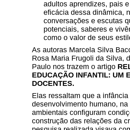
adultos aprendizes, pais 
eficácia dessa dinâmica, 
conversações e escutas qu
potenciais, saberes e vivê
como o valor de seus estil
As autoras Marcela Silva Bacc
Rosa Maria Frugoli da Silva,
Paulo nos trazem o artigo
RE
EDUCAÇÃO INFANTIL: UM
DOCENTES.
Elas ressaltam que a infância
desenvolvimento humano, na qu
ambientais configuram condiçõ
construção das relações da c
pesquisa realizada visava c