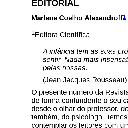
EDITORIAL
1
Marlene Coelho Alexandroff
1
Editora Científica
A infância tem as suas pró
sentir. Nada mais insensat
pelas nossas.
(Jean Jacques Rousseau)
O presente número da Revist
de forma contundente o seu cará
desde o olhar do professor, 
também, do psicólogo. Temos 
contemplar os leitores com um