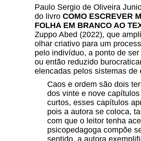
Paulo Sergio de Oliveira Jun
do livro
COMO ESCREVER M
FOLHA EM BRANCO AO TE
Zuppo Abed (2022), que ampli
olhar criativo para um proces
pelo indivíduo, a ponto de se
ou então reduzido burocratic
elencadas pelos sistemas de 
Caos e ordem são dois ter
dos vinte e nove capítulo
curtos, esses capítulos a
pois a autora se coloca, 
com que o leitor tenha a
psicopedagoga compõe seu
sentido, a autora exemplif