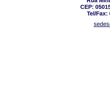
Rua Mini
CEP: 05015
Tel/Fax:
sedes