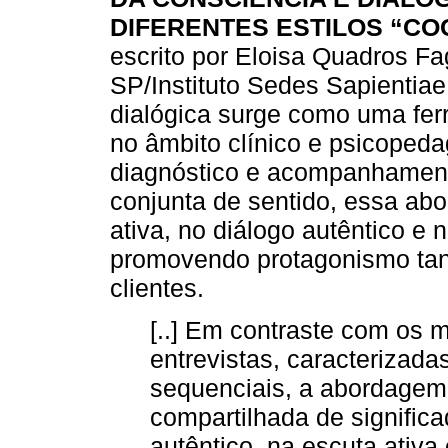
DIFERENTES ESTILOS “CO
escrito por Eloisa Quadros Fa
SP/Instituto Sedes Sapientiae
dialógica surge como uma fe
no âmbito clínico e psicoped
diagnóstico e acompanhament
conjunta de sentido, essa a
ativa, no diálogo autêntico e 
promovendo protagonismo tant
clientes.
[..] Em contraste com os m
entrevistas, caracterizadas
sequenciais, a abordagem
compartilhada de significa
autêntico, na escuta ativa