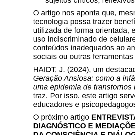
O artigo nos aponta que, me
tecnologia possa trazer bene
utilizada de forma orientada,
uso indiscriminado de celular
conteúdos inadequados ao amb
sociais ou outras ferramentas
HAIDT, J. (2024), um destacad
Geração Ansiosa: como a infâ
uma epidemia de transtornos 
traz. Por isso, este artigo se
educadores e psicopedagogo
O próximo artigo
ENTREVIST
DIAGNÓSTICO E MEDIAÇÕ
DA CONSCIÊNCIA E DIÁLO