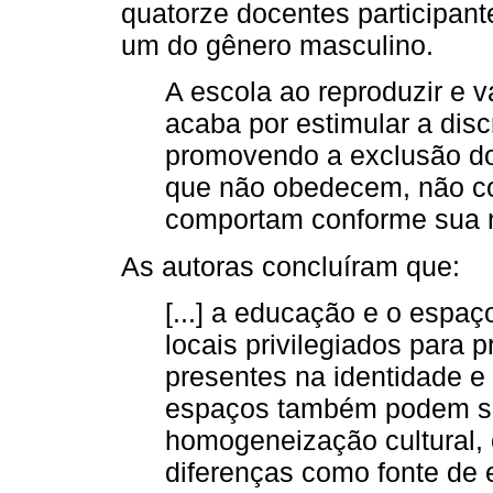
quatorze docentes participant
um do gênero masculino.
A escola ao reproduzir e v
acaba por estimular a dis
promovendo a exclusão do 
que não obedecem, não c
comportam conforme sua 
As autoras concluíram que:
[...] a educação e o espa
locais privilegiados para 
presentes na identidade e 
espaços também podem se
homogeneização cultural,
diferenças como fonte de 