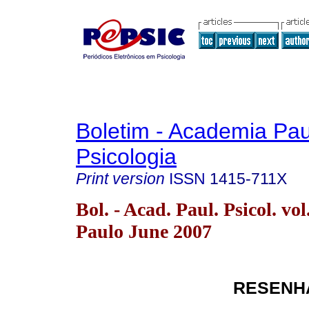
Boletim - Academia Pau
Psicologia
Print version
ISSN
1415-711X
Bol. - Acad. Paul. Psicol. vo
Paulo June 2007
RESENHA