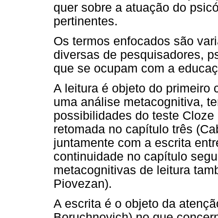
quer sobre a atuação do psic
pertinentes.
Os termos enfocados são var
diversas de pesquisadores, p
que se ocupam com a educação
A leitura é objeto do primeiro 
uma análise metacognitiva, ten
possibilidades do teste Cloze
retomada no capítulo três (Ca
juntamente com a escrita entr
continuidade no capítulo segui
metacognitivas de leitura tam
Piovezan).
A escrita é o objeto da atençã
Boruchnovich) no que concerne