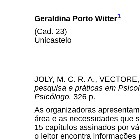
1
Geraldina Porto Witter
(Cad. 23)
Unicastelo
JOLY, M. C. R. A., VECTORE, 
pesquisa e práticas
em Psicol
Psicólogo,
326 p.
As organizadoras apresentam 
área e as necessidades que 
15 capítulos assinados por vár
o leitor encontra informações