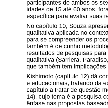
participantes de ambos os se
idades de 15 até 60 anos, fo
específica para avaliar suas 
No capítulo 10, Souza aprese
qualitativa aplicada no conte
para se compreender os proce
também é de cunho metodológi
resultados de pesquisas para
qualitativa (Sarriera, Paradis
que também tem implicações 
Kishimoto (capítulo 12) dá c
e educacionais, tratando da e
capítulo a tratar de questão 
14), cujo tema é a pesquisa 
ênfase nas propostas basead