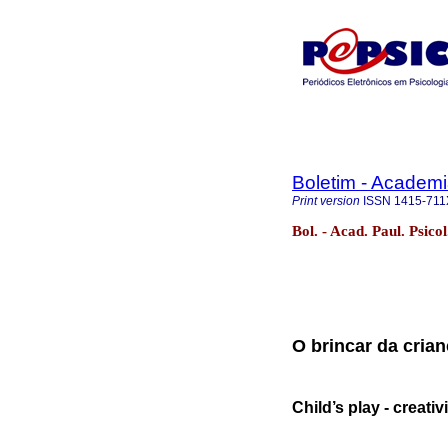
Boletim - Academi
Print version
ISSN
1415-711
Bol. - Acad. Paul. Psico
O brincar da crian
Child’s play - creativ