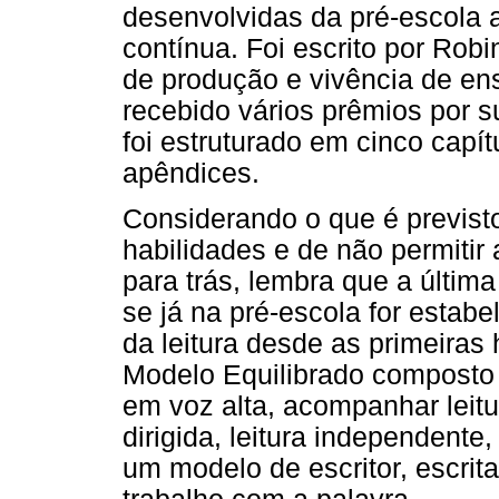
desenvolvidas da pré-escola 
contínua. Foi escrito por Rob
de produção e vivência de ens
recebido vários prêmios por su
foi estruturado em cinco capít
apêndices.
Considerando o que é previst
habilidades e de não permitir 
para trás, lembra que a últim
se já na pré-escola for estab
da leitura desde as primeiras 
Modelo Equilibrado composto 
em voz alta, acompanhar leitur
dirigida, leitura independente
um modelo de escritor, escrita