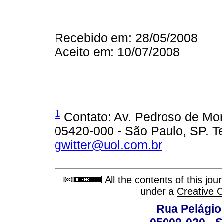
Recebido em: 28/05/2008
Aceito em: 10/07/2008
1
Contato: Av. Pedroso de Mor
05420-000 - São Paulo, SP. T
gwitter@uol.com.br
All the contents of this jo
under a
Creative 
Rua Pelágio