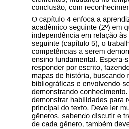
conclusão, com reconhecimento
O capítulo 4 enfoca a aprend
acadêmico seguinte (2º) em q
independência em relação às
seguinte (capítulo 5), o trabal
competências a serem demons
ensino fundamental. Espera-se
responder por escrito, fazend
mapas de história, buscando 
bibliográficas e envolvendo-
demonstrando conhecimento.
demonstrar habilidades para r
principal do texto. Deve ler m
gêneros, sabendo discutir e t
de cada gênero, também deve