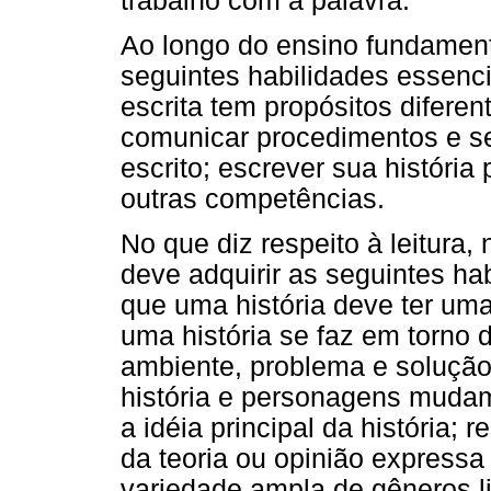
trabalho com a palavra.
Ao longo do ensino fundamenta
seguintes habilidades essenci
escrita tem propósitos diferen
comunicar procedimentos e se
escrito; escrever sua história
outras competências.
No que diz respeito à leitura
deve adquirir as seguintes ha
que uma história deve ter uma
uma história se faz em torno
ambiente, problema e solução
história e personagens mudam
a idéia principal da história;
da teoria ou opinião expressa 
variedade ampla de gêneros li