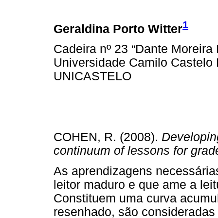
1
Geraldina Porto Witter
Cadeira nº 23 “Dante Moreira 
Universidade Camilo Castelo 
UNICASTELO
COHEN, R. (2008).
Developing
continuum of lessons for grad
As aprendizagens necessária
leitor maduro e que ame a lei
Constituem uma curva acumula
resenhado, são consideradas 