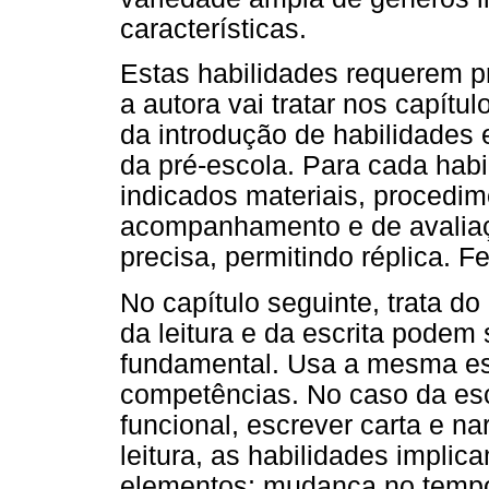
características.
Estas habilidades requerem 
a autora vai tratar nos capítu
da introdução de habilidades es
da pré-escola. Para cada habi
indicados materiais, procedim
acompanhamento e de avaliaç
precisa, permitindo réplica. F
No capítulo seguinte, trata d
da leitura e da escrita podem 
fundamental. Usa a mesma es
competências. No caso da escr
funcional, escrever carta e n
leitura, as habilidades implic
elementos; mudança no tempo