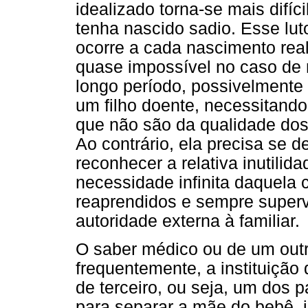
idealizado torna-se mais difí
tenha nascido sadio. Esse lu
ocorre a cada nascimento real
quase impossível no caso de 
longo período, possivelmente 
um filho doente, necessitand
que não são da qualidade dos
Ao contrário, ela precisa se 
reconhecer a relativa inutilid
necessidade infinita daquela 
reaprendidos e sempre superv
autoridade externa à familiar.
O saber médico ou de um outro
frequentemente, a instituiçã
de terceiro, ou seja, um dos 
para separar a mãe do bebê, 