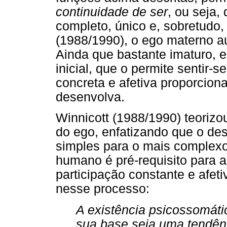
continuidade de ser
, ou seja
completo, único e, sobretudo,
(1988/1990), o ego materno a
Ainda que bastante imaturo, 
inicial, que o permite sentir-
concreta e afetiva proporcion
desenvolva.
Winnicott (1988/1990) teoriz
do ego, enfatizando que o de
simples para o mais complexo.
humano é pré-requisito para a
participação constante e afet
nesse processo:
A existência psicossomáti
sua base seja uma tendênc