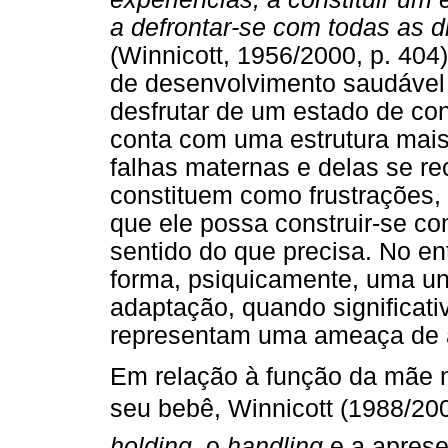
a defrontar-se com todas as di
(Winnicott, 1956/2000, p. 404
de desenvolvimento saudável
desfrutar de um estado de con
conta com uma estrutura mais 
falhas maternas e delas se re
constituem como frustrações, 
que ele possa construir-se c
sentido do que precisa. No e
forma, psiquicamente, uma un
adaptação, quando significat
representam uma ameaça de a
Em relação à função da mãe 
seu bebê, Winnicott (1988/2006)
holding
, o
handling
e a aprese