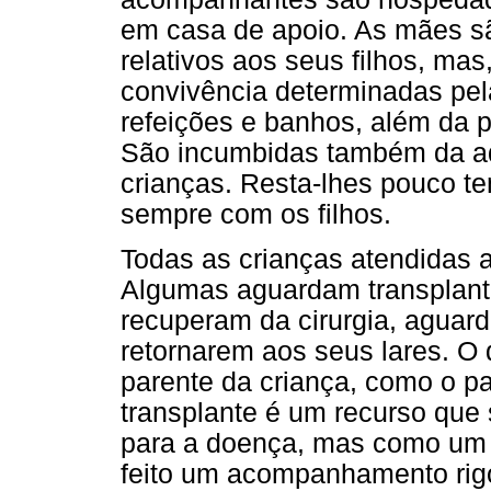
em casa de apoio. As mães s
relativos aos seus filhos, m
convivência determinadas pela
refeições e banhos, além da p
São incumbidas também da a
crianças. Resta-lhes pouco te
sempre com os filhos.
Todas as crianças atendidas 
Algumas aguardam transplante
recuperam da cirurgia, aguar
retornarem aos seus lares. O 
parente da criança, como o pa
transplante é um recurso qu
para a doença, mas como um pa
feito um acompanhamento rig