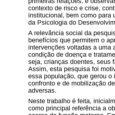
primeiras relações, e obser
contexto de risco e crise, con
institucional, bem como para 
da Psicologia do Desenvolvim
A relevância social da pesqui
benefícios que permitem o ap
intervenções voltadas a uma 
condição de doença e tratame
seja, crianças doentes, seus 
Assim, esta pesquisa foi moti
essa população, que gerou o i
confronto e de mobilização de
adversas.
Neste trabalho é feita, inicia
como principal referência a o