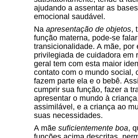
ajudando a assentar as base
emocional saudável.
Na
apresentação de objetos
, 
função materna, pode-se falar
transicionalidade. A mãe, por
privilegiada de cuidadora em 
geral tem com esta maior iden
contato com o mundo social, 
fazem parte ela e o bebê. Ass
cumprir sua função, fazer a t
apresentar o mundo à criança
assimilável, e a criança ao 
suas necessidades.
A mãe
suficientemente boa
, 
funções acima descritas, per