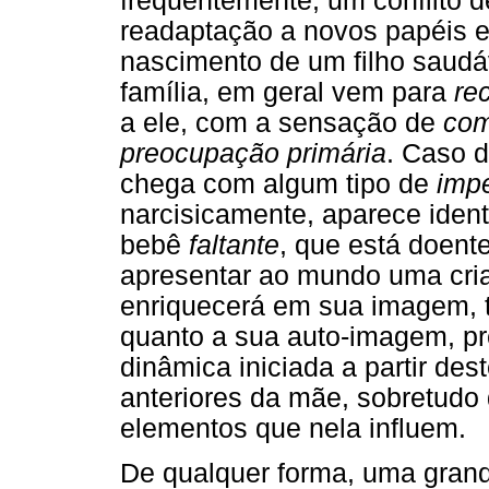
frequentemente, um conflito d
readaptação a novos papéis e
nascimento de um filho saudá
família, em geral vem para
re
a ele, com a sensação de
com
preocupação primária
. Caso 
chega com algum tipo de
impe
narcisicamente, aparece iden
bebê
faltante
, que está doent
apresentar ao mundo uma criaç
enriquecerá em sua imagem, 
quanto a sua auto-imagem, pr
dinâmica iniciada a partir de
anteriores da mãe, sobretudo 
elementos que nela influem.
De qualquer forma, uma grande