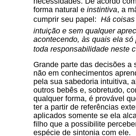
necessidades. De acordo com 
forma natural e
instintiva
, a m
cumprir seu papel: 
Há coisas
intuição e sem qualquer aprec
acontecendo, às quais ela só
toda responsabilidade neste 
Grande parte das decisões a
não em conhecimentos aprendi
pela sua sabedoria intuitiva, 
outros bebês e, sobretudo, co
qualquer forma, é provável q
ter a partir de referências ex
aplicados somente se ela alca
filho que a possibilite perce
espécie de sintonia com ele.