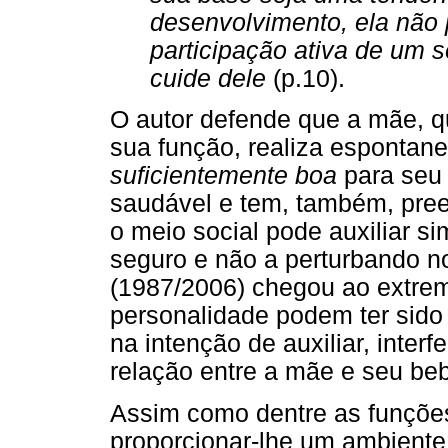
desenvolvimento, ela não 
participação ativa de um 
cuide dele
(p.10).
O autor defende que a mãe, 
sua função, realiza espontan
suficientemente boa
para seu
saudável e tem, também, pre
o meio social pode auxiliar 
seguro e não a perturbando no
(1987/2006) chegou ao extrem
personalidade podem ter sido
na intenção de auxiliar, inter
relação entre a mãe e seu be
Assim como dentre as funçõe
proporcionar-lhe um ambiente