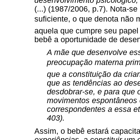
desenvolvimento psicológico,
(...) (1987/2006, p.7). Nota-s
suficiente, o que denota não
aquela que cumpre seu papel 
bebê a oportunidade de desen
A mãe que desenvolve ess
preocupação materna prim
que a constituição da cri
que as tendências ao de
desdobrar-se, e para que
movimentos espontâneos 
correspondentes a essa eta
403).
Assim, o bebê estará capacit
experiências, a constituir um 