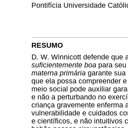
Pontifícia Universidade Catól
RESUMO
D. W. Winnicott defende que 
suficientemente boa
para seu
materna primária
garante sua i
que ela possa compreender e 
meio social pode auxiliar gar
e não a perturbando no exercí
criança gravemente enferma a
vulnerabilidade e cuidados co
e científicos, e não intuitiv