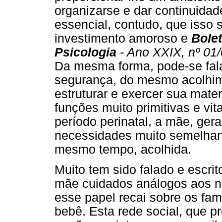
organizarse e dar continuidad
essencial, contudo, que isso 
investimento amoroso e
Bole
Psicologia
- Ano XXIX, nº 01
Da mesma forma, pode-se fa
segurança, do mesmo acolhim
estruturar e exercer sua mate
funções muito primitivas e vi
período perinatal, a mãe, ger
necessidades muito semelhant
mesmo tempo, acolhida.
Muito tem sido falado e escri
mãe cuidados análogos aos n
esse papel recai sobre os fam
bebê. Esta rede social, que p