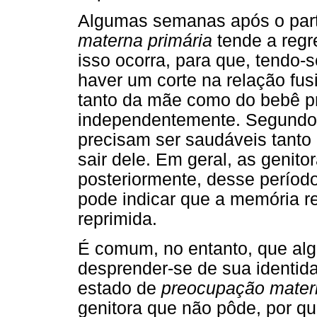
Algumas semanas após o part
materna primária
tende a regr
isso ocorra, para que, tendo-
haver um corte na relação fus
tanto da mãe como do bebê p
independentemente. Segundo 
precisam ser saudáveis tanto 
sair dele. Em geral, as genit
posteriormente, desse período
pode indicar que a memória re
reprimida.
É comum, no entanto, que a
desprender-se de sua identid
estado de
preocupação mater
genitora que não pôde, por qu