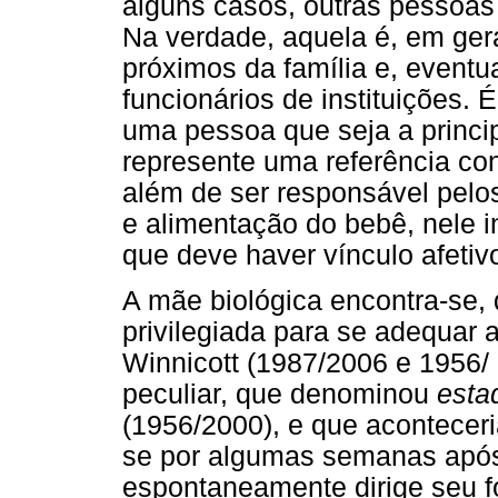
alguns casos, outras pessoas
Na verdade, aquela é, em ger
próximos da família e, eventu
funcionários de instituições. 
uma pessoa que seja a princi
represente uma referência co
além de ser responsável pelo
e alimentação do bebê, nele i
que deve haver vínculo afetiv
A mãe biológica encontra-se,
privilegiada para se adequar
Winnicott (1987/2006 e 1956/
peculiar, que denominou
esta
(1956/2000), e que aconteceri
se por algumas semanas após 
espontaneamente dirige seu f