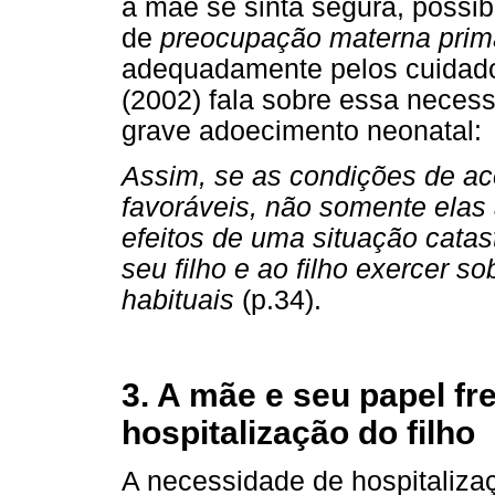
a mãe se sinta segura, possibi
de
preocupação materna prim
adequadamente pelos cuidado
(2002) fala sobre essa neces
grave adoecimento neonatal:
Assim, se as condições de a
favoráveis, não somente ela
efeitos de uma situação catas
seu filho e ao filho exercer 
habituais
(p.34).
3. A
mãe e seu papel fr
hospitalização do filho
A necessidade de hospitaliza