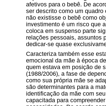
afetivos para o bebê. De acor
ser descrito como um quadro c
não existisse o bebê como obj
investimento é um risco que 
coloca em suspenso parte sign
relações pessoais, assuntos pr
dedicar-se quase exclusivamen
Caracteriza também esse est
emocional da mãe à época de 
quem estava em posição de se
(1988/2006), a fase de depen
como sua própria mãe se ada
são determinantes para a mat
identificação da mãe com seu
capacitada para compreender i