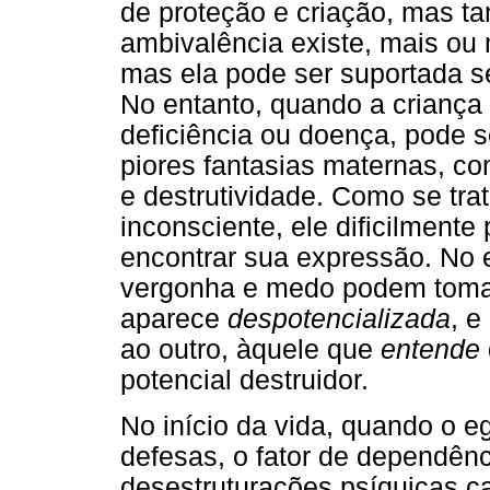
de proteção e criação, mas t
ambivalência existe, mais ou
mas ela pode ser suportada s
No entanto, quando a criança
deficiência ou doença, pode 
piores fantasias maternas, co
e destrutividade. Como se tr
inconsciente, ele dificilment
encontrar sua expressão. No 
vergonha e medo podem tomar
aparece
despotencializada
, e
ao outro, àquele que
entende
potencial destruidor.
No início da vida, quando o e
defesas, o fator de dependênc
desestruturações psíquicas c