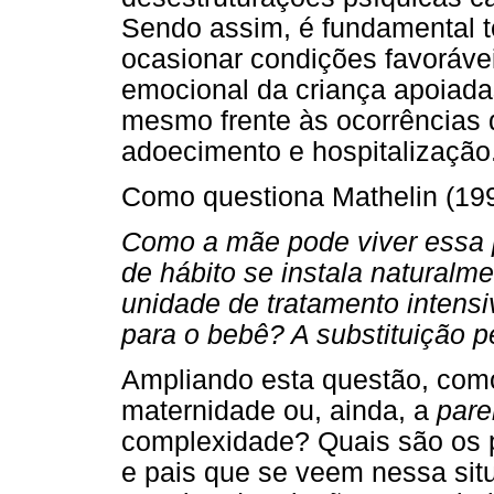
Sendo assim, é fundamental t
ocasionar condições favoráve
emocional da criança apoiada
mesmo frente às ocorrências 
adoecimento e hospitalização
Como questiona Mathelin (199
Como a mãe pode viver essa 
de hábito se instala naturalm
unidade de tratamento intens
para o bebê? A substituição 
Ampliando esta questão, como
maternidade ou, ainda, a
pare
complexidade? Quais são os 
e pais que se veem nessa si