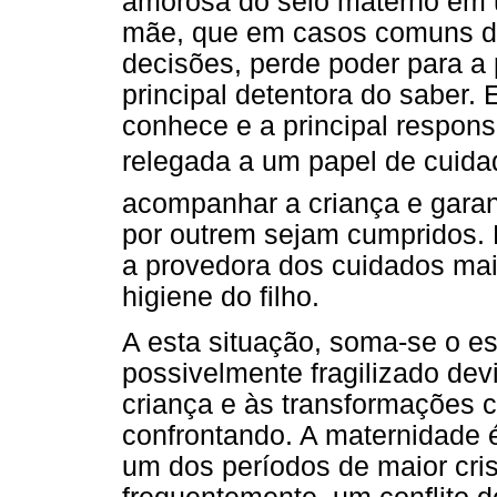
amorosa do seio materno em u
mãe, que em casos comuns de
decisões, perde poder para a 
principal detentora do saber.
conhece e a principal responsá
relegada a um papel de cuidad
acompanhar a criança e garan
por outrem sejam cumpridos. 
a provedora dos cuidados mai
higiene do filho.
A esta situação, soma-se o e
possivelmente fragilizado dev
criança e às transformações c
confrontando. A maternidade 
um dos períodos de maior cris