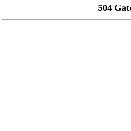
504 Gat