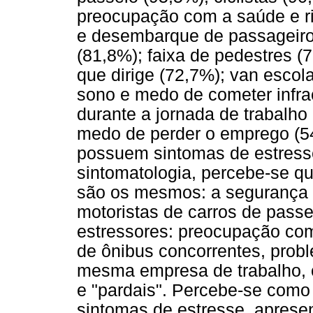
preocupação com a saúde e r
e desembarque de passageiros,
(81,8%); faixa de pedestres (7
que dirige (72,7%); van escolar
sono e medo de cometer infra
durante a jornada de trabalho
medo de perder o emprego (5
possuem sintomas de estress
sintomatologia, percebe-se qu
são os mesmos: a segurança 
motoristas de carros de pas
estressores: preocupação com
de ônibus concorrentes, prob
mesma empresa de trabalho, 
e "pardais". Percebe-se como
sintomas de estresse, aprese