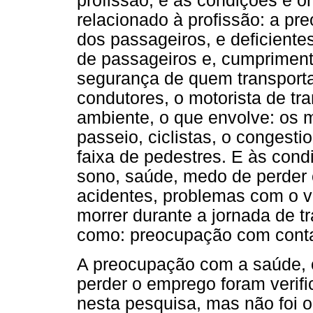
profissão, e às condições e o
relacionado à profissão: a p
dos passageiros, e deficient
de passageiros e, cumpriment
segurança de quem transport
condutores, o motorista de tra
ambiente, o que envolve: os m
passeio, ciclistas, o congesti
faixa de pedestres. E às cond
sono, saúde, medo de perder 
acidentes, problemas com o v
morrer durante a jornada de t
como: preocupação com contas
A preocupação com a saúde, 
perder o emprego foram verif
nesta pesquisa, mas não foi 