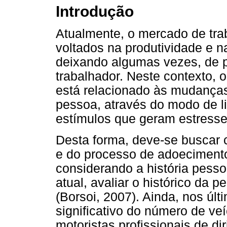
Introdução
Atualmente, o mercado de tra
voltados na produtividade e n
deixando algumas vezes, de 
trabalhador. Neste contexto, 
está relacionado às mudanças
pessoa, através do modo de lid
estímulos que geram estresse 
Desta forma, deve-se buscar 
e do processo de adoecimento
considerando a história pessoa
atual, avaliar o histórico da 
(Borsoi, 2007). Ainda, nos úl
significativo do número de ve
motoristas profissionais de dir