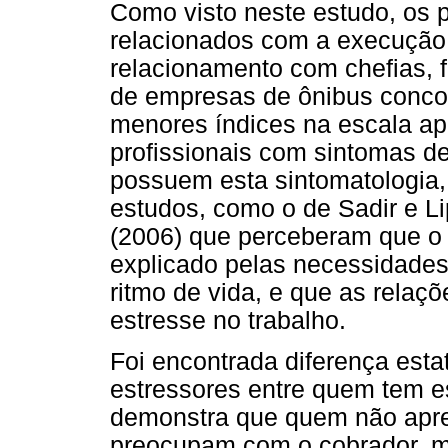
Como visto neste estudo, os p
relacionados com a execução 
relacionamento com chefias, 
de empresas de ônibus concor
menores índices na escala apli
profissionais com sintomas d
possuem esta sintomatologia,
estudos, como o de Sadir e Li
(2006) que perceberam que o a
explicado pelas necessidade
ritmo de vida, e que as relaç
estresse no trabalho.
Foi encontrada diferença estat
estressores entre quem tem 
demonstra que quem não apres
preocupam com o cobrador, 