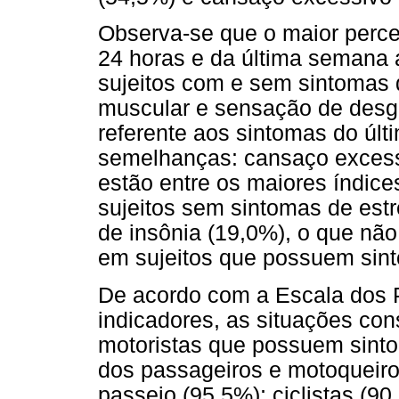
Observa-se que o maior perce
24 horas e da última semana
sujeitos com e sem sintomas 
muscular e sensação de desga
referente aos sintomas do úl
semelhanças: cansaço excess
estão entre os maiores índic
sujeitos sem sintomas de est
de insônia (19,0%), o que nã
em sujeitos que possuem sint
De acordo com a Escala dos P
indicadores, as situações co
motoristas que possuem sinto
dos passageiros e motoqueiro
passeio (95,5%); ciclistas (9