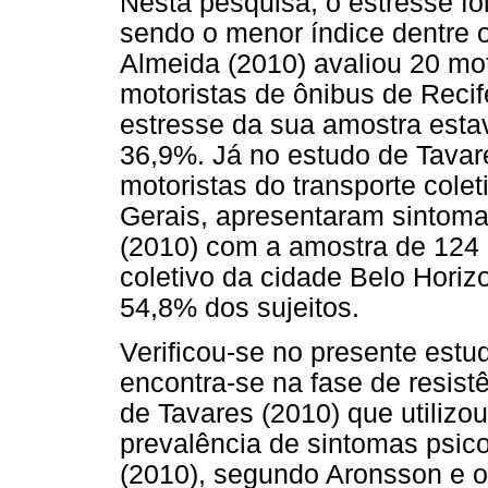
Nesta pesquisa, o estresse fo
sendo o menor índice dentre 
Almeida (2010) avaliou 20 moto
motoristas de ônibus de Recife
estresse da sua amostra estav
36,9%. Já no estudo de Tavar
motoristas do transporte cole
Gerais, apresentaram sintoma
(2010) com a amostra de 124 
coletivo da cidade Belo Horiz
54,8% dos sujeitos.
Verificou-se no presente estu
encontra-se na fase de resist
de Tavares (2010) que utiliz
prevalência de sintomas psic
(2010), segundo Aronsson e ou