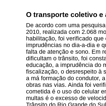
O transporte coletivo e 
De acordo com uma pesquisa d
2010, realizada com 2.068 mot
habilitação, foi verificado q
imprudências no dia-a-dia e 
falta de atenção e sono. Em r
dificultam o trânsito, foi cons
educação, a imprudência do mo
fiscalização, o desrespeito à 
a má formação do condutor, a 
obras nas vias. Ainda foi ver
cometida é o uso do celular e
multas é o excesso de veloci
Trânsito do Rio Grande do Sul