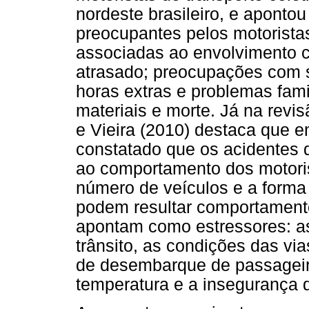
nordeste brasileiro, e aponto
preocupantes pelos motorist
associadas ao envolvimento co
atrasado; preocupações com 
horas extras e problemas fami
materiais e morte. Já na revisã
e Vieira (2010) destaca que e
constatado que os acidentes d
ao comportamento dos motoris
número de veículos e a forma 
podem resultar comportamento
apontam como estressores: as
trânsito, as condições das vi
de desembarque de passageiro
temperatura e a insegurança 