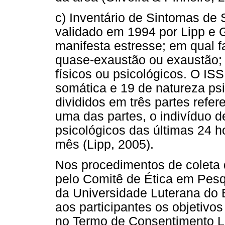
c) Inventário de Sintomas de 
validado em 1994 por Lipp e G
manifesta estresse; em qual fa
quase-exaustão ou exaustão;
físicos ou psicológicos. O IS
somática e 19 de natureza psi
divididos em três partes refe
uma das partes, o indivíduo d
psicológicos das últimas 24 h
mês (Lipp, 2005).
Nos procedimentos de coleta 
pelo Comitê de Ética em Pes
da Universidade Luterana do 
aos participantes os objetivos
no Termo de Consentimento Li