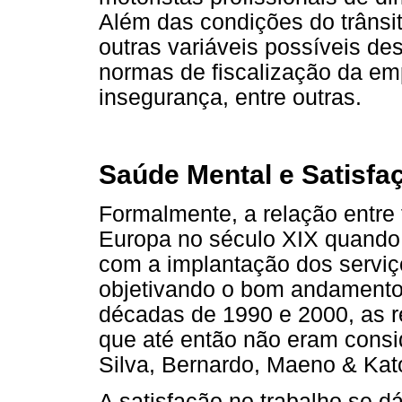
Além das condições do trânsit
outras variáveis possíveis d
normas de fiscalização da em
insegurança, entre outras.
Saúde Mental e Satisfa
Formalmente, a relação entre 
Europa no século XIX quando 
com a implantação dos servi
objetivando o bom andamento
décadas de 1990 e 2000, as r
que até então não eram cons
Silva, Bernardo, Maeno & Kat
A satisfação no trabalho se dá