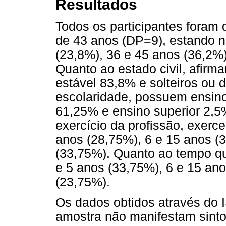
Resultados
Todos os participantes foram
de 43 anos (DP=9), estando na
(23,8%), 36 e 45 anos (36,2%
Quanto ao estado civil, afirm
estável 83,8% e solteiros ou 
escolaridade, possuem ensin
61,25% e ensino superior 2,5
exercício da profissão, exerce
anos (28,75%), 6 e 15 anos (
(33,75%). Quanto ao tempo qu
e 5 anos (33,75%), 6 e 15 an
(23,75%).
Os dados obtidos através do 
amostra não manifestam sinto