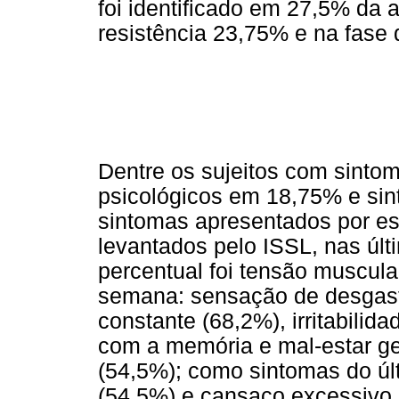
foi identificado em 27,5% da 
resistência 23,75% e na fase 
Dentre os sujeitos com sinto
psicológicos em 18,75% e si
sintomas apresentados por est
levantados pelo ISSL, nas úl
percentual foi tensão muscula
semana: sensação de desgaste
constante (68,2%), irritabili
com a memória e mal-estar ge
(54,5%); como sintomas do ú
(54,5%) e cansaço excessivo 