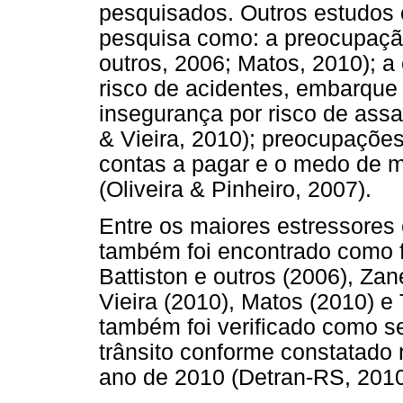
pesquisados. Outros estudos
pesquisa como: a preocupação
outros, 2006; Matos, 2010); a 
risco de acidentes, embarqu
insegurança por risco de assal
& Vieira, 2010); preocupações
contas a pagar e o medo de mo
(Oliveira & Pinheiro, 2007).
Entre os maiores estressores
também foi encontrado como f
Battiston e outros (2006), Zane
Vieira (2010), Matos (2010) 
também foi verificado como se
trânsito conforme constatado 
ano de 2010 (Detran-RS, 2010