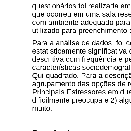
questionários foi realizada 
que ocorreu em uma sala res
com ambiente adequado para 
utilizado para preenchimento 
Para a análise de dados, foi 
estatisticamente significativa
descritiva com frequência e p
características sociodemográfic
Qui-quadrado. Para a descriç
agrupamento das opções de re
Principais Estressores em dua
dificilmente preocupa e 2) a
muito.