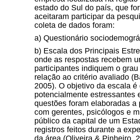
estado do Sul do país, que fo
aceitaram participar da pesqu
coleta de dados foram:
a) Questionário sociodemográf
b) Escala dos Principais Estr
onde as respostas recebem u
participantes indiquem o gra
relação ao critério avaliado (
2005). O objetivo da escala é 
potencialmente estressantes e
questões foram elaboradas a pa
com gerentes, psicólogos e m
público da capital de um Esta
registros feitos durante a expe
da área (Oliveira & Pinheiro, 