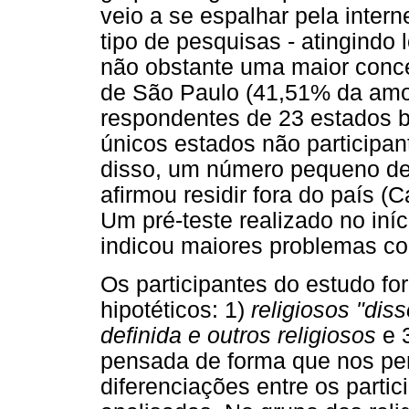
veio a se espalhar pela intern
tipo de pesquisas - atingindo 
não obstante uma maior conc
de São Paulo (41,51% da amos
respondentes de 23 estados bra
únicos estados não participa
disso, um número pequeno de 
afirmou residir fora do país 
Um pré-teste realizado no iní
indicou maiores problemas c
Os participantes do estudo fo
hipotéticos: 1)
religiosos "dis
definida e outros religiosos
e 
pensada de forma que nos pe
diferenciações entre os partic