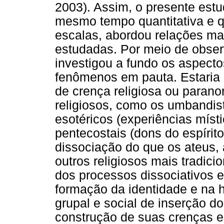
2003). Assim, o presente es
mesmo tempo quantitativa e qu
escalas, abordou relações mai
estudadas. Por meio de observ
investigou a fundo os aspecto
fenômenos em pauta. Estaria 
de crença religiosa ou paran
religiosos, como os umbandist
esotéricos (experiências místi
pentecostais (dons do espírit
dissociação do que os ateus, 
outros religiosos mais tradic
dos processos dissociativos e
formação da identidade e na h
grupal e social de inserção do
construção de suas crenças e