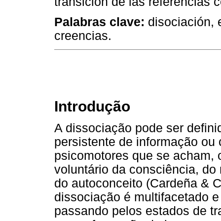
transición de las referencias c
Palabras clave:
disociación, e
creencias.
Introdução
A dissociação pode ser defin
persistente de informação ou
psicomotores que se acham, o
voluntário da consciência, do
do autoconceito (Cardeña & C
dissociação é multifacetado e
passando pelos estados de tra