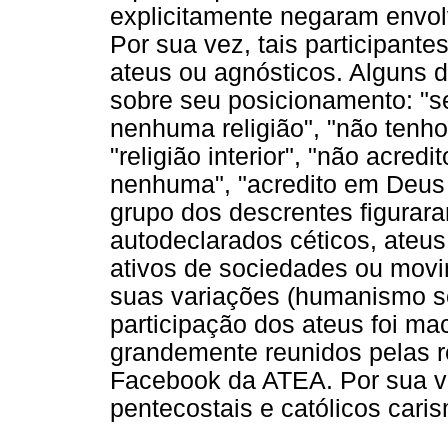
explicitamente negaram envolv
Por sua vez, tais participan
ateus ou agnósticos. Alguns 
sobre seu posicionamento: "se
nenhuma religião", "não tenho
"religião interior", "não acred
nenhuma", "acredito em Deus
grupo dos descrentes figurara
autodeclarados céticos, ateu
ativos de sociedades ou mov
suas variações (humanismo se
participação dos ateus foi ma
grandemente reunidos pelas r
Facebook da ATEA. Por sua v
pentecostais e católicos caris