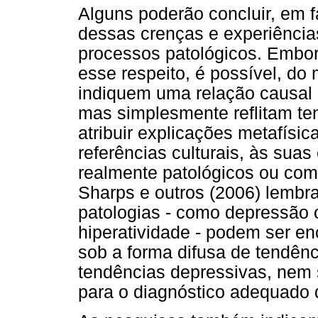
Alguns poderão concluir, em 
dessas crenças e experiência
processos patológicos. Embor
esse respeito, é possível, d
indiquem uma relação causal o
mas simplesmente reflitam te
atribuir explicações metafísic
referências culturais, às sua
realmente patológicos ou co
Sharps e outros (2006) lemb
patologias - como depressão o
hiperatividade - podem ser e
sob a forma difusa de tendênc
tendências depressivas, nem 
para o diagnóstico adequado 