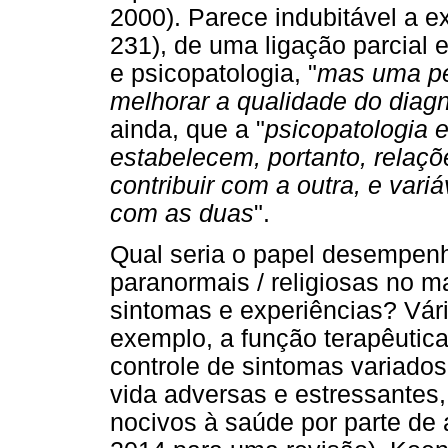
2000). Parece indubitável a e
231), de uma ligação parcial 
e psicopatologia, "
mas uma pe
melhorar a qualidade do diagn
ainda, que a "
psicopatologia 
estabelecem, portanto, rela
contribuir com a outra, e variá
com as duas
".
Qual seria o papel desempenh
paranormais / religiosas no m
sintomas e experiências? Vár
exemplo, a função terapêutica
controle de sintomas variado
vida adversas e estressantes,
nocivos à saúde por parte de 