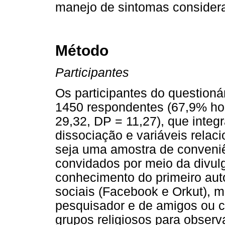
manejo de sintomas consider
Método
Participantes
Os participantes do questioná
1450 respondentes (67,9% ho
29,32, DP = 11,27), que inte
dissociação e variáveis relac
seja uma amostra de conveniê
convidados por meio da divul
conhecimento do primeiro aut
sociais (Facebook e Orkut), ma
pesquisador e de amigos ou co
grupos religiosos para observa