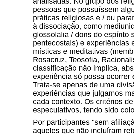
analisadas. No grupo dos rel
pessoas que possuíssem algu
práticas religiosas e / ou pa
à dissociação, como mediunid
glossolalia / dons do espírito 
pentecostais) e experiências e
místicas e meditativas (memb
Rosacruz, Teosofia, Racionalis
classificação não implica, a
experiência só possa ocorrer
Trata-se apenas de uma divis
experiências que julgamos ma
cada contexto. Os critérios d
especulativos, tendo sido col
Por participantes "sem afilia
aqueles que não incluíram ref