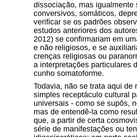
dissociação, mas igualmente 
conversivos, somáticos, depr
verificar se os padrões obser
estudos anteriores dos autore
2012) se confirmariam em uma
e não religiosos, e se auxili
crenças religiosas ou parano
a interpretações particulares 
cunho somatoforme.
Todavia, não se trata aqui de 
simples receptáculo cultural 
universais - como se supôs, n
mas de entendê-la como resul
que, a partir de certa cosmov
série de manifestações ou te