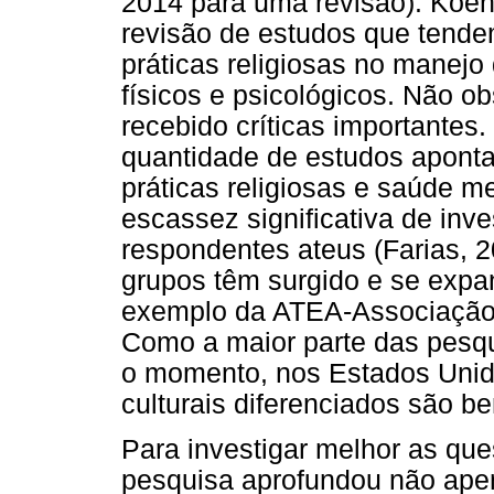
2014 para uma revisão). Koen
revisão de estudos que tende
práticas religiosas no manejo
físicos e psicológicos. Não 
recebido críticas importantes
quantidade de estudos aponta
práticas religiosas e saúde me
escassez significativa de inv
respondentes ateus (Farias, 2
grupos têm surgido e se expan
exemplo da ATEA-Associação B
Como a maior parte das pesqu
o momento, nos Estados Unid
culturais diferenciados são b
Para investigar melhor as que
pesquisa aprofundou não apen