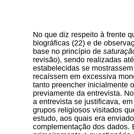
No que diz respeito à frente q
biográficas (22) e de observ
base no princípio de
saturaç
revisão), sendo realizadas a
estabelecidas se mostrassem a
recaíssem em excessiva mono
tanto preencher inicialmente o
previamente da entrevista. No
a entrevista se justificava, 
grupos religiosos visitados q
estudo, aos quais era enviado
complementação dos dados. 