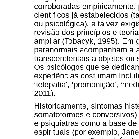
corroboradas empiricamente, p
científicos já estabelecidos (
ou psicológica), e talvez exi
revisão dos princípios e teor
ampliar (Tobacyk, 1995). Em 
paranormais acompanham a at
transcendentais a objetos ou 
Os psicólogos que se dedica
experiências costumam inclui
‘telepatia', ‘premonição', ‘med
2011).
Historicamente, sintomas histé
somatoformes e conversivos) 
e psiquiatras como a base de 
espirituais (por exemplo, Jan