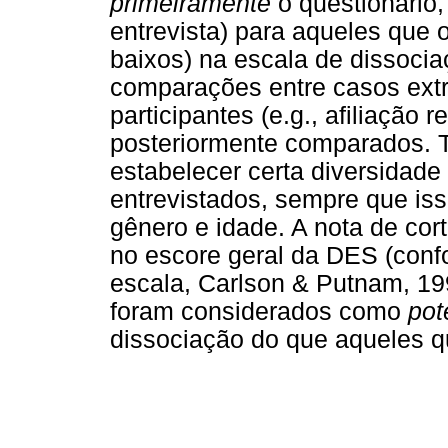
primeiramente
o questionário
entrevista) para aqueles que
baixos) na escala de dissociaç
comparações entre casos ext
participantes (e.g., afiliação r
posteriormente comparados. T
estabelecer certa diversidade 
entrevistados, sempre que is
gênero e idade. A nota de cor
no escore geral da DES (conf
escala, Carlson & Putnam, 199
foram considerados como
pot
dissociação do que aqueles qu