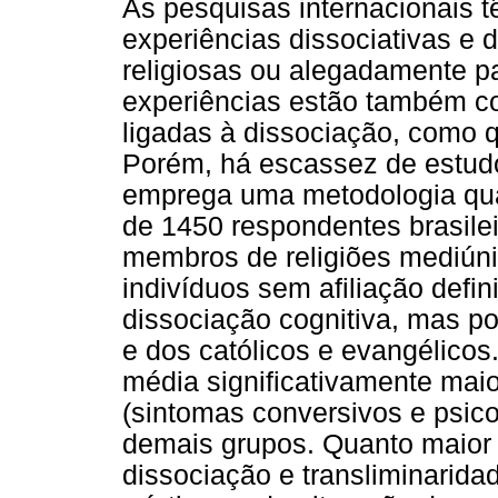
As pesquisas internacionais t
experiências dissociativas e 
religiosas ou alegadamente p
experiências estão também co
ligadas à dissociação, como q
Porém, há escassez de estudo
emprega uma metodologia qual
de 1450 respondentes brasile
membros de religiões mediúnic
indivíduos sem afiliação defi
dissociação cognitiva, mas p
e dos católicos e evangélicos
média significativamente mai
(sintomas conversivos e psi
demais grupos. Quanto maior 
dissociação e transliminarid