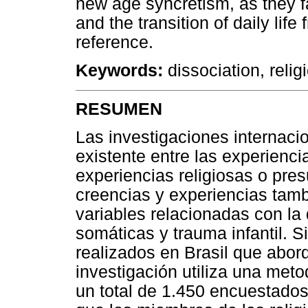
new age syncretism, as they fa
and the transition of daily lif
reference.
Keywords:
dissociation, religi
RESUMEN
Las investigaciones internaci
existente entre las experienci
experiencias religiosas o pr
creencias y experiencias tamb
variables relacionadas con la 
somáticas y trauma infantil. 
realizados en Brasil que abor
investigación utiliza una meto
un total de 1.450 encuestados