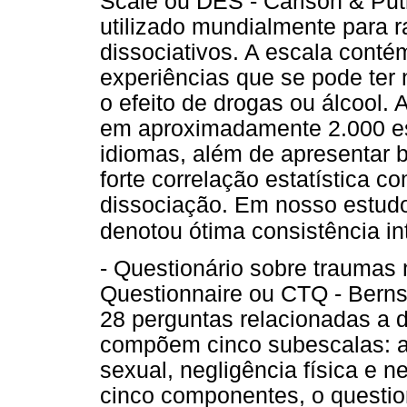
Scale ou DES - Carlson & Put
utilizado mundialmente para r
dissociativos. A escala conté
experiências que se pode ter 
o efeito de drogas ou álcool.
em aproximadamente 2.000 est
idiomas, além de apresentar 
forte correlação estatística c
dissociação. Em nosso estudo 
denotou ótima consistência int
- Questionário sobre traumas
Questionnaire ou CTQ - Berns
28 perguntas relacionadas a d
compõem cinco subescalas: a
sexual, negligência física e 
cinco componentes, o question