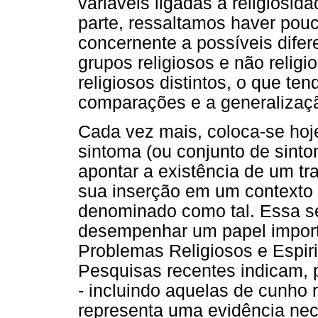
variáveis ligadas à religiosi
parte, ressaltamos haver pouc
concernente a possíveis difer
grupos religiosos e não relig
religiosos distintos, o que ten
comparações e a generalizaçã
Cada vez mais, coloca-se hoj
sintoma (ou conjunto de sinto
apontar a existência de um t
sua inserção em um contexto 
denominado como tal. Essa sen
desempenhar um papel importa
Problemas Religiosos e Espiri
Pesquisas recentes indicam, 
- incluindo aquelas de cunho 
representa uma evidência nece