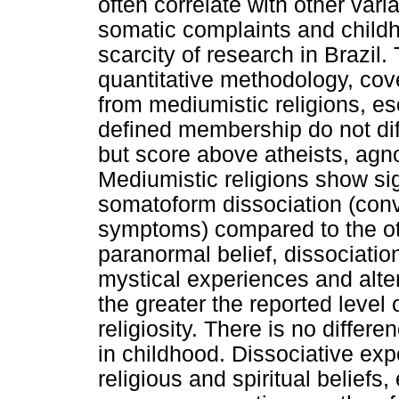
often correlate with other vari
somatic complaints and childh
scarcity of research in Brazil
quantitative methodology, co
from mediumistic religions, es
defined membership do not diff
but score above atheists, agn
Mediumistic religions show sig
somatoform dissociation (con
symptoms) compared to the oth
paranormal belief, dissociatio
mystical experiences and alte
the greater the reported level 
religiosity. There is no diffe
in childhood. Dissociative expe
religious and spiritual beliefs