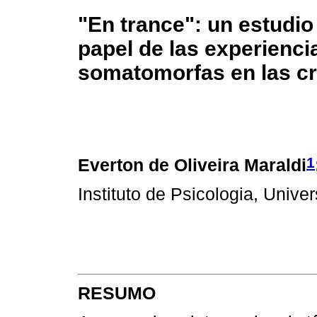
"En trance": un estudio 
papel de las experienci
somatomorfas en las cre
1
Everton de Oliveira Maraldi
Instituto de Psicologia, Univ
RESUMO