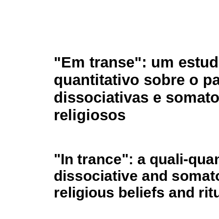
"Em transe": um estud
quantitativo sobre o p
dissociativas e somato
religiosos
"In trance": a quali-quan
dissociative and somat
religious beliefs and rit