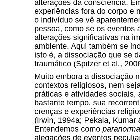
alterações da consciência. E
experiências fora do corpo e 
o indivíduo se vê aparenteme
pessoa, como se os eventos 
alterações significativas na 
ambiente. Aqui também se incl
isto é, a dissociação que se 
traumático (Spitzer et al., 2006
Muito embora a dissociação 
contextos religiosos, nem seja
práticas e atividades sociais
bastante tempo, sua recorren
crenças e experiências relig
(Irwin, 1994a; Pekala, Kumar
Entendemos como
paranorm
alegações de eventos peculia