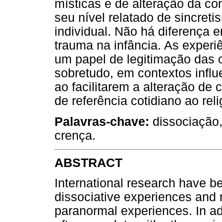
místicas e de alteração da con
seu nível relatado de sincreti
individual. Não há diferença e
trauma na infância. As exper
um papel de legitimação das cr
sobretudo, em contextos infl
ao facilitarem a alteração de 
de referência cotidiano ao reli
Palavras-chave:
dissociação,
crença.
ABSTRACT
International research have b
dissociative experiences and r
paranormal experiences. In ad