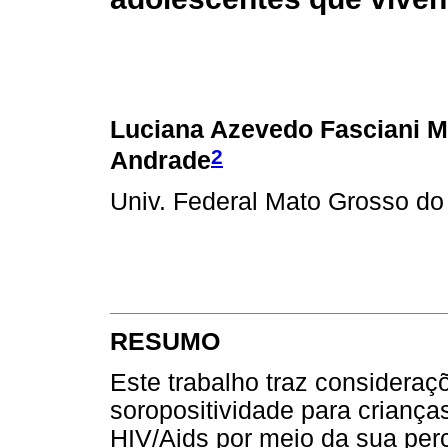
Luciana Azevedo Fasciani M
2
Andrade
Univ. Federal Mato Grosso d
RESUMO
Este trabalho traz consideraç
soropositividade para criança
HIV/Aids por meio da sua pe