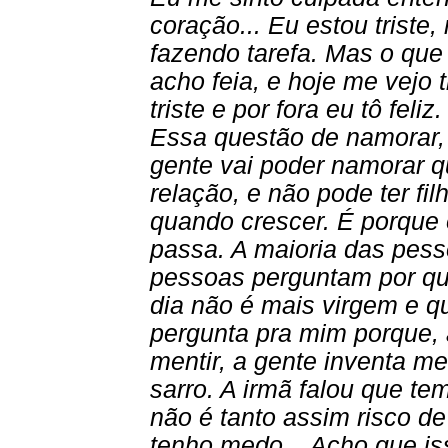
coração... Eu estou triste
fazendo tarefa. Mas o qu
acho feia, e hoje me vejo tr
triste e por fora eu tô feliz.
Essa questão de namorar,
gente vai poder namorar q
relação, e não pode ter fil
quando crescer. É porque
passa. A maioria das pes
pessoas perguntam por qu
dia não é mais virgem e q
pergunta pra mim porque, 
mentir, a gente inventa me
sarro. A irmã falou que tem
não é tanto assim risco de
tenho medo... Acho que is