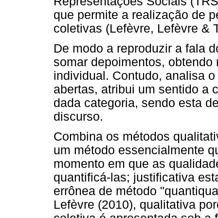
Representações Sociais (TRS)
que permite a realização de p
coletivas (Lefèvre, Lefèvre & T
De modo a reproduzir a fala d
somar depoimentos, obtendo r
individual. Contudo, analisa 
abertas, atribui um sentido 
dada categoria, sendo esta d
discurso.
Combina os métodos qualitativ
um método essencialmente qual
momento em que as qualidades
quantificá-las; justificativa e
errônea de método "quantiqual
Lefèvre (2010), qualitativa p