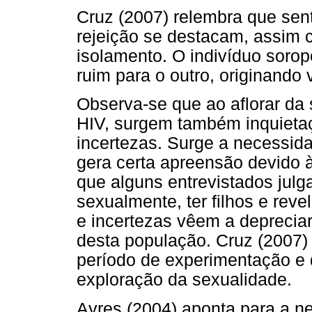
Cruz (2007) relembra que sen
rejeição se destacam, assim 
isolamento. O indivíduo sorop
ruim para o outro, originando
Observa-se que ao aflorar da
HIV, surgem também inquiet
incertezas. Surge a necessida
gera certa apreensão devido 
que alguns entrevistados julg
sexualmente, ter filhos e reve
e incertezas vêem a depreciar
desta população. Cruz (2007)
período de experimentação e 
exploração da sexualidade.
Ayres (2004) aponta para a n