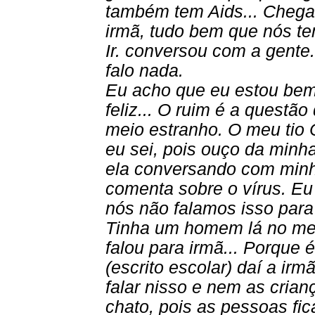
também tem Aids... Chega
irmã, tudo bem que nós te
Ir. conversou com a gente.
falo nada.
Eu acho que eu estou bem,
feliz... O ruim é a questão
meio estranho. O meu tio
eu sei, pois ouço da minha 
ela conversando com minh
comenta sobre o vírus. E
nós não falamos isso para 
Tinha um homem lá no meu 
falou para irmã... Porque
(escrito escolar) daí a ir
falar nisso e nem as crian
chato, pois as pessoas fic