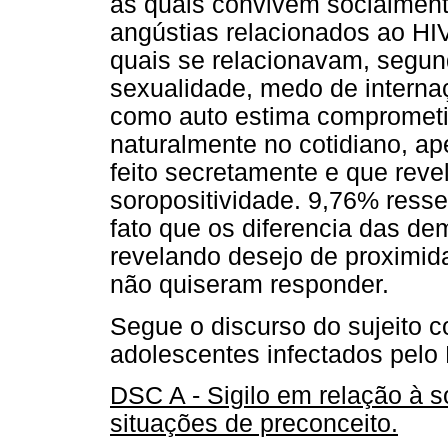
as quais convivem socialmen
angústias relacionados ao HIV
quais se relacionavam, segund
sexualidade, medo de internaç
como auto estima comprometi
naturalmente no cotidiano, a
feito secretamente e que rev
soropositividade. 9,76% resse
fato que os diferencia das de
revelando desejo de proximid
não quiseram responder.
Segue o discurso do sujeito c
adolescentes infectados pelo 
DSC A - Sigilo em relação à so
situações de preconceito.