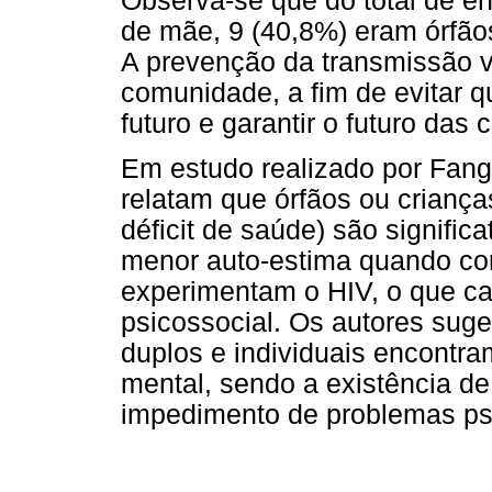
Observa-se que do total de en
de mãe, 9 (40,8%) eram órfãos
A prevenção da transmissão ve
comunidade, a fim de evitar q
futuro e garantir o futuro da
Em estudo realizado por Fang,
relatam que órfãos ou criança
déficit de saúde) são signifi
menor auto-estima quando co
experimentam o HIV, o que ca
psicossocial. Os autores sug
duplos e individuais encontr
mental, sendo a existência de
impedimento de problemas ps