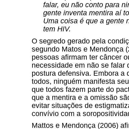
falar, eu não conto para n
gente inventa mentira aí to
Uma coisa é que a gente n
tem HIV.
O segredo gerado pela condiç
segundo Matos e Mendonça (2
pessoas afirmam ter câncer 
necessidade em não se falar 
postura defensiva. Embora a
todos, ninguém manifesta seu
que todos fazem parte do pact
que a mentira e a omissão são
evitar situações de estigmatiz
convívio com a soropositivida
Mattos e Mendonça (2006) af