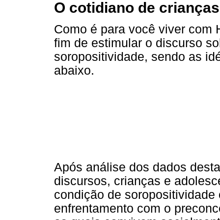
O cotidiano de criança
Como é para você viver com H
fim de estimular o discurso s
soropositividade, sendo as id
abaixo.
Após análise dos dados dest
discursos, crianças e adolesc
condição de soropositividade 
enfrentamento com o preconce