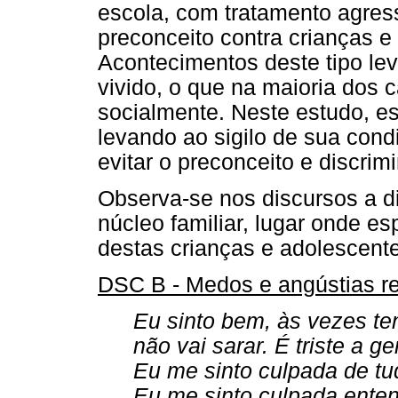
escola, com tratamento agress
preconceito contra crianças 
Acontecimentos deste tipo le
vivido, o que na maioria dos c
socialmente. Neste estudo, es
levando ao sigilo de sua cond
evitar o preconceito e discrim
Observa-se nos discursos a d
núcleo familiar, lugar onde 
destas crianças e adolescent
DSC B - Medos e angústias re
Eu sinto bem, às vezes te
não vai sarar. É triste a ge
Eu me sinto culpada de tud
Eu me sinto culpada ente