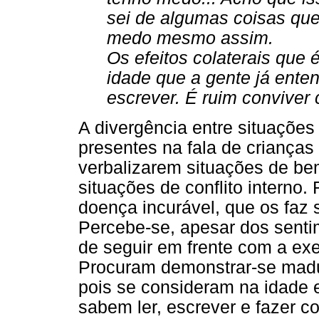
sei de algumas coisas que
medo mesmo assim.
Os efeitos colaterais que 
idade que a gente já enten
escrever. É ruim conviver 
A divergência entre situações
presentes na fala de crianças
verbalizarem situações de be
situações de conflito interno.
doença incurável, que os faz s
Percebe-se, apesar dos senti
de seguir em frente com a exe
Procuram demonstrar-se madur
pois se consideram na idade 
sabem ler, escrever e fazer co