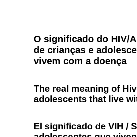
O significado do HIV/A
de crianças e adolesc
vivem com a doença
The real meaning of Hiv/
adolescents that live wi
El significado de VIH / 
adolescentes que viven