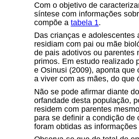
Com o objetivo de caracteriza
síntese com informações sobre
compõe a
tabela 1
.
Das crianças e adolescentes 
residiam com pai ou mãe biol
de pais adotivos ou parentes 
primos. Em estudo realizado 
e Osinusi (2009), aponta que
a viver com as mães, do que 
Não se pode afirmar diante d
orfandade desta população, p
residem com parentes mesmo t
para se definir a condição de
foram obtidas as informaçõe