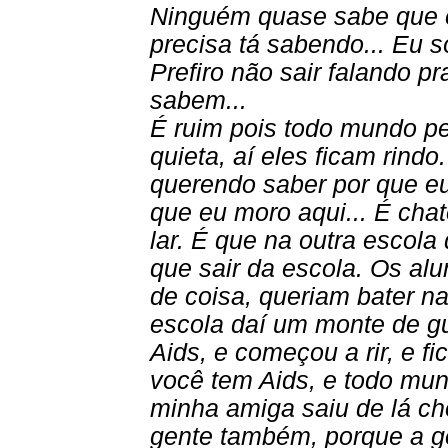
Ninguém quase sabe que 
precisa tá sabendo... Eu s
Prefiro não sair falando 
sabem...
É ruim pois todo mundo pe
quieta, aí eles ficam rind
querendo saber por que eu
que eu moro aqui... É chat
lar. É que na outra escola
que sair da escola. Os al
de coisa, queriam bater n
escola daí um monte de gu
Aids, e começou a rir, e f
você tem Aids, e todo mun
minha amiga saiu de lá ch
gente também, porque a ge