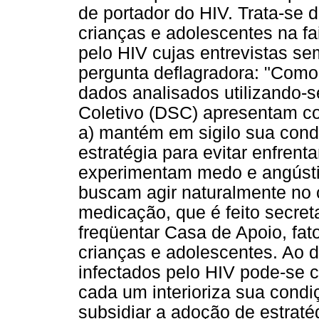
de portador do HIV. Trata-se 
crianças e adolescentes na fa
pelo HIV cujas entrevistas sem
pergunta deflagradora: "Como
dados analisados utilizando-s
Coletivo (DSC) apresentam co
a) mantém em sigilo sua cond
estratégia para evitar enfren
experimentam medo e angústia 
buscam agir naturalmente no 
medicação, que é feito secre
freqüentar Casa de Apoio, fat
crianças e adolescentes. Ao d
infectados pelo HIV pode-se
cada um interioriza sua condi
subsidiar a adoção de estrat