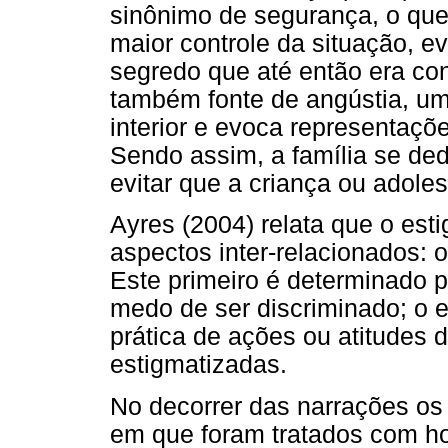
sinônimo de segurança, o que
maior controle da situação, ev
segredo que até então era co
também fonte de angústia, u
interior e evoca representaçõ
Sendo assim, a família se ded
evitar que a criança ou adole
Ayres (2004) relata que o est
aspectos inter-relacionados: o
Este primeiro é determinado 
medo de ser discriminado; o e
prática de ações ou atitudes 
estigmatizadas.
No decorrer das narrações os
em que foram tratados com hos