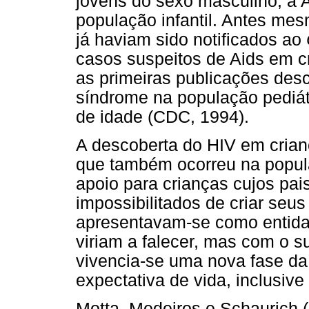
jovens do sexo masculino, a 
população infantil. Antes me
já haviam sido notificados ao
casos suspeitos de Aids em c
as primeiras publicações des
síndrome na população pediát
de idade (CDC, 1994).
A descoberta do HIV em crian
que também ocorreu na popul
apoio para crianças cujos pa
impossibilitados de criar seus 
apresentavam-se como entida
viriam a falecer, mas com o su
vivencia-se uma nova fase d
expectativa de vida, inclusive
Motta, Medeiros e Schaurich (