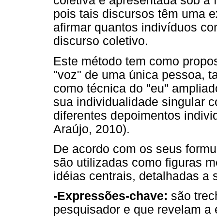
coletiva é apresentada sob a 
pois tais discursos têm uma 
afirmar quantos indivíduos co
discurso coletivo.
Este método tem como proposta
"voz" de uma única pessoa, 
como técnica do "eu" ampliado
sua individualidade singular 
diferentes depoimentos individ
Araújo, 2010).
De acordo com os seus formu
são utilizadas como figuras 
idéias centrais, detalhadas a 
-Expressões-chave:
são trec
pesquisador e que revelam a 