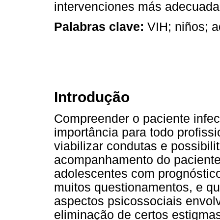
intervenciones más adecuadas
Palabras clave:
VIH; niños; a
Introdução
Compreender o paciente infec
importância para todo profiss
viabilizar condutas e possibili
acompanhamento do paciente p
adolescentes com prognóstico
muitos questionamentos, e q
aspectos psicossociais envol
eliminação de certos estigma