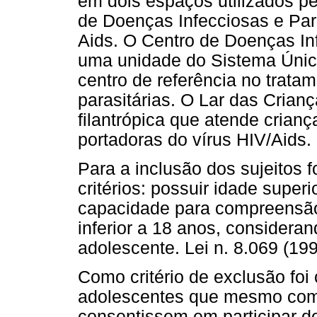
em dois espaços utilizados pe
de Doenças Infecciosas e Par
Aids. O Centro de Doenças In
uma unidade do Sistema Únic
centro de referência no trata
parasitárias. O Lar das Crian
filantrópica que atende crian
portadoras do vírus HIV/Aids.
Para a inclusão dos sujeitos 
critérios: possuir idade superi
capacidade para compreensão
inferior a 18 anos, consideran
adolescente. Lei n. 8.069 (199
Como critério de exclusão foi
adolescentes que mesmo com 
consentissem em participar d