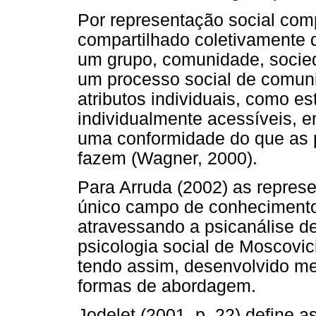
Por representação social co
compartilhado coletivamente 
um grupo, comunidade, socied
um processo social de comun
atributos individuais, como e
individualmente acessíveis, 
uma conformidade do que as
fazem (Wagner, 2000).
Para Arruda (2002) as repres
único campo de conhecimento,
atravessando a psicanálise d
psicologia social de Moscovic
tendo assim, desenvolvido m
formas de abordagem.
Jodelet (2001, p. 22) define 