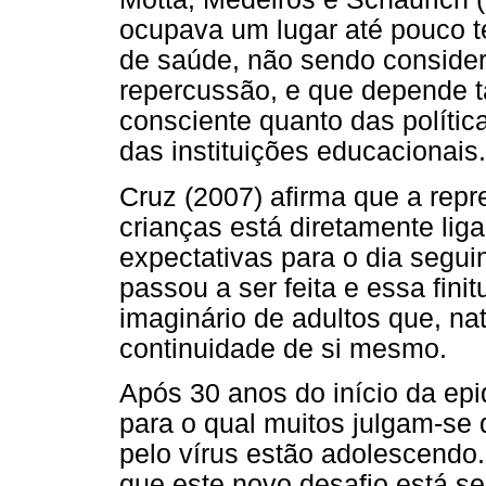
ocupava um lugar até pouco 
de saúde, não sendo conside
repercussão, e que depende t
consciente quanto das polític
das instituições educacionais.
Cruz (2007) afirma que a repr
crianças está diretamente liga
expectativas para o dia segui
passou a ser feita e essa fini
imaginário de adultos que, na
continuidade de si mesmo.
Após 30 anos do início da ep
para o qual muitos julgam-se 
pelo vírus estão adolescendo.
que este novo desafio está s