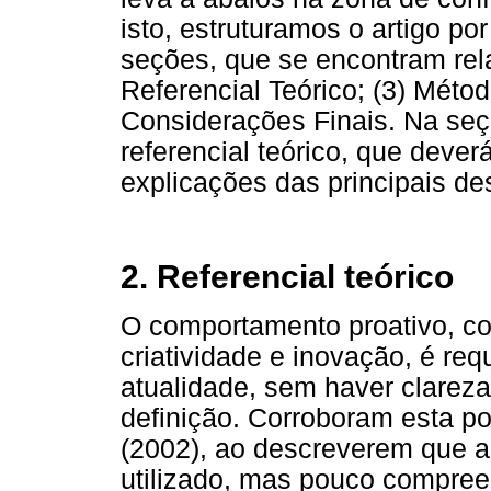
isto, estruturamos o artigo p
seções, que se encontram relac
Referencial Teórico; (3) Métod
Considerações Finais. Na se
referencial teórico, que dever
explicações das principais des
2. Referencial teórico
O comportamento proativo, co
criatividade e inovação, é re
atualidade, sem haver clareza
definição. Corroboram esta p
(2002), ao descreverem que a
utilizado, mas pouco compre