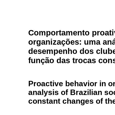
Comportamento proati
organizações: uma aná
desempenho dos clubes
função das trocas con
Proactive behavior in o
analysis of Brazilian so
constant changes of th