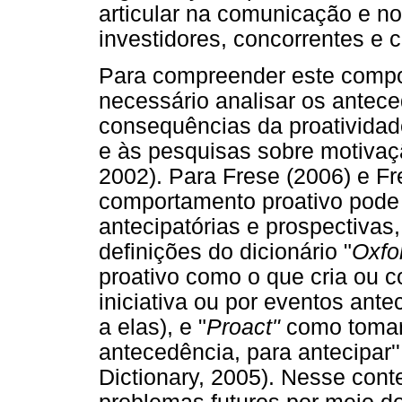
articular na comunicação e n
investidores, concorrentes e 
Para compreender este compo
necessário analisar os antec
consequências da proatividad
e às pesquisas sobre motivaç
2002). Para Frese (2006) e Fr
comportamento proativo pode
antecipatórias e prospectivas
definições do dicionário "
Oxfo
proativo como o que cria ou 
iniciativa ou por eventos ante
a elas), e "
Proact"
como tomar
antecedência, para antecipar'
Dictionary, 2005). Nesse con