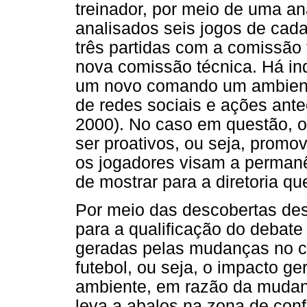
treinador, por meio de uma an
analisados seis jogos de cada
três partidas com a comissão t
nova comissão técnica. Há indí
um novo comando um ambiente
de redes sociais e ações ante
2000). No caso em questão, o
ser proativos, ou seja, prom
os jogadores visam a permanên
de mostrar para a diretoria 
Por meio das descobertas des
para a qualificação do debat
geradas pelas mudanças no c
futebol, ou seja, o impacto g
ambiente, em razão da mudança
leva a abalos na zona de conf