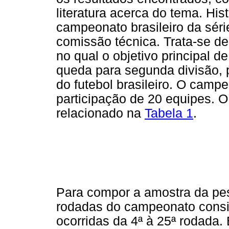
literatura acerca do tema. Hi
campeonato brasileiro da sér
comissão técnica. Trata-se d
no qual o objetivo principal d
queda para segunda divisão, p
do futebol brasileiro. O cam
participação de 20 equipes. O
relacionado na
Tabela 1
.
Para compor a amostra da pes
rodadas do campeonato consi
ocorridas da 4ª à 25ª rodada.