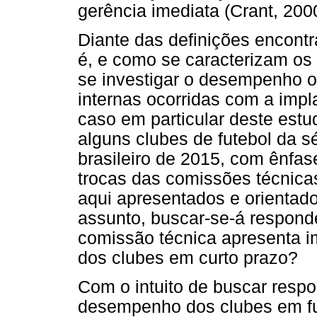
gerência imediata (Crant, 200
Diante das definições encontra
é, e como se caracterizam os
se investigar o desempenho 
internas ocorridas com a imp
caso em particular deste est
alguns clubes de futebol da s
brasileiro de 2015, com ênfas
trocas das comissões técnica
aqui apresentados e orientado
assunto, buscar-se-á respond
comissão técnica apresenta i
dos clubes em curto prazo?
Com o intuito de buscar respos
desempenho dos clubes em fu