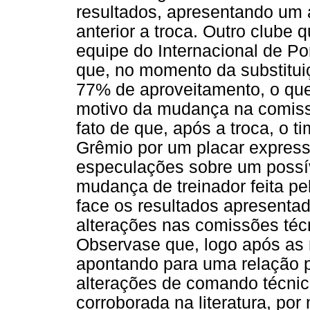
resultados, apresentando um a
anterior a troca. Outro club
equipe do Internacional de Po
que, no momento da substitui
77% de aproveitamento, o que 
motivo da mudança na comissã
fato de que, após a troca, o t
Grêmio por um placar express
especulações sobre um possíve
mudança de treinador feita pe
face os resultados apresentad
alterações nas comissões téc
Observase que, logo após as
apontando para uma relação po
alterações de comando técnic
corroborada na literatura, po