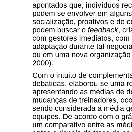
apontados que, indivíduos r
podem se envolver em algun
socialização, proativos e de 
podem buscar o
feedback
, cr
com gestores imediatos, com o
adaptação durante tal negoci
ou em uma nova organização (
2000).
Com o intuito de complementa
debatidas, elaborou-se uma re
apresentando as médias de d
mudanças de treinadores, oco
sendo considerada a média ge
equipes. De acordo com o gráf
um comparativo entre as médi