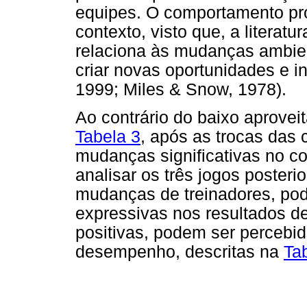
equipes. O comportamento pro
contexto, visto que, a literat
relaciona às mudanças ambien
criar novas oportunidades e 
1999; Miles & Snow, 1978).
Ao contrário do baixo aprove
Tabela 3
, após as trocas das
mudanças significativas no 
analisar os três jogos poster
mudanças de treinadores, po
expressivas nos resultados d
positivas, podem ser percebi
desempenho, descritas na
Ta