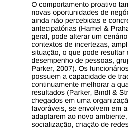
O comportamento proativo ta
novas oportunidades de negó
ainda não percebidas e concr
antecipatórias (Hamel & Praha
geral, pode alterar um cenário
contextos de incertezas, ampl
situação, o que pode resultar
desempenho de pessoas, grupo
Parker, 2007). Os funcionári
possuem a capacidade de traç
continuamente melhorar a qua
resultados (Parker, Bindl & S
chegados em uma organização
favoráveis, se envolvem em 
adaptarem ao novo ambiente, 
socialização, criação de rede