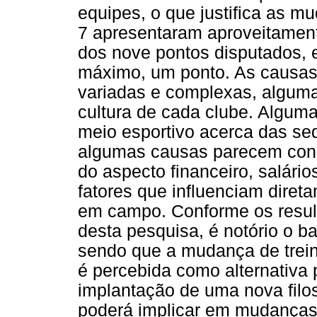
equipes, o que justifica as m
7 apresentaram aproveitamento
dos nove pontos disputados, 
máximo, um ponto. As causas
variadas e complexas, alguma
cultura de cada clube. Algum
meio esportivo acerca das se
algumas causas parecem cons
do aspecto financeiro, salár
fatores que influenciam dire
em campo. Conforme os resu
desta pesquisa, é notório o 
sendo que a mudança de trein
é percebida como alternativa p
implantação de uma nova filos
poderá implicar em mudança