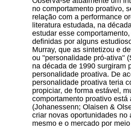
Observa-se atualmente um int
no comportamento proativo, se
relação com a performance or
literatura estudada, na décad
estudar esse comportamento, 
definidas por alguns estudios
Murray, que as sintetizou e de
ou "personalidade pró-ativa" 
na década de 1990 surgiram pe
personalidade proativa. De a
personalidade proativa teria 
propiciar, de forma estável, 
comportamento proativo está
(Johanessenn; Olaisen & Olse
criar novas oportunidades no 
mesmo e o mercado por meio 