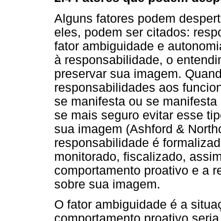
Alguns fatores podem despert
eles, podem ser citados: respo
fator ambiguidade e autonomi
à responsabilidade, o entendi
preservar sua imagem. Quand
responsabilidades aos funcio
se manifesta ou se manifesta
se mais seguro evitar esse ti
sua imagem (Ashford & Northcr
responsabilidade é formalizad
monitorado, fiscalizado, assi
comportamento proativo e a re
sobre sua imagem.
O fator ambiguidade é a situ
comportamento proativo seria