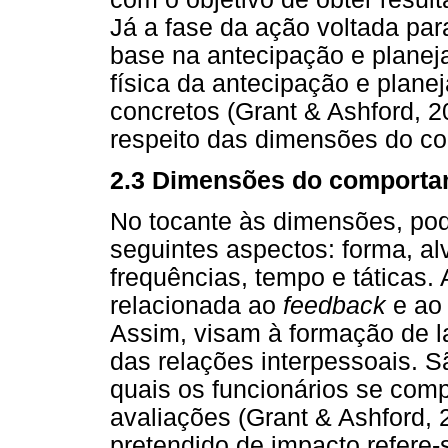
Já a fase da ação voltada pa
base na antecipação e planej
física da antecipação e pla
concretos (Grant & Ashford, 
respeito das dimensões do co
2.3 Dimensões do comporta
No tocante às dimensões, pod
seguintes aspectos: forma, al
frequências, tempo e táticas.
relacionada ao
feedback
e ao 
Assim, visam à formação de l
das relações interpessoais. S
quais os funcionários se com
avaliações (Grant & Ashford,
pretendido de impacto refere-