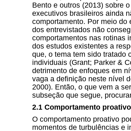
Bento e outros (2013) sobre 
executivos brasileiros ainda 
comportamento. Por meio do 
dos entrevistados não consegu
comportamentos nas rotinas i
dos estudos existentes a res
que, o tema tem sido tratado 
individuais (Grant; Parker & C
detrimento de enfoques em nív
vaga a definição neste nível 
2000). Então, o que vem a se
subseção que segue, procurare
2.1 Comportamento proativo
O comportamento proativo pod
momentos de turbulências e i