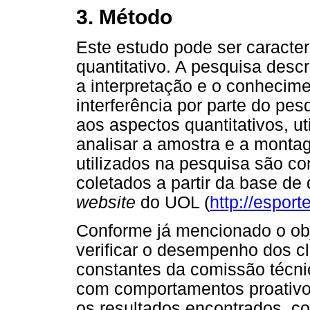
3. Método
Este estudo pode ser caracter
quantitativo. A pesquisa desc
a interpretação e o conhecime
interferência por parte do pe
aos aspectos quantitativos, ut
analisar a amostra e a monta
utilizados na pesquisa são co
coletados a partir da base de
website
do UOL (
http://esport
Conforme já mencionado o obje
verificar o desempenho dos c
constantes da comissão técni
com comportamentos proativo
os resultados encontrados, c