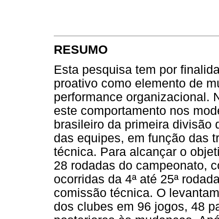
RESUMO
Esta pesquisa tem por finali
proativo como elemento de m
performance organizacional. N
este comportamento nos model
brasileiro da primeira divis
das equipes, em função das t
técnica. Para alcançar o objet
28 rodadas do campeonato, co
ocorridas da 4ª até 25ª rodada
comissão técnica. O levanta
dos clubes em 96 jogos, 48 pa