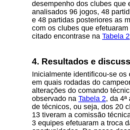
desempenho dos clubes que ef
analisados 96 jogos, 48 par
e 48 partidas posteriores as
com os clubes que efetuaram 
citado encontrase na
Tabela 2
4. Resultados e discus
Inicialmente identificou-se o
em quais rodadas do campeona
alterações do comando técnic
observado na
Tabela 2
, da 4ª
de técnicos, ou seja, dos 20
13 tiveram a comissão técnica
3 equipes efetuaram a troca 