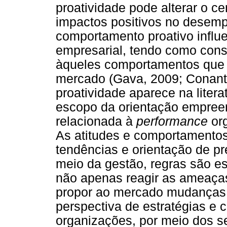
proatividade pode alterar o ce
impactos positivos no desempe
comportamento proativo influ
empresarial, tendo como cons
àqueles comportamentos que
mercado (Gava, 2009; Conant
proatividade aparece na liter
escopo da orientação empree
relacionada à
performance
org
As atitudes e comportamentos
tendências e orientação de pr
meio da gestão, regras são e
não apenas reagir as ameaças
propor ao mercado mudanças 
perspectiva de estratégias e 
organizações, por meio dos s