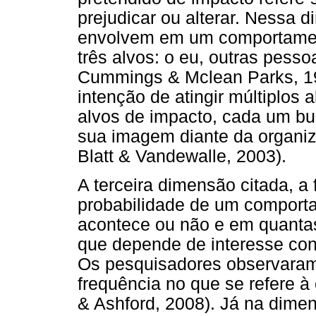
prejudicar ou alterar. Nessa 
envolvem em um comportamento
três alvos: o eu, outras pess
Cummings & Mclean Parks, 19
intenção de atingir múltiplos 
alvos de impacto, cada um b
sua imagem diante da organi
Blatt & Vandewalle, 2003).
A terceira dimensão citada, a 
probabilidade de um comportam
acontece ou não e em quantas
que depende de interesse cons
Os pesquisadores observaram
frequência no que se refere à
& Ashford, 2008). Já na dime