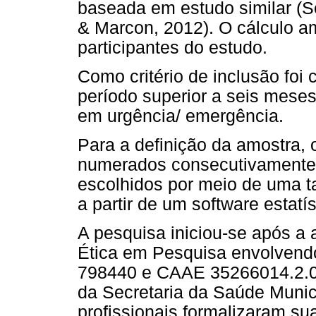
baseada em estudo similar (S
& Marcon, 2012). O cálculo am
participantes do estudo.
Como critério de inclusão fo
período superior a seis meses
em urgência/ emergência.
Para a definição da amostra, o
numerados consecutivamente,
escolhidos por meio de uma t
a partir de um software estatís
A pesquisa iniciou-se após a 
Ética em Pesquisa envolvend
798440 e CAAE 35266014.2.00
da Secretaria da Saúde Munici
profissionais formalizaram su