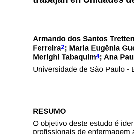
Armando dos Santos Trette
2
Ferreira
; Maria Eugênia Gu
4
Merighi Tabaquim
; Ana Pau
Universidade de São Paulo - B
RESUMO
O objetivo deste estudo é iden
profissionais de enfermagem