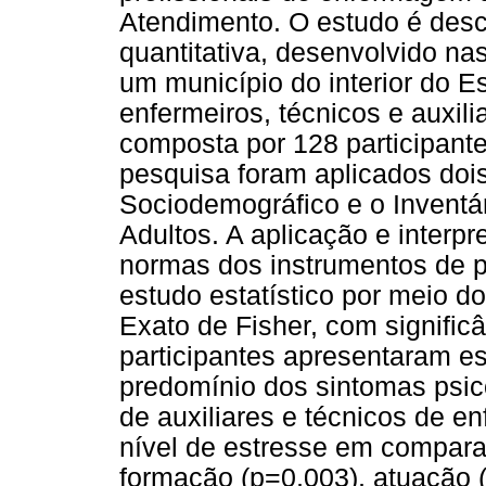
Atendimento. O estudo é descr
quantitativa, desenvolvido n
um município do interior do E
enfermeiros, técnicos e auxil
composta por 128 participant
pesquisa foram aplicados dois
Sociodemográfico e o Inventá
Adultos. A aplicação e inter
normas dos instrumentos de 
estudo estatístico por meio d
Exato de Fisher, com signifi
participantes apresentaram es
predomínio dos sintomas psic
de auxiliares e técnicos de 
nível de estresse em compara
formação (p=0,003), atuação (