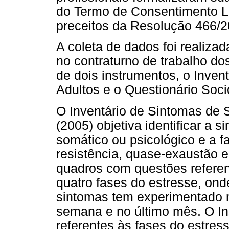
do Termo de Consentimento L
preceitos da Resolução 466/20
A coleta de dados foi realiza
no contraturno de trabalho do
de dois instrumentos, o Inven
Adultos e o Questionário Soc
O Inventário de Sintomas de S
(2005) objetiva identificar a s
somático ou psicológico e a f
resistência, quase-exaustão e
quadros com questões refere
quatro fases do estresse, onde
sintomas tem experimentado n
semana e no último mês. O In
referentes às fases do estres