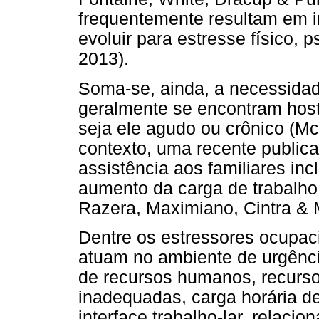
frequentemente resultam em i
evoluir para estresse físico, p
2013).
Soma-se, ainda, a necessidade
geralmente se encontram host
seja ele agudo ou crônico (M
contexto, uma recente publica
assistência aos familiares in
aumento da carga de trabalho
Razera, Maximiano, Cintra & 
Dentre os estressores ocupac
atuam no ambiente de urgênci
de recursos humanos, recursos
inadequadas, carga horária de
interface trabalho-lar, relaci