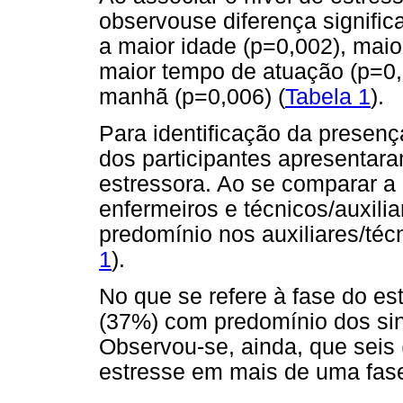
observouse diferença significa
a maior idade (p=0,002), mai
maior tempo de atuação (p=0,
manhã (p=0,006) (
Tabela 1
).
Para identificação da presen
dos participantes apresentara
estressora. Ao se comparar a 
enfermeiros e técnicos/auxil
predomínio nos auxiliares/té
1
).
No que se refere à fase do es
(37%) com predomínio dos sin
Observou-se, ainda, que seis
estresse em mais de uma fase