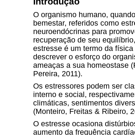
Introdução
O organismo humano, quando 
bemestar, referidos como est
neuroendócrinas para promov
recuperação de seu equilíbrio,
estresse é um termo da física
descrever o esforço do organi
ameaças a sua homeostase (Far
Pereira, 2011).
Os estressores podem ser cla
interno e social, respectivam
climáticas, sentimentos diver
(Monteiro, Freitas & Ribeiro, 
O estresse ocasiona distúrbios
aumento da frequência cardíac