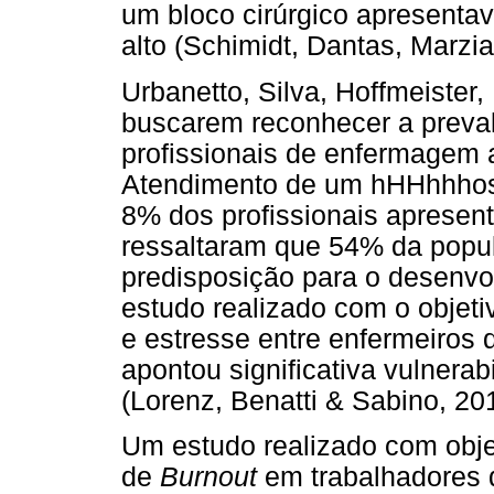
um bloco cirúrgico apresentav
alto (Schimidt, Dantas, Marzia
Urbanetto, Silva, Hoffmeister,
buscarem reconhecer a preva
profissionais de enfermagem 
Atendimento de um hHHhhhospi
8% dos profissionais apresen
ressaltaram que 54% da popu
predisposição para o desenvo
estudo realizado com o objeti
e estresse entre enfermeiros 
apontou significativa vulnera
(Lorenz, Benatti & Sabino, 20
Um estudo realizado com objet
de
Burnout
em trabalhadores