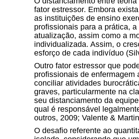
O distanciamento entre teoria
fator estressor. Embora exist
as instituições de ensino exe
profissionais para a prática,
atualização, assim como a mot
individualizada. Assim, o cre
esforço de cada indivíduo (Si
Outro fator estressor que pod
profissionais de enfermagem
conciliar atividades burocrát
graves, particularmente na cl
seu distanciamento da equipe
qual é responsável legalment
outros, 2009; Valente & Martin
O desafio referente ao quantit