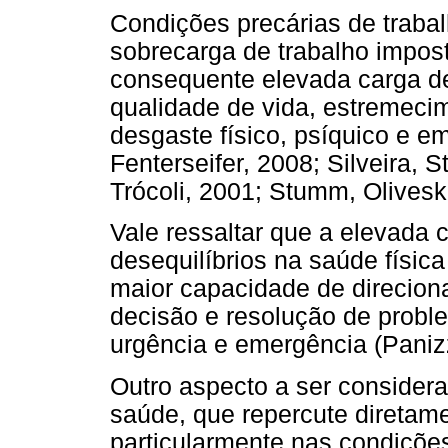
Condições precárias de trabal
sobrecarga de trabalho impost
consequente elevada carga de
qualidade de vida, estremecim
desgaste físico, psíquico e e
Fenterseifer, 2008; Silveira, 
Trócoli, 2001; Stumm, Oliveski
Vale ressaltar que a elevada 
desequilíbrios na saúde física
maior capacidade de direcion
decisão e resolução de probl
urgência e emergência (Panizz
Outro aspecto a ser considera
saúde, que repercute diretame
particularmente nas condições