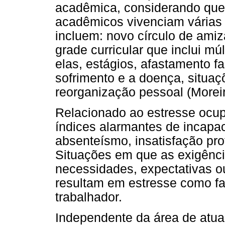
acadêmica, considerando que,
acadêmicos vivenciam várias 
incluem: novo círculo de ami
grade curricular que inclui múl
elas, estágios, afastamento fam
sofrimento e a doença, situ
reorganização pessoal (Moreir
Relacionado ao estresse ocupa
índices alarmantes de incapac
absenteísmo, insatisfação prof
Situações em que as exigênci
necessidades, expectativas o
resultam em estresse como fat
trabalhador.
Independente da área de atua