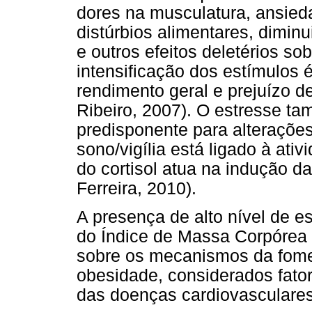
dores na musculatura, ansiedad
distúrbios alimentares, dimi
e outros efeitos deletérios so
intensificação dos estímulos 
rendimento geral e prejuízo d
Ribeiro, 2007). O estresse ta
predisponente para alterações
sono/vigília está ligado à ati
do cortisol atua na indução da
Ferreira, 2010).
A presença de alto nível de 
do Índice de Massa Corpórea -
sobre os mecanismos da fome
obesidade, considerados fato
das doenças cardiovasculares 