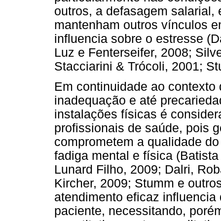
outros, a defasagem salarial, 
mantenham outros vínculos em
influencia sobre o estresse (D
Luz e Fenterseifer, 2008; Silv
Stacciarini & Trócoli, 2001; S
Em continuidade ao contexto 
inadequação e até precarieda
instalações físicas é consider
profissionais de saúde, pois
comprometem a qualidade do 
fadiga mental e física (Batist
Lunard Filho, 2009; Dalri, Ro
Kircher, 2009; Stumm e outros,
atendimento eficaz influencia
paciente, necessitando, poré