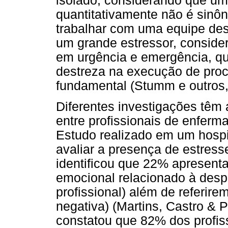
isolado, considerando que u
quantitativamente não é sinô
trabalhar com uma equipe de
um grande estressor, conside
em urgência e emergência, qu
destreza na execução de pro
fundamental (Stumm e outros, 
Diferentes investigações têm
entre profissionais de enferm
Estudo realizado em um hospit
avaliar a presença de estres
identificou que 22% apresent
emocional relacionado à des
profissional) além de referir
negativa) (Martins, Castro & P
constatou que 82% dos profi