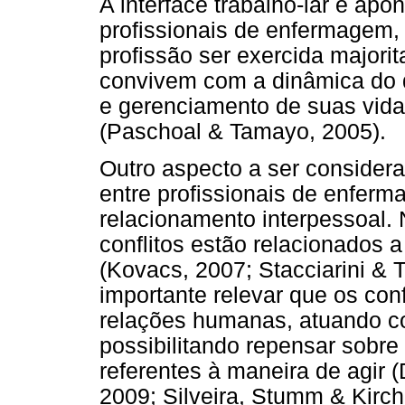
A interface trabalho-lar é ap
profissionais de enfermagem, 
profissão ser exercida majori
convivem com a dinâmica do 
e gerenciamento de suas vid
(Paschoal & Tamayo, 2005).
Outro aspecto a ser conside
entre profissionais de enfer
relacionamento interpessoal.
conflitos estão relacionados 
(Kovacs, 2007; Stacciarini & T
importante relevar que os conf
relações humanas, atuando c
possibilitando repensar sobr
referentes à maneira de agir 
2009; Silveira, Stumm & Kirch