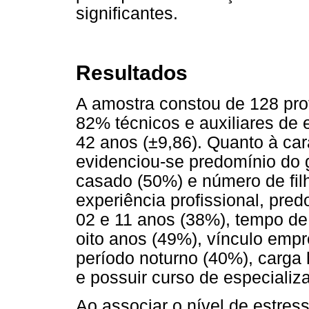
significantes.
Resultados
A amostra constou de 128 pro
82% técnicos e auxiliares de
42 anos (±9,86). Quanto à car
evidenciou-se predomínio do g
casado (50%) e número de filh
experiência profissional, pre
02 e 11 anos (38%), tempo de
oito anos (49%), vínculo empr
período noturno (40%), carga
e possuir curso de especializ
Ao associar o nível de estres