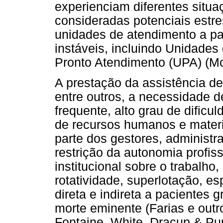
experienciam diferentes situa
consideradas potenciais estr
unidades de atendimento a p
instáveis, incluindo Unidades 
Pronto Atendimento (UPA) (Mc
A prestação da assistência d
entre outros, a necessidade 
frequente, alto grau de dificu
de recursos humanos e materi
parte dos gestores, administr
restrição da autonomia profissi
institucional sobre o trabalho,
rotatividade, superlotação, e
direta e indireta a pacientes
morte eminente (Farias e outr
Fontaine, White, Dracup & Pun