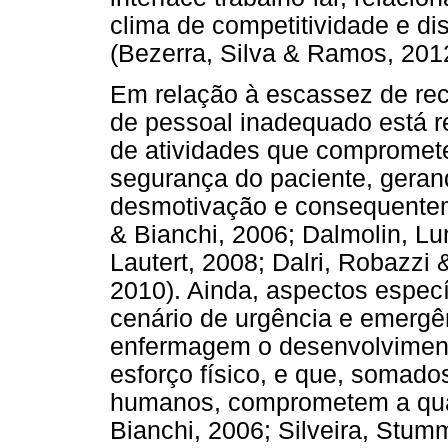
clima de competitividade e dis
(Bezerra, Silva & Ramos, 201
Em relação à escassez de re
de pessoal inadequado está r
de atividades que compromet
segurança do paciente, geran
desmotivação e consequentem
& Bianchi, 2006; Dalmolin, Lu
Lautert, 2008; Dalri, Robazzi 
2010). Ainda, aspectos espec
cenário de urgência e emergê
enfermagem o desenvolvimen
esforço físico, e que, somad
humanos, comprometem a qual
Bianchi, 2006; Silveira, Stum