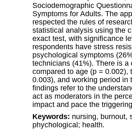
Sociodemographic Questionnai
Symptoms for Adults. The appli
respected the rules of researc
statistical analysis using the 
exact test, with significance l
respondents have stress resi
psychological symptoms (26%),
technicians (41%). There is a 
compared to age (p = 0.002), t
0.003), and working period in 
findings refer to the understa
act as moderators in the perce
impact and pace the triggering
Keywords:
nursing, burnout, 
phychological; health.