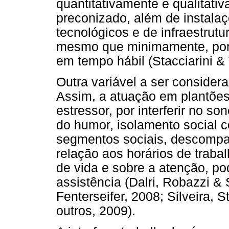
quantitativamente e qualitat
preconizado, além de instalaç
tecnológicos e de infraestru
mesmo que minimamente, por 
em tempo hábil (Stacciarini & 
Outra variável a ser consider
Assim, a atuação em plantõe
estressor, por interferir no so
do humor, isolamento social 
segmentos sociais, descompa
relação aos horários de trabal
de vida e sobre a atenção, p
assistência (Dalri, Robazzi & 
Fenterseifer, 2008; Silveira,
outros, 2009).