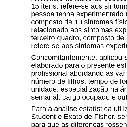
15 itens, refere-se aos sintom
pessoa tenha experimentado n
composto de 10 sintomas físic
relacionado aos sintomas exp
terceiro quadro, composto de 
refere-se aos sintomas experi
Concomitantemente, aplicou-
elaborado para o presente est
profissional abordando as vari
número de filhos, tempo de f
unidade, especialização na áre
semanal, cargo ocupado e out
Para a análise estatística util
Student e Exato de Fisher, s
para que as diferenças fosse