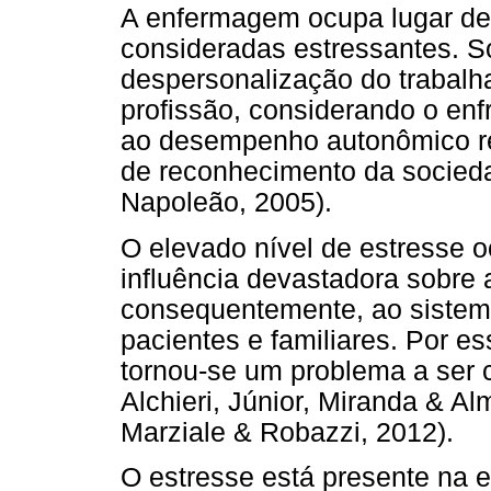
A enfermagem ocupa lugar de 
consideradas estressantes. So
despersonalização do trabal
profissão, considerando o enf
ao desempenho autonômico ref
de reconhecimento da socied
Napoleão, 2005).
O elevado nível de estresse o
influência devastadora sobre 
consequentemente, ao sistema
pacientes e familiares. Por e
tornou-se um problema a ser c
Alchieri, Júnior, Miranda & Al
Marziale & Robazzi, 2012).
O estresse está presente na 