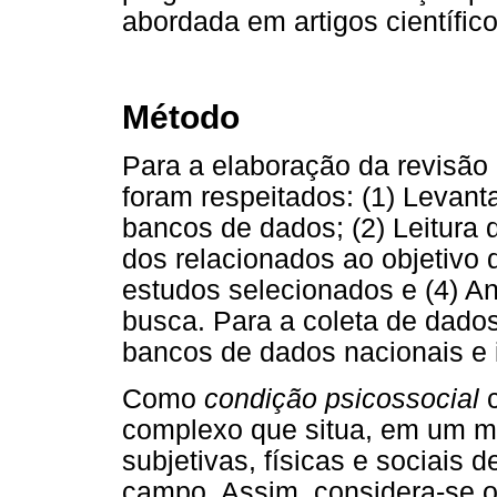
abordada em artigos científic
Método
Para a elaboração da revisão 
foram respeitados: (1) Levan
bancos de dados; (2) Leitura 
dos relacionados ao objetivo d
estudos selecionados e (4) An
busca. Para a coleta de dados
bancos de dados nacionais e i
Como
condição psicossocial
c
complexo que situa, em um me
subjetivas, físicas e sociais
campo. Assim, considera-se o