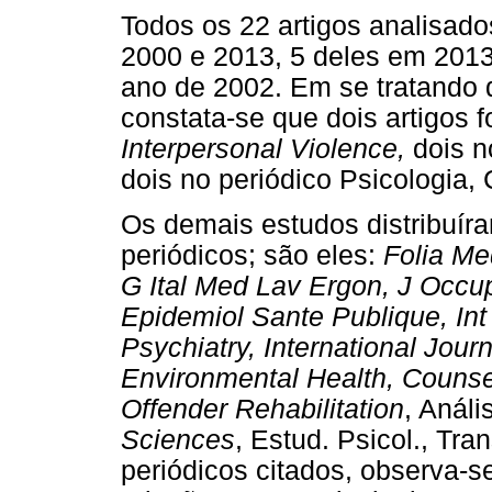
Todos os 22 artigos analisado
2000 e 2013, 5 deles em 2013
ano de 2002. Em se tratando 
constata-se que dois artigos 
Interpersonal Violence,
dois n
dois no periódico Psicologia, 
Os demais estudos distribuír
periódicos; são eles:
Folia Me
G Ital Med Lav Ergon, J Occu
Epidemiol Sante Publique, In
Psychiatry, International Jou
Environmental Health, Counsel
Offender Rehabilitation
, Análi
Sciences
, Estud. Psicol., Tr
periódicos citados, observa-s