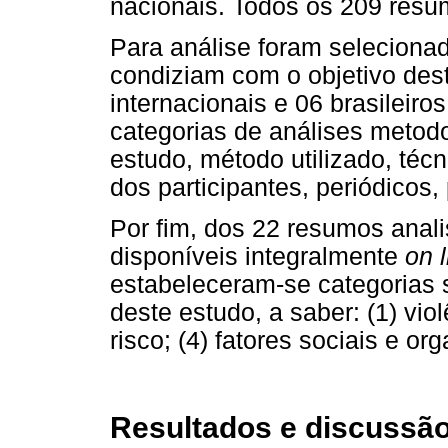
nacionais. Todos os 209 resu
Para análise foram seleciona
condiziam com o objetivo dest
internacionais e 06 brasileiros
categorias de análises metod
estudo, método utilizado, técn
dos participantes, periódicos,
Por fim, dos 22 resumos anal
disponíveis integralmente
on l
estabeleceram-se categorias 
deste estudo, a saber: (1) vio
risco; (4) fatores sociais e or
Resultados e discussã