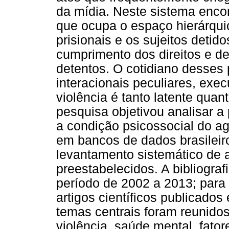
da mídia. Neste sistema encon
que ocupa o espaço hierárquic
prisionais e os sujeitos detido
cumprimento dos direitos e de
detentos. O cotidiano desses 
interacionais peculiares, ex
violência é tanto latente quan
pesquisa objetivou analisar a
a condição psicossocial do ag
em bancos de dados brasileiro
levantamento sistemático de a
preestabelecidos. A bibliograf
período de 2002 a 2013; para
artigos científicos publicados
temas centrais foram reunidos
violência, saúde mental, fatore