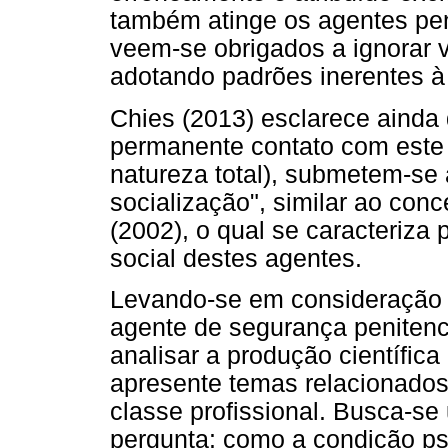
também atinge os agentes peni
veem-se obrigados a ignorar v
adotando padrões inerentes à i
Chies (2013) esclarece ainda 
permanente contato com este p
natureza total), submetem-se
socialização", similar ao con
(2002), o qual se caracteriza 
social destes agentes.
Levando-se em consideração o
agente de segurança penitenciá
analisar a produção científica 
apresente temas relacionados
classe profissional. Busca-se 
pergunta: como a condição psi