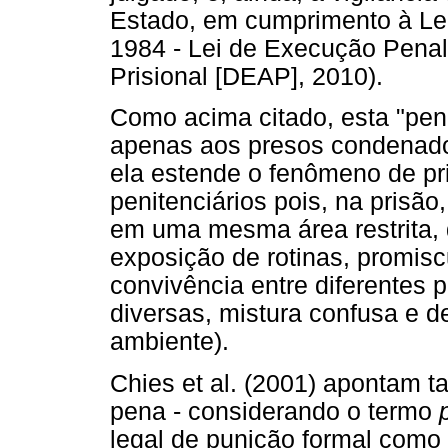
Estado, em cumprimento à Lei 
1984 - Lei de Execução Pena
Prisional [DEAP], 2010).
Como acima citado, esta "pena
apenas aos presos condenado
ela estende o fenômeno de p
penitenciários pois, na prisão
em uma mesma área restrita, 
exposição de rotinas, promis
convivência entre diferentes
diversas, mistura confusa e
ambiente).
Chies et al. (2001) apontam
pena - considerando o termo
legal de punição formal como