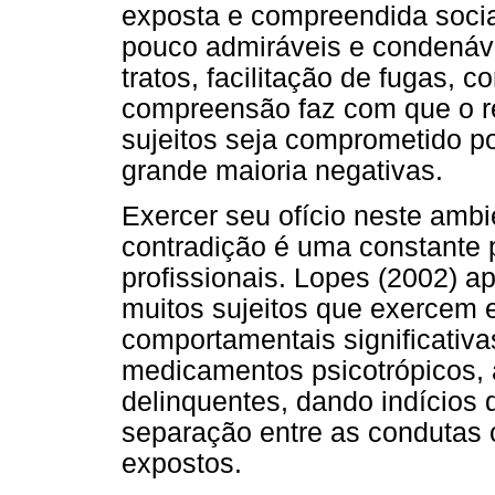
exposta e compreendida soci
pouco admiráveis e condenáve
tratos, facilitação de fugas, c
compreensão faz com que o re
sujeitos seja comprometido p
grande maioria negativas.
Exercer seu ofício neste ambi
contradição é uma constante p
profissionais. Lopes (2002) a
muitos sujeitos que exercem 
comportamentais significativa
medicamentos psicotrópicos,
delinquentes, dando indícios d
separação entre as condutas c
expostos.