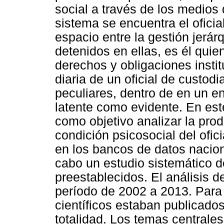
social a través de los medios
sistema se encuentra el oficia
espacio entre la gestión jerár
detenidos en ellas, es él qui
derechos y obligaciones instit
diaria de un oficial de custodi
peculiares, dentro de en un en
latente como evidente. En este
como objetivo analizar la produ
condición psicosocial del ofic
en los bancos de datos nacion
cabo un estudio sistemático de
preestablecidos. El análisis de
período de 2002 a 2013. Para e
científicos estaban publicado
totalidad. Los temas centrale