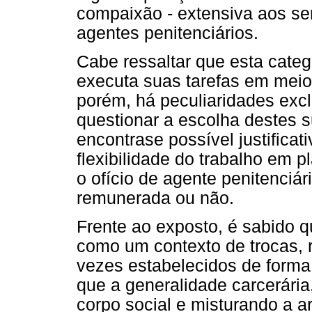
compaixão - extensiva aos ser
agentes penitenciários.
Cabe ressaltar que esta categ
executa suas tarefas em meio 
porém, há peculiaridades excl
questionar a escolha destes s
encontrase possível justificat
flexibilidade do trabalho em p
o ofício de agente penitenciár
remunerada ou não.
Frente ao exposto, é sabido q
como um contexto de trocas, 
vezes estabelecidos de forma
que a generalidade carcerári
corpo social e misturando a art