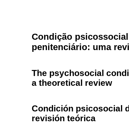
Condição psicossocial
penitenciário: uma rev
The psychosocial condit
a theoretical review
Condición psicosocial d
revisión teórica