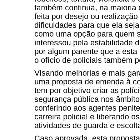
também continua, na maioria
feita por desejo ou realização
dificuldades para que ela sej
como uma opção para quem s
interessou pela estabilidade 
por algum parente que a esta
o ofício de policiais também 
Visando melhorias e mais gara
uma proposta de emenda à con
tem por objetivo criar as polí
segurança pública nos âmbitos 
conferindo aos agentes peniten
carreira policial e liberando os
atividades de guarda e escolt
Caso aprovada, esta proposta 