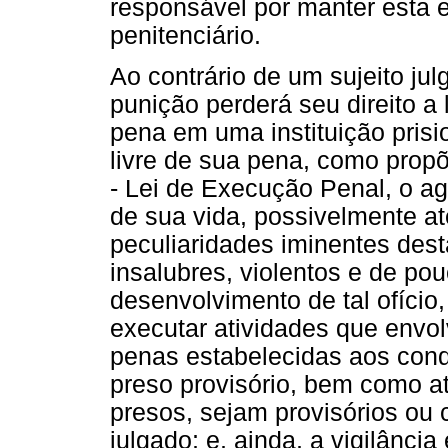
responsável por manter esta 
penitenciário.
Ao contrário de um sujeito ju
punição perderá seu direito a 
pena em uma instituição prisi
livre de sua pena, como propõe
- Lei de Execução Penal, o ag
de sua vida, possivelmente a
peculiaridades iminentes des
insalubres, violentos e de po
desenvolvimento de tal ofício
executar atividades que env
penas estabelecidas aos cond
preso provisório, bem como at
presos, sejam provisórios ou
julgado; e, ainda, a vigilânci