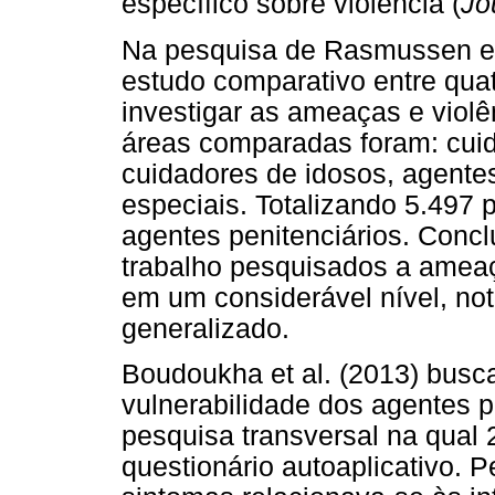
específico sobre violência (
Jo
Na pesquisa de Rasmussen e c
estudo comparativo entre qua
investigar as ameaças e violên
áreas comparadas foram: cuid
cuidadores de idosos, agentes 
especiais. Totalizando 5.497 
agentes penitenciários. Concl
trabalho pesquisados a ameaç
em um considerável nível, n
generalizado.
Boudoukha et al. (2013) busca
vulnerabilidade dos agentes p
pesquisa transversal na qual
questionário autoaplicativo. 