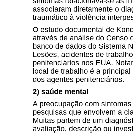
sintomas relacionava-se às in
associaram diretamente o dia
traumático à violência interpe
O estudo documental de Konda
através de análise do Censo 
banco de dados do Sistema Na
Lesões, acidentes de trabalho 
penitenciários nos EUA. Notar
local de trabalho é a principal
dos agentes penitenciários.
2) saúde mental
A preocupação com sintomas 
pesquisas que envolvem a cla
Muitas partem de um diagnóst
avaliação, descrição ou inves