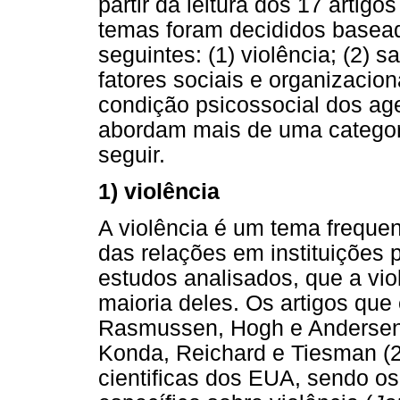
partir da leitura dos 17 artig
temas foram decididos basead
seguintes: (1) violência; (2) s
fatores sociais e organizaci
condição psicossocial dos age
abordam mais de uma categor
seguir.
1) violência
A violência é um tema freque
das relações em instituições p
estudos analisados, que a vi
maioria deles. Os artigos que
Rasmussen, Hogh e Andersen 
Konda, Reichard e Tiesman (2
cientificas dos EUA, sendo os