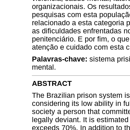
organizacionais. Os resultad
pesquisas com esta populaçã
relacionado a esta categoria
as dificuldades enfrentadas n
penitenciário. E por fim, o q
atenção e cuidado com esta ca
Palavras-chave:
sistema pris
mental.
ABSTRACT
The Brazilian prison system is 
considering its low ability in ful
society a person that committ
legally deviant. It is estimated
exceeds 70%. In addition to th