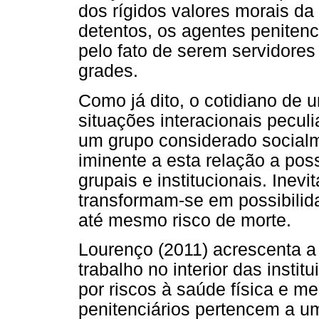
dos rígidos valores morais da
detentos, os agentes penitenc
pelo fato de serem servidores
grades.
Como já dito, o cotidiano de 
situações interacionais pecul
um grupo considerado socialm
iminente a esta relação a pos
grupais e institucionais. Inev
transformam-se em possibilida
até mesmo risco de morte.
Lourenço (2011) acrescenta a 
trabalho no interior das insti
por riscos à saúde física e m
penitenciários pertencem a u