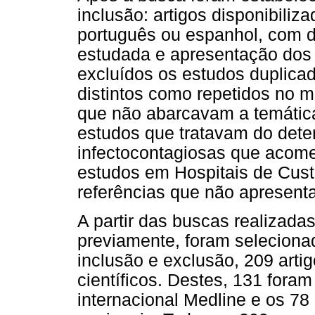
inclusão: artigos disponibiliz
português ou espanhol, com d
estudada e apresentação dos
excluídos os estudos duplica
distintos como repetidos no 
que não abarcavam a temática
estudos que tratavam do dete
infectocontagiosas que acome
estudos em Hospitais de Cus
referências que não apresen
A partir das buscas realizada
previamente, foram selecionado
inclusão e exclusão, 209 arti
científicos. Destes, 131 fora
internacional Medline e os 78