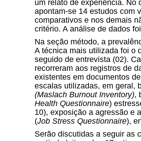
um relato de experiência. No 
apontam-se 14 estudos com ve
comparativos e nos demais nã
critério. A análise de dados fo
Na seção método, a prevalênc
A técnica mais utilizada foi o
seguido de entrevista (02). C
recorreram aos registros de d
existentes em documentos de 
escalas utilizadas, em geral,
(Maslach Burnout Inventory)
,
Health Questionnaire
) estres
10), exposição a agressão e a
(
Job Stress Questionnaire
), e
Serão discutidas a seguir as 