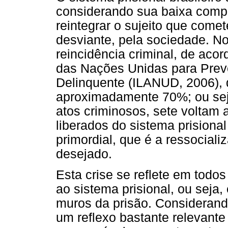
considerando sua baixa compe
reintegrar o sujeito que come
desviante, pela sociedade. No
reincidência criminal, de acor
das Nações Unidas para Prev
Delinquente (ILANUD, 2006), 
aproximadamente 70%; ou sej
atos criminosos, sete voltam 
liberados do sistema prisiona
primordial, que é a ressocial
desejado.
Esta crise se reflete em todos
ao sistema prisional, ou seja
muros da prisão. Consideran
um reflexo bastante relevante