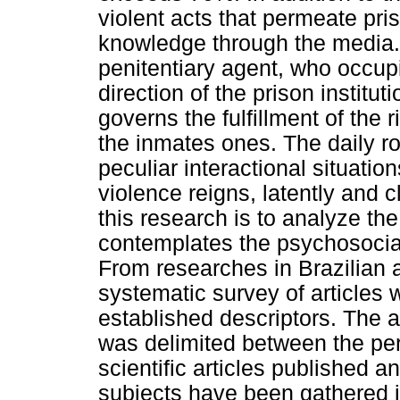
violent acts that permeate pris
knowledge through the media. I
penitentiary agent, who occup
direction of the prison institut
governs the fulfillment of the r
the inmates ones. The daily ro
peculiar interactional situati
violence reigns, latently and cl
this research is to analyze the
contemplates the psychosocial 
From researches in Brazilian 
systematic survey of articles
established descriptors. The a
was delimited between the per
scientific articles published a
subjects have been gathered i