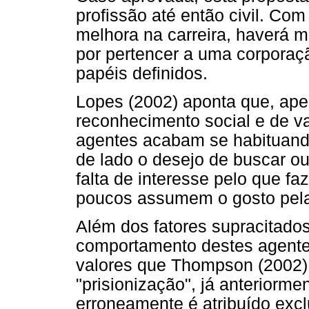
profissão até então civil. Com
melhora na carreira, haverá m
por pertencer a uma corporaç
papéis definidos.
Lopes (2002) aponta que, apes
reconhecimento social e de va
agentes acabam se habituando
de lado o desejo de buscar ou
falta de interesse pelo que fa
poucos assumem o gosto pela
Além dos fatores supracitados
comportamento destes agent
valores que Thompson (2002) 
"prisionização", já anteriorm
erroneamente é atribuído excl