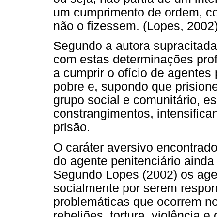
um cumprimento de ordem, cor
não o fizessem. (Lopes, 2002
Segundo a autora supracitada,
com estas determinações prof
a cumprir o ofício de agentes
pobre e, supondo que prision
grupo social e comunitário, e
constrangimentos, intensific
prisão.
O caráter aversivo encontrado
do agente penitenciário ainda
Segundo Lopes (2002) os age
socialmente por serem respon
problemáticas que ocorrem no
rebeliões, tortura, violência e