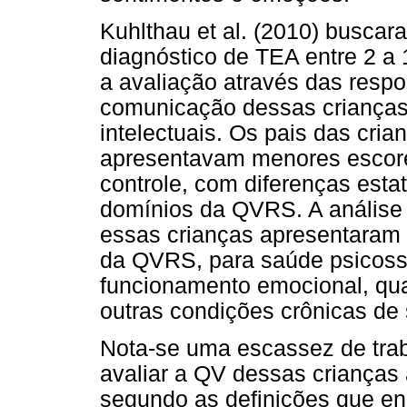
Kuhlthau et al. (2010) buscar
diagnóstico de TEA entre 2 a
a avaliação através das respo
comunicação dessas crianças
intelectuais. Os pais das cri
apresentavam menores escore
controle, com diferenças esta
domínios da QVRS. A análise
essas crianças apresentaram 
da QVRS, para saúde psicosso
funcionamento emocional, qu
outras condições crônicas de
Nota-se uma escassez de trab
avaliar a QV dessas crianças 
segundo as definições que en