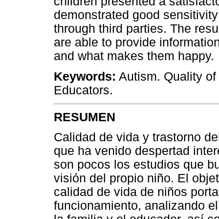
children presented a satisfacto
demonstrated good sensitivity t
through third parties. The res
are able to provide information
and what makes them happy.
Keywords:
Autism. Quality of l
Educators.
RESUMEN
Calidad de vida y trastorno d
que ha venido despertad inter
son pocos los estudios que bu
visión del propio niño. El obje
calidad de vida de niños port
funcionamiento, analizando el