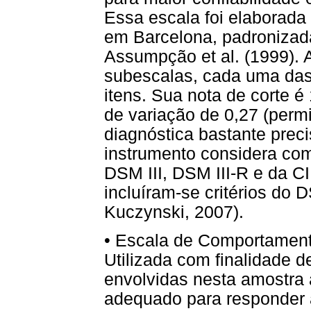
Essa escala foi elaborada 
em Barcelona, padronizad
Assumpção et al. (1999). 
subescalas, cada uma das 
itens. Sua nota de corte é
de variação de 0,27 (perm
diagnóstica bastante prec
instrumento considera com
DSM III, DSM III-R e da C
incluíram-se critérios d
Kuczynski, 2007).
• Escala de Comportament
Utilizada com finalidade d
envolvidas nesta amostra
adequado para responder 