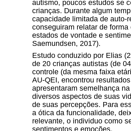
autismo, poucos estudos se c
crianças. Durante algum temp
capacidade limitada de auto-
conseguiram relatar de forma 
estados de vontade e sentiment
Saemundsen, 2017).
Estudo conduzido por Elias (
de 20 crianças autistas (de 0
controle (da mesma faixa etár
AU-QEI, encontrou resultado
apresentaram semelhança na
diversos aspectos de suas vida
de suas percepções. Para ess
a ótica da funcionalidade, d
relevante, o individuo como s
sentimentos e emoções.