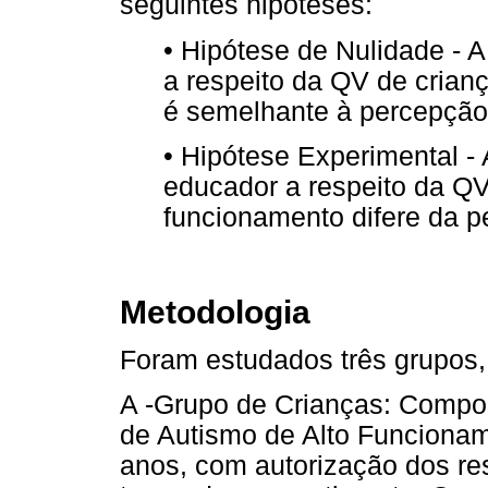
seguintes hipóteses:
• Hipótese de Nulidade - 
a respeito da QV de crian
é semelhante à percepção 
• Hipótese Experimental - 
educador a respeito da QV 
funcionamento difere da p
Metodologia
Foram estudados três grupos, 
A -Grupo de Crianças: Compos
de Autismo de Alto Funcionam
anos, com autorização dos r