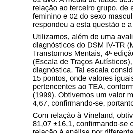
relação ao terceiro grupo, de
feminino e 02 do sexo mascul
respondeu a esta questão e a 
Utilizamos, além de uma avali
diagnósticos do DSM IV-TR (M
Transtornos Mentais, 4ª edição
(Escala de Traços Autísticos
diagnóstica. Tal escala consi
15 pontos, onde valores igua
pertencentes ao TEA, conform
(1999). Obtivemos um valor m
4,67, confirmando-se, portanto
Com relação à Vineland, obti
81,07 ±16,1, confirmando-se 
relação à análise por diferen