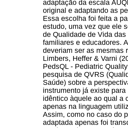
adaptação da escala AUQE
original e adaptando as pe
Essa escolha foi feita a pa
estudo, uma vez que ele 
de Qualidade de Vida das 
familiares e educadores. 
deveriam ser as mesmas r
Limbers, Heffer & Varni (2
PedsQL - Pediatric Quality
pesquisa de QVRS (Qualid
Saúde) sobre a perspectiv
instrumento já existe para
idêntico àquele ao qual a 
apenas na linguagem utiliz
Assim, como no caso do p
adaptada apenas foi transc