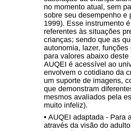
no momento atual, sem part
sobre seu desempenho e p
1999). Esse instrumento é
referentes às situações pr
crianças; sendo que as qu
autonomia, lazer, funções 
para valores abaixo deste
AUQEI é acessível ao univ
envolvem o cotidiano da cr
um suporte de imagens, c
que demonstram diferente
mesmos avaliados pela escal
muito infeliz).
• AUQEI adaptada - Para 
através da visão do adult