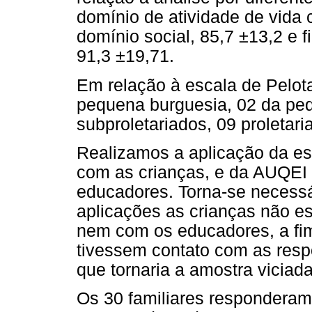
domínio de atividade de vida 
domínio social, 85,7 ±13,2 e 
91,3 ±19,71.
Em relação à escala de Pelot
pequena burguesia, 02 da peq
subproletariados, 09 proletaria
Realizamos a aplicação da es
com as crianças, e da AUQEI 
educadores. Torna-se necessár
aplicações as crianças não e
nem com os educadores, a fim
tivessem contato com as respo
que tornaria a amostra viciada
Os 30 familiares responderam