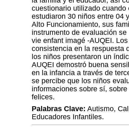
la familia y el educador, así c
cuestionario utilizado cuando
estudiaron 30 niños entre 04 
Alto Funcionamiento, sus fam
instrumento de evaluación se u
vie enfant imagé -AUQEI. Los
consistencia en la respuesta 
los niños presentaron un índic
AUQEI demostró buena sensibi
en la infancia a través de ter
se percibe que los niños eva
informaciones sobre sí, sobre
felices.
Palabras Clave:
Autismo, Cali
Educadores Infantiles.