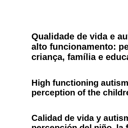
Qualidade de vida e a
alto funcionamento: p
criança, família e edu
High functioning autism 
perception of the child
Calidad de vida y autis
percepción del niño, la 