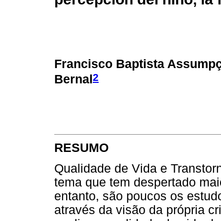
Francisco Baptista Assumpç
2
Bernal
RESUMO
Qualidade de Vida e Transtor
tema que tem despertado maio
entanto, são poucos os estud
através da visão da própria cr