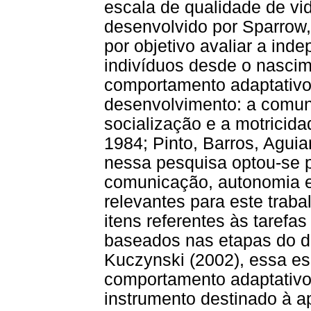
escala de qualidade de vid
desenvolvido por Sparrow, 
por objetivo avaliar a ind
indivíduos desde o nascime
comportamento adaptativo
desenvolvimento: a comun
socialização e a motricida
1984; Pinto, Barros, Aguia
nessa pesquisa optou-se p
comunicação, autonomia e 
relevantes para este trab
itens referentes às tarefas
baseados nas etapas do 
Kuczynski (2002), essa es
comportamento adaptativ
instrumento destinado à 