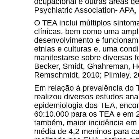
ocupacional e outras áreas d
Psychiatric Association- APA,
O TEA inclui múltiplos sinto
clínicas, bem como uma ampl
desenvolvimento e funcioname
etnias e culturas e, uma con
manifestarse sobre diversas 
Becker, Smidt, Ghahreman, H
Remschmidt, 2010; Plimley, 2
Em relação à prevalência do
realizou diversos estudos ana
epidemiologia dos TEA, enco
60:10.000 para os TEA e em 2
também, maior incidência em
média de 4,2 meninos para c