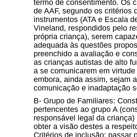
termo de consentimento. Os cri
de AAF, segundo os critérios
instrumentos (ATA e Escala 
Vineland, respondidos pelo r
própria criança), serem capa
adequada às questões propost
preenchido a avaliação e con
as crianças autistas de alto 
a se comunicarem em virtude 
embora, ainda assim, sejam a
comunicação e inadaptação soc
B- Grupo de Familiares: Const
pertencentes ao grupo A (cons
responsável legal da criança
obter a visão destes a respei
Critérios de inclusão: passar