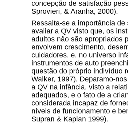
concepção de satisfação pes
Sprovieri, & Aranha, 2000).
Ressalta-se a importância de
avaliar a QV visto que, os in
adultos não são apropriados p
envolvem crescimento, desen
cuidadores, e, no universo inf
instrumentos de auto preench
questão do próprio indivíduo 
Walker, 1997). Deparamo-nos,
a QV na infância, visto a rel
adequados, e o fato de a cria
considerada incapaz de forne
níveis de funcionamento e bem
Supran & Kaplan 1999).