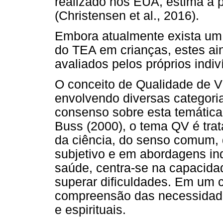
realizado nos EUA, estima a 
(Christensen et al., 2016).
Embora atualmente exista um 
do TEA em crianças, estes ai
avaliados pelos próprios indiv
O conceito de Qualidade de V
envolvendo diversas categoria
consenso sobre esta temática
Buss (2000), o tema QV é trat
da ciência, do senso comum, d
subjetivo e em abordagens ind
saúde, centra-se na capacida
superar dificuldades. Em um 
compreensão das necessidade
e espirituais.