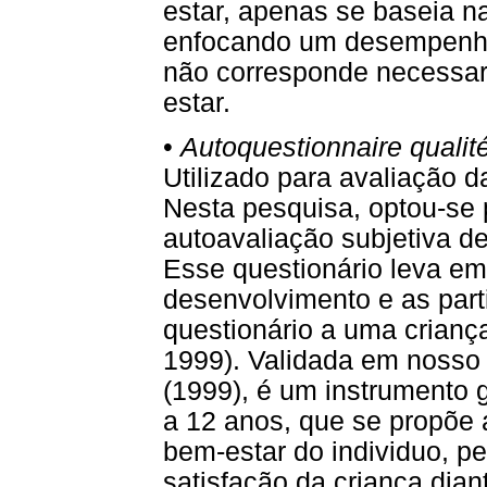
estar, apenas se baseia n
enfocando um desempenho
não corresponde necessar
estar.
•
Autoquestionnaire qualit
Utilizado para avaliação d
Nesta pesquisa, optou-se
autoavaliação subjetiva de
Esse questionário leva em
desenvolvimento e as part
questionário a uma crian
1999). Validada em nosso
(1999), é um instrumento g
a 12 anos, que se propõe a
bem-estar do individuo, pe
satisfação da criança dian