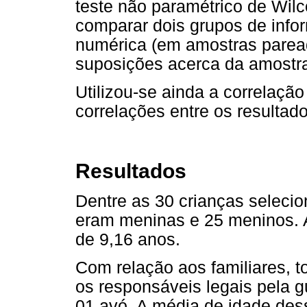
teste não paramétrico de Wil
comparar dois grupos de inf
numérica (em amostras parea
suposições acerca da amostra
Utilizou-se ainda a correlação
correlações entre os resultad
Resultados
Dentre as 30 crianças selecio
eram meninas e 25 meninos. A
de 9,16 anos.
Com relação aos familiares, 
os responsáveis legais pela 
01 avó. A média de idade des