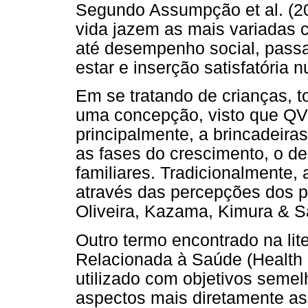
Segundo Assumpção et al. (20
vida jazem as mais variadas 
até desempenho social, passa
estar e inserção satisfatória n
Em se tratando de crianças, to
uma concepção, visto que QV 
principalmente, a brincadeira
as fases do crescimento, o de
familiares. Tradicionalmente,
através das percepções dos pa
Oliveira, Kazama, Kimura & S
Outro termo encontrado na lit
Relacionada à Saúde (Health R
utilizado com objetivos seme
aspectos mais diretamente a