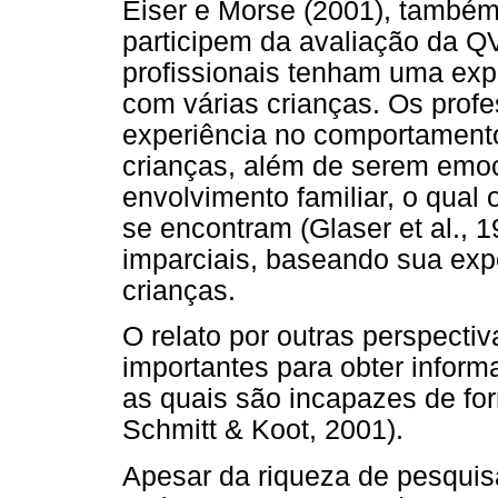
Eiser e Morse (2001), també
participem da avaliação da QV
profissionais tenham uma exp
com várias crianças. Os profe
experiência no comportament
crianças, além de serem emo
envolvimento familiar, o qual
se encontram (Glaser et al., 
imparciais, baseando sua exp
crianças.
O relato por outras perspecti
importantes para obter infor
as quais são incapazes de fo
Schmitt & Koot, 2001).
Apesar da riqueza de pesquis