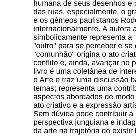
humana de seus desenhos e pa
das ruas, especialmente, o gra
e os gêmeos paulistanos Rodo
internacionalmente. A autora
simbolicamente representa a
"outro" para se perceber e se
"comunhão" origina o ato cria
conflito e, ainda, avançar no
livro é uma coletânea de inte
e Arte e traz uma discussão b
temas; representa uma contrib
aspectos abordados de modo s
ato criativo e a expressão art
Sem dúvida pode contribuir a
perspectiva junguiana e indag
da arte na trajetória do existi