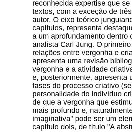
reconhecida expertise que se
textos, com a exceção de tr
autor. O eixo teórico junguian
capítulos, representa destaqu
a um aprofundamento dentro d
analista Carl Jung. O primeiro
relações entre vergonha e cria
apresenta uma revisão bibliog
vergonha e a atividade criati
e, posteriormente, apresenta 
fases do processo criativo (s
personalidade do indivíduo c
de que a vergonha que estimu
mais profundo e, naturalmente
imaginativa" pode ser um ele
capítulo dois, de título "A ab