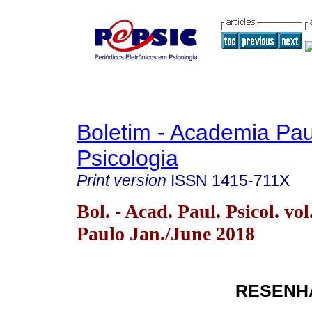
Boletim - Academia Pau
Psicologia
Print version
ISSN
1415-711X
Bol. - Acad. Paul. Psicol. vo
Paulo Jan./June 2018
RESENHA