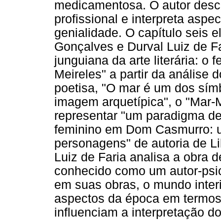
medicamentosa. O autor descrev
profissional e interpreta aspe
genialidade. O capítulo seis e
Gonçalves e Durval Luiz de F
junguiana da arte literária: o 
Meireles" a partir da análise
poetisa, "O mar é um dos símb
imagem arquetípica", o "Mar-
representar "um paradigma de v
feminino em Dom Casmurro: u
personagens" de autoria de Li
Luiz de Faria analisa a obra 
conhecido como um autor-psicó
em suas obras, o mundo interi
aspectos da época em termos
influenciam a interpretação d