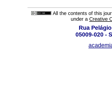
All the contents of this jo
under a
Creative 
Rua Pelágio
05009-020 - S
academi