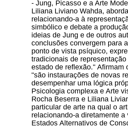
- Jung, Picasso e a Arte Mode
Liliana Liviano Wahda, aborda
relacionando-a à representaç
simbólico e debate a produção
ideias de Jung e de outros a
conclusões convergem para a 
ponto de vista psíquico, exp
tradicionais de representação
estado de reflexão." Afirmam 
"são instaurações de novas re
desempenhar uma lógica própr
Psicologia complexa e Arte vi
Rocha Beserra e Liliana Livia
particular de arte na qual o ar
relacionando-a diretamente a
Estados Alternativos de Consc