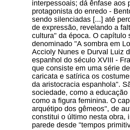
interpessoais; dá ênfase aos
protagonista do enredo - Bent
sendo silenciadas [...] até p
de expressão, revelando a fal
cultura" da época. O capítulo 
denominado "A sombra em Los
Accioly Nunes e Durval Luiz de
espanhol do século XVIII - Fr
que consiste em uma série de
caricata e satírica os costume
da aristocracia espanhola". Sã
sociedade, como a educação e
como a figura feminina. O capít
arquétipo dos gêmeos", de au
constitui o último nesta obra, 
parede desde "tempos primiti