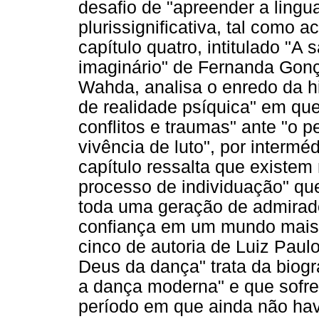
desafio de "apreender a lingua
plurissignificativa, tal como
capítulo quatro, intitulado "A
imaginário" de Fernanda Gonça
Wahda, analisa o enredo da his
de realidade psíquica" em que
conflitos e traumas" ante "o 
vivência de luto", por intermé
capítulo ressalta que existem
processo de individuação" que
toda uma geração de admirado
confiança em um mundo mais s
cinco de autoria de Luiz Paul
Deus da dança" trata da biogr
a dança moderna" e que sofre
período em que ainda não hav