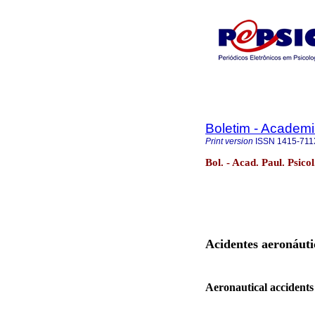
Boletim - Academi
Print version
ISSN
1415-711
Bol. - Acad. Paul. Psico
Acidentes aeronáuti
Aeronautical accidents