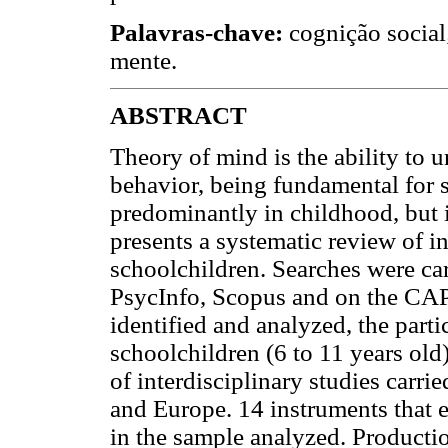
Palavras-chave:
cognição social;
mente.
ABSTRACT
Theory of mind is the ability to u
behavior, being fundamental for s
predominantly in childhood, but 
presents a systematic review of i
schoolchildren. Searches were ca
PsycInfo, Scopus and on the CA
identified and analyzed, the part
schoolchildren (6 to 11 years old
of interdisciplinary studies carri
and Europe. 14 instruments that 
in the sample analyzed. Productio