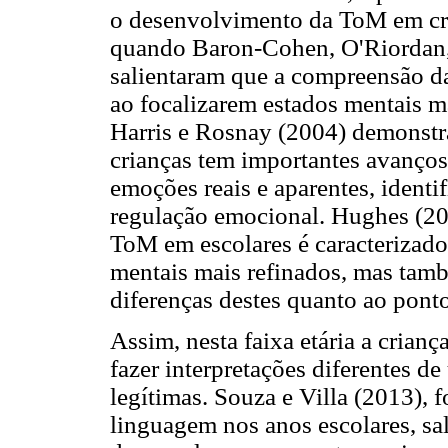
o desenvolvimento da ToM em cria
quando Baron-Cohen, O'Riordan, 
salientaram que a compreensão da
ao focalizarem estados mentais ma
Harris e Rosnay (2004) demonstra
crianças tem importantes avanço
emoções reais e aparentes, ident
regulação emocional. Hughes (20
ToM em escolares é caracterizad
mentais mais refinados, mas tamb
diferenças destes quanto ao ponto
Assim, nesta faixa etária a cria
fazer interpretações diferentes 
legítimas. Souza e Villa (2013), f
linguagem nos anos escolares, sa