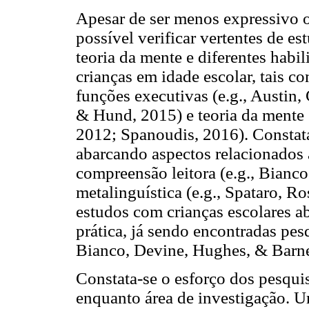
Apesar de ser menos expressivo o 
possível verificar vertentes de e
teoria da mente e diferentes hab
crianças em idade escolar, tais co
funções executivas (e.g., Austin
& Hund, 2015) e teoria da mente 
2012; Spanoudis, 2016). Constat
abarcando aspectos relacionados à
compreensão leitora (e.g., Bianc
metalinguística (e.g., Spataro, 
estudos com crianças escolares ab
prática, já sendo encontradas pes
Bianco, Devine, Hughes, & Barne
Constata-se o esforço dos pesqui
enquanto área de investigação. U