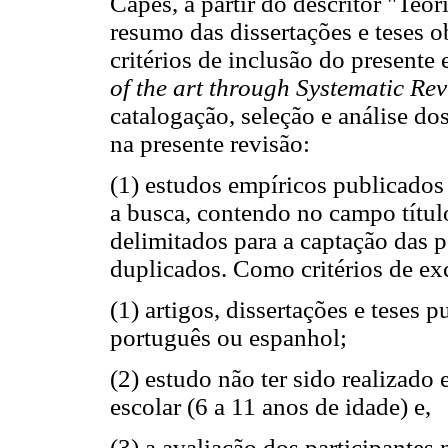
Capes, a partir do descritor "Teor
resumo das dissertações e teses o
critérios de inclusão do presente 
of the art through Systematic Re
catalogação, seleção e análise dos
na presente revisão:
(1) estudos empíricos publicados 
a busca, contendo no campo títul
delimitados para a captação das 
duplicados. Como critérios de ex
(1) artigos, dissertações e teses 
português ou espanhol;
(2) estudo não ter sido realizad
escolar (6 a 11 anos de idade) e,
(3) a avaliação dos participantes