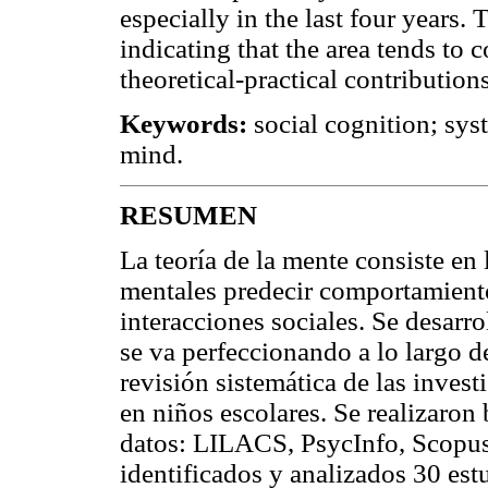
especially in the last four years. 
indicating that the area tends to
theoretical-practical contribution
Keywords:
social cognition; sy
mind.
RESUMEN
La teoría de la mente consiste en
mentales predecir comportamiento
interacciones sociales. Se desarro
se va perfeccionando a lo largo d
revisión sistemática de las invest
en niños escolares. Se realizaron
datos: LILACS, PsycInfo, Scopus
identificados y analizados 30 est