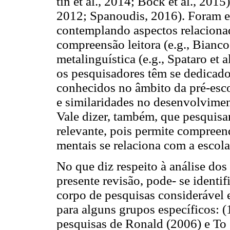
tin et al., 2014; Bock et al., 201
2012; Spanoudis, 2016). Foram 
contemplando aspectos relacionad
compreensão leitora (e.g., Bianc
metalinguística (e.g., Spataro et
os pesquisadores têm se dedicado
conhecidos no âmbito da pré-esco
e similaridades no desenvolvimen
Vale dizer, também, que pesquisar
relevante, pois permite compreen
mentais se relaciona com a escola
No que diz respeito à análise do
presente revisão, pode- se identif
corpo de pesquisas consideráve
para alguns grupos específicos:
pesquisas de Ronald (2006) e To e