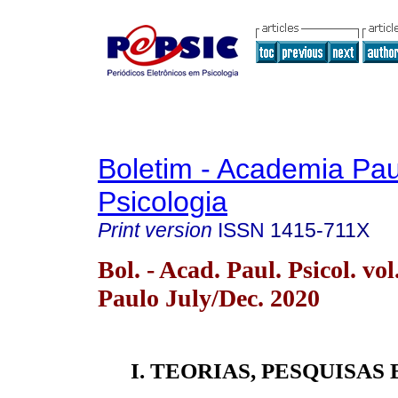
Boletim - Academia Pau
Psicologia
Print version
ISSN
1415-711X
Bol. - Acad. Paul. Psicol. vo
Paulo July/Dec. 2020
I. TEORIAS, PESQUISAS