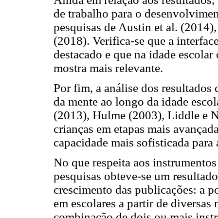
de trabalho para o desenvolvime
pesquisas de Austin et al. (2014),
(2018). Verifica-se que a interfa
destacado e que na idade escolar
mostra mais relevante.
Por fim, a análise dos resultados
da mente ao longo da idade esco
(2013), Hulme (2003), Liddle e Ne
crianças em etapas mais avançad
capacidade mais sofisticada para 
No que respeita aos instrumentos
pesquisas obteve-se um resultado
crescimento das publicações: a po
em escolares a partir de diversas
combinação de dois ou mais inst