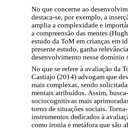
No que concerne ao desenvolvime
destaca-se, por exemplo, a inserç
amplia a complexidade e importân
a compreensão das mentes (Hughe
estudo da ToM em crianças em ida
presente estudo, ganha relevânci
desenvolvimento nesse domínio s
No que se refere à avaliação da T
Castiajo (2014) advogam que devem
mais complexas, sendo solicitadas 
mentais atribuídos. Assim, busca-
sociocognitivas mais aprimoradas
torno de situações sociais. Torna
instrumentos dedicados à avaliaçã
como ironia e metáfora que são af