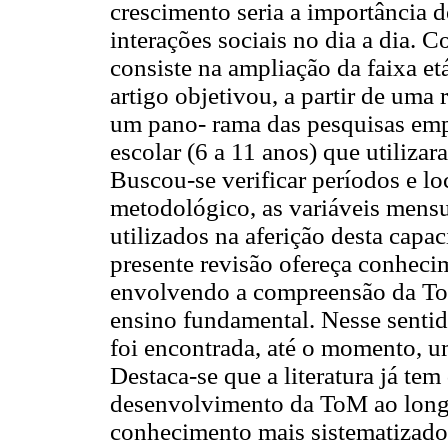
crescimento seria a importância d
interações sociais no dia a dia. 
consiste na ampliação da faixa et
artigo objetivou, a partir de uma r
um pano- rama das pesquisas empí
escolar (6 a 11 anos) que utiliza
Buscou-se verificar períodos e lo
metodológico, as variáveis mens
utilizados na aferição desta capa
presente revisão ofereça conheci
envolvendo a compreensão da ToM
ensino fundamental. Nesse sentido
foi encontrada, até o momento, um
Destaca-se que a literatura já te
desenvolvimento da ToM ao longo
conhecimento mais sistematizado 