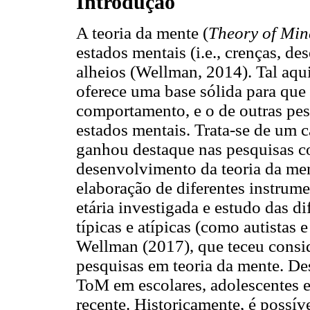
Introdução
A teoria da mente (
Theory of Min
estados mentais (i.e., crenças, de
alheios (Wellman, 2014). Tal aqu
oferece uma base sólida para que 
comportamento, e o de outras pess
estados mentais. Trata-se de um 
ganhou destaque nas pesquisas co
desenvolvimento da teoria da men
elaboração de diferentes instrume
etária investigada e estudo das d
típicas e atípicas (como autistas
Wellman (2017), que teceu consi
pesquisas em teoria da mente. Des
ToM em escolares, adolescentes e
recente. Historicamente, é possíve