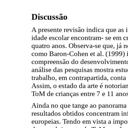
Discussão
A presente revisão indica que as 
idade escolar encontram- se em c
quatro anos. Observa-se que, já 
como Baron-Cohen et al. (1999) i
compreensão do desenvolvimento
análise das pesquisas mostra est
trabalho, em contrapartida, cont
Assim, o estado da arte é notoria
ToM de crianças entre 7 e 11 anos
Ainda no que tange ao panorama d
resultados obtidos concentram in
europeias. Tendo em vista a impor