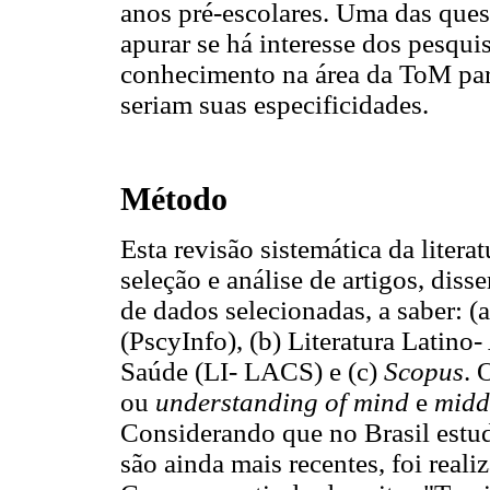
anos pré-escolares. Uma das ques
apurar se há interesse dos pesqui
conhecimento na área da ToM para
seriam suas especificidades.
Método
Esta revisão sistemática da liter
seleção e análise de artigos, diss
de dados selecionadas, a saber: (
(PscyInfo), (b) Literatura Latino
Saúde (LI- LACS) e (c)
Scopus
. 
ou
understanding of mind
e
midd
Considerando que no Brasil estud
são ainda mais recentes, foi real