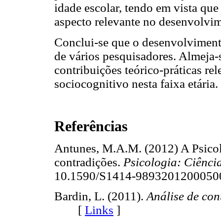
idade escolar, tendo em vista que
aspecto relevante no desenvolvi
Conclui-se que o desenvolvimento
de vários pesquisadores. Almeja-
contribuições teórico-práticas re
sociocognitivo nesta faixa etária.
Referências
Antunes, M.A.M. (2012) A Psicol
contradições.
Psicologia: Ciênci
10.1590/S1414-9893201200
Bardin, L. (2011).
Análise de co
[
Links
]