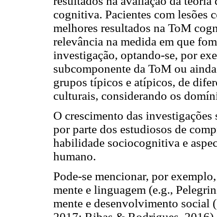
resultados na avaliação da teori
cognitiva. Pacientes com lesões 
melhores resultados na ToM cogni
relevância na medida em que fom
investigação, optando-se, por ex
subcomponente da ToM ou ainda ve
grupos típicos e atípicos, de dif
culturais, considerando os domíni
O crescimento das investigações
por parte dos estudiosos de compr
habilidade sociocognitiva e aspe
humano.
Pode-se mencionar, por exemplo, e
mente e linguagem (e.g., Pelegrin
mente e desenvolvimento social (
2017; Ribas & Rodrigues, 2016).