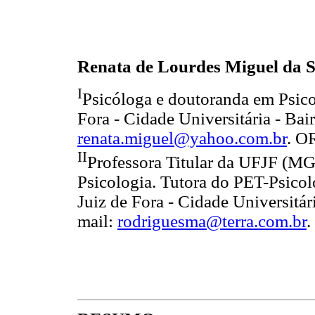
Renata de Lourdes Miguel da S
I
Psicóloga e doutoranda em Psico
Fora - Cidade Universitária - Ba
renata.miguel@yahoo.com.br
. O
II
Professora Titular da UFJF (M
Psicologia. Tutora do PET-Psicol
Juiz de Fora - Cidade Universitá
mail:
rodriguesma@terra.com.br
.