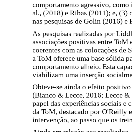
comportamento agressivo, como in
al., (2018) e Ribas (2011); e, (
nas pesquisas de Golin (2016) e
As pesquisas realizadas por Lidd
associações positivas entre ToM e
coerentes com as colocações de 
a ToM oferece uma base sólida pa
comportamento alheio. Esta capac
viabilizam uma inserção socialm
Obteve-se ainda o efeito positiv
(Bianco & Lecce, 2016; Lecce & B
papel das experiências sociais e
da ToM, destacado por O'Reilly et
intervenção, ao passo que os tre
Ainda em relação aos resultados, 