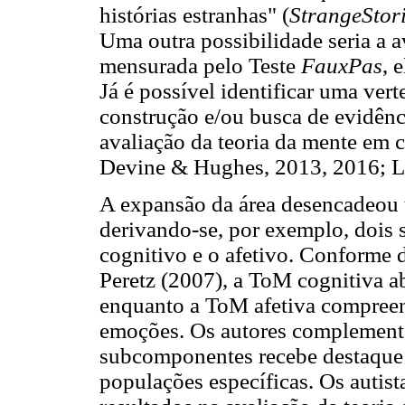
histórias estranhas" (
StrangeStori
Uma outra possibilidade seria a 
mensurada pelo Teste
FauxPas
, 
Já é possível identificar uma ver
construção e/ou busca de evidênc
avaliação da teoria da mente em c
Devine & Hughes, 2013, 2016; Li
A expansão da área desencadeou
derivando-se, por exemplo, dois 
cognitivo e o afetivo. Conforme
Peretz (2007), a ToM cognitiva ab
enquanto a ToM afetiva compreen
emoções. Os autores complementa
subcomponentes recebe destaque 
populações específicas. Os autis