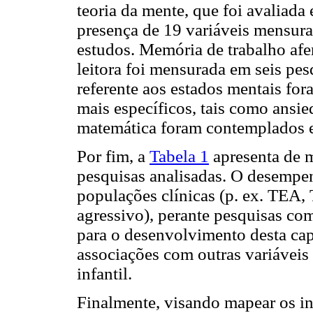
teoria da mente, que foi avaliada
presença de 19 variáveis mensura
estudos. Memória de trabalho afe
leitora foi mensurada em seis pe
referente aos estados mentais for
mais específicos, tais como ansie
matemática foram contemplados 
Por fim, a
Tabela 1
apresenta de m
pesquisas analisadas. O desemp
populações clínicas (p. ex. TE
agressivo), perante pesquisas co
para o desenvolvimento desta ca
associações com outras variáveis
infantil.
Finalmente, visando mapear os in