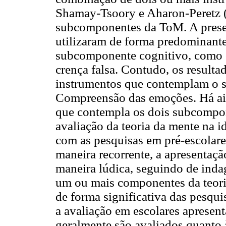
Shamay-Tsoory e Aharon-Peretz (2
subcomponentes da ToM. A prese
utilizaram de forma predominante
subcomponente cognitivo, como
crença falsa. Contudo, os result
instrumentos que contemplam o s
Compreensão das emoções. Há a
que contempla os dois subcompon
avaliação da teoria da mente na i
com as pesquisas em pré-escolare
maneira recorrente, a apresentaç
maneira lúdica, seguindo de inda
um ou mais componentes da teori
de forma significativa das pesqui
a avaliação em escolares apresen
geralmente são avaliados quanto 