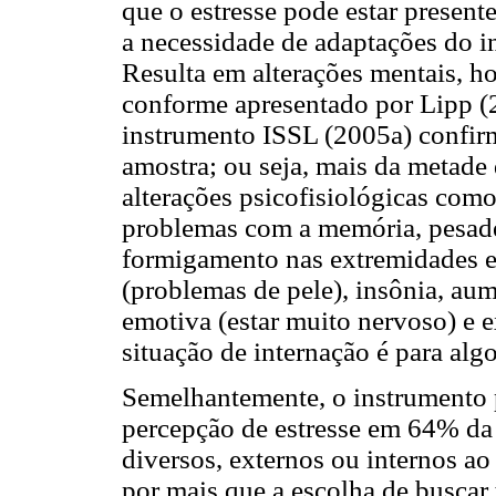
que o estresse pode estar present
a necessidade de adaptações do i
Resulta em alterações mentais, h
conforme apresentado por Lipp (
instrumento ISSL (2005a) confir
amostra; ou seja, mais da metade 
alterações psicofisiológicas como
problemas com a memória, pesadel
formigamento nas extremidades 
(problemas de pele), insônia, au
emotiva (estar muito nervoso) e e
situação de internação é para alg
Semelhantemente, o instrumento p
percepção de estresse em 64% da 
diversos, externos ou internos ao
por mais que a escolha de buscar 