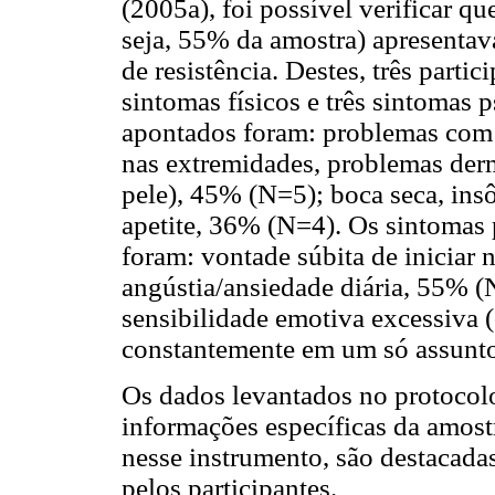
(2005a), foi possível verificar qu
seja, 55% da amostra) apresentav
de resistência. Destes, três part
sintomas físicos e três sintomas 
apontados foram: problemas com
nas extremidades, problemas der
pele), 45% (N=5); boca seca, ins
apetite, 36% (N=4). Os sintomas 
foram: vontade súbita de iniciar
angústia/ansiedade diária, 55% (
sensibilidade emotiva excessiva (
constantemente em um só assunt
Os dados levantados no protocolo 
informações específicas da amost
nesse instrumento, são destacada
pelos participantes.