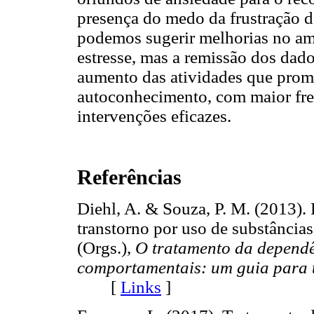
presença do medo da frustração d
podemos sugerir melhorias no amb
estresse, mas a remissão dos dado
aumento das atividades que pro
autoconhecimento, com maior freq
intervenções eficazes.
Referências
Diehl, A. & Souza, P. M. (2013).
transtorno por uso de substâncias.
(Orgs.),
O tratamento da dependên
comportamentais: um guia para 
[
Links
]