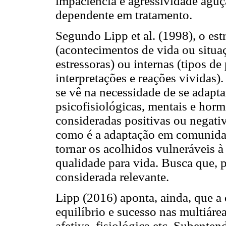
impaciência e agressividade agu
dependente em tratamento.
Segundo Lipp et al. (1998), o est
(acontecimentos de vida ou situ
estressoras) ou internas (tipos d
interpretações e reações vividas)
se vê na necessidade de se adapta
psicofisiológicas, mentais e hor
consideradas positivas ou negati
como é a adaptação em comunidade
tornar os acolhidos vulneráveis 
qualidade para vida. Busca que, p
considerada relevante.
Lipp (2016) aponta, ainda, que a
equilíbrio e sucesso nas multiáreas
afetiva, fisiológica etc. Subente