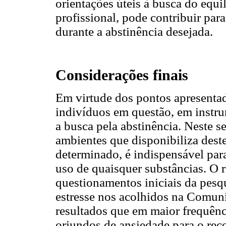
orientações úteis à busca do equil
profissional, pode contribuir pa
durante a abstinência desejada.
Considerações finais
Em virtude dos pontos apresenta
indivíduos em questão, em instru
a busca pela abstinência. Neste 
ambientes que disponibiliza dest
determinado, é indispensável par
uso de quaisquer substâncias. O 
questionamentos iniciais da pesqu
estresse nos acolhidos na Comun
resultados que em maior frequênci
oriundos de ansiedade para o rec