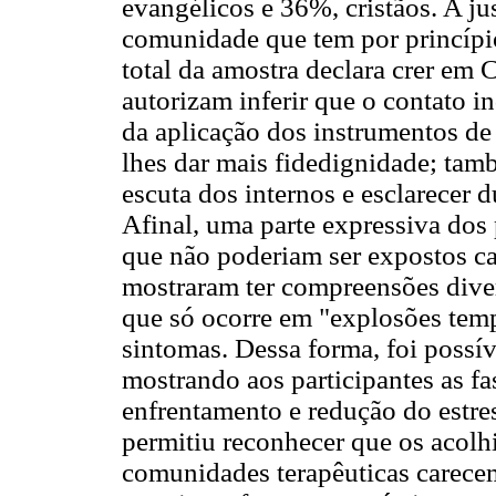
evangélicos e 36%, cristãos. A ju
comunidade que tem por princípio
total da amostra declara crer em 
autorizam inferir que o contato i
da aplicação dos instrumentos de 
lhes dar mais fidedignidade; tam
escuta dos internos e esclarecer d
Afinal, uma parte expressiva dos
que não poderiam ser expostos ca
mostraram ter compreensões diver
que só ocorre em "explosões tem
sintomas. Dessa forma, foi possíve
mostrando aos participantes as fas
enfrentamento e redução do estre
permitiu reconhecer que os acolh
comunidades terapêuticas carece