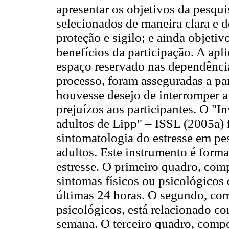
apresentar os objetivos da pesqui
selecionados de maneira clara e 
proteção e sigilo; e ainda objetiv
benefícios da participação. A apl
espaço reservado nas dependência
processo, foram asseguradas a par
houvesse desejo de interromper a
prejuízos aos participantes. O "I
adultos de Lipp" – ISSL (2005a)
sintomatologia do estresse em pe
adultos. Este instrumento é forma
estresse. O primeiro quadro, comp
sintomas físicos ou psicológicos
últimas 24 horas. O segundo, com
psicológicos, está relacionado c
semana. O terceiro quadro, compo