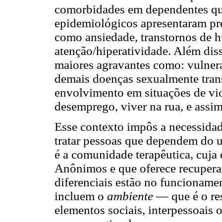
comorbidades em dependentes quí
epidemiológicos apresentaram prev
como ansiedade, transtornos de h
atenção/hiperatividade. Além dis
maiores agravantes como: vulnera
demais doenças sexualmente trans
envolvimento em situações de vio
desemprego, viver na rua, e assim
Esse contexto impôs a necessidad
tratar pessoas que dependem do u
é a comunidade terapêutica, cuja 
Anônimos e que oferece recupera
diferenciais estão no funcionamen
incluem o
ambiente
— que é o res
elementos sociais, interpessoais 