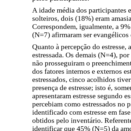
A idade média dos participantes 
solteiros, dois (18%) eram amasi
Correspondem, igualmente, a 9% d
(N=7) afirmaram ser evangélicos 
Quanto à percepção do estresse, 
estressada. Os demais (N=4), por
não prosseguiram o preenchiment
dos fatores internos e externos e
estressados, cinco acolhidos tiv
presença de estresse; isto é, some
apresentaram estresse segundo es
percebiam como estressados no pr
identificado com estresse em fase
obtidos pelo inventário. Referen
identificar que 45% (N=5) da am