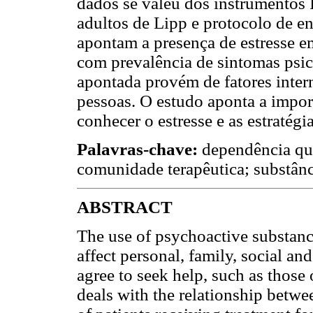
dados se valeu dos instrumentos 
adultos de Lipp e protocolo de en
apontam a presença de estresse e
com prevalência de sintomas psico
apontada provém de fatores inter
pessoas. O estudo aponta a import
conhecer o estresse e as estratég
Palavras-chave:
dependência qu
comunidade terapêutica; substânci
ABSTRACT
The use of psychoactive substanc
affect personal, family, social an
agree to seek help, such as those 
deals with the relationship betwe