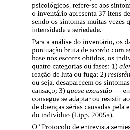
psicológicos, refere-se aos sinto
o inventário apresenta 37 itens d
sendo os sintomas muitas vezes q
intensidade e seriedade.
Para a análise do inventário, os
pontuação bruta de acordo com 
base nos escores obtidos, os ind
quatro categorias ou fases: 1)
ale
reação de luta ou fuga; 2)
resistê
ou seja, desaparecem os sintomas 
cansaço; 3)
quase exaustão
— enf
consegue se adaptar ou resistir ao
de doenças sérias causadas pela e
do indivíduo (Lipp, 2005a).
O "Protocolo de entrevista semie