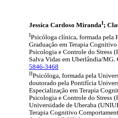
I
Jessica Cardoso Miranda
; Cl
I
Psicóloga clínica, formada pela 
Graduação em Terapia Cognitivo 
Psicologia e Controle do Stress 
Salva Vidas em Uberlândia/MG
5846-3468
II
Psicóloga, formada pela Univer
doutorado pela Pontifícia Unive
Especialização em Terapia Cogni
Psicologia e Controle do Stress 
Universidade de Uberaba (UNIUB
Terapia Cognitivo Comportamental