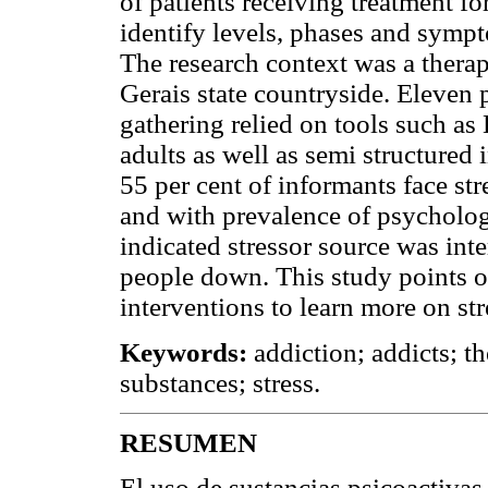
of patients receiving treatment f
identify levels, phases and sympto
The research context was a thera
Gerais state countryside. Eleven 
gathering relied on tools such as
adults as well as semi structured 
55 per cent of informants face stre
and with prevalence of psycholo
indicated stressor source was inter
people down. This study points o
interventions to learn more on str
Keywords:
addiction; addicts; 
substances; stress.
RESUMEN
El uso de sustancias psicoactivas