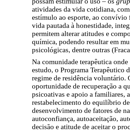
possam estimular o uso – os
grup
atividades da vida cotidiana, com
estímulo ao esporte, ao convívio
vida pautada à honestidade, integ
permitem alterar atitudes e comp
química, podendo resultar em mud
psicológicas, dentre outras (Frac
Na comunidade terapêutica onde fo
estudo, o Programa Terapêutico 
regime de residência voluntário. 
oportunidade de recuperação a q
psicoativas e apoio a familiares,
restabelecimento do equilíbrio de
desenvolvimento de fatores de nat
autoconfiança, autoaceitação, au
decisão e atitude de aceitar o pr