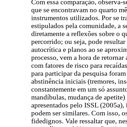
Com essa comparação, observa-se 
que se encontravam no quarto mês
instrumentos utilizados. Por se t
estipulados pela comunidade, a se
diretamente a reflexões sobre o 
percorrido; ou seja, pode result
autocrítica e planos ao se aproxi
processo, vem a hora de retornar
com fatores de risco para recaídas
para participar da pesquisa foram
abstinência iniciais (tremores, in
constantemente em um só assunto
mandíbulas, mudança de apetite)
apresentados pelo ISSL (2005a), 
podem ser similares. Com isso, o
fidedignos. Vale ressaltar que, n