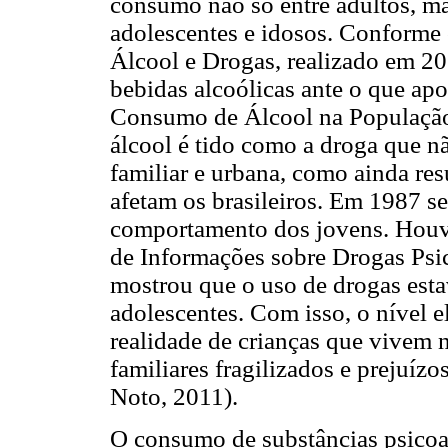
consumo não só entre adultos, m
adolescentes e idosos. Conforme
Álcool e Drogas, realizado em 
bebidas alcoólicas ante o que ap
Consumo de Álcool na População 
álcool é tido como a droga que nã
familiar e urbana, como ainda re
afetam os brasileiros. Em 1987 se
comportamento dos jovens. Houv
de Informações sobre Drogas Psic
mostrou que o uso de drogas estav
adolescentes. Com isso, o nível 
realidade de crianças que vivem n
familiares fragilizados e prejuíz
Noto, 2011).
O consumo de substâncias psicoat