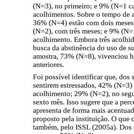
(N=3), no primeiro; e 9% (N=1 cad
acolhimentos. Sobre o tempo de a
36% (N=4) estão com dois meses
(N=2), com três meses; e 9% (N=1
acolhimento. Embora três acolhi
busca da abstinência do uso de su
amostra, 73% (N=8), vivenciou hi
anteriores.
Foi possível identificar que, dos 
sentirem estressados, 42% (N=3)
acolhimento; 29% (N=2), no segu
sexto mês. Isso sugere que a perc
apresenta de forma mais acentuad
proposto pela instituição. O que 
também, pelo ISSL (2005a). Dos s