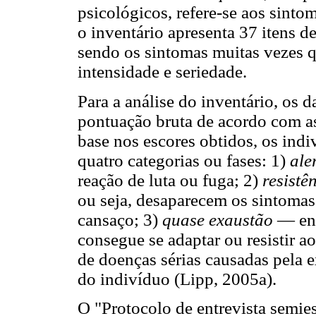
psicológicos, refere-se aos sinto
o inventário apresenta 37 itens d
sendo os sintomas muitas vezes q
intensidade e seriedade.
Para a análise do inventário, os
pontuação bruta de acordo com 
base nos escores obtidos, os ind
quatro categorias ou fases: 1)
ale
reação de luta ou fuga; 2)
resistê
ou seja, desaparecem os sintomas 
cansaço; 3)
quase exaustão
— enf
consegue se adaptar ou resistir ao
de doenças sérias causadas pela e
do indivíduo (Lipp, 2005a).
O "Protocolo de entrevista semie