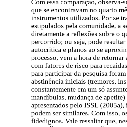
Com essa comparação, observa-se 
que se encontravam no quarto mês
instrumentos utilizados. Por se t
estipulados pela comunidade, a se
diretamente a reflexões sobre o 
percorrido; ou seja, pode result
autocrítica e planos ao se aproxi
processo, vem a hora de retornar
com fatores de risco para recaídas
para participar da pesquisa foram
abstinência iniciais (tremores, in
constantemente em um só assunto
mandíbulas, mudança de apetite)
apresentados pelo ISSL (2005a), 
podem ser similares. Com isso, o
fidedignos. Vale ressaltar que, n