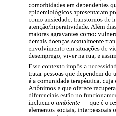
comorbidades em dependentes quí
epidemiológicos apresentaram prev
como ansiedade, transtornos de h
atenção/hiperatividade. Além dis
maiores agravantes como: vulnera
demais doenças sexualmente trans
envolvimento em situações de vio
desemprego, viver na rua, e assim
Esse contexto impôs a necessidad
tratar pessoas que dependem do u
é a comunidade terapêutica, cuja 
Anônimos e que oferece recupera
diferenciais estão no funcionamen
incluem o
ambiente
— que é o res
elementos sociais, interpessoais 