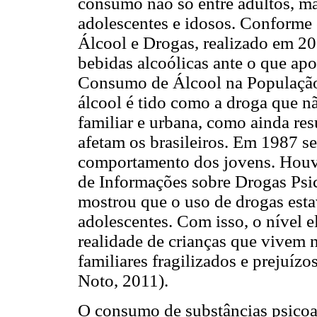
consumo não só entre adultos, m
adolescentes e idosos. Conforme
Álcool e Drogas, realizado em 
bebidas alcoólicas ante o que ap
Consumo de Álcool na População 
álcool é tido como a droga que nã
familiar e urbana, como ainda re
afetam os brasileiros. Em 1987 se
comportamento dos jovens. Houv
de Informações sobre Drogas Psic
mostrou que o uso de drogas estav
adolescentes. Com isso, o nível 
realidade de crianças que vivem n
familiares fragilizados e prejuíz
Noto, 2011).
O consumo de substâncias psicoat