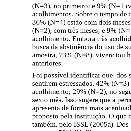
(N=3), no primeiro; e 9% (N=1 cad
acolhimentos. Sobre o tempo de a
36% (N=4) estão com dois meses
(N=2), com três meses; e 9% (N=1
acolhimento. Embora três acolhi
busca da abstinência do uso de su
amostra, 73% (N=8), vivenciou hi
anteriores.
Foi possível identificar que, dos 
sentirem estressados, 42% (N=3)
acolhimento; 29% (N=2), no segu
sexto mês. Isso sugere que a perc
apresenta de forma mais acentuad
proposto pela instituição. O que 
também, pelo ISSL (2005a). Dos s