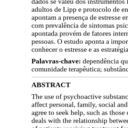
dados se valeu dos instrumentos 
adultos de Lipp e protocolo de en
apontam a presença de estresse e
com prevalência de sintomas psico
apontada provém de fatores inter
pessoas. O estudo aponta a import
conhecer o estresse e as estratég
Palavras-chave:
dependência qu
comunidade terapêutica; substânci
ABSTRACT
The use of psychoactive substanc
affect personal, family, social an
agree to seek help, such as those 
deals with the relationship betwe