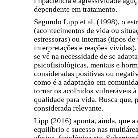
impaciência e agressividade agu
dependente em tratamento.
Segundo Lipp et al. (1998), o est
(acontecimentos de vida ou situ
estressoras) ou internas (tipos d
interpretações e reações vividas)
se vê na necessidade de se adapta
psicofisiológicas, mentais e hor
consideradas positivas ou negati
como é a adaptação em comunidade
tornar os acolhidos vulneráveis 
qualidade para vida. Busca que, p
considerada relevante.
Lipp (2016) aponta, ainda, que a
equilíbrio e sucesso nas multiáreas
afetiva, fisiológica etc. Subente