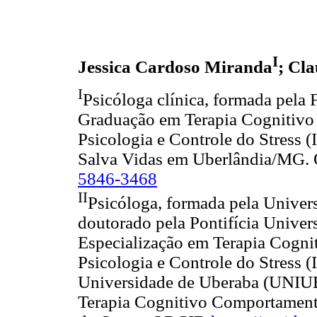
I
Jessica Cardoso Miranda
; Cl
I
Psicóloga clínica, formada pela 
Graduação em Terapia Cognitivo 
Psicologia e Controle do Stress 
Salva Vidas em Uberlândia/MG
5846-3468
II
Psicóloga, formada pela Univer
doutorado pela Pontifícia Unive
Especialização em Terapia Cogni
Psicologia e Controle do Stress 
Universidade de Uberaba (UNIUB
Terapia Cognitivo Comportamental