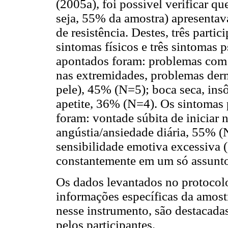
(2005a), foi possível verificar qu
seja, 55% da amostra) apresentav
de resistência. Destes, três part
sintomas físicos e três sintomas 
apontados foram: problemas com
nas extremidades, problemas der
pele), 45% (N=5); boca seca, ins
apetite, 36% (N=4). Os sintomas 
foram: vontade súbita de iniciar
angústia/ansiedade diária, 55% (
sensibilidade emotiva excessiva (
constantemente em um só assunt
Os dados levantados no protocolo 
informações específicas da amost
nesse instrumento, são destacada
pelos participantes.