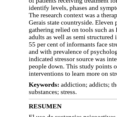
of patients receiving treatment f
identify levels, phases and sympto
The research context was a thera
Gerais state countryside. Eleven 
gathering relied on tools such as
adults as well as semi structured 
55 per cent of informants face stre
and with prevalence of psycholo
indicated stressor source was inter
people down. This study points o
interventions to learn more on str
Keywords:
addiction; addicts; 
substances; stress.
RESUMEN
El uso de sustancias psicoactivas