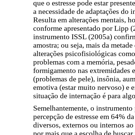
que o estresse pode estar present
a necessidade de adaptações do i
Resulta em alterações mentais, h
conforme apresentado por Lipp (
instrumento ISSL (2005a) confir
amostra; ou seja, mais da metade 
alterações psicofisiológicas como
problemas com a memória, pesadel
formigamento nas extremidades 
(problemas de pele), insônia, au
emotiva (estar muito nervoso) e e
situação de internação é para alg
Semelhantemente, o instrumento p
percepção de estresse em 64% da 
diversos, externos ou internos ao
por mais que a escolha de buscar 