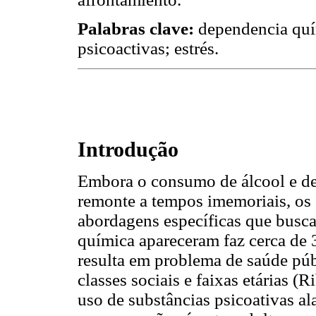
Palabras clave:
dependencia quí
psicoactivas; estrés.
Introdução
Embora o consumo de álcool e de
remonte a tempos imemoriais, os
abordagens específicas que busc
química apareceram faz cerca de 
resulta em problema de saúde públ
classes sociais e faixas etárias 
uso de substâncias psicoativas a