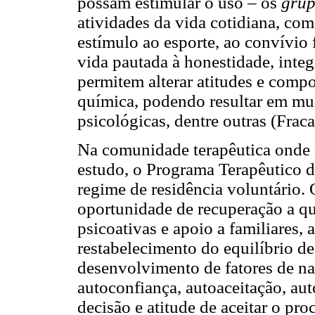
possam estimular o uso – os
grup
atividades da vida cotidiana, com
estímulo ao esporte, ao convívio
vida pautada à honestidade, integ
permitem alterar atitudes e comp
química, podendo resultar em mud
psicológicas, dentre outras (Frac
Na comunidade terapêutica onde fo
estudo, o Programa Terapêutico 
regime de residência voluntário. 
oportunidade de recuperação a q
psicoativas e apoio a familiares,
restabelecimento do equilíbrio de
desenvolvimento de fatores de nat
autoconfiança, autoaceitação, au
decisão e atitude de aceitar o pr