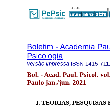
Boletim - Academia Pau
Psicologia
versão impressa
ISSN
1415-711
Bol. - Acad. Paul. Psicol. vo
Paulo jan./jun. 2021
I. TEORIAS, PESQUISAS