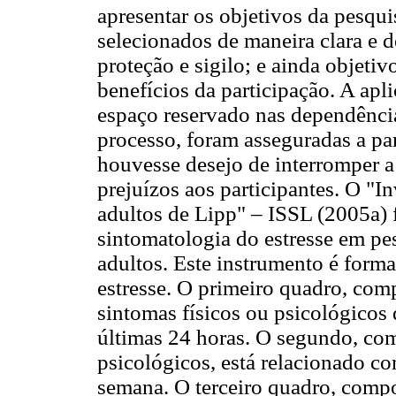
apresentar os objetivos da pesqui
selecionados de maneira clara e 
proteção e sigilo; e ainda objetiv
benefícios da participação. A apl
espaço reservado nas dependência
processo, foram asseguradas a par
houvesse desejo de interromper a
prejuízos aos participantes. O "I
adultos de Lipp" – ISSL (2005a)
sintomatologia do estresse em pe
adultos. Este instrumento é forma
estresse. O primeiro quadro, comp
sintomas físicos ou psicológicos
últimas 24 horas. O segundo, com
psicológicos, está relacionado c
semana. O terceiro quadro, compo