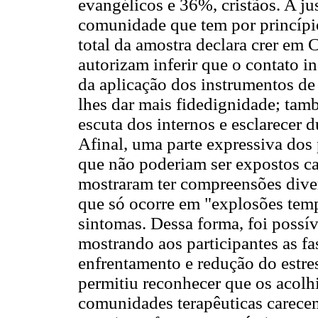
evangélicos e 36%, cristãos. A ju
comunidade que tem por princípio
total da amostra declara crer em 
autorizam inferir que o contato i
da aplicação dos instrumentos de 
lhes dar mais fidedignidade; tam
escuta dos internos e esclarecer d
Afinal, uma parte expressiva dos
que não poderiam ser expostos ca
mostraram ter compreensões diver
que só ocorre em "explosões tem
sintomas. Dessa forma, foi possíve
mostrando aos participantes as fas
enfrentamento e redução do estre
permitiu reconhecer que os acolh
comunidades terapêuticas carece