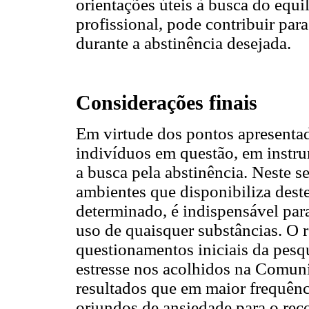
orientações úteis à busca do equil
profissional, pode contribuir pa
durante a abstinência desejada.
Considerações finais
Em virtude dos pontos apresenta
indivíduos em questão, em instru
a busca pela abstinência. Neste 
ambientes que disponibiliza dest
determinado, é indispensável par
uso de quaisquer substâncias. O 
questionamentos iniciais da pesqu
estresse nos acolhidos na Comun
resultados que em maior frequênci
oriundos de ansiedade para o rec