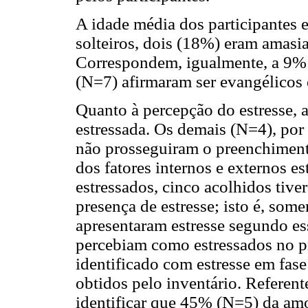
A idade média dos participantes 
solteiros, dois (18%) eram amasi
Correspondem, igualmente, a 9% d
(N=7) afirmaram ser evangélicos 
Quanto à percepção do estresse, 
estressada. Os demais (N=4), por
não prosseguiram o preenchiment
dos fatores internos e externos e
estressados, cinco acolhidos tiv
presença de estresse; isto é, some
apresentaram estresse segundo es
percebiam como estressados no pr
identificado com estresse em fase
obtidos pelo inventário. Referen
identificar que 45% (N=5) da am