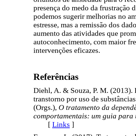
presença do medo da frustração d
podemos sugerir melhorias no amb
estresse, mas a remissão dos dado
aumento das atividades que pro
autoconhecimento, com maior freq
intervenções eficazes.
Referências
Diehl, A. & Souza, P. M. (2013).
transtorno por uso de substâncias.
(Orgs.),
O tratamento da dependên
comportamentais: um guia para 
[
Links
]