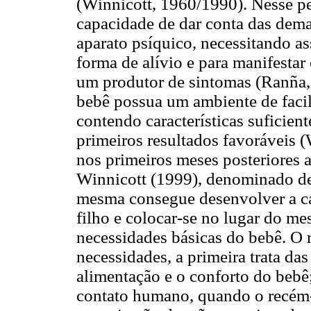
(Winnicott, 1960/1990). Nesse pe
capacidade de dar conta das dema
aparato psíquico, necessitando a
forma de alívio e para manifestar
um produtor de sintomas (Ranña, 
bebê possua um ambiente de facil
contendo características suficien
primeiros resultados favoráveis (
nos primeiros meses posteriores a
Winnicott (1999), denominado de
mesma consegue desenvolver a ca
filho e colocar-se no lugar do me
necessidades básicas do bebê. O 
necessidades, a primeira trata da
alimentação e o conforto do bebê
contato humano, quando o recém-n