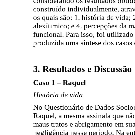
considerando os resultados obtid
construído individualmente, atra
os quais são: 1. história de vida
alexítimico; e 4. percepções da 
funcional. Para isso, foi utilizad
produzida uma síntese dos casos 
3. Resultados e Discussão
Caso 1 – Raquel
História de vida
No Questionário de Dados Sociod
Raquel, a mesma assinala que nã
maus tratos e abrigamento em sua
negligência nesse período. Na ent