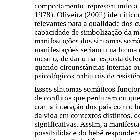
comportamento, representando a fa
1978). Oliveira (2002) identifico
relevantes para a qualidade dos 
capacidade de simbolização da mã
manifestações dos sintomas somát
manifestações seriam uma forma q
mesmo, de dar uma resposta defe
quando circunstâncias internas o
psicológicos habituais de resist
Esses sintomas somáticos funcion
de conflitos que perduram ou que
com a interação dos pais com o be
da vida em contextos distintos, d
significativas. Assim, a manifest
possibilidade do bebê responder 