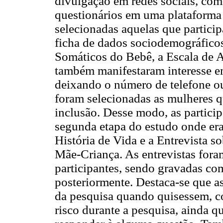
divulgação em redes sociais, co
questionários em uma plataforma 
selecionadas aquelas que partici
ficha de dados sociodemográficos
Somáticos do Bebê, a Escala de A
também manifestaram interesse em
deixando o número de telefone ou
foram selecionadas as mulheres q
inclusão. Desse modo, as particip
segunda etapa do estudo onde era 
História de Vida e a Entrevista 
Mãe-Criança. As entrevistas foram
participantes, sendo gravadas co
posteriormente. Destaca-se que as
da pesquisa quando quisessem, c
risco durante a pesquisa, ainda