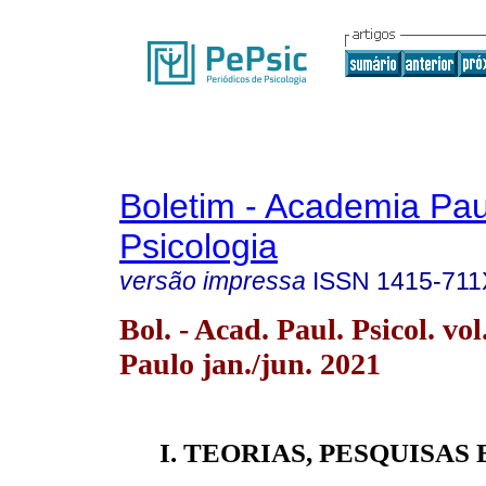
Boletim - Academia Pau
Psicologia
versão impressa
ISSN
1415-711
Bol. - Acad. Paul. Psicol. vo
Paulo jan./jun. 2021
I. TEORIAS, PESQUISAS