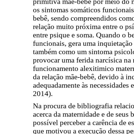
primitiva mãe-bebê por meio do ma
os sintomas somáticos funcionais
bebê, sendo compreendidos como 
relação muito próxima entre o psí
entre psique e soma. Quando o b
funcionais, gera uma inquietação
também como um sintoma psicoló
provocar uma ferida narcísica na
funcionamento alexitimico matern
da relação mãe-bebê, devido à i
adequadamente às necessidades em
2014).
Na procura de bibliografia relaci
acerca da maternidade e de seus 
possível perceber a carência de e
que motivou a execução dessa pes