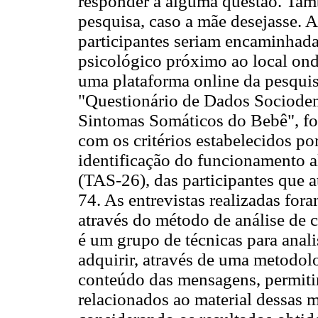
responder à alguma questão. Tam
pesquisa, caso a mãe desejasse. 
participantes seriam encaminhad
psicológico próximo ao local ond
uma plataforma online da pesquis
"Questionário de Dados Sociodem
Sintomas Somáticos do Bebê", fo
com os critérios estabelecidos por
identificação do funcionamento a
(TAS-26), das participantes que a
74. As entrevistas realizadas for
através do método de análise de 
é um grupo de técnicas para anal
adquirir, através de uma metodolo
conteúdo das mensagens, permit
relacionados ao material dessas 