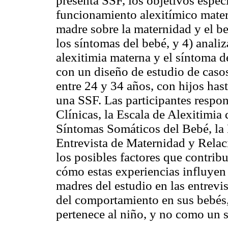
presenta SSF, los objetivos espec
funcionamiento alexitímico matern
madre sobre la maternidad y el b
los síntomas del bebé, y 4) analiza
alexitimia materna y el síntoma de
con un diseño de estudio de casos
entre 24 y 34 años, con hijos has
una SSF. Las participantes respo
Clínicas, la Escala de Alexitimia
Síntomas Somáticos del Bebé, la E
Entrevista de Maternidad y Relac
los posibles factores que contrib
cómo estas experiencias influyen
madres del estudio en las entrevi
del comportamiento en sus bebés
pertenece al niño, y no como un s