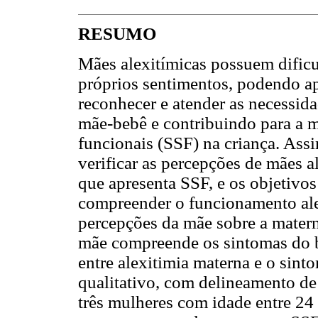
RESUMO
Mães alexitímicas possuem dific
próprios sentimentos, podendo ap
reconhecer e atender as necessida
mãe-bebê e contribuindo para a 
funcionais (SSF) na criança. Assi
verificar as percepções de mães a
que apresenta SSF, e os objetivos 
compreender o funcionamento alex
percepções da mãe sobre a matern
mãe compreende os sintomas do be
entre alexitimia materna e o sint
qualitativo, com delineamento de
três mulheres com idade entre 24