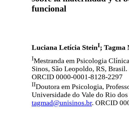
funcional
I
Luciana Letícia Stein
; Tagma 
I
Mestranda em Psicologia Clínica
Sinos, São Leopoldo, RS, Brasil.
ORCID 0000-0001-8128-2297
II
Doutora em Psicologia, Professo
Universidade do Vale do Rio dos 
tagmad@unisinos.br
. ORCID 00