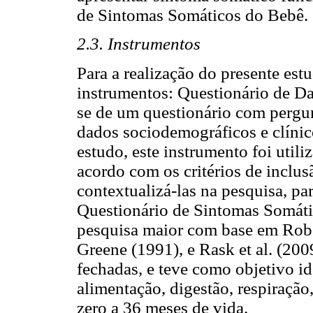
de Sintomas Somáticos do Bebê.
2.3. Instrumentos
Para a realização do presente est
instrumentos: Questionário de Da
se de um questionário com pergun
dados sociodemográficos e clínic
estudo, este instrumento foi utili
acordo com os critérios de inclu
contextualizá-las na pesquisa, p
Questionário de Sintomas Somátic
pesquisa maior com base em Rober
Greene (1991), e Rask et al. (20
fechadas, e teve como objetivo id
alimentação, digestão, respiraçã
zero a 36 meses de vida.