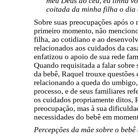
meu Deus do céu, eu tinha von
coitada da minha filha o dia 
Sobre suas preocupações após o 
primeiro momento, não mencionou
filha, ao cotidiano e ao desenvo
relacionados aos cuidados da cas
enfatizou o apoio de sua rede fa
Quando requisitada a falar sobre
da bebê, Raquel trouxe questões
relacionando a queda do umbigo, 
processo, e de seus familiares re
os cuidados propriamente ditos, 
preocupação, mas à sua dificuldad
necessidades do bebê em momento
Percepções da mãe sobre o bebê