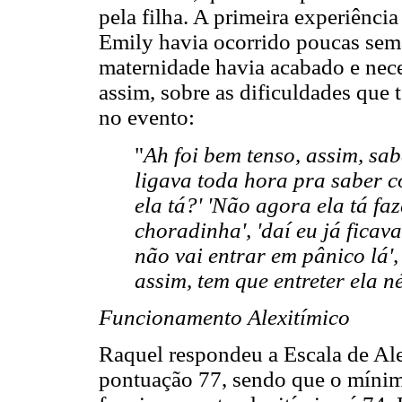
pela filha. A primeira experiência
Emily havia ocorrido poucas seman
maternidade havia acabado e nece
assim, sobre as dificuldades que
no evento:
"
Ah foi bem tenso, assim, sab
ligava toda hora pra saber c
ela tá?' 'Não agora ela tá fa
choradinha', 'daí eu já ficava
não vai entrar em pânico lá',
assim, tem que entreter ela né,
Funcionamento Alexitímico
Raquel respondeu a Escala de Ale
pontuação 77, sendo que o mínim