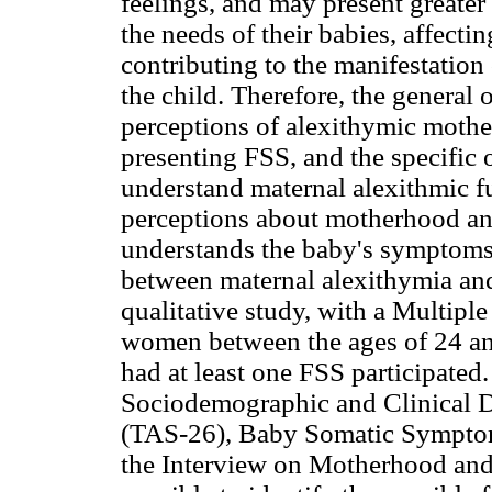
feelings, and may present greater
the needs of their babies, affecti
contributing to the manifestatio
the child. Therefore, the general o
perceptions of alexithymic moth
presenting FSS, and the specific 
understand maternal alexithmic fu
perceptions about motherhood an
understands the baby's symptoms,
between maternal alexithymia and
qualitative study, with a Multipl
women between the ages of 24 an
had at least one FSS participated
Sociodemographic and Clinical D
(TAS-26), Baby Somatic Symptom 
the Interview on Motherhood and