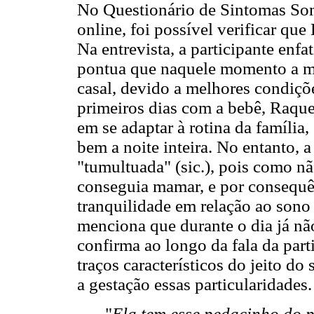
No Questionário de Sintomas So
online, foi possível verificar que
Na entrevista, a participante enfa
pontua que naquele momento a m
casal, devido a melhores condiçõ
primeiros dias com a bebê, Raque
em se adaptar à rotina da família,
bem a noite inteira. No entanto, 
"tumultuada" (sic.), pois como nã
conseguia mamar, e por consequê
tranquilidade em relação ao sono
menciona que durante o dia já nã
confirma ao longo da fala da part
traços característicos do jeito do
a gestação essas particularidades.
"
Ela tem esse pedacinho do p