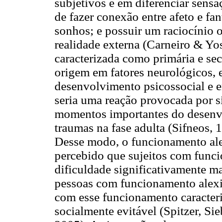
subjetivos e em diferenciar sensa
de fazer conexão entre afeto e fan
sonhos; e possuir um raciocínio 
realidade externa (Carneiro & Yos
caracterizada como primária e sec
origem em fatores neurológicos, 
desenvolvimento psicossocial e e
seria uma reação provocada por s
momentos importantes do desenvo
traumas na fase adulta (Sifneos,
Desse modo, o funcionamento alexi
percebido que sujeitos com func
dificuldade significativamente ma
pessoas com funcionamento alexi
com esse funcionamento caracter
socialmente evitável (Spitzer, Si