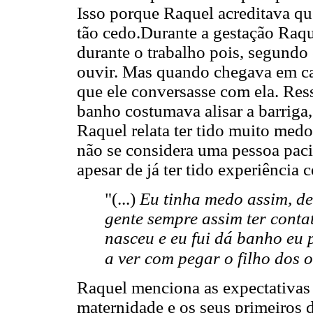
Isso porque Raquel acreditava q
tão cedo.Durante a gestação Raq
durante o trabalho pois, segundo
ouvir. Mas quando chegava em ca
que ele conversasse com ela. Res
banho costumava alisar a barriga,
Raquel relata ter tido muito medo 
não se considera uma pessoa pacie
apesar de já ter tido experiência 
"(...)
Eu tinha medo assim, de
gente sempre assim ter cont
nasceu e eu fui dá banho eu 
a ver com pegar o filho dos o
Raquel menciona as expectativas 
maternidade e os seus primeiros d