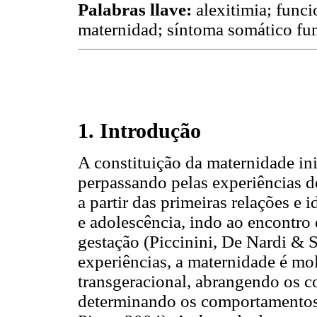
Palabras llave:
alexitimia; func
maternidad; síntoma somático fun
1. Introdução
A constituição da maternidade in
perpassando pelas experiências d
a partir das primeiras relações e 
e adolescência, indo ao encontro 
gestação (Piccinini, De Nardi & 
experiências, a maternidade é m
transgeracional, abrangendo os co
determinando os comportamentos e