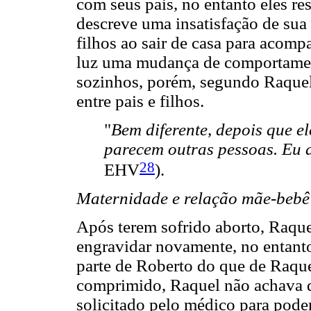
com seus pais, no entanto eles re
descreve uma insatisfação de sua
filhos ao sair de casa para acomp
luz uma mudança de comportamen
sozinhos, porém, segundo Raque
entre pais e filhos.
"
Bem diferente, depois que el
parecem outras pessoas. Eu a
28
EHV
).
Maternidade e relação mãe-bebê
Após terem sofrido aborto, Raque
engravidar novamente, no entanto,
parte de Roberto do que de Raque
comprimido, Raquel não achava q
solicitado pelo médico para poder