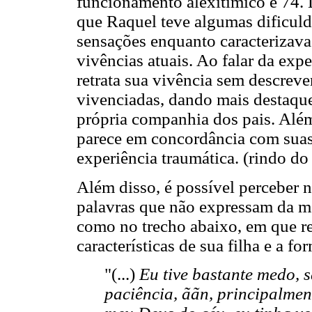
funcionamento alexitímico é 74. D
que Raquel teve algumas dificul
sensações enquanto caracterizava
vivências atuais. Ao falar da exp
retrata sua vivência sem descreve
vivenciadas, dando mais destaque
própria companhia dos pais. Além
parece em concordância com suas
experiência traumática. (rindo do
Além disso, é possível perceber 
palavras que não expressam da me
como no trecho abaixo, em que re
características de sua filha e a f
"(...)
Eu tive bastante medo, 
paciência, ããn, principalmen