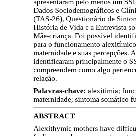
apresentaram pelo menos um SSF.
Dados Sociodemográficos e Clíni
(TAS-26), Questionário de Sinto
História de Vida e a Entrevista 
Mãe-criança. Foi possível identif
para o funcionamento alexitímico
maternidade e suas percepções. A
identificaram principalmente o 
compreendem como algo pertence
relação.
Palavras-chave:
alexitimia; fun
maternidade; sintoma somático fu
ABSTRACT
Alexithymic mothers have difficu