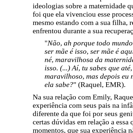
ideologias sobre a maternidade q
foi que ela vivenciou esse proces
mesmo estando com a sua filha, r
enfrentou durante a sua recuperaç
"
Não, ah porque todo mundo f
ser mãe é isso, ser mãe é aqui
né, maravilhosa da maternid
isso. (...) Aí, tu sabes que at
maravilhoso, mas depois eu m
ela sabe?
" (Raquel, EMR).
Na sua relação com Emily, Raquel
experiência com seus pais na infâ
diferente da que foi por seus geni
certas dúvidas em relação a essa 
momentos, que sua experiência nã