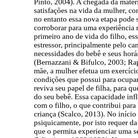
Pinto, 2004). A chegada da mater
satisfações na vida da mulher, co
no entanto essa nova etapa pode s
corroborar para uma experiência 
primeiro ano de vida do filho, e
estressor, principalmente pelo ca
necessidades do bebê e seus horá
(Bernazzani & Bifulco, 2003; Rap
mãe, a mulher efetua um exercício
condições que possui para ocupar
reviva seu papel de filha, para q
do seu bebê. Essa capacidade inf
com o filho, o que contribui para
criança (Scalco, 2013). No início
psiquicamente, por isto requer d
que o permita experienciar uma s