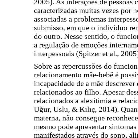
2005). As interações de pessoas
caracterizadas muitas vezes por ho
associadas a problemas interpes
submisso, em que o indivíduo ren
do outro. Nesse sentido, o funci
a regulação de emoções intername
interpessoais (Spitzer et al., 2005
Sobre as repercussões do funcio
relacionamento mãe-bebê é possív
incapacidade de a mãe descrever
relacionados ao filho. Apesar de
relacionados a alexítimia e rel
Uğur, Uslu, & Kılıç, 2014). Qua
materna, não consegue reconhecer
mesmo pode apresentar sintomas 
manifestados através do sono, ali