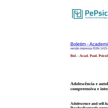
Boletim - Academi
versão impressa
ISSN
1415
Bol. - Acad. Paul. Psico
Adolescência e auto
compreensiva e inte
Adolescence and self-h
Psychodiagnostic prop