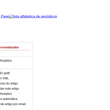
ersonalizados
Analytics
ês (pdf)
em XML
cias do artigo
tar este artigo
Analytics
o automática
ste artigo por email