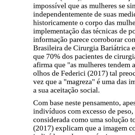
impossível que as mulheres se si
independentemente de suas medid
historicamente o corpo das mulhe
implementação das técnicas de pod
informação parece corroborar co
Brasileira de Cirurgia Bariátric
que 70% dos pacientes de cirurgi
afirma que "as mulheres tendem a
olhos de Federici (2017) tal pre
vez que a "magreza" é uma das i
a sua aceitação social.
Com base neste pensamento, apes
indivíduos com excesso de peso, a
considerada como uma solução to
(2017) explicam que a imagem co