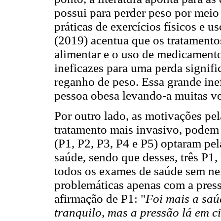
possui para perder peso por meio
práticas de exercícios físicos e 
(2019) acentua que os tratament
alimentar e o uso de medicamento
ineficazes para uma perda signifi
reganho de peso. Essa grande inef
pessoa obesa levando-a muitas vez
Por outro lado, as motivações pe
tratamento mais invasivo, podem v
(P1, P2, P3, P4 e P5) optaram pela
saúde, sendo que desses, três P1
todos os exames de saúde sem n
problemáticas apenas com a pressã
afirmação de P1: "
Foi mais a saú
tranquilo, mas a pressão lá em c