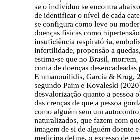
se o indivíduo se encontra abaixo
de identificar o nível de cada ca
se configura como leve ou moder
doenças físicas como hipertensão 
insuficiência respiratória, embol
infertilidade, propensão a quedas,
estima-se que no Brasil, morrem, 
conta de doenças desencadeadas 
Emmanouilidis, Garcia & Krug, 2
segundo Paim e Kovaleski (2020)
desvalorização quanto a pessoa o
das crenças de que a pessoa gord
como alguém sem um autocontrole
naturalizados, que fazem com que
imagem de si de alguém doente e 
medicina define, o excesso de pes