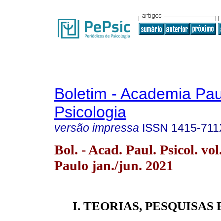
Boletim - Academia Pau
Psicologia
versão impressa
ISSN
1415-711
Bol. - Acad. Paul. Psicol. vo
Paulo jan./jun. 2021
I. TEORIAS, PESQUISAS