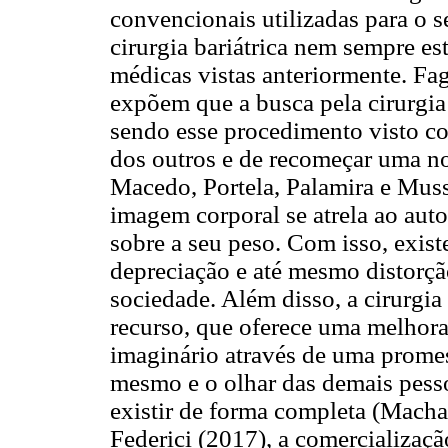
convencionais utilizadas para o s
cirurgia bariátrica nem sempre es
médicas vistas anteriormente. Fa
expõem que a busca pela cirurgia 
sendo esse procedimento visto co
dos outros e de recomeçar uma no
Macedo, Portela, Palamira e Mus
imagem corporal se atrela ao aut
sobre a seu peso. Com isso, exist
depreciação e até mesmo distorçã
sociedade. Além disso, a cirurgia
recurso, que oferece uma melhora
imaginário através de uma promes
mesmo e o olhar das demais pesso
existir de forma completa (Mach
Federici (2017), a comercializaç