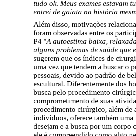
tudo ok. Meus exames estavam tu
entrei de gaiata na história mes
Além disso, motivações relaciona
foram observadas entre os partici
P4 "
A autoestima baixa, relaxad
alguns problemas de saúde que e
sugerem que os índices de cirurgi
uma vez que tendem a buscar o p
pessoais, devido ao padrão de b
escultural. Diferentemente dos h
busca pelo procedimento cirúrgic
comprometimento de suas ativida
procedimento cirúrgico, além de 
indivíduos, oferece também uma
desejam e a busca por um corpo co
ele é compreendido como algo ne