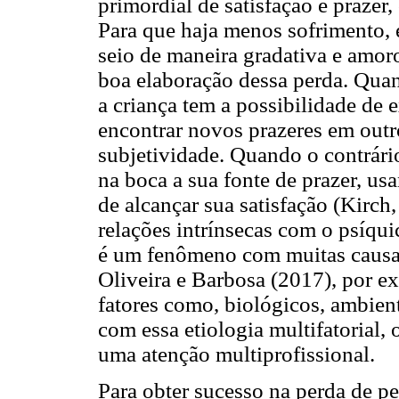
primordial de satisfação e prazer,
Para que haja menos sofrimento, é
seio de maneira gradativa e amor
boa elaboração dessa perda. Qua
a criança tem a possibilidade de
encontrar novos prazeres em outr
subjetividade. Quando o contrário
na boca a sua fonte de prazer, u
de alcançar sua satisfação (Kirc
relações intrínsecas com o psíqu
é um fenômeno com muitas causa
Oliveira e Barbosa (2017), por e
fatores como, biológicos, ambienta
com essa etiologia multifatorial,
uma atenção multiprofissional.
Para obter sucesso na perda de pe