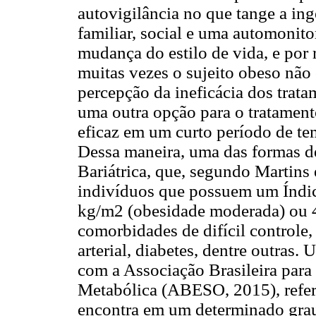
autovigilância no que tange a in
familiar, social e uma automonito
mudança do estilo de vida, e por
muitas vezes o sujeito obeso não
percepção da ineficácia dos trata
uma outra opção para o tratament
eficaz em um curto período de tem
Dessa maneira, uma das formas de
Bariátrica, que, segundo Martins 
indivíduos que possuem um Índic
kg/m2 (obesidade moderada) ou 4
comorbidades de difícil controle,
arterial, diabetes, dentre outras.
com a Associação Brasileira par
Metabólica (ABESO, 2015), refer
encontra em um determinado grau 