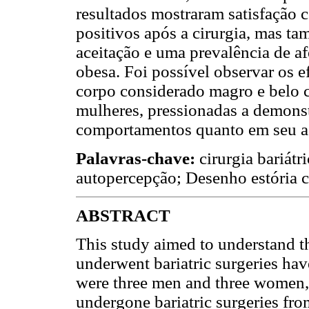
resultados mostraram satisfação 
positivos após a cirurgia, mas t
aceitação e uma prevalência de af
obesa. Foi possível observar os e
corpo considerado magro e belo 
mulheres, pressionadas a demons
comportamentos quanto em seu as
Palavras-chave:
cirurgia bariátr
autopercepção; Desenho estória 
ABSTRACT
This study aimed to understand t
underwent bariatric surgeries hav
were three men and three women,
undergone bariatric surgeries from