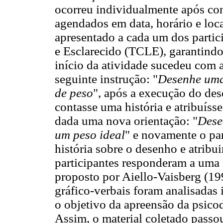
ocorreu individualmente após cont
agendados em data, horário e loca
apresentado a cada um dos parti
e Esclarecido (TCLE), garantind
início da atividade sucedeu com 
seguinte instrução: "
Desenhe uma
de peso
", após a execução do des
contasse uma história e atribuíss
dada uma nova orientação: "
Dese
um peso ideal
" e novamente o par
história sobre o desenho e atribui
participantes responderam a uma
proposto por Aiello-Vaisberg (19
gráfico-verbais foram analisadas
o objetivo da apreensão da psicod
Assim, o material coletado passou