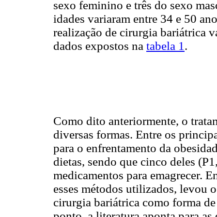
sexo feminino e três do sexo mas
idades variaram entre 34 e 50 a
realização de cirurgia bariátrica 
dados expostos na
tabela 1
.
Como dito anteriormente, o trata
diversas formas. Entre os princip
para o enfrentamento da obesidade
dietas, sendo que cinco deles (P
medicamentos para emagrecer. Ent
esses métodos utilizados, levou o
cirurgia bariátrica como forma d
ponto, a literatura aponta para a