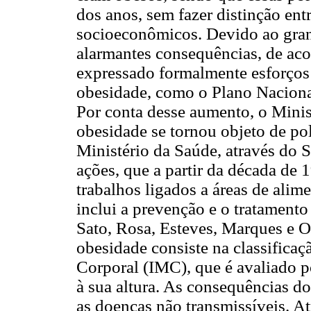
dos anos, sem fazer distinção entr
socioeconômicos. Devido ao gran
alarmantes consequências, de aco
expressado formalmente esforços 
obesidade, como o Plano Naciona
Por conta desse aumento, o Minis
obesidade se tornou objeto de pol
Ministério da Saúde, através do 
ações, que a partir da década de 1
trabalhos ligados a áreas de alim
inclui a prevenção e o tratamento
Sato, Rosa, Esteves, Marques e Ol
obesidade consiste na classificaç
Corporal (IMC), que é avaliado p
à sua altura. As consequências d
as doenças não transmissíveis. At