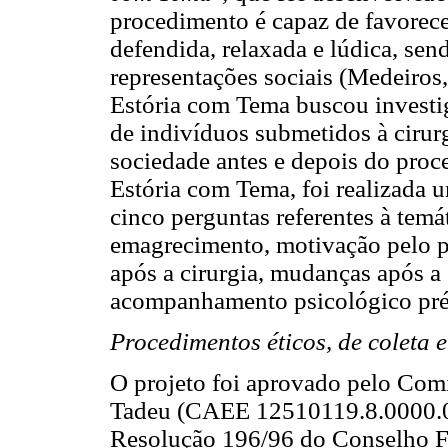
procedimento é capaz de favorec
defendida, relaxada e lúdica, sen
representações sociais (Medeiros
Estória com Tema buscou investig
de indivíduos submetidos à cirurg
sociedade antes e depois do pro
Estória com Tema, foi realizada 
cinco perguntas referentes à temá
emagrecimento, motivação pelo p
após a cirurgia, mudanças após a 
acompanhamento psicológico pré 
Procedimentos éticos, de coleta 
O projeto foi aprovado pelo Comi
Tadeu (CAEE 12510119.8.0000.00
Resolução 196/96 do Conselho Fe