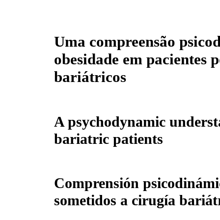
Uma compreensão psicod
obesidade em pacientes p
bariátricos
A psychodynamic understan
bariatric patients
Comprensión psicodinámic
sometidos a cirugía bariát