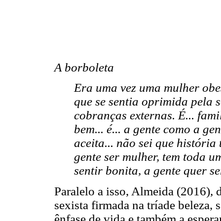
A borboleta
Era uma vez uma mulher obesa
que se sentia oprimida pela s
cobranças externas. É... famili
bem... é... a gente como a gen
aceita... não sei que históri
gente ser mulher, tem toda u
sentir bonita, a gente quer se
Paralelo a isso, Almeida (2016),
sexista firmada na tríade beleza,
ênfase de vida e também a espera