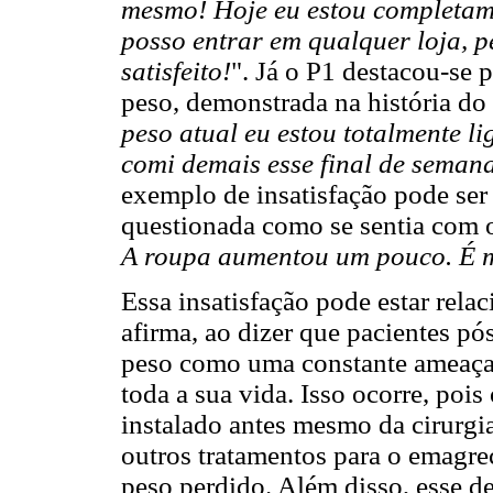
mesmo! Hoje eu estou completame
posso entrar em qualquer loja, p
satisfeito!
". Já o P1 destacou-se
peso, demonstrada na história do 
peso atual eu estou totalmente l
comi demais esse final de semana
exemplo de insatisfação pode ser
questionada como se sentia com o
A roupa aumentou um pouco. É m
Essa insatisfação pode estar rel
afirma, ao dizer que pacientes pó
peso como uma constante ameaça 
toda a sua vida. Isso ocorre, poi
instalado antes mesmo da cirurgia
outros tratamentos para o emagr
peso perdido. Além disso, esse 