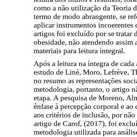
como a não utilização da Teoria 
termo de modo abrangente, se refe
aplicar instrumentos incoerentes
artigos foi excluído por se trata
obesidade, não atendendo assim ao
materiais para leitura integral.
Após a leitura na íntegra de cada 
estudo de Liné, Moro, Lefrève, Th
no resumo as representações soci
metodologia, portanto, o artigo n
etapa. A pesquisa de Moreno, Alm
ênfase à percepção corporal e ao
aos critérios de inclusão, por não
artigo de Carof, (2017), foi exclu
metodologia utilizada para anális