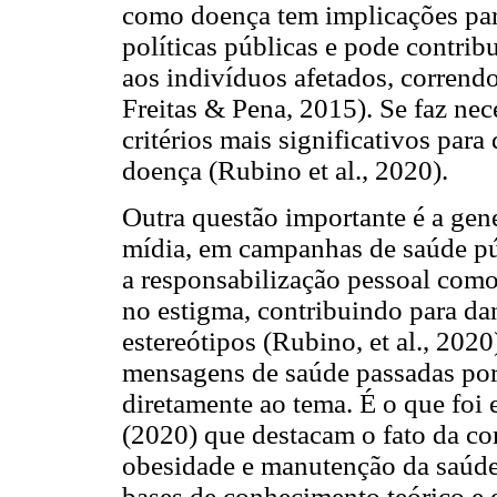
como doença tem implicações par
políticas públicas e pode contrib
aos indivíduos afetados, correndo
Freitas & Pena, 2015). Se faz nece
critérios mais significativos par
doença (Rubino et al., 2020).
Outra questão importante é a gene
mídia, em campanhas de saúde púb
a responsabilização pessoal como
no estigma, contribuindo para da
estereótipos (Rubino, et al., 202
mensagens de saúde passadas por 
diretamente ao tema. É o que foi 
(2020) que destacam o fato da co
obesidade e manutenção da saúde 
bases de conhecimento teórico e