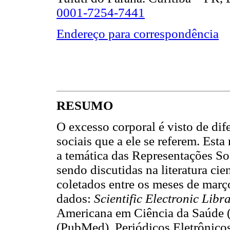
0001-7254-7441
Endereço para correspondência
RESUMO
O excesso corporal é visto de dif
sociais que a ele se referem. Esta
a temática das Representações So
sendo discutidas na literatura ci
coletados entre os meses de març
dados:
Scientific Electronic Lib
Americana em Ciência da Saúde
(PubMed), Periódicos Eletrônico