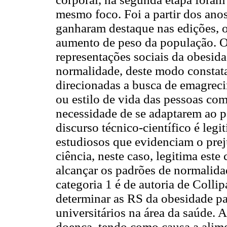
mesmo foco. Foi a partir dos ano
ganharam destaque nas edições, 
aumento de peso da população. Os
representações sociais da obesid
normalidade, deste modo constat
direcionadas a busca de emagreci
ou estilo de vida das pessoas co
necessidade de se adaptarem ao 
discurso técnico-científico é legi
estudiosos que evidenciam o prej
ciência, neste caso, legitima est
alcançar os padrões de normalida
categoria 1 é de autoria de Coll
determinar as RS da obesidade par
universitários na área da saúde.
doença, tendo como causa a alime