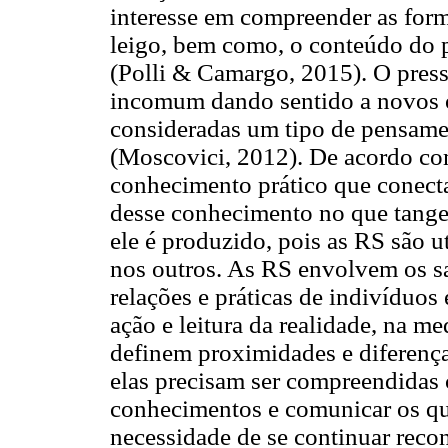
interesse em compreender as for
leigo, bem como, o conteúdo do 
(Polli & Camargo, 2015). O press
incomum dando sentido a novos o
consideradas um tipo de pensam
(Moscovici, 2012). De acordo co
conhecimento prático que conecta
desse conhecimento no que tange 
ele é produzido, pois as RS são 
nos outros. As RS envolvem os sa
relações e práticas de indivíduos
ação e leitura da realidade, na m
definem proximidades e diferença
elas precisam ser compreendidas 
conhecimentos e comunicar os qu
necessidade de se continuar rec