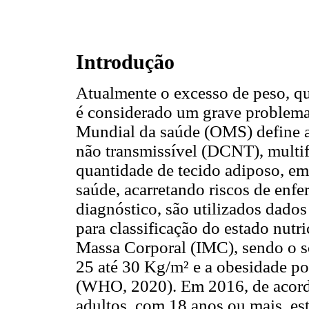
Introdução
Atualmente o excesso de peso, q
é considerado um grave problema
Mundial da saúde (OMS) define 
não transmissível (DCNT), multif
quantidade de tecido adiposo, em
saúde, acarretando riscos de enf
diagnóstico, são utilizados dado
para classificação do estado nutri
Massa Corporal (IMC), sendo o so
25 até 30 Kg/m² e a obesidade po
(WHO, 2020). Em 2016, de acord
adultos, com 18 anos ou mais, es