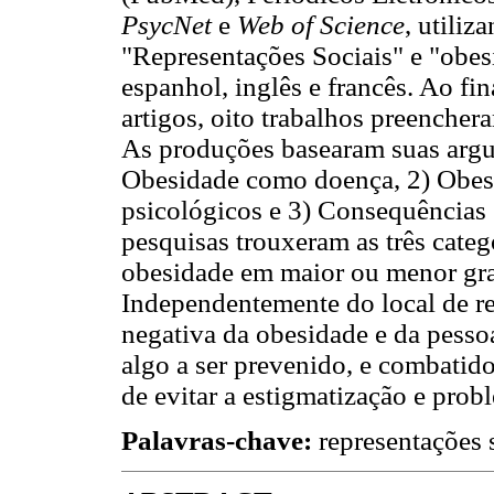
PsycNet
e
Web of Science
, utiliz
"Representações Sociais" e "obe
espanhol, inglês e francês. Ao fi
artigos, oito trabalhos preenchera
As produções basearam suas argu
Obesidade como doença, 2) Obesi
psicológicos e 3) Consequências 
pesquisas trouxeram as três categ
obesidade em maior ou menor gra
Independentemente do local de rea
negativa da obesidade e da pess
algo a ser prevenido, e combatido
de evitar a estigmatização e prob
Palavras-chave:
representações 