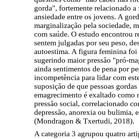
gorda", fortemente relacionado a f
ansiedade entre os jovens. A gord
marginalização pela sociedade, m
com saúde. O estudo encontrou r
sentem julgadas por seu peso, de
autoestima. A figura feminina foi
sugerindo maior pressão "pró-ma
ainda sentimentos de pena por pe
incompetência para lidar com es
suposição de que pessoas gordas
emagrecimento é exaltado como 
pressão social, correlacionado c
depressão, anorexia ou bulimia, 
(Mondragon & Txertudi, 2018).
A categoria 3 agrupou quatro artig