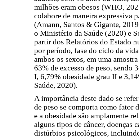
milhões eram obesos (WHO, 2020)
colabore de maneira expressiva 
(Amann, Santos & Gigante, 2019
o Ministério da Saúde (2020) e Se
partir dos Relatórios do Estado 
por período, fase do ciclo da vid
ambos os sexos, em uma amostra 
63% de excesso de peso, sendo 
I, 6,79% obesidade grau II e 3,14
Saúde, 2020).
A importância deste dado se refer
de peso se comporta como fator d
e a obesidade são amplamente rela
alguns tipos de câncer, doenças 
distúrbios psicológicos, incluind