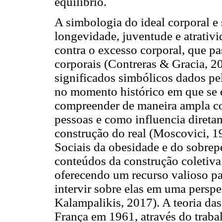
equilíbrio.
A simbologia do ideal corporal e
longevidade, juventude e atrativ
contra o excesso corporal, que pa
corporais (Contreras & Gracia, 2
significados simbólicos dados pe
no momento histórico em que se e
compreender de maneira ampla co
pessoas e como influencia direta
construção do real (Moscovici, 1
Sociais da obesidade e do sobrepe
conteúdos da construção coletiva 
oferecendo um recurso valioso par
intervir sobre elas em uma persp
Kalampalikis, 2017). A teoria da
França em 1961, através do traba