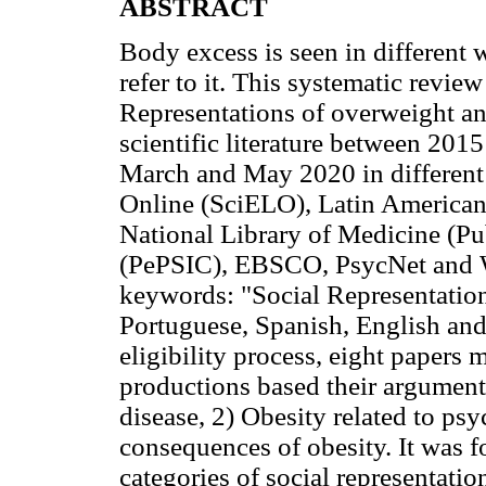
ABSTRACT
Body excess is seen in different 
refer to it. This systematic revie
Representations of overweight an
scientific literature between 201
March and May 2020 in different 
Online (SciELO), Latin American
National Library of Medicine (P
(PePSIC), EBSCO, PsycNet and W
keywords: "Social Representation
Portuguese, Spanish, English and 
eligibility process, eight papers m
productions based their arguments
disease, 2) Obesity related to ps
consequences of obesity. It was f
categories of social representation