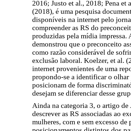
2016; Justo et al., 2018; Pena et a
(2018), é uma pesquisa documenta
disponíveis na internet pelo jor
compreender as RS do preconceit
produzidas pela mídia impressa. A
demonstrou que o preconceito ass
como razão considerável de sofri
exclusão laboral. Koelzer, et al.
internet provenientes de uma rep
propondo-se a identificar o olhar
posicionam de forma discriminató
desejam se diferenciar desse grup
Ainda na categoria 3, o artigo de
descrever as RS associadas ao ex
mulheres, com e sem excesso de p
posicionamentos distintos dos pa