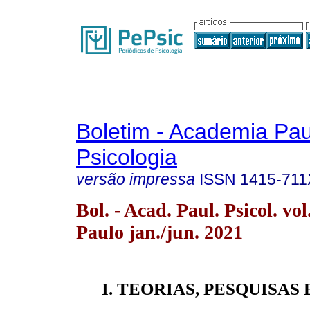
Boletim - Academia Pau
Psicologia
versão impressa
ISSN
1415-711
Bol. - Acad. Paul. Psicol. vo
Paulo jan./jun. 2021
I. TEORIAS, PESQUISAS