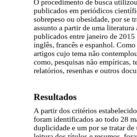
O procedimento de busca utilizou
publicados em periódicos científ
sobrepeso ou obesidade, por se t
assunto a partir de uma literatura
publicados entre janeiro de 2015
inglês, francês e espanhol. Como
artigos cujo tema não contemplou
como, pesquisas não empíricas, te
relatórios, resenhas e outros doc
Resultados
A partir dos critérios estabelecido
foram identificados ao todo 28 ma
duplicidade e um por se tratar de
leitura dos títulos e resumos, for