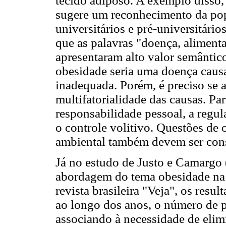
tecido adiposo. A exemplo disso,
sugere um reconhecimento da pop
universitários e pré-universitári
que as palavras "doença, aliment
apresentaram alto valor semântico
obesidade seria uma doença caus
inadequada. Porém, é preciso se 
multifatorialidade das causas. Pa
responsabilidade pessoal, a regu
o controle volitivo. Questões de 
ambiental também devem ser consi
Já no estudo de Justo e Camargo 
abordagem do tema obesidade na 
revista brasileira "Veja", os re
ao longo dos anos, o número de p
associando à necessidade de elim