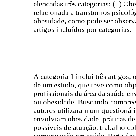
elencadas três categorias: (1) O
relacionada a transtornos psicoló
obesidade, como pode ser obser
artigos incluídos por categorias.
A categoria 1 inclui três artigos, 
de um estudo, que teve como obje
profissionais da área da saúde e
ou obesidade. Buscando compreend
autores utilizaram um questionár
envolviam obesidade, práticas d
possíveis de atuação, trabalho col
comunicação em saúde. Parte dos