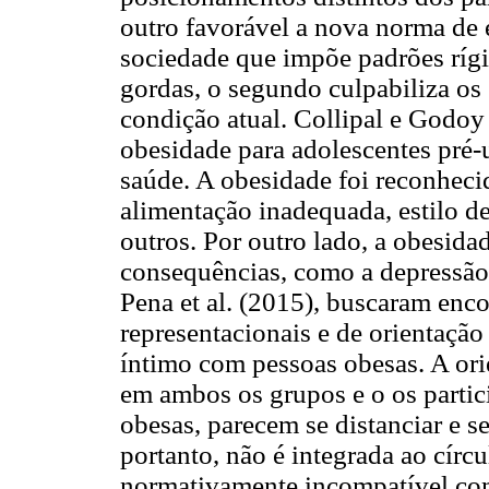
outro favorável a nova norma de e
sociedade que impõe padrões rígi
gordas, o segundo culpabiliza os
condição atual. Collipal e Godo
obesidade para adolescentes pré-u
saúde. A obesidade foi reconhec
alimentação inadequada, estilo de
outros. Por outro lado, a obesidad
consequências, como a depressão,
Pena et al. (2015), buscaram enco
representacionais e de orientação
íntimo com pessoas obesas. A orie
em ambos os grupos e o os parti
obesas, parecem se distanciar e se
portanto, não é integrada ao círc
normativamente incompatível com