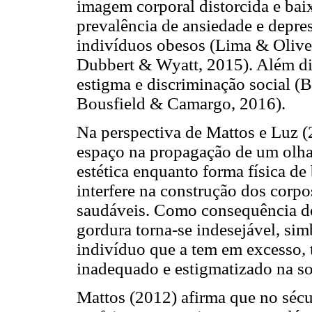
imagem corporal distorcida e ba
prevalência de ansiedade e depres
indivíduos obesos (Lima & Olivei
Dubbert & Wyatt, 2015). Além di
estigma e discriminação social (
Bousfield & Camargo, 2016).
Na perspectiva de Mattos e Luz 
espaço na propagação de um olhar
estética enquanto forma física de 
interfere na construção dos corpo
saudáveis. Como consequência de
gordura torna-se indesejável, si
indivíduo que a tem em excesso,
inadequado e estigmatizado na s
Mattos (2012) afirma que no sécu