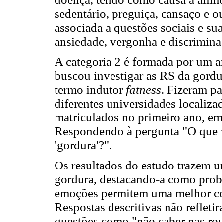
sedentário, preguiça, cansaço e o
associada a questões sociais e s
ansiedade, vergonha e discrimina
A categoria 2 é formada por um 
buscou investigar as RS da gordu
termo indutor
fatness
. Fizeram pa
diferentes universidades localiz
matriculados no primeiro ano, em
Respondendo à pergunta "O que v
'gordura'?".
Os resultados do estudo trazem 
gordura, destacando-a como probl
emoções permitem uma melhor co
Respostas descritivas não reflet
questões como "não caber nas rou