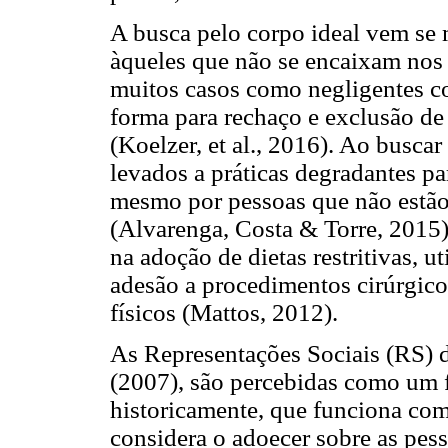
A busca pelo corpo ideal vem se 
àqueles que não se encaixam nos
muitos casos como negligentes c
forma para rechaço e exclusão de
(Koelzer, et al., 2016). Ao busca
levados a práticas degradantes par
mesmo por pessoas que não estã
(Alvarenga, Costa & Torre, 2015
na adoção de dietas restritivas, 
adesão a procedimentos cirúrgicos
físicos (Mattos, 2012).
As Representações Sociais (RS) 
(2007), são percebidas como um 
historicamente, que funciona co
considera o adoecer sobre as pess