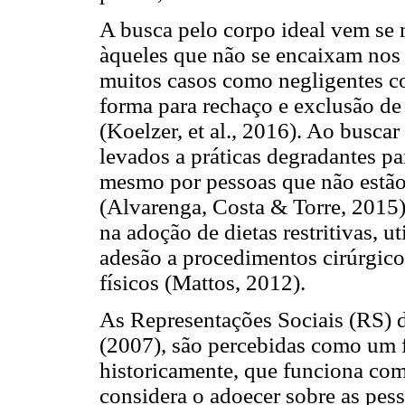
A busca pelo corpo ideal vem se 
àqueles que não se encaixam nos
muitos casos como negligentes c
forma para rechaço e exclusão de
(Koelzer, et al., 2016). Ao busca
levados a práticas degradantes par
mesmo por pessoas que não estã
(Alvarenga, Costa & Torre, 2015
na adoção de dietas restritivas, 
adesão a procedimentos cirúrgicos
físicos (Mattos, 2012).
As Representações Sociais (RS) 
(2007), são percebidas como um 
historicamente, que funciona co
considera o adoecer sobre as pess