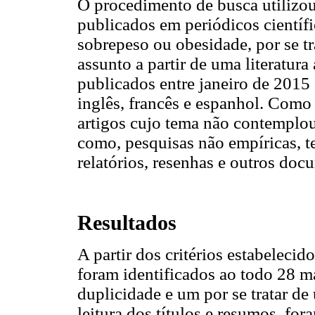
O procedimento de busca utilizou
publicados em periódicos científ
sobrepeso ou obesidade, por se t
assunto a partir de uma literatura
publicados entre janeiro de 2015
inglês, francês e espanhol. Como
artigos cujo tema não contemplou
como, pesquisas não empíricas, te
relatórios, resenhas e outros doc
Resultados
A partir dos critérios estabelecido
foram identificados ao todo 28 ma
duplicidade e um por se tratar de
leitura dos títulos e resumos, for