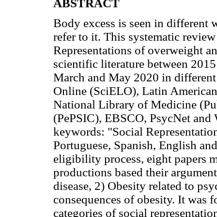
ABSTRACT
Body excess is seen in different 
refer to it. This systematic revie
Representations of overweight an
scientific literature between 201
March and May 2020 in different 
Online (SciELO), Latin American
National Library of Medicine (P
(PePSIC), EBSCO, PsycNet and W
keywords: "Social Representation
Portuguese, Spanish, English and 
eligibility process, eight papers m
productions based their arguments
disease, 2) Obesity related to ps
consequences of obesity. It was f
categories of social representation