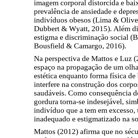
imagem corporal distorcida e ba
prevalência de ansiedade e depres
indivíduos obesos (Lima & Olivei
Dubbert & Wyatt, 2015). Além di
estigma e discriminação social (
Bousfield & Camargo, 2016).
Na perspectiva de Mattos e Luz 
espaço na propagação de um olhar
estética enquanto forma física de 
interfere na construção dos corpo
saudáveis. Como consequência de
gordura torna-se indesejável, si
indivíduo que a tem em excesso,
inadequado e estigmatizado na s
Mattos (2012) afirma que no sécu