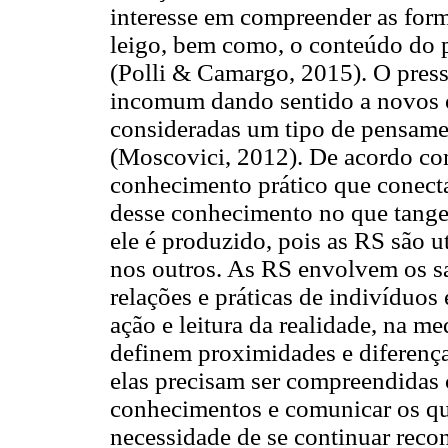
interesse em compreender as for
leigo, bem como, o conteúdo do 
(Polli & Camargo, 2015). O press
incomum dando sentido a novos o
consideradas um tipo de pensam
(Moscovici, 2012). De acordo co
conhecimento prático que conecta
desse conhecimento no que tange 
ele é produzido, pois as RS são 
nos outros. As RS envolvem os sa
relações e práticas de indivíduos
ação e leitura da realidade, na m
definem proximidades e diferença
elas precisam ser compreendidas 
conhecimentos e comunicar os qu
necessidade de se continuar rec