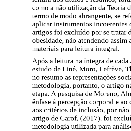
como a não utilização da Teoria 
termo de modo abrangente, se refe
aplicar instrumentos incoerentes
artigos foi excluído por se trata
obesidade, não atendendo assim ao
materiais para leitura integral.
Após a leitura na íntegra de cada 
estudo de Liné, Moro, Lefrève, Th
no resumo as representações soci
metodologia, portanto, o artigo n
etapa. A pesquisa de Moreno, Alm
ênfase à percepção corporal e ao
aos critérios de inclusão, por não
artigo de Carof, (2017), foi exclu
metodologia utilizada para anális