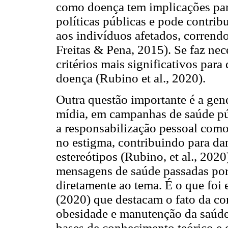
como doença tem implicações par
políticas públicas e pode contrib
aos indivíduos afetados, correndo
Freitas & Pena, 2015). Se faz nece
critérios mais significativos par
doença (Rubino et al., 2020).
Outra questão importante é a gene
mídia, em campanhas de saúde púb
a responsabilização pessoal como
no estigma, contribuindo para da
estereótipos (Rubino, et al., 202
mensagens de saúde passadas por 
diretamente ao tema. É o que foi 
(2020) que destacam o fato da co
obesidade e manutenção da saúde 
bases de conhecimento teórico e