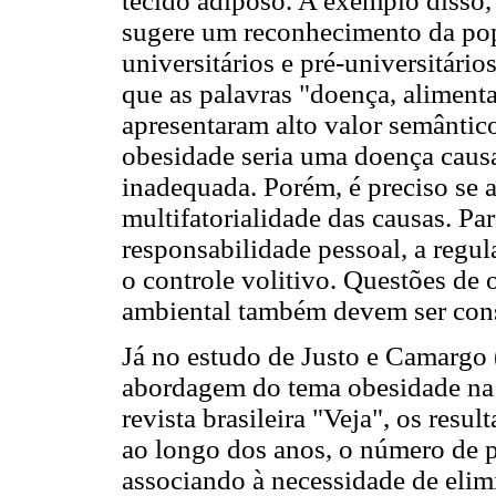
tecido adiposo. A exemplo disso,
sugere um reconhecimento da pop
universitários e pré-universitári
que as palavras "doença, aliment
apresentaram alto valor semântico
obesidade seria uma doença caus
inadequada. Porém, é preciso se 
multifatorialidade das causas. Pa
responsabilidade pessoal, a regu
o controle volitivo. Questões de 
ambiental também devem ser consi
Já no estudo de Justo e Camargo 
abordagem do tema obesidade na 
revista brasileira "Veja", os re
ao longo dos anos, o número de p
associando à necessidade de elim