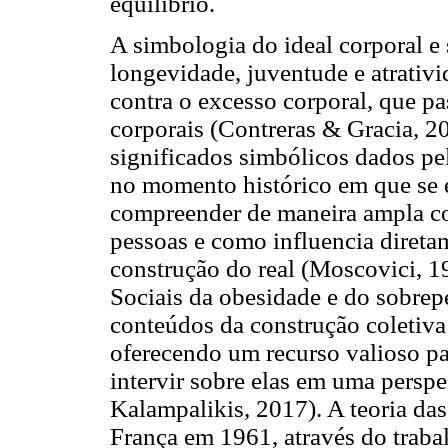
equilíbrio.
A simbologia do ideal corporal e
longevidade, juventude e atrativ
contra o excesso corporal, que pa
corporais (Contreras & Gracia, 2
significados simbólicos dados pe
no momento histórico em que se e
compreender de maneira ampla co
pessoas e como influencia direta
construção do real (Moscovici, 1
Sociais da obesidade e do sobrepe
conteúdos da construção coletiva 
oferecendo um recurso valioso par
intervir sobre elas em uma persp
Kalampalikis, 2017). A teoria da
França em 1961, através do traba