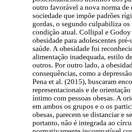
outro favorável a nova norma de e
sociedade que impõe padrões rígi
gordas, o segundo culpabiliza os
condição atual. Collipal e Godo
obesidade para adolescentes pré-u
saúde. A obesidade foi reconhec
alimentação inadequada, estilo de
outros. Por outro lado, a obesidad
consequências, como a depressão,
Pena et al. (2015), buscaram enco
representacionais e de orientação
íntimo com pessoas obesas. A orie
em ambos os grupos e o os parti
obesas, parecem se distanciar e se
portanto, não é integrada ao círc
normativamente incompatível com