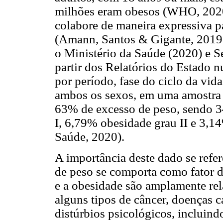
milhões eram obesos (WHO, 2020)
colabore de maneira expressiva 
(Amann, Santos & Gigante, 2019
o Ministério da Saúde (2020) e Se
partir dos Relatórios do Estado 
por período, fase do ciclo da vid
ambos os sexos, em uma amostra 
63% de excesso de peso, sendo 
I, 6,79% obesidade grau II e 3,14
Saúde, 2020).
A importância deste dado se refer
de peso se comporta como fator d
e a obesidade são amplamente rela
alguns tipos de câncer, doenças 
distúrbios psicológicos, incluind