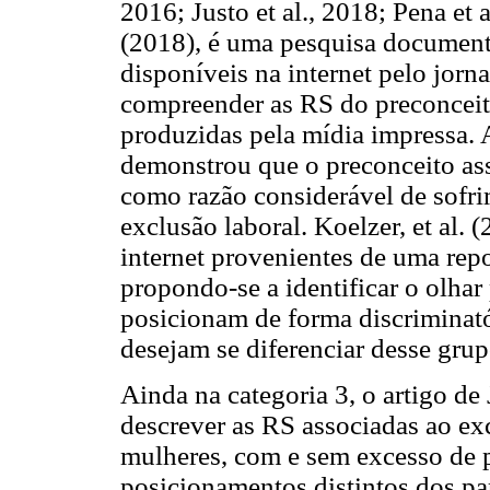
2016; Justo et al., 2018; Pena et a
(2018), é uma pesquisa documenta
disponíveis na internet pelo jor
compreender as RS do preconceit
produzidas pela mídia impressa. A
demonstrou que o preconceito ass
como razão considerável de sofri
exclusão laboral. Koelzer, et al.
internet provenientes de uma rep
propondo-se a identificar o olhar
posicionam de forma discriminató
desejam se diferenciar desse grup
Ainda na categoria 3, o artigo de
descrever as RS associadas ao ex
mulheres, com e sem excesso de p
posicionamentos distintos dos pa