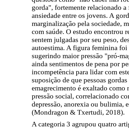
gorda", fortemente relacionado a f
ansiedade entre os jovens. A gord
marginalização pela sociedade, m
com saúde. O estudo encontrou r
sentem julgadas por seu peso, de
autoestima. A figura feminina foi
sugerindo maior pressão "pró-ma
ainda sentimentos de pena por pe
incompetência para lidar com es
suposição de que pessoas gordas
emagrecimento é exaltado como 
pressão social, correlacionado c
depressão, anorexia ou bulimia, 
(Mondragon & Txertudi, 2018).
A categoria 3 agrupou quatro artig