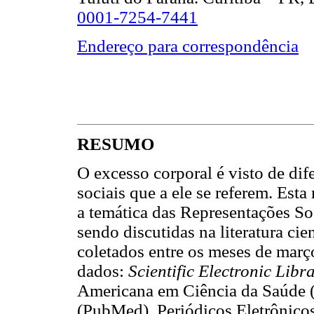
0001-7254-7441
Endereço para correspondência
RESUMO
O excesso corporal é visto de dif
sociais que a ele se referem. Esta
a temática das Representações So
sendo discutidas na literatura ci
coletados entre os meses de març
dados:
Scientific Electronic Lib
Americana em Ciência da Saúde
(PubMed), Periódicos Eletrônico