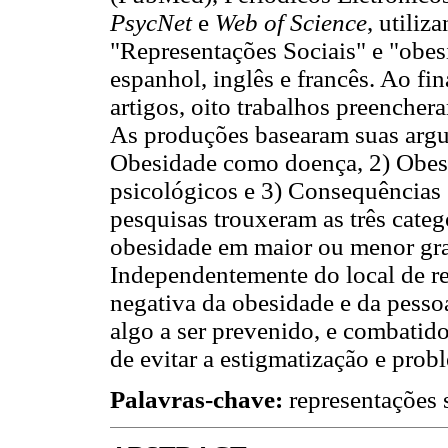
PsycNet
e
Web of Science
, utiliz
"Representações Sociais" e "obe
espanhol, inglês e francês. Ao fi
artigos, oito trabalhos preenchera
As produções basearam suas argu
Obesidade como doença, 2) Obesi
psicológicos e 3) Consequências 
pesquisas trouxeram as três categ
obesidade em maior ou menor gra
Independentemente do local de rea
negativa da obesidade e da pess
algo a ser prevenido, e combatido
de evitar a estigmatização e prob
Palavras-chave:
representações 