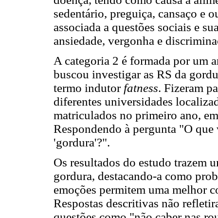
sedentário, preguiça, cansaço e o
associada a questões sociais e s
ansiedade, vergonha e discrimina
A categoria 2 é formada por um 
buscou investigar as RS da gordu
termo indutor
fatness
. Fizeram pa
diferentes universidades localiz
matriculados no primeiro ano, em
Respondendo à pergunta "O que v
'gordura'?".
Os resultados do estudo trazem 
gordura, destacando-a como probl
emoções permitem uma melhor co
Respostas descritivas não reflet
questões como "não caber nas rou