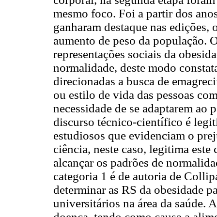
mesmo foco. Foi a partir dos ano
ganharam destaque nas edições, 
aumento de peso da população. Os
representações sociais da obesid
normalidade, deste modo constat
direcionadas a busca de emagreci
ou estilo de vida das pessoas co
necessidade de se adaptarem ao 
discurso técnico-científico é legi
estudiosos que evidenciam o prej
ciência, neste caso, legitima est
alcançar os padrões de normalida
categoria 1 é de autoria de Coll
determinar as RS da obesidade par
universitários na área da saúde.
doença, tendo como causa a alime