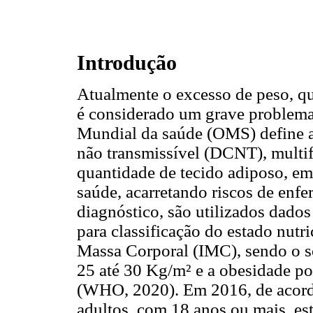
Introdução
Atualmente o excesso de peso, q
é considerado um grave problema
Mundial da saúde (OMS) define 
não transmissível (DCNT), multif
quantidade de tecido adiposo, em
saúde, acarretando riscos de enf
diagnóstico, são utilizados dado
para classificação do estado nutri
Massa Corporal (IMC), sendo o so
25 até 30 Kg/m² e a obesidade po
(WHO, 2020). Em 2016, de acord
adultos, com 18 anos ou mais, es