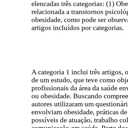
elencadas três categorias: (1) O
relacionada a transtornos psicoló
obesidade, como pode ser obser
artigos incluídos por categorias.
A categoria 1 inclui três artigos, 
de um estudo, que teve como obje
profissionais da área da saúde e
ou obesidade. Buscando compreend
autores utilizaram um questionár
envolviam obesidade, práticas d
possíveis de atuação, trabalho col
comunicação em saúde. Parte dos