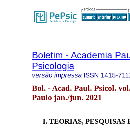
Boletim - Academia Pau
Psicologia
versão impressa
ISSN
1415-711
Bol. - Acad. Paul. Psicol. vo
Paulo jan./jun. 2021
I. TEORIAS, PESQUISAS