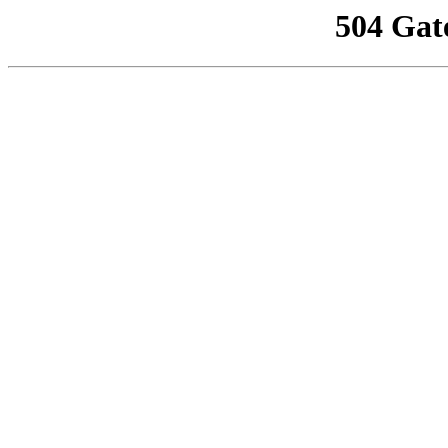
504 Gat