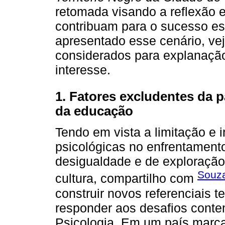
retomada visando a reflexão
contribuam para o sucesso es
apresentado esse cenário, ve
considerados para explanaçã
interesse.
1. Fatores excludentes da 
da educação
Tendo em vista a limitação e 
psicológicas no enfrentament
desigualdade e de exploração
Souza
cultura, compartilho com
construir novos referenciais 
responder aos desafios cont
Psicologia. Em um país marca