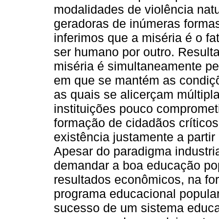
modalidades de violência nat
geradoras de inúmeras formas 
inferimos que a miséria é o f
ser humano por outro. Resulta
miséria é simultaneamente p
em que se mantém as condiçõe
as quais se alicerçam múltip
instituições pouco compromet
formação de cidadãos crítico
existência justamente a partir
Apesar do paradigma industri
demandar a boa educação pop
resultados econômicos, na fo
programa educacional popular,
sucesso de um sistema educac