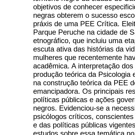
objetivos de conhecer especific
negras obterem o sucesso escol
práxis de uma PEE Crítica. Eleit
Parque Peruche na cidade de Sã
etnográfico, que incluiu uma e
escuta ativa das histórias da vi
mulheres que recentemente hav
acadêmica. A interpretação dos
produção teórica da Psicologia 
na construção teórica da PEE de 
emancipadora. Os principais re
políticas públicas e ações gove
negros. Evidenciou-se a necess
psicólogos críticos, conscientes 
e das políticas públicas vigent
estudos sobre essa temática n