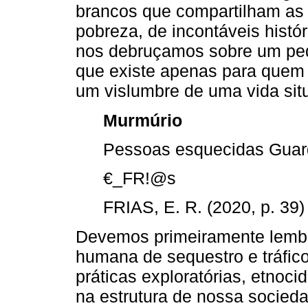
brancos que compartilham as
pobreza, de incontáveis histór
nos debruçamos sobre um peq
que existe apenas para quem 
um vislumbre de uma vida situ
Murmúrio
Pessoas esquecidas Guard
€_FR!@s
FRIAS, E. R. (2020, p. 39)
Devemos primeiramente lembra
humana de sequestro e tráfico
práticas exploratórias, etnoci
na estrutura de nossa socieda