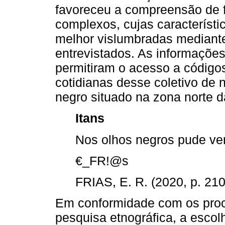
favoreceu a compreensão de f
complexos, cujas característi
melhor vislumbradas mediant
entrevistados. As informações
permitiram o acesso a códigos,
cotidianas desse coletivo de 
negro situado na zona norte d
Itans
Nos olhos negros pude ver
€_FR!@s
FRIAS, E. R. (2020, p. 210
Em conformidade com os pro
pesquisa etnográfica, a esco