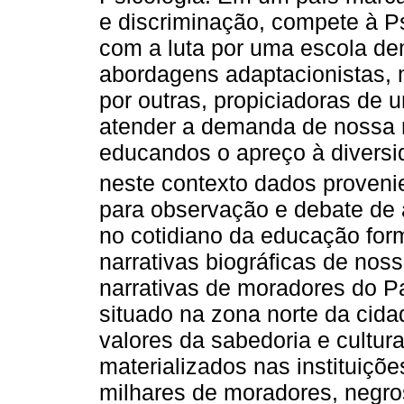
e discriminação, compete à Ps
com a luta por uma escola dem
abordagens adaptacionistas, 
por outras, propiciadoras de 
atender a demanda de nossa r
educandos o apreço à divers
neste contexto dados provenie
para observação e debate de 
no cotidiano da educação form
narrativas biográficas de nos
narrativas de moradores do Pa
situado na zona norte da cida
valores da sabedoria e cultur
materializados nas instituiçõ
milhares de moradores, negro