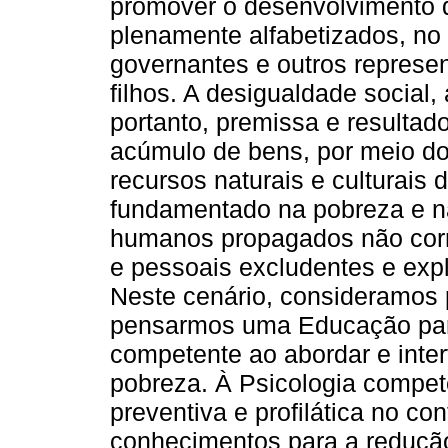
promover o desenvolvimento de
plenamente alfabetizados, no
governantes e outros represen
filhos. A desigualdade social
portanto, premissa e resultad
acúmulo de bens, por meio do
recursos naturais e culturais 
fundamentado na pobreza e na
humanos propagados não corre
e pessoais excludentes e expl
Neste cenário, consideramos
pensarmos uma Educação para 
competente ao abordar e inter
pobreza. À Psicologia compet
preventiva e profilática no co
conhecimentos para a reduçã