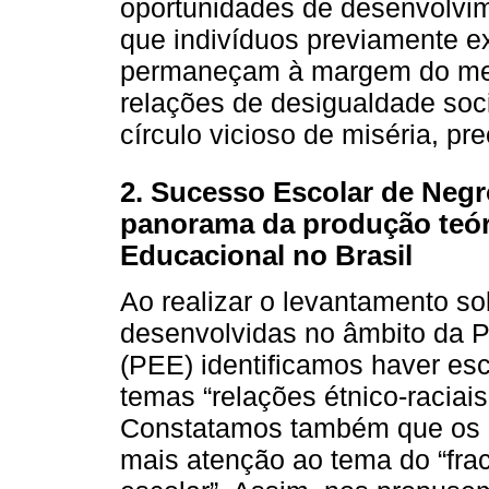
oportunidades de desenvolvim
que indivíduos previamente e
permaneçam à margem do merc
relações de desigualdade soc
círculo vicioso de miséria, pre
2. Sucesso Escolar de Negr
panorama da produção teóri
Educacional no Brasil
Ao realizar o levantamento so
desenvolvidas no âmbito da P
(PEE) identificamos haver es
temas “relações étnico-raciais
Constatamos também que os 
mais atenção ao tema do “fra