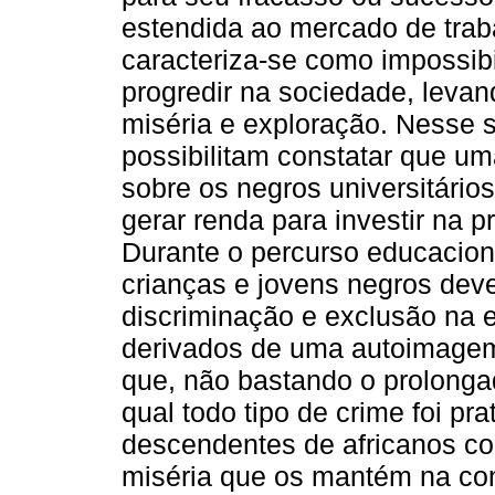
estendida ao mercado de tra
caracteriza-se como impossibi
progredir na sociedade, leva
miséria e exploração. Nesse s
possibilitam constatar que u
sobre os negros universitário
gerar renda para investir na 
Durante o percurso educacion
crianças e jovens negros dev
discriminação e exclusão na 
derivados de uma autoimagem n
que, não bastando o prolonga
qual todo tipo de crime foi pr
descendentes de africanos co
miséria que os mantém na con