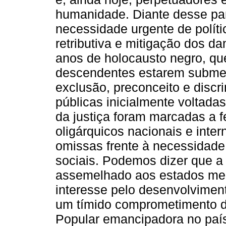
humanidade. Diante desse pa
necessidade urgente de políti
retributiva e mitigação dos d
anos de holocausto negro, qu
descendentes estarem submeti
exclusão, preconceito e discr
públicas inicialmente voltad
da justiça foram marcadas a fe
oligárquicos nacionais e inte
omissas frente à necessidad
sociais. Podemos dizer que a 
assemelhado aos estados medi
interesse pelo desenvolvime
um tímido comprometimento d
Popular emancipadora no país