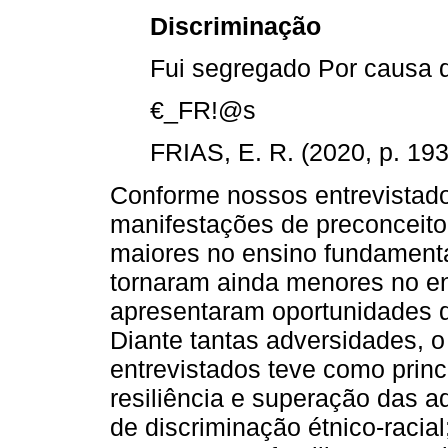
Discriminação
Fui segregado Por causa d
€_FR!@s
FRIAS, E. R. (2020, p. 193
Conforme nossos entrevistado
manifestações de preconceito
maiores no ensino fundamenta
tornaram ainda menores no ens
apresentaram oportunidades d
Diante tantas adversidades, 
entrevistados teve como princ
resiliência e superação das a
de discriminação étnico-racial