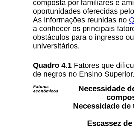
composta por familiares e ami
oportunidades oferecidas pelo
As informações reunidas no
Q
a conhecer os principais fato
obstáculos para o ingresso o
universitários.
Quadro 4.1
Fatores que dific
de negros no Ensino Superior
Fatores
Necessidade de
econômicos
composi
Necessidade de t
Escassez de 