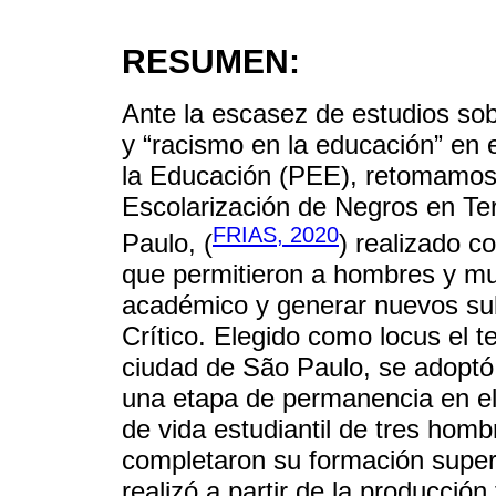
RESUMEN:
Ante la escasez de estudios sobr
y “racismo en la educación” en e
la Educación (PEE), retomamos d
Escolarización de Negros en Ter
FRIAS, 2020
Paulo, (
) realizado c
que permitieron a hombres y muj
académico y generar nuevos sub
Crítico. Elegido como locus el t
ciudad de São Paulo, se adoptó 
una etapa de permanencia en el
de vida estudiantil de tres hom
completaron su formación superi
realizó a partir de la producción