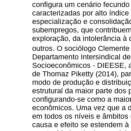
configura um cenário fecundo 
caracterizadas por alto índi
especialização e consolidaçã
subempregos, que contribuem
exploração, da intolerância à 
outros. O sociólogo Clement
Departamento Intersindical de
Socioeconômicos - DIEESE, 
de Thomaz Piketty (2014), par
modo de produção e distribui
estrutural da maior parte dos
configurando-se como a maior
econômicos. Uma vez que a d
em todos os níveis e âmbitos 
causa e efeito se estendem 