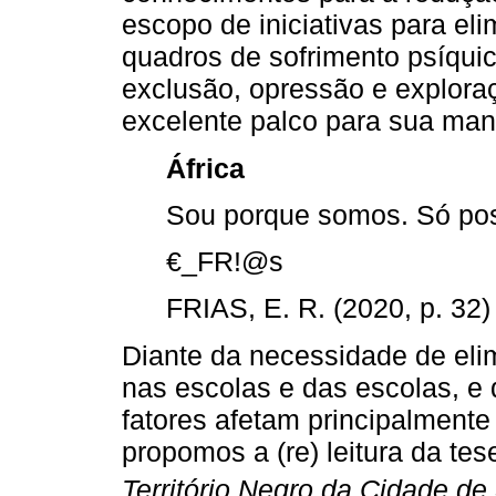
escopo de iniciativas para e
quadros de sofrimento psíqui
exclusão, opressão e explora
excelente palco para sua mani
África
Sou porque somos. Só poss
€_FR!@s
FRIAS, E. R. (2020, p. 32)
Diante da necessidade de elim
nas escolas e das escolas, e
fatores afetam principalment
propomos a (re) leitura da te
Território Negro da Cidade de