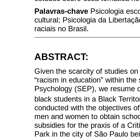
Palavras-chave
Psicologia esco
cultural; Psicologia da Libertaç
raciais no Brasil.
ABSTRACT:
Given the scarcity of studies on “
“racism in education” within th
Psychology (SEP), we resume da
black students in a Black Territo
conducted with the objectives of
men and women to obtain schoo
subsidies for the praxis of a Cri
Park in the city of São Paulo be