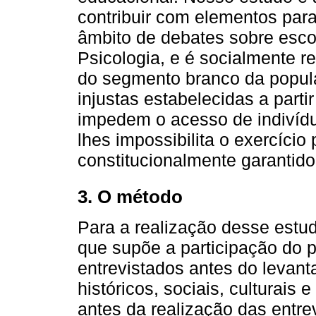
contribuir com elementos para
âmbito de debates sobre esc
Psicologia, e é socialmente r
do segmento branco da popula
injustas estabelecidas a partir
impedem o acesso de indivídu
lhes impossibilita o exercício
constitucionalmente garantido
3. O método
Para a realização desse estud
que supõe a participação do 
entrevistados antes do levan
históricos, sociais, culturais
antes da realização das entr