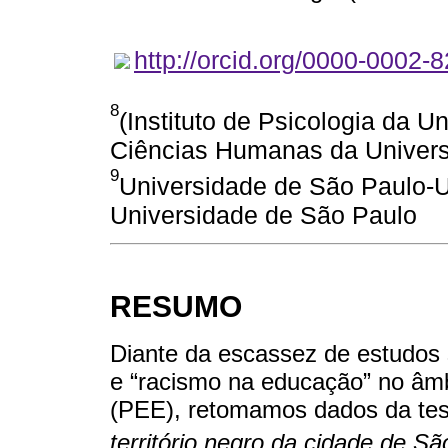
http://orcid.org/0000-0002-
8
(Instituto de Psicologia da U
Ciências Humanas da Univers
9
Universidade de São Paulo-US
Universidade de São Paulo
RESUMO
Diante da escassez de estudos s
e “racismo na educação” no âmb
(PEE), retomamos dados da te
território negro da cidade de S