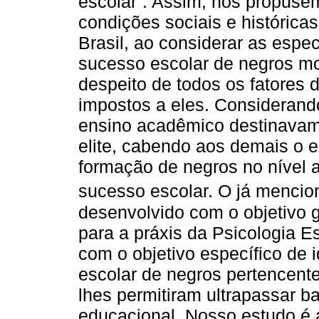
escolar”. Assim, nos propuse
condições sociais e histórica
Brasil, ao considerar as espec
sucesso escolar de negros mo
despeito de todos os fatores 
impostos a eles. Considerand
ensino acadêmico destinavam-
elite, cabendo aos demais o 
formação de negros no nível
sucesso escolar. O já mencio
desenvolvido com o objetivo g
para a práxis da Psicologia E
com o objetivo específico de id
escolar de negros pertencentes
lhes permitiram ultrapassar b
educacional. Nosso estudo é