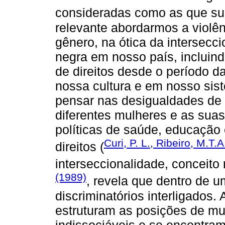
consideradas como as que su
relevante abordarmos a violên
gênero, na ótica da intersecc
negra em nosso país, incluind
de direitos desde o período d
nossa cultura e em nosso sis
pensar nas desigualdades de 
diferentes mulheres e as suas
políticas de saúde, educação
Curi, P. L., Ribeiro, M.T.
direitos (
interseccionalidade, conceit
(1989)
, revela que dentro de 
discriminatórios interligados
estruturam as posições de mu
indissociáveis e se encontr