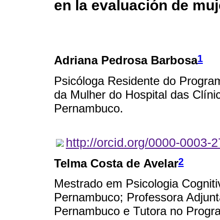
en la evaluación de mu
1
Adriana Pedrosa Barbosa
Psicóloga Residente do Program
da Mulher do Hospital das Clíni
Pernambuco.
http://orcid.org/0000-0003-
2
Telma Costa de Avelar
Mestrado em Psicologia Cogniti
Pernambuco; Professora Adjunt
Pernambuco e Tutora no Progra