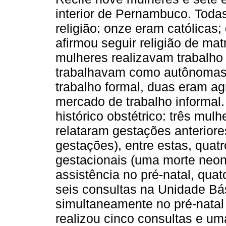
interior de Pernambuco. Todas
religião: onze eram católicas
afirmou seguir religião de mat
mulheres realizavam trabalh
trabalhavam como autônomas
trabalho formal, duas eram ag
mercado de trabalho informal.
histórico obstétrico: três mul
relataram gestações anterior
gestações), entre estas, quat
gestacionais (uma morte neon
assistência no pré-natal, qua
seis consultas na Unidade B
simultaneamente no pré-natal d
realizou cinco consultas e u