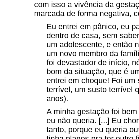
com isso a vivência da gestaçã
marcada de forma negativa, c
Eu entrei em pânico, eu 
dentro de casa, sem saber 
um adolescente, e então 
um novo membro da família
foi devastador de início, 
bom da situação, que é um
entrei em choque! Foi um su
terrível, um susto terríve
anos).
A minha gestação foi bem
eu não queria. [...] Eu ch
tanto, porque eu queria ou
tinha planos pra ter outro