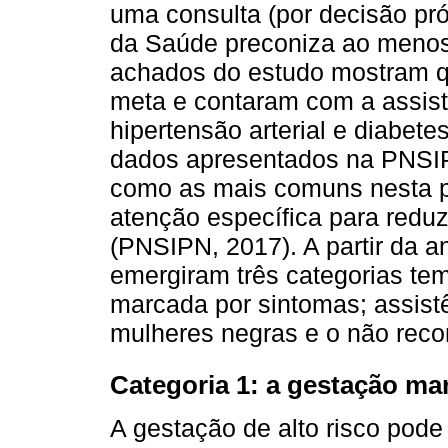
uma consulta (por decisão pró
da Saúde preconiza ao menos 
achados do estudo mostram qu
meta e contaram com a assistê
hipertensão arterial e diabet
dados apresentados na PNSIP
como as mais comuns nesta p
atenção específica para reduz
(PNSIPN, 2017). A partir da a
emergiram três categorias tem
marcada por sintomas; assist
mulheres negras e o não rec
Categoria 1: a gestação ma
A gestação de alto risco pode