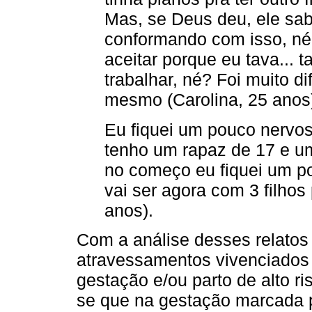
Mas, se Deus deu, ele sab
conformando com isso, né?
aceitar porque eu tava... 
trabalhar, né? Foi muito di
mesmo (Carolina, 25 anos
Eu fiquei um pouco nervosa
tenho um rapaz de 17 e u
no começo eu fiquei um p
vai ser agora com 3 filhos
anos).
Com a análise desses relatos
atravessamentos vivenciados 
gestação e/ou parto de alto r
se que na gestação marcada 