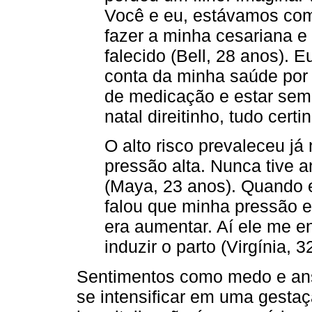
Você e eu, estávamos com 
fazer a minha cesariana e 
falecido (Bell, 28 anos). 
conta da minha saúde por 
de medicação e estar se
natal direitinho, tudo cert
O alto risco prevaleceu já 
pressão alta. Nunca tive 
(Maya, 23 anos). Quando e
falou que minha pressão e
era aumentar. Aí ele me e
induzir o parto (Virgínia, 3
Sentimentos como medo e an
se intensificar em uma gestaç