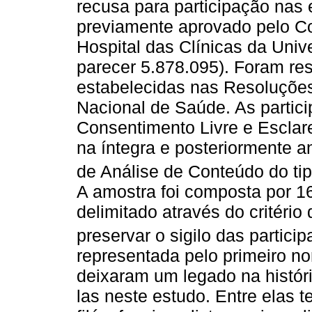
recusa para participação nas e
previamente aprovado pelo C
Hospital das Clínicas da Uni
parecer 5.878.095). Foram r
estabelecidas nas Resoluçõe
Nacional de Saúde. As partic
Consentimento Livre e Esclare
na íntegra e posteriormente 
de Análise de Conteúdo do ti
A amostra foi composta por 1
delimitado através do critéri
preservar o sigilo das particip
representada pelo primeiro n
deixaram um legado na histó
las neste estudo. Entre elas t