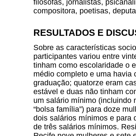
filósofas, jornalistas, psicana
compositora, poetisas, deputa
RESULTADOS E DISC
Sobre as características soci
participantes variou entre vin
tinham como escolaridade o e
médio completo e uma havia c
graduação; quatorze eram c
estável e duas não tinham com
um salário mínimo (incluindo
“bolsa família”) para doze mu
dois salários mínimos e para d
de três salários mínimos. Re
Recife nove mulheres e sete 