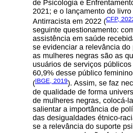
de Psicologia e Enfrentament
2021; e o lançamento do livro 
CFP, 202
Antirracista em 2022 (
seguinte questionamento: co
assistência em saúde recebid
se evidenciar a relevância do
as mulheres negras são as qu
usuários de serviços público
60,9% desse público feminino
IBGE, 2019
(
). Assim, se faz ne
de qualidade de forma univers
de mulheres negras, colocá-l
salientar a importância de pol
das desigualdades étnico-raci
se a relevância do suporte psi