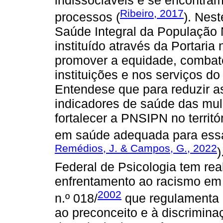
Ribeiro, 2017
processos (
). Nest
Saúde Integral da População 
instituído através da Portaria
promover a equidade, combate
instituições e nos serviços 
Entendese que para reduzir a
indicadores de saúde das mul
fortalecer a PNSIPN no territó
em saúde adequada para essa
Remédios, J. & Campos, G., 2022
Federal de Psicologia tem re
enfrentamento ao racismo em 
2002
n.º 018/
que regulamenta 
ao preconceito e à discriminaç