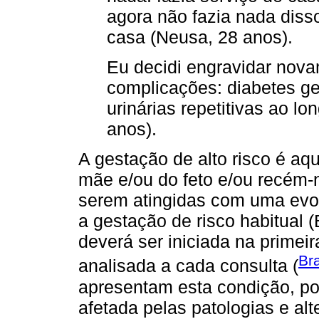
agora não fazia nada diss
casa (Neusa, 28 anos).
Eu decidi engravidar nov
complicações: diabetes ges
urinárias repetitivas ao l
anos).
A gestação de alto risco é aq
mãe e/ou do feto e/ou recém
serem atingidas com uma evo
a gestação de risco habitual (B
deverá ser iniciada na primeir
Bra
analisada a cada consulta (
apresentam esta condição, po
afetada pelas patologias e al