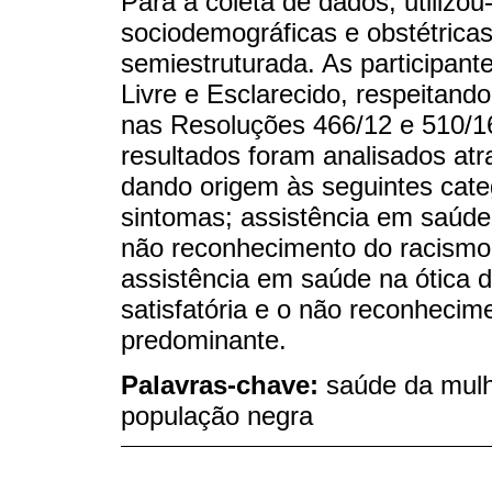
Para a coleta de dados, utilizou
sociodemográficas e obstétricas 
semiestruturada. As participan
Livre e Esclarecido, respeitando
nas Resoluções 466/12 e 510/1
resultados foram analisados atr
dando origem às seguintes cate
sintomas; assistência em saúde
não reconhecimento do racismo.
assistência em saúde na ótica 
satisfatória e o não reconhecim
predominante.
Palavras-chave:
saúde da mulh
população negra