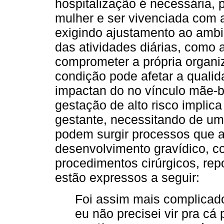
hospitalização é necessária, 
mulher e ser vivenciada com a
exigindo ajustamento ao ambi
das atividades diárias, como 
comprometer a própria organi
condição pode afetar a quali
impactan do no vínculo mãe-b
gestação de alto risco implic
gestante, necessitando de um
podem surgir processos que 
desenvolvimento gravídico, c
procedimentos cirúrgicos, re
estão expressos a seguir:
Foi assim mais complicado
eu não precisei vir pra cá