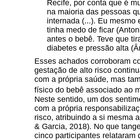
Recife, por conta que é m
na maioria das pessoas qu
internada (...). Eu mesmo
tinha medo de ficar (Antoni
antes o bebê. Teve que ti
diabetes e pressão alta (Â
Esses achados corroboram c
gestação de alto risco conti
com a própria saúde, mas ta
físico do bebê associado ao 
Neste sentido, um dos sentim
com a própria responsabilizaç
risco, atribuindo a si mesma
& Garcia, 2018). No que tang
cinco participantes relataram 