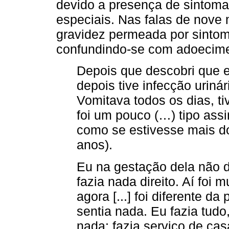
devido a presença de sintom
especiais. Nas falas de nove
gravidez permeada por sintom
confundindo-se com adoecime
Depois que descobri que e
depois tive infecção urinári
Vomitava todos os dias, ti
foi um pouco (…) tipo ass
como se estivesse mais do
anos).
Eu na gestação dela não d
fazia nada direito. Aí foi 
agora [...] foi diferente d
sentia nada. Eu fazia tud
nada: fazia serviço de ca