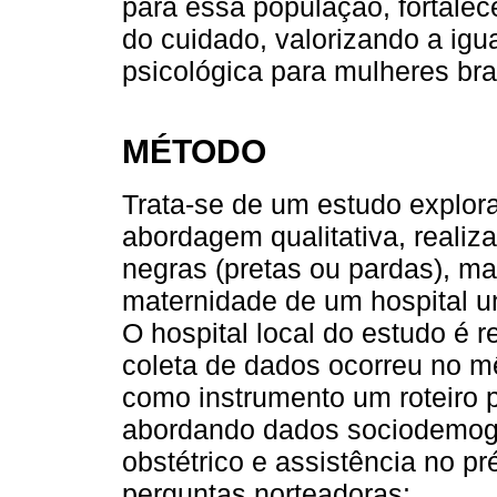
para essa população, fortalec
do cuidado, valorizando a igua
psicológica para mulheres br
MÉTODO
Trata-se de um estudo explorat
abordagem qualitativa, reali
negras (pretas ou pardas), ma
maternidade de um hospital u
O hospital local do estudo é r
coleta de dados ocorreu no m
como instrumento um roteiro p
abordando dados sociodemográf
obstétrico e assistência no pr
perguntas norteadoras: