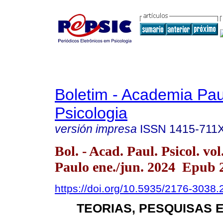
Boletim - Academia Pau
Psicologia
versión impresa
ISSN
1415-711
Bol. - Acad. Paul. Psicol. vo
Paulo ene./jun. 2024 Epub 
https://doi.org/10.5935/2176-3038
TEORIAS, PESQUISAS 