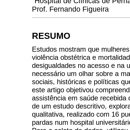
Hospital de Clínicas de Perna
Prof. Fernando Figueira
RESUMO
Estudos mostram que mulheres 
violência obstétrica e mortalida
desigualdades no acesso e na u
necessário um olhar sobre a m
sociais, históricas e políticas 
este artigo objetivou compreen
assistência em saúde recebida d
de um estudo descritivo, explor
qualitativa, realizado com 16 p
pardas num hospital universitári