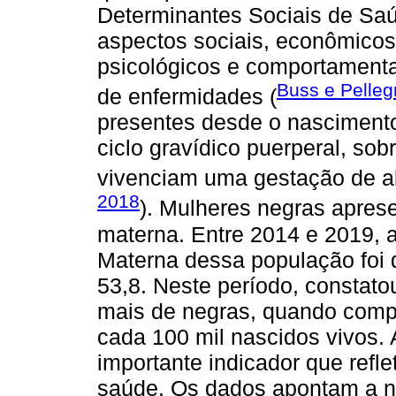
Determinantes Sociais de S
aspectos sociais, econômicos, 
psicológicos e comportamenta
Buss e Pellegr
de enfermidades (
presentes desde o nascimento
ciclo gravídico puerperal, so
vivenciam uma gestação de alt
2018
). Mulheres negras apres
materna. Entre 2014 e 2019, 
Materna dessa população foi 
53,8. Neste período, constato
mais de negras, quando comp
cada 100 mil nascidos vivos.
importante indicador que refl
saúde. Os dados apontam a n