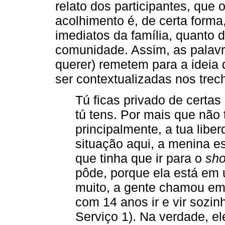
relato dos participantes, que
acolhimento é, de certa forma
imediatos da família, quanto
comunidade. Assim, as palavra
querer) remetem para a ideia
ser contextualizadas nos tre
Tú ficas privado de certas 
tú tens. Por mais que não 
principalmente, a tua liber
situação aqui, a menina 
que tinha que ir para o
sho
pôde, porque ela está em u
muito, a gente chamou em
com 14 anos ir e vir sozi
Serviço 1). Na verdade, e