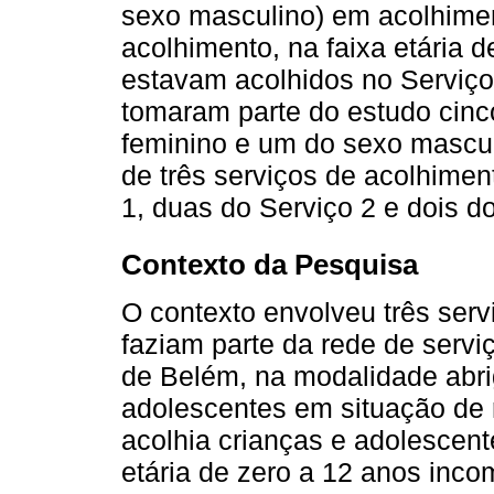
sexo masculino) em acolhiment
acolhimento, na faixa etária 
estavam acolhidos no Serviço 
tomaram parte do estudo cinc
feminino e um do sexo masculi
de três serviços de acolhime
1, duas do Serviço 2 e dois do
Contexto da Pesquisa
O contexto envolveu três serv
faziam parte da rede de servi
de Belém, na modalidade abrig
adolescentes em situação de r
acolhia crianças e adolescent
etária de zero a 12 anos incom