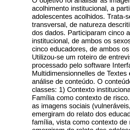
O objetivo foi analisar as imag
acolhimento institucional, a par
adolescentes acolhidos. Trata-
transversal, de natureza descri
dos dados. Participaram cinco 
institucional, de ambos os sexos
cinco educadores, de ambos os s
Utilizou-se um roteiro de entrev
processado pelo software Interf
Multidimensionnelles de Textes 
análise de conteúdo. O conteúdo
classes: 1) Contexto instituciona
Família como contexto de risco.
as imagens sociais (vulneráveis
emergiram do relato dos educado
família, vista como contexto de