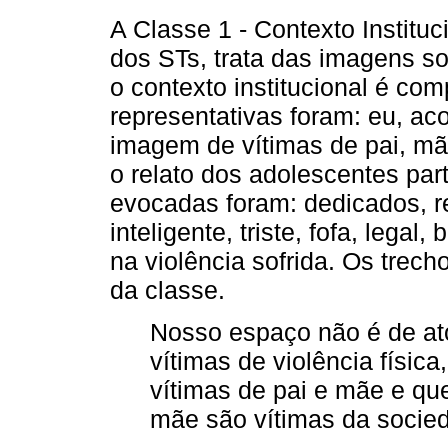
A Classe 1 - Contexto Instituc
dos STs, trata das imagens so
o contexto institucional é co
representativas foram: eu, ac
imagem de vítimas de pai, mã
o relato dos adolescentes par
evocadas foram: dedicados, re
inteligente, triste, fofa, leg
na violência sofrida. Os trec
da classe.
Nosso espaço não é de ato 
vítimas de violência físic
vítimas de pai e mãe e qu
mãe são vítimas da socied