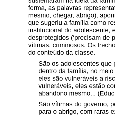
sustentaram na ideia da famíl
forma, as palavras representati
mesmo, chegar, abrigo), apon
que sugeriu a família como r
institucional do adolescente
desprotegidos (‘precisam de p
vítimas, criminosos. Os trec
do conteúdo da classe.
São os adolescentes que p
dentro da família, no meio 
eles são vulneráveis a ris
vulneráveis, eles estão co
abandono mesmo... (Educa
São vítimas do governo, 
para o abrigo, com raras 