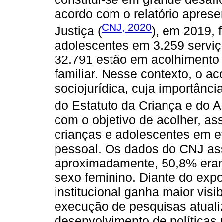
acordo com o relatório apres
CNJ, 2020
Justiça (
), em 2019, 
adolescentes em 3.259 servi
32.791 estão em acolhimento 
familiar. Nesse contexto, o ac
sociojurídica, cuja importânc
do Estatuto da Criança e do A
com o objetivo de acolher, ass
crianças e adolescentes em ev
pessoal. Os dados do CNJ as
aproximadamente, 50,8% eram
sexo feminino. Diante do exp
institucional ganha maior visi
execução de pesquisas atuali
desenvolvimento de políticas 