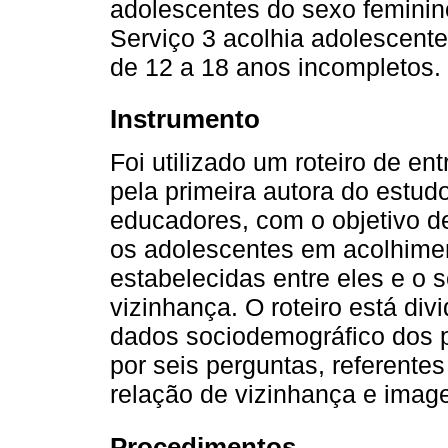
adolescentes do sexo feminino
Serviço 3 acolhia adolescente
de 12 a 18 anos incompletos.
Instrumento
Foi utilizado um roteiro de en
pela primeira autora do estud
educadores, com o objetivo d
os adolescentes em acolhiment
estabelecidas entre eles e o 
vizinhança. O roteiro está div
dados sociodemográfico dos p
por seis perguntas, referente
relação de vizinhança e image
Procedimentos