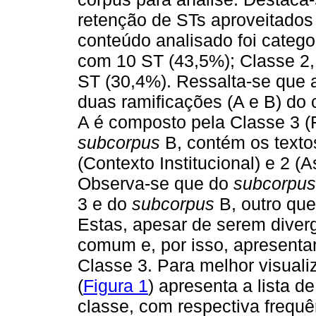
retenção de STs aproveitados
conteúdo analisado foi catego
com 10 ST (43,5%); Classe 2,
ST (30,4%). Ressalta-se que a
duas ramificações (A e B) do 
A é composto pela Classe 3 (
subcorpus
B, contém os texto
(Contexto Institucional) e 2 (
Observa-se que do
subcorpus
3 e do
subcorpus
B, outro que
Estas, apesar de serem diver
comum e, por isso, apresent
Classe 3. Para melhor visual
(
Figura 1
) apresenta a lista 
classe, com respectiva frequê