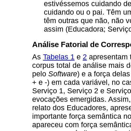
estivéssemos cuidando de
cuidando ou o pai. Têm 
têm outras que não, não v
assim (Educadora; Serviço
Análise Fatorial de Corres
As
Tabelas 1
e
2
apresentam t
corpus total de análise mais 
pelo
Software
) e a força dela
+ e -) em cada variável, no c
Serviço 1, Serviço 2 e Serviç
evocações emergidas. Assim, a
relato dos Educadores, apre
importante força semântica no
apareceu com força semântica