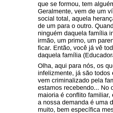
que se formou, tem alguém
Geralmente, vem de um ví
social total, aquela heran
de um para o outro. Quando
ninguém daquela família in
irmão, um primo, um pare
ficar. Então, você já vê t
daquela família (Educadora
Olha, aqui para nós, os q
infelizmente, já são todos
vem criminalizado pela fam
estamos recebendo... No o
maioria é conflito familiar
a nossa demanda é uma d
muito, bem específica mes