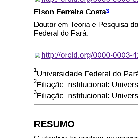
3
Elson Ferreira Costa
Doutor em Teoria e Pesquisa d
Federal do Pará.
http://orcid.org/0000-0003-
1
Universidade Federal do Par
2
Filiação Institucional: Unive
3
Filiação Institucional: Unive
RESUMO