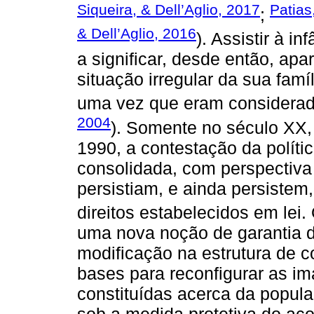
Siqueira, & Dell’Aglio, 2017
Patias
;
& Dell’Aglio, 2016
). Assistir à i
a significar, desde então, apa
situação irregular da sua famí
uma vez que eram considerados
2004
). Somente no século XX
1990, a contestação da políti
consolidada, com perspectiva
persistiam, e ainda persistem
direitos estabelecidos em lei.
uma nova noção de garantia de
modificação na estrutura de 
bases para reconfigurar as i
constituídas acerca da popula