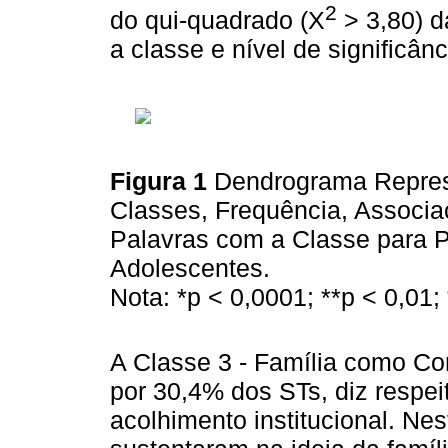
2
do qui-quadrado (X
> 3,80) d
a classe e nível de significâ
Figura 1
Dendrograma Repres
Classes, Frequência, Associaç
Palavras com a Classe para 
Adolescentes.
Nota: *p < 0,0001; **p < 0,01;
A Classe 3 - Família como Con
por 30,4% dos STs, diz respei
acolhimento institucional. Ne