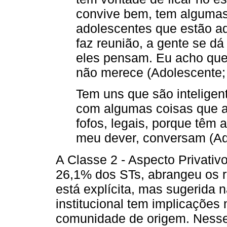
convive bem, tem algumas
adolescentes que estão a
faz reunião, a gente se d
eles pensam. Eu acho que
não merece (Adolescente; 
Tem uns que são inteligent
com algumas coisas que a
fofos, legais, porque têm
meu dever, conversam (Ado
A Classe 2 - Aspecto Privativ
26,1% dos STs, abrangeu os r
está explícita, mas sugerida 
institucional tem implicações
comunidade de origem. Nesse s