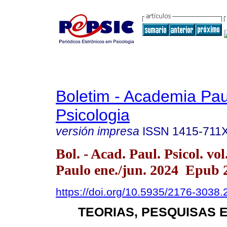
Boletim - Academia Pau
Psicologia
versión impresa
ISSN
1415-711
Bol. - Acad. Paul. Psicol. vo
Paulo ene./jun. 2024 Epub 
https://doi.org/10.5935/2176-3038
TEORIAS, PESQUISAS 