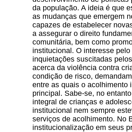
da população. A ideia é que 
as mudanças que emergem no 
capazes de estabelecer novas
a assegurar o direito fundamen
comunitária, bem como promo
institucional. O interesse pelo
inquietações suscitadas pelos
acerca da violência contra cr
condição de risco, demandam 
entre as quais o acolhimento 
principal. Sabe-se, no entan
integral de crianças e adoles
institucional nem sempre estev
serviços de acolhimento. No Br
institucionalização em seus p