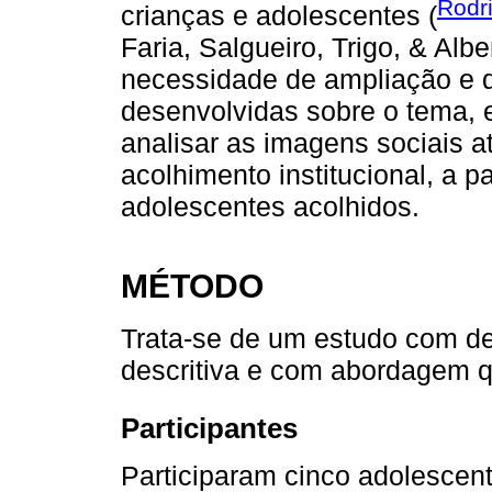
Rodri
crianças e adolescentes (
Faria, Salgueiro, Trigo, & Alb
necessidade de ampliação e d
desenvolvidas sobre o tema, 
analisar as imagens sociais a
acolhimento institucional, a p
adolescentes acolhidos.
MÉTODO
Trata-se de um estudo com de
descritiva e com abordagem qu
Participantes
Participaram cinco adolescen