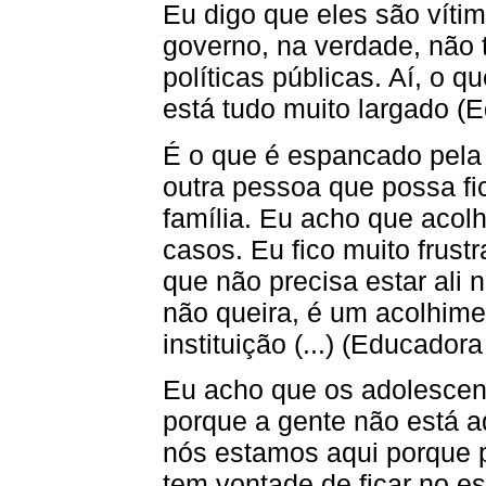
Eu digo que eles são víti
governo, na verdade, não
políticas públicas. Aí, o q
está tudo muito largado (E
É o que é espancado pela 
outra pessoa que possa fi
família. Eu acho que acolh
casos. Eu fico muito frust
que não precisa estar ali
não queira, é um acolhime
instituição (...) (Educadora
Eu acho que os adolescen
porque a gente não está a
nós estamos aqui porque 
tem vontade de ficar no e