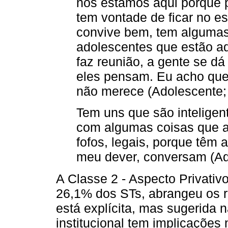
nós estamos aqui porque 
tem vontade de ficar no e
convive bem, tem algumas
adolescentes que estão a
faz reunião, a gente se d
eles pensam. Eu acho que
não merece (Adolescente; 
Tem uns que são inteligent
com algumas coisas que a
fofos, legais, porque têm
meu dever, conversam (Ado
A Classe 2 - Aspecto Privativ
26,1% dos STs, abrangeu os r
está explícita, mas sugerida 
institucional tem implicações