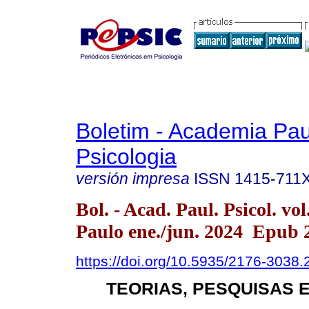
Boletim - Academia Pau
Psicologia
versión impresa
ISSN
1415-711
Bol. - Acad. Paul. Psicol. vo
Paulo ene./jun. 2024 Epub 
https://doi.org/10.5935/2176-3038
TEORIAS, PESQUISAS 