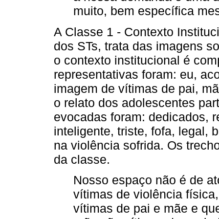
muito, bem específica mes
A Classe 1 - Contexto Instituc
dos STs, trata das imagens so
o contexto institucional é co
representativas foram: eu, ac
imagem de vítimas de pai, mã
o relato dos adolescentes par
evocadas foram: dedicados, re
inteligente, triste, fofa, leg
na violência sofrida. Os trec
da classe.
Nosso espaço não é de ato 
vítimas de violência físic
vítimas de pai e mãe e qu