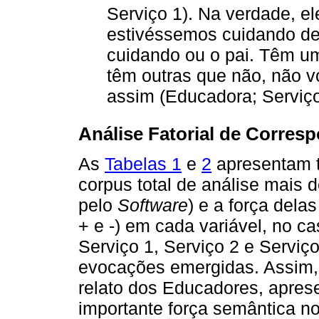
Serviço 1). Na verdade, e
estivéssemos cuidando de
cuidando ou o pai. Têm 
têm outras que não, não v
assim (Educadora; Serviço
Análise Fatorial de Corres
As
Tabelas 1
e
2
apresentam t
corpus total de análise mais 
pelo
Software
) e a força dela
+ e -) em cada variável, no c
Serviço 1, Serviço 2 e Serviç
evocações emergidas. Assim, a
relato dos Educadores, apre
importante força semântica no