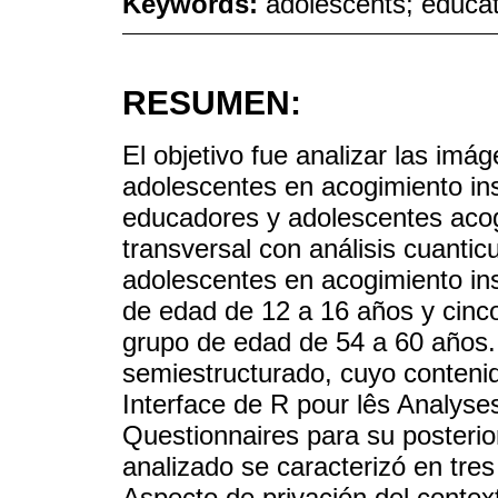
Keywords:
adolescents; educato
RESUMEN:
El objetivo fue analizar las imág
adolescentes en acogimiento inst
educadores y adolescentes acogi
transversal con análisis cuanticu
adolescentes en acogimiento ins
de edad de 12 a 16 años y cinc
grupo de edad de 54 a 60 años. 
semiestructurado, cuyo contenid
Interface de R pour lês Analyse
Questionnaires para su posterior
analizado se caracterizó en tres 
Aspecto de privación del context