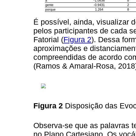
a
-1.0836
8
gente
-0.9431
2
porque
1.264
8
É possível, ainda, visualizar
pelos participantes de cada 
Fatorial (
Figura 2
). Dessa form
aproximações e distanciamen
compreendidas de acordo com
(Ramos & Amaral-Rosa, 2018)
Figura 2
Disposição das Evoc
Observa-se que as palavras te
no Plano Cartesiano. Os vocá