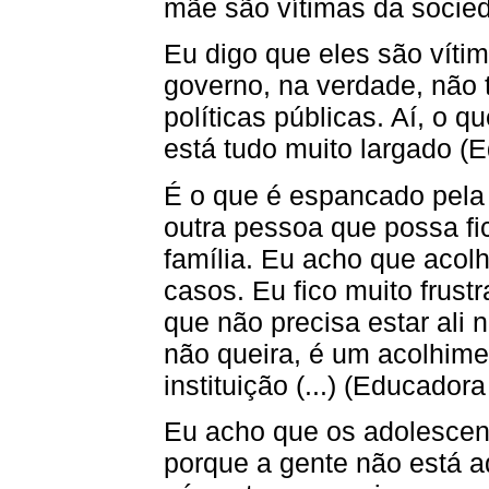
mãe são vítimas da socied
Eu digo que eles são víti
governo, na verdade, não
políticas públicas. Aí, o q
está tudo muito largado (E
É o que é espancado pela 
outra pessoa que possa fi
família. Eu acho que acolh
casos. Eu fico muito frust
que não precisa estar ali
não queira, é um acolhime
instituição (...) (Educadora
Eu acho que os adolescen
porque a gente não está a