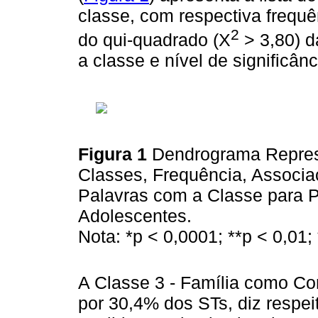
classe, com respectiva frequê
2
do qui-quadrado (X
> 3,80) d
a classe e nível de significâ
Figura 1
Dendrograma Repres
Classes, Frequência, Associaç
Palavras com a Classe para 
Adolescentes.
Nota: *p < 0,0001; **p < 0,01;
A Classe 3 - Família como Con
por 30,4% dos STs, diz respei