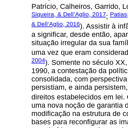
Patrício, Calheiros, Garrido, 
Siqueira, & Dell’Aglio, 2017
Patias
;
& Dell’Aglio, 2016
). Assistir à i
a significar, desde então, apa
situação irregular da sua famí
uma vez que eram considerados
2004
). Somente no século XX
1990, a contestação da políti
consolidada, com perspectiva
persistiam, e ainda persistem
direitos estabelecidos em lei.
uma nova noção de garantia de
modificação na estrutura de 
bases para reconfigurar as i