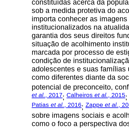
constituídas acerca da popula
sob a medida protetiva do aco
importa conhecer as imagens 
institucionalizados na atuali
garantia dos seus direitos fu
situação de acolhimento insti
marcada por processo de esti
condição de institucionalizaçã
adolescentes e suas famílias 
como diferentes diante da so
potencial de preconceito, conf
et al.
, 2017
Calheiros
et al.
, 2015
;
Patias
et al.
, 2016
Zappe
et al.
, 2
;
sobre imagens sociais e acolh
como o foco a perspectiva dos 