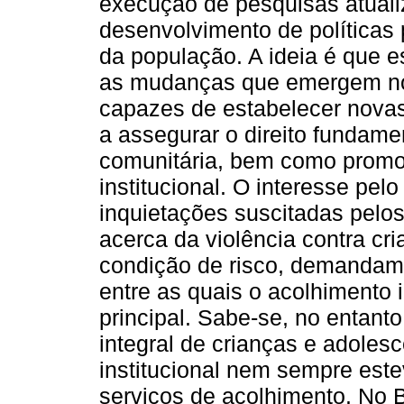
execução de pesquisas atuali
desenvolvimento de políticas 
da população. A ideia é que 
as mudanças que emergem no 
capazes de estabelecer novas
a assegurar o direito fundamen
comunitária, bem como promo
institucional. O interesse pelo
inquietações suscitadas pelos
acerca da violência contra cr
condição de risco, demandam 
entre as quais o acolhimento 
principal. Sabe-se, no entan
integral de crianças e adoles
institucional nem sempre estev
serviços de acolhimento. No Br