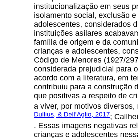
institucionalização em seus p
isolamento social, exclusão e
adolescentes, considerados 
instituições asilares acabava
família de origem e da comun
crianças e adolescentes, cons
Código de Menores (1927/297
considerada prejudicial para o
acordo com a literatura, em t
contribuiu para a construção 
que positivas a respeito de 
a viver, por motivos diversos, 
Dullius, & Dell’Aglio, 2017
; Callhe
. Essas imagens negativas re
crianças e adolescentes nessa