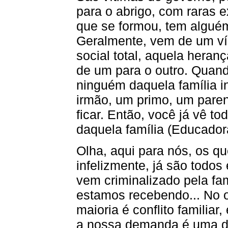
para o abrigo, com raras 
que se formou, tem alguém
Geralmente, vem de um ví
social total, aquela heran
de um para o outro. Quando
ninguém daquela família in
irmão, um primo, um pare
ficar. Então, você já vê t
daquela família (Educadora
Olha, aqui para nós, os q
infelizmente, já são todos
vem criminalizado pela fam
estamos recebendo... No o
maioria é conflito familiar
a nossa demanda é uma d