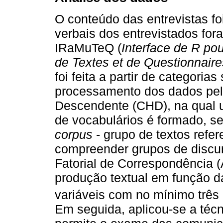
O conteúdo das entrevistas foi
verbais dos entrevistados fo
IRaMuTeQ (
Interface de R po
de Textes et de Questionnaire
foi feita a partir de categori
processamento dos dados pela
Descendente (CHD), na qual 
de vocabulários é formado, se
corpus
- grupo de textos refe
compreender grupos de discur
Fatorial de Correspondência (
produção textual em função da
variáveis com no mínimo três
Em seguida, aplicou-se a técn