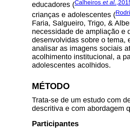
Calheiros
et al.
,201
educadores (
Rodri
crianças e adolescentes (
Faria, Salgueiro, Trigo, & Alb
necessidade de ampliação e d
desenvolvidas sobre o tema, 
analisar as imagens sociais a
acolhimento institucional, a p
adolescentes acolhidos.
MÉTODO
Trata-se de um estudo com de
descritiva e com abordagem qu
Participantes