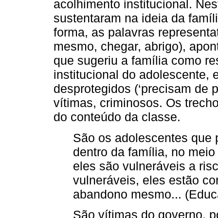
acolhimento institucional. Ne
sustentaram na ideia da famíl
forma, as palavras representati
mesmo, chegar, abrigo), apon
que sugeriu a família como r
institucional do adolescente
desprotegidos (‘precisam de p
vítimas, criminosos. Os trec
do conteúdo da classe.
São os adolescentes que p
dentro da família, no meio 
eles são vulneráveis a ris
vulneráveis, eles estão co
abandono mesmo... (Educa
São vítimas do governo, 