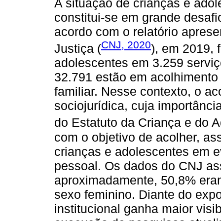
A situação de crianças e adol
constitui-se em grande desafi
acordo com o relatório apres
CNJ, 2020
Justiça (
), em 2019, 
adolescentes em 3.259 servi
32.791 estão em acolhimento 
familiar. Nesse contexto, o ac
sociojurídica, cuja importânc
do Estatuto da Criança e do A
com o objetivo de acolher, ass
crianças e adolescentes em ev
pessoal. Os dados do CNJ as
aproximadamente, 50,8% eram
sexo feminino. Diante do exp
institucional ganha maior visi