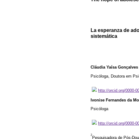
La esperanza de adol
sistemática
Cláudia Yaísa Gonçalves 
Psicóloga, Doutora em Psic
http://orcid.org/0000-
Ivonise Fernandes da Mo
Psicóloga
http://orcid.org/0000-
2
Pesquisadora de Pós-Dout