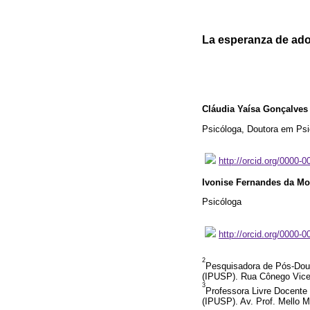
La esperanza de adol
Cláudia Yaísa Gonçalves 
Psicóloga, Doutora em Psic
http://orcid.org/0000-
Ivonise Fernandes da Mo
Psicóloga
http://orcid.org/0000-
2
Pesquisadora de Pós-Dout
(IPUSP). Rua Cônego Vicen
3
Professora Livre Docente 
(IPUSP). Av. Prof. Mello 