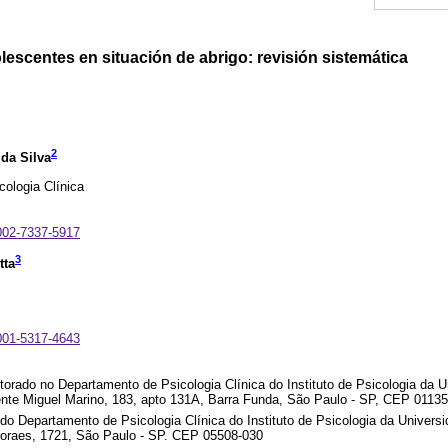
escentes en situación de abrigo: revisión sistemática
2
da Silva
ologia Clínica
0002-7337-5917
3
tta
0001-5317-4643
orado no Departamento de Psicologia Clínica do Instituto de Psicologia da 
te Miguel Marino, 183, apto 131A, Barra Funda, São Paulo - SP, CEP 0113
do Departamento de Psicologia Clínica do Instituto de Psicologia da Univers
Moraes, 1721, São Paulo - SP. CEP 05508-030