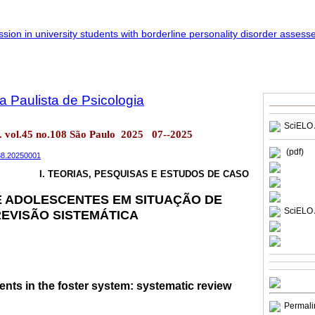
a Paulista de Psicologia
SciELO 
ol. vol.45 no.108 São Paulo 2025 07--2025
(pdf)
038.20250001
I. TEORIAS, PESQUISAS E ESTUDOS DE CASO
E ADOLESCENTES EM SITUAÇÃO DE
SciELO 
EVISÃO SISTEMÁTICA
nts in the foster system: systematic review
Permali