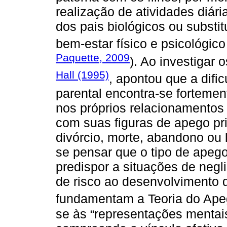
realização de atividades diár
dos pais biológicos ou substi
bem-estar físico e psicológico 
Paquette, 2009
). Ao investigar
Hall (1995)
, apontou que a dif
parental encontra-se fortemen
nos próprios relacionamentos 
com suas figuras de apego pr
divórcio, morte, abandono ou
se pensar que o tipo de apego
predispor a situações de negl
de risco ao desenvolvimento 
fundamentam a Teoria do Ape
se às “representações mentais