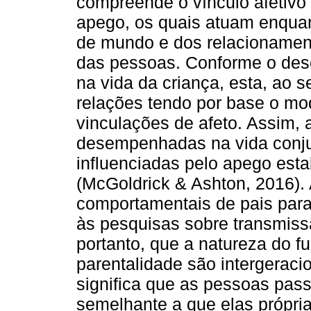
compreende o vínculo afetivo
apego, os quais atuam enqua
de mundo e dos relacionament
das pessoas. Conforme o des
na vida da criança, esta, ao s
relações tendo por base o mo
vinculações de afeto. Assim, 
desempenhadas na vida conjuga
influenciadas pelo apego esta
(McGoldrick & Ashton, 2016). 
comportamentais de pais para
às pesquisas sobre transmiss
portanto, que a natureza do f
parentalidade são intergeraci
significa que as pessoas pas
semelhante a que elas própri