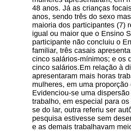
48 anos. Já as crianças foca
anos, sendo três do sexo mas
maioria dos participantes (7) 
igual ou maior que o Ensino 
participante não concluiu o E
familiar, três casais apresent
cinco salários-mínimos; e os d
cinco salários.Em relação à 
apresentaram mais horas tra
mulheres, em uma proporção d
Evidenciou-se uma dispersão 
trabalho, em especial para o
se do lar, outra referiu ser 
pesquisa estivesse sem dese
e as demais trabalhavam mei