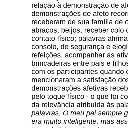
relação à demonstração de afe
demonstrações de afeto recorr
receberam de sua família de or
abraços, beijos, receber colo
contato físico; palavras afirma
consolo, de segurança e elogi
refeições, acompanhar as ati
brincadeiras entre pais e filh
com os participantes quando 
mencionaram a satisfação dos
demonstrações afetivas receb
pelo toque físico - o que foi 
da relevância atribuída às pal
palavras. O meu pai sempre g
era muito inteligente, mas ass