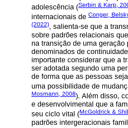
Serbin & Karp, 20
adolescência (
Conger, Belsk
internacionais de
(2022)
, salienta-se que a tran
sobre padrões relacionais qu
na transição de uma geração p
denominados de continuidades
importante considerar que a 
ser adotada segundo uma persp
de forma que as pessoas seja
uma possibilidade de mudança 
Mosmann, 2008
). Além disso, 
e desenvolvimental que a fam
McGoldrick & Sh
seu ciclo vital (
padrões intergeracionais fami