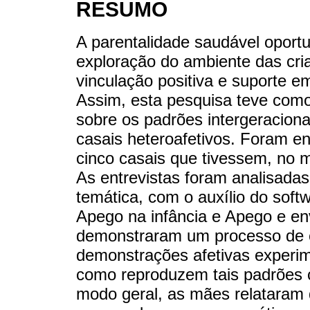
RESUMO
A parentalidade saudável oport
exploração do ambiente das cri
vinculação positiva e suporte em
Assim, esta pesquisa teve como 
sobre os padrões intergeraciona
casais heteroafetivos. Foram en
cinco casais que tivessem, no m
As entrevistas foram analisadas
temática, com o auxílio do softw
Apego na infância e Apego e en
demonstraram um processo de c
demonstrações afetivas experim
como reproduzem tais padrões c
modo geral, as mães relataram di