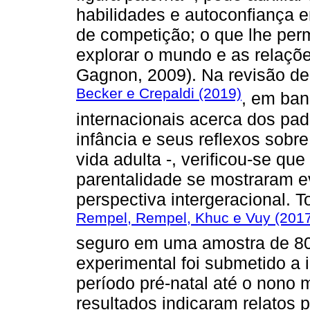
habilidades e autoconfiança 
de competição; o que lhe per
explorar o mundo e as relaçõ
Gagnon, 2009). Na revisão de l
Becker e Crepaldi (2019)
, em ban
internacionais acerca dos pa
infância e seus reflexos sobre
vida adulta -, verificou-se qu
parentalidade se mostraram e
perspectiva intergeracional. 
Rempel, Rempel, Khuc e Vuy (201
seguro em uma amostra de 802
experimental foi submetido a 
período pré-natal até o nono
resultados indicaram relatos 