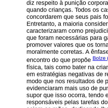
diz respeito à punição corpor
quando crianças. Todos os ca
concordarem que seus pais for
Entretanto, a maioria consider
caracterizaram como prejudic
que foram necessárias para g
promover valores que os torn
moralmente corretas. A ênfase
Bolze 
encontro do que propõe
física, tais como bater na cria
em estratégias negativas de r
modo que nos resultados de p
evidenciaram mais uso de pun
supor que isso ocorra, tendo e
responsáveis pelas tarefas do