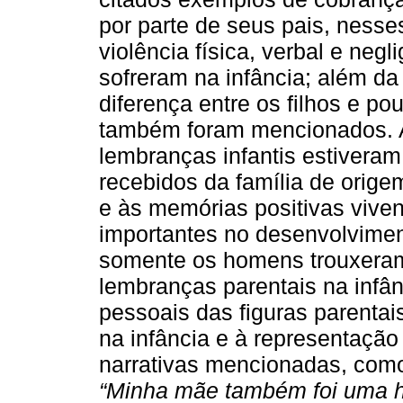
por parte de seus pais, ness
violência física, verbal e neg
sofreram na infância; além da
diferença entre os filhos e p
também foram mencionados. A
lembranças infantis estiveram
recebidos da família de orige
e às memórias positivas viven
importantes no desenvolvimen
somente os homens trouxeram
lembranças parentais na infâ
pessoais das figuras parentai
na infância e à representação
narrativas mencionadas, como 
“Minha mãe também foi uma h