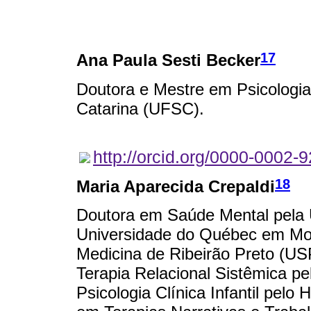
17
Ana Paula Sesti Becker
Doutora e Mestre em Psicologia
Catarina (UFSC).
http://orcid.org/0000-0002
18
Maria Aparecida Crepaldi
Doutora em Saúde Mental pela
Universidade do Québec em Mo
Medicina de Ribeirão Preto (USP
Terapia Relacional Sistêmica p
Psicologia Clínica Infantil pe