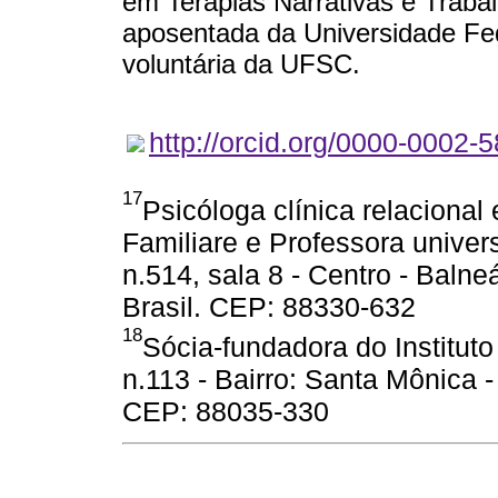
em Terapias Narrativas e Trabal
aposentada da Universidade Fed
voluntária da UFSC.
http://orcid.org/0000-0002-
17
Psicóloga clínica relacional e
Familiare e Professora univer
n.514, sala 8 - Centro - Balne
Brasil. CEP: 88330-632
18
Sócia-fundadora do Instituto
n.113 - Bairro: Santa Mônica - 
CEP: 88035-330