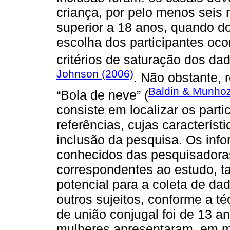
criança, por pelo menos seis
superior a 18 anos, quando do
escolha dos participantes oc
critérios de saturação dos da
Johnson (2006)
. Não obstante, 
Baldin & Munhoz
“Bola de neve” (
consiste em localizar os part
referências, cujas característ
inclusão da pesquisa. Os inf
conhecidos das pesquisadoras
correspondentes ao estudo, t
potencial para a coleta de da
outros sujeitos, conforme a 
de união conjugal foi de 13 a
mulheres apresentaram, em m