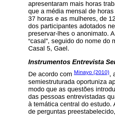
apresentaram mais horas tra
que a média mensal de horas
37 horas e as mulheres, de 1
dos participantes adotados nes
preservar-lhes o anonimato. Al
“casal”, seguido do nome do 
Casal 5, Gael.
Instrumentos Entrevista Se
Minayo (2010)
De acordo com
, 
semiestruturada oportuniza ap
modo que as questões introduz
das pessoas entrevistadas qu
à temática central do estudo.
de perguntas preestabelecido,