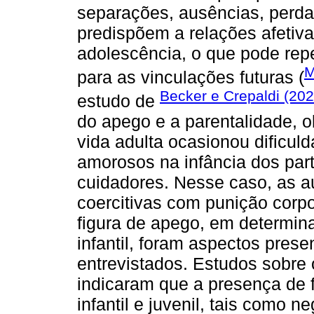
separações, ausências, perdas
predispõem a relações afetiva
adolescência, o que pode repe
M
para as vinculações futuras (
Becker e Crepaldi (202
estudo de
do apego e a parentalidade, 
vida adulta ocasionou dificul
amorosos na infância dos part
cuidadores. Nesse caso, as a
coercitivas com punição corpo
figura de apego, em determin
infantil, foram aspectos prese
entrevistados. Estudos sobre 
indicaram que a presença de 
infantil e juvenil, tais como n