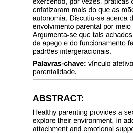
exercendo, por vezes, práticas c
enfatizaram mais do que as mães
autonomia. Discutiu-se acerca do
envolvimento parental por meio 
Argumenta-se que tais achados
de apego e do funcionamento fami
padrões intergeracionais.
Palavras-chave:
vínculo afetiv
parentalidade.
ABSTRACT:
Healthy parenting provides a sec
explore their environment, in add
attachment and emotional suppor