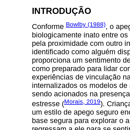
INTRODUÇÃO
Bowlby (1988)
Conforme
, o ape
biologicamente inato entre o
pela proximidade com outro in
identificado como alguém dis
proporciona um sentimento d
como preparado para lidar com
experiências de vinculação na
internalizados os modelos de 
sendo acionados na presenç
Morais, 2019
estresse (
). Crian
um estilo de apego seguro en
base segura para explorar o 
regressam a ele para se sent