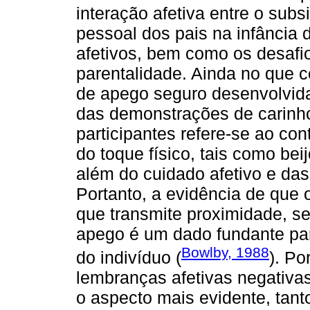
interação afetiva entre o subs
pessoal dos pais na infância 
afetivos, bem como os desafio
parentalidade. Ainda no que co
de apego seguro desenvolvidas
das demonstrações de carinho
participantes refere-se ao co
do toque físico, tais como bei
além do cuidado afetivo e das 
Portanto, a evidência de que
que transmite proximidade, s
apego é um dado fundante par
Bowlby, 1988
do indivíduo (
). Po
lembranças afetivas negativas
o aspecto mais evidente, tan