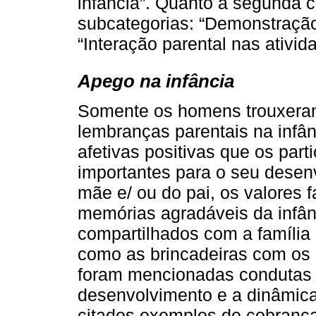
infância”. Quanto à segunda 
subcategorias: “Demonstração
“Interação parental nas ativid
Apego na infância
Somente os homens trouxeram
lembranças parentais na infân
afetivas positivas que os par
importantes para o seu desen
mãe e/ ou do pai, os valores f
memórias agradáveis da infâ
compartilhados com a família
como as brincadeiras com os 
foram mencionadas condutas 
desenvolvimento e a dinâmica 
citados exemplos de cobrança