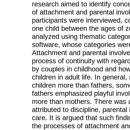
research aimed to identify conce
of attachment and parental invo
participants were interviewed, c
one child between the ages of z
analyzed using thematic categoric
software, whose categories wer
Attachment and parental involv
process of continuity with regar
by couples in childhood and how
children in adult life. In general
children more than fathers, some
fathers emphasized playful inv
more than mothers. There was 
attributed to discipline, parenta
care. It is argued that such find
the processes of attachment and 