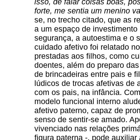
isso, de falar coisas boas, po
forte, me sentia um menino val
se, no trecho citado, que as 
a um espaço de investimento 
segurança, a autoestima e o s
cuidado afetivo foi relatado n
prestadas aos filhos, como c
doentes, além do preparo das
de brincadeiras entre pais e 
lúdicos de trocas afetivas de
com os pais, na infância. Co
modelo funcional interno alu
afetivo paterno, capaz de pro
senso de sentir-se amado. A
vivenciado nas relações prim
figura paterna -, pode auxilia