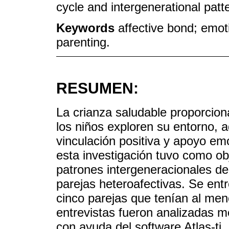
cycle and intergenerational patt
Keywords
affective bond; emoti
parenting.
RESUMEN:
La crianza saludable proporcio
los niños exploren su entorno, 
vinculación positiva y apoyo emoc
esta investigación tuvo como obj
patrones intergeneracionales de
parejas heteroafectivas. Se entr
cinco parejas que tenían al men
entrevistas fueron analizadas me
con ayuda del software Atlas-ti