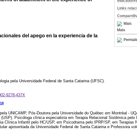
Indicadore
Links rela
Compartilh
Mais
Mais
cionales del apego en la experiencia de la
Permali
logia pela Universidade Federal de Santa Catarina (UFSC).
0002-9278-437X
18
pela UNICAMP, Pós-Doutora pela Universidade do Québec em Montrèal - UQ
 (USP). Psicóloga clínica especialista em Terapia Relacional Sistêmica pelo
a Clínica Infantil pelo HC/USP, em Psicodrama pelo IPRP/SP, em Terapias N
tular aposentada da Universidade Federal de Santa Catarina e Professora vo