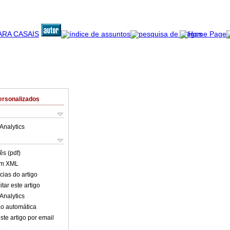
ersonalizados
Analytics
ês (pdf)
em XML
cias do artigo
tar este artigo
Analytics
o automática
ste artigo por email