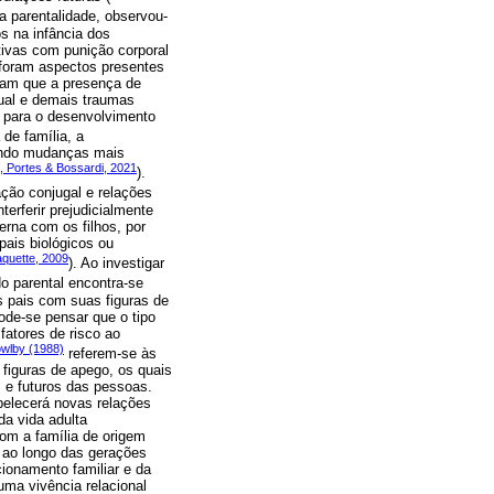
a parentalidade, observou-
s na infância dos
tivas com punição corporal
, foram aspectos presentes
aram que a presença de
exual e demais traumas
o para o desenvolvimento
de família, a
cando mudanças mais
, Portes & Bossardi, 2021
).
ação conjugal e relações
erferir prejudicialmente
erna com os filhos, por
pais biológicos ou
quette, 2009
). Ao investigar
o parental encontra-se
s pais com suas figuras de
ode-se pensar que o tipo
fatores de risco ao
wlby (1988)
referem-se às
 figuras de apego, os quais
 e futuros das pessoas.
belecerá novas relações
da vida adulta
com a família de origem
, ao longo das gerações
ionamento familiar e da
uma vivência relacional