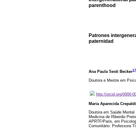
parenthood
Patrones intergenera
paternidad
17
Ana Paula Sesti Becker
Doutora e Mestre em Psico
http://orcid.org/0000-
Maria Aparecida Crepaldi
Doutora em Saúde Mental 
Medicina de Ribeirão Preto
APRTF/Paris, em Psicologi
Comunitário. Professora Ti