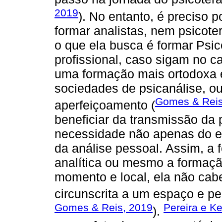
2019
). No entanto, é preciso 
formar analistas, nem psicot
o que ela busca é formar Psi
profissional, caso sigam no c
uma formação mais ortodoxa e 
sociedades de psicanálise, o
Gomes & Reis
aperfeiçoamento (
beneficiar da transmissão da 
necessidade não apenas do e
da análise pessoal. Assim, a
analítica ou mesmo a formação
momento e local, ela não cabe
circunscrita a um espaço e per
Gomes & Reis, 2019
Pereira e Ke
).