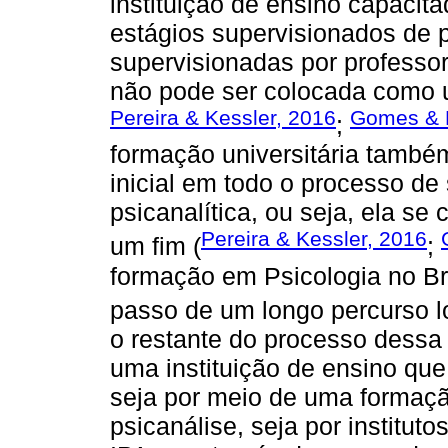
instituição de ensino capacita
estágios supervisionados de pr
supervisionadas por professor
não pode ser colocada como u
Pereira & Kessler, 2016
Gomes & 
;
formação universitária tamb
inicial em todo o processo de
psicanalítica, ou seja, ela s
Pereira & Kessler, 2016
um fim (
;
formação em Psicologia no Bra
passo de um longo percurso lo
o restante do processo dessa
uma instituição de ensino que
seja por meio de uma formaçã
psicanálise, seja por institut