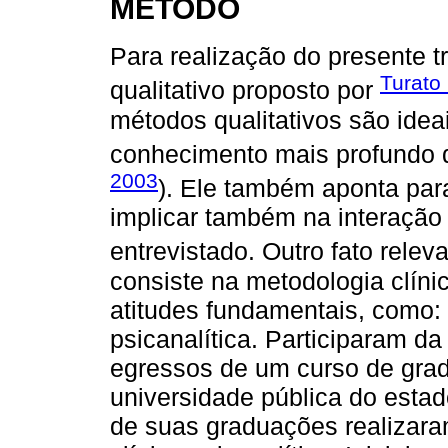
MÉTODO
Para realização do presente tr
Turato
qualitativo proposto por
métodos qualitativos são ide
conhecimento mais profundo 
2003
). Ele também aponta para
implicar também na interação
entrevistado. Outro fato rele
consiste na metodologia clíni
atitudes fundamentais, como: e
psicanalítica. Participaram d
egressos de um curso de gra
universidade pública do est
de suas graduações realizara