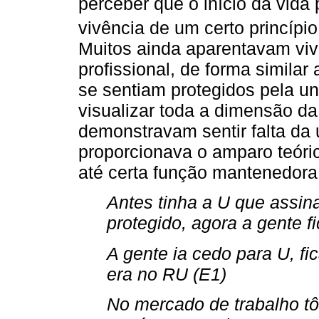
perceber que o início da vida
vivência de um certo princípio
Muitos ainda aparentavam viv
profissional, de forma similar
se sentiam protegidos pela u
visualizar toda a dimensão da
demonstravam sentir falta da 
proporcionava o amparo teóri
até certa função mantenedora, 
Antes tinha a U que assin
protegido, agora a gente f
A gente ia cedo para U, fic
era no RU (E1)
No mercado de trabalho tô