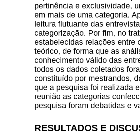
pertinência e exclusividade, 
em mais de uma categoria. Apó
leitura flutuante das entrevist
categorização. Por fim, no tr
estabelecidas relações entre o
teórico, de forma que as anál
conhecimento válido das ent
todos os dados coletados fo
constituído por mestrandos, 
que a pesquisa foi realizada
reunião as categorias confec
pesquisa foram debatidas e v
RESULTADOS E DISC