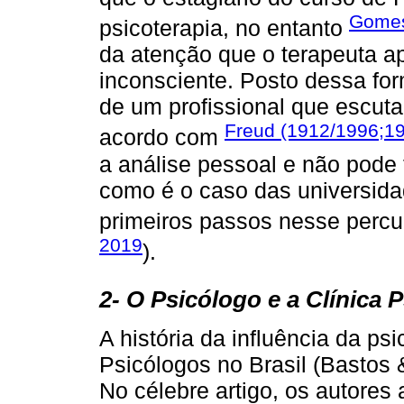
Gomes
psicoterapia, no entanto
da atenção que o terapeuta a
inconsciente. Posto dessa for
de um profissional que escuta
Freud (1912/1996;1
acordo com
a análise pessoal e não pode 
como é o caso das universida
primeiros passos nesse percur
2019
).
2- O Psicólogo e a Clínica P
A história da influência da ps
Psicólogos no Brasil (Bastos
No célebre artigo, os autores