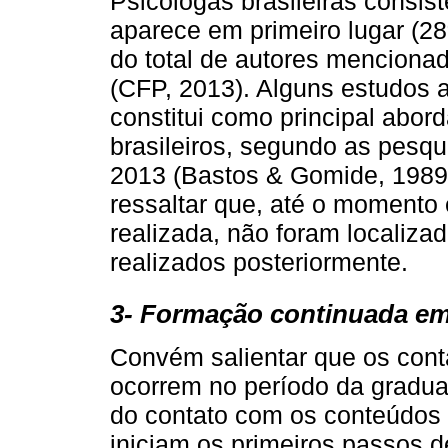
Psicólogas brasileiras consist
aparece em primeiro lugar (2
do total de autores mencionad
(CFP, 2013). Alguns estudos 
constitui como principal abor
brasileiros, segundo as pesqu
2013 (Bastos & Gomide, 1989;
ressaltar que, até o momento
realizada, não foram localiz
realizados posteriormente.
3- Formação continuada em 
Convém salientar que os cont
ocorrem no período da gradua
do contato com os conteúdos t
iniciam os primeiros passos 