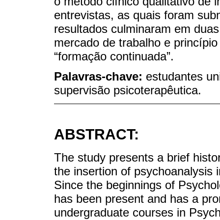
o método clínico qualitativo de 
entrevistas, as quais foram sub
resultados culminaram em duas 
mercado de trabalho e princípio 
“formação continuada”.
Palavras-chave:
estudantes uni
supervisão psicoterapêutica.
ABSTRACT:
The study presents a brief hist
the insertion of psychoanalysis 
Since the beginnings of Psychol
has been present and has a prom
undergraduate courses in Psycho