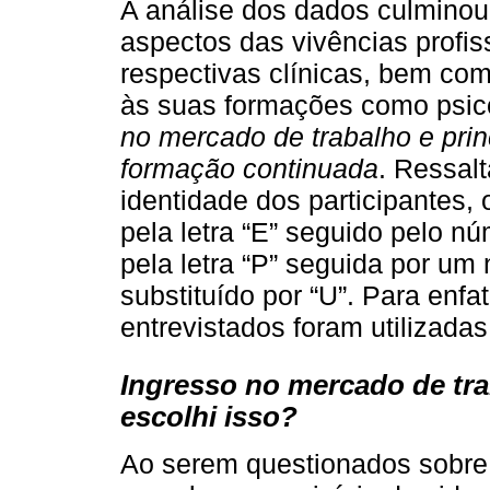
A análise dos dados culmino
aspectos das vivências profi
respectivas clínicas, bem com
às suas formações como psico
no mercado de trabalho e princ
formação continuada
. Ressalt
identidade dos participantes, 
pela letra “E” seguido pelo nú
pela letra “P” seguida por um
substituído por “U”. Para enfa
entrevistados foram utilizada
Ingresso no mercado de trab
escolhi isso?
Ao serem questionados sobre 