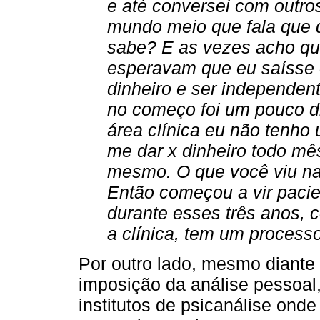
e até conversei com outros
mundo meio que fala que d
sabe? E as vezes acho q
esperavam que eu saísse e
dinheiro e ser independen
no começo foi um pouco dif
área clínica eu não tenho 
me dar x dinheiro todo mê
mesmo. O que você viu na 
Então começou a vir pacie
durante esses três anos, 
a clínica, tem um processo
Por outro lado, mesmo diante 
imposição da análise pessoal,
institutos de psicanálise onde