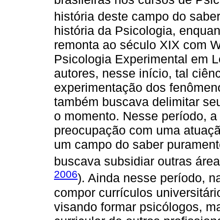
história deste campo do saber
história da Psicologia, enqua
remonta ao século XIX com Wi
Psicologia Experimental em 
autores, nesse início, tal ci
experimentação dos fenômenos
também buscava delimitar seu 
o momento. Nesse período, a 
preocupação com uma atuação 
um campo do saber puramente 
buscava subsidiar outras área
2006
). Ainda nesse período, n
compor currículos universitár
visando formar psicólogos, 