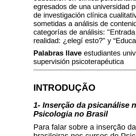
egresados de una universidad pú
de investigación clínica cualitat
sometidas a análisis de conteni
categorías de análisis: "Entrada
realidad: ¿elegí esto?" y “Educa
Palabras llave
estudiantes unive
supervisión psicoterapéutica
INTRODUÇÃO
1- Inserção da psicanálise
Psicologia no Brasil
Para falar sobre a inserção d
brasileiras nos cursos de Psic