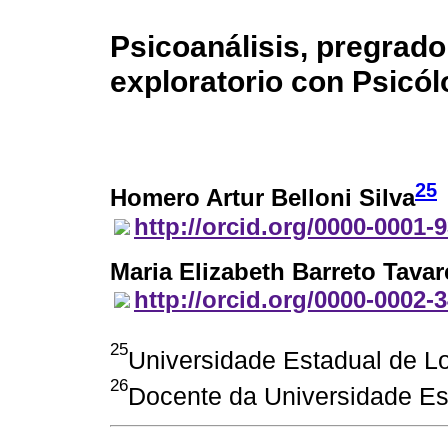
Psicoanálisis, pregrado
exploratorio con Psicó
25
Homero Artur Belloni Silva
http://orcid.org/0000-0001-
Maria Elizabeth Barreto Tava
http://orcid.org/0000-0002-
25
Universidade Estadual de Lo
26
Docente da Universidade Es