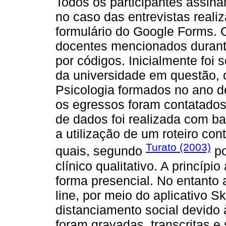
Todos os participantes assin
no caso das entrevistas reali
formulário do Google Forms. 
docentes mencionados durante
por códigos. Inicialmente foi 
da universidade em questão, 
Psicologia formados no ano d
os egressos foram contatados 
de dados foi realizada com ba
a utilização de um roteiro co
Turato (2003)
quais, segundo
po
clínico qualitativo. A princípi
forma presencial. No entanto
line, por meio do aplicativo 
distanciamento social devido
foram gravadas, transcritas e