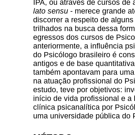
IPA, ou através de cursos de
lato sensu
- merece grande at
discorrer a respeito de algun
trilhados na busca dessa for
egressos dos cursos de Psico
anteriormente, a influência ps
do Psicólogo brasileiro é con
antigos e de base quantitati
também apontavam para uma in
na atuação profissional do Ps
estudo, teve por objetivos: inv
início de vida profissional e
clínica psicanalítica por Psi
uma universidade pública do 