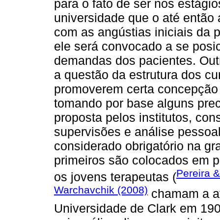
para o fato de ser nos estági
universidade que o até então 
com as angústias iniciais da 
ele será convocado a se posic
demandas dos pacientes. Outr
a questão da estrutura dos cu
promoverem certa concepção 
tomando por base alguns prec
proposta pelos institutos, con
supervisões e análise pessoal
considerado obrigatório na gr
primeiros são colocados em pr
Pereira &
os jovens terapeutas (
Warchavchik (2008)
chamam a at
Universidade de Clark em 190