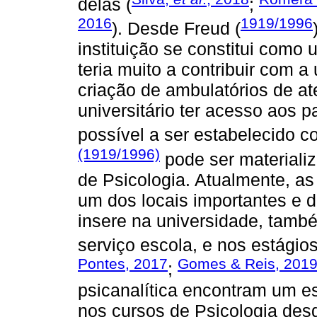
delas (
;
2016
1919/1996
). Desde Freud (
instituição se constitui como 
teria muito a contribuir com a
criação de ambulatórios de a
universitário ter acesso aos 
possível a ser estabelecido 
(1919/1996)
pode ser materializ
de Psicologia. Atualmente, as
um dos locais importantes e 
insere na universidade, ta
serviço escola, e nos estágio
Pontes, 2017
Gomes & Reis, 201
;
psicanalítica encontram um es
nos cursos de Psicologia des