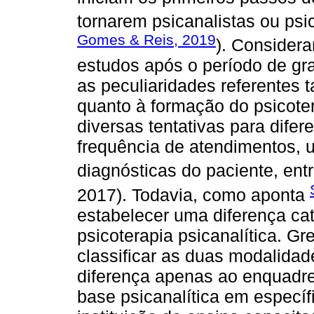
tornarem psicanalistas ou psi
Gomes & Reis, 2019
). Consider
estudos após o período de gra
as peculiaridades referentes t
quanto à formação do psicoter
diversas tentativas para difer
frequência de atendimentos, u
diagnósticas do paciente, entr
2017). Todavia, como aponta
estabelecer uma diferença cat
psicoterapia psicanalítica. Gr
classificar as duas modalidad
diferença apenas ao enquadre.
base psicanalítica em especí