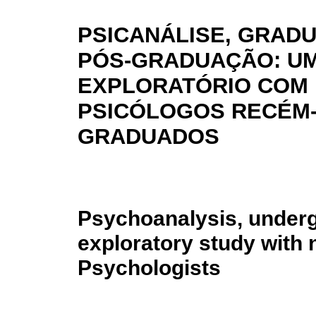
PSICANÁLISE, GRAD
PÓS-GRADUAÇÃO: U
EXPLORATÓRIO COM
PSICÓLOGOS RECÉM
GRADUADOS
Psychoanalysis, underg
exploratory study with
Psychologists