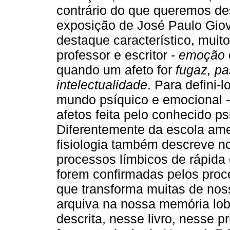
contrário do que queremos des
exposição de José Paulo Giova
destaque característico, muit
professor e escritor -
emoção
quando um afeto for
fugaz, pa
intelectualidade
. Para defini
mundo psíquico e emocional -
afetos feita pelo conhecido p
Diferentemente da escola ame
fisiologia também descreve
processos límbicos de rápida 
forem confirmadas pelos proc
que transforma muitas de no
arquiva na nossa memória lobo
descrita, nesse livro, nesse 