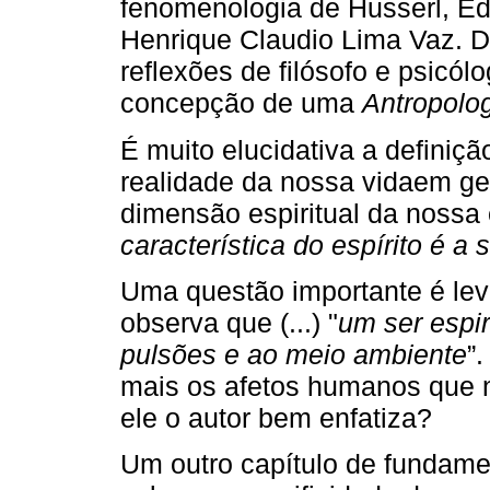
fenomenologia de Husserl, Edit
Henrique Claudio Lima Vaz. D
reflexões de filósofo e psicólo
concepção de uma
Antropolo
É muito elucidativa a definiç
realidade da nossa vidaem ge
dimensão espiritual da nossa 
característica do espírito é a 
Uma questão importante é lev
observa que (...) "
um ser espir
pulsões e ao meio ambiente
”
mais os afetos humanos que no
ele o autor bem enfatiza?
Um outro capítulo de fundame