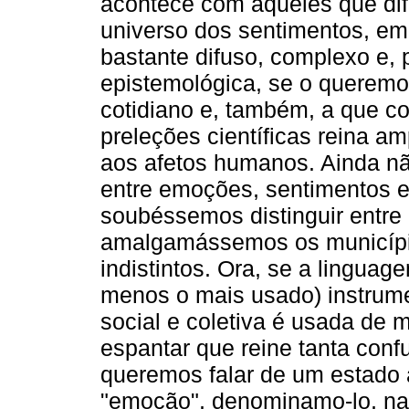
acontece com aqueles que dif
universo dos sentimentos, e
bastante difuso, complexo e, p
epistemológica, se o queremo
cotidiano e, também, a que co
preleções científicas reina a
aos afetos humanos. Ainda não
entre emoções, sentimentos e
soubéssemos distinguir entre
amalgamássemos os municípios
indistintos. Ora, se a linguag
menos o mais usado) instrum
social e coletiva é usada de 
espantar que reine tanta con
queremos falar de um estado 
"emoção", denominamo-lo, na