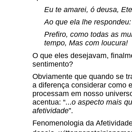
Eu te amarei, ó deusa, Et
Ao que ela lhe respondeu:
Prefiro, como todas as m
tempo, Mas com loucura!
O que eles desejavam, finalm
sentimento?
Obviamente que quando se tra
a diferença considerar como 
processam em nosso universo
acentua: “...
o aspecto mais qu
afetividade
”.
Fenomenologia da Afetividade