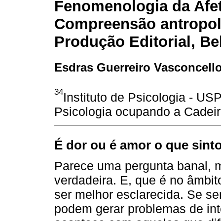
Fenomenologia da Afeti
Compreensão antropoló
Produção Editorial, Be
Esdras Guerreiro Vasconcell
34
Instituto de Psicologia - U
Psicologia ocupando a Cadeir
É dor ou é amor o que sint
Parece uma pergunta banal, 
verdadeira. E, que é no âmbito
ser melhor esclarecida. Se se
podem gerar problemas de in