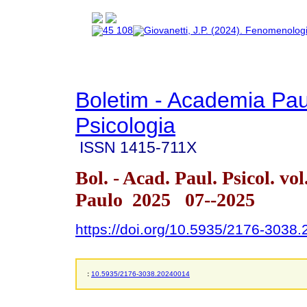
Boletim - Academia Pau
Psicologia
ISSN
1415-711X
Bol. - Acad. Paul. Psicol. vo
Paulo 2025 07--2025
https://doi.org/10.5935/2176-3038
:
10.5935/2176-3038.20240014