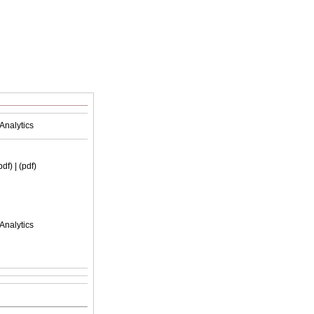
Analytics
(pdf)
| (pdf)
Analytics