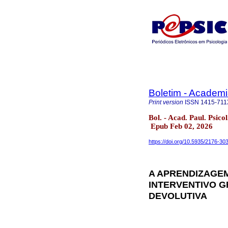
Boletim - Academi
Print version
ISSN
1415-711
Bol. - Acad. Paul. Psico
Epub Feb 02, 2026
https://doi.org/10.5935/2176-3
A APRENDIZAGEM
INTERVENTIVO G
DEVOLUTIVA