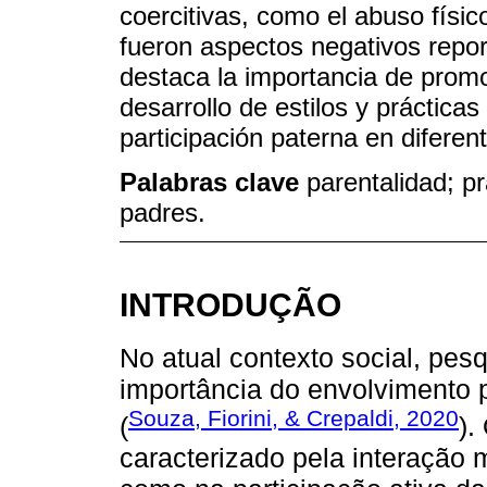
coercitivas, como el abuso físi
fueron aspectos negativos repor
destaca la importancia de promo
desarrollo de estilos y práctica
participación paterna en diferen
Palabras clave
parentalidad; pr
padres.
INTRODUÇÃO
No atual contexto social, pe
importância do envolvimento p
Souza, Fiorini, & Crepaldi, 2020
(
).
caracterizado pela interação 