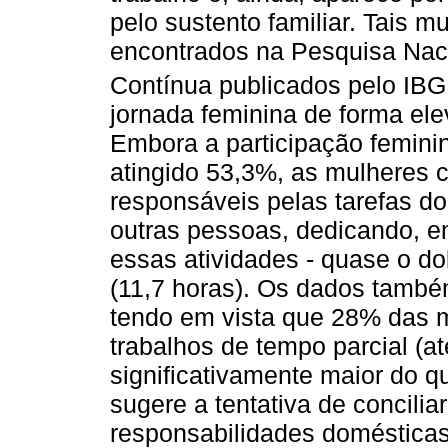
pelo sustento familiar. Tais 
encontrados na Pesquisa Naci
Contínua publicados pelo IBG
jornada feminina de forma ele
Embora a participação femini
atingido 53,3%, as mulheres 
responsáveis pelas tarefas d
outras pessoas, dedicando, e
essas atividades - quase o d
(11,7 horas). Os dados també
tendo em vista que 28% das 
trabalhos de tempo parcial (a
significativamente maior do 
sugere a tentativa de concilia
responsabilidades domésticas