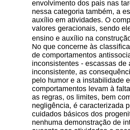
envolvimento dos pais nas tare
nessa categoria também, a es
auxílio em atividades. O com
valores geracionais, sendo el
ensino e auxílio na construção
No que concerne às classific
de comportamentos antissocia
inconsistentes - escassas de 
inconsistente, as consequênci
pelo humor e a instabilidade
comportamentos levam à falt
as regras, os limites, bem co
negligência, é caracterizada p
cuidados básicos dos progeni
nenhuma demonstração de inte