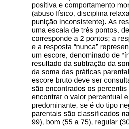
positiva e comportamento mor
(abuso físico, disciplina rela
punição inconsistente). As re
uma escala de três pontos, d
corresponde a 2 pontos; a res
e a resposta “nunca” represent
um escore, denominado de “índ
resultado da subtração da som
da soma das práticas parenta
escore bruto deve ser consul
são encontrados os percentis
encontrar o valor percentual e 
predominante, se é do tipo neg
parentais são classificados n
99), bom (55 a 75), regular (30