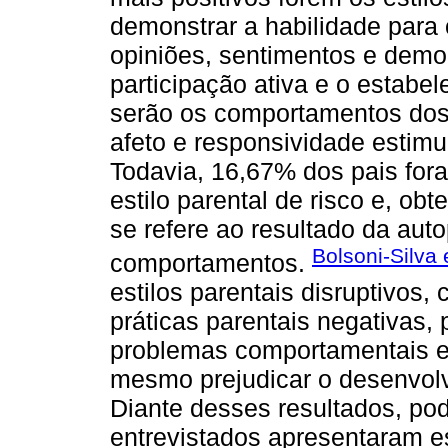
demonstrar a habilidade para 
opiniões, sentimentos e demo
participação ativa e o estabel
serão os comportamentos dos f
afeto e responsividade estimu
Todavia, 16,67% dos pais fora
estilo parental de risco e, 
se refere ao resultado da au
Bolsoni-Silva 
comportamentos.
estilos parentais disruptivos,
práticas parentais negativas,
problemas comportamentais ext
mesmo prejudicar o desenvolv
Diante desses resultados, po
entrevistados apresentaram est