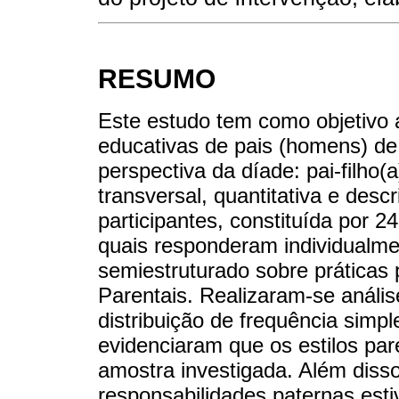
RESUMO
Este estudo tem como objetivo an
educativas de pais (homens) de
perspectiva da díade: pai-filho(
transversal, quantitativa e desc
participantes, constituída por 2
quais responderam individualme
semiestruturado sobre práticas p
Parentais. Realizaram-se análise
distribuição de frequência simp
evidenciaram que os estilos par
amostra investigada. Além disso
responsabilidades paternas esti