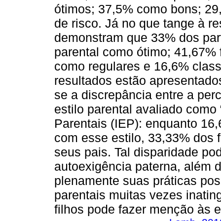
ótimos; 37,5% como bons; 2
de risco. Já no que tange à re
demonstram que 33% dos parti
parental como ótimo; 41,67% 
como regulares e 16,6% classi
resultados estão apresentad
se a discrepância entre a per
estilo parental avaliado como 
Parentais (IEP): enquanto 16
com esse estilo, 33,33% dos f
seus pais. Tal disparidade po
autoexigência paterna, além 
plenamente suas práticas pos
parentais muitas vezes inating
filhos pode fazer menção às e