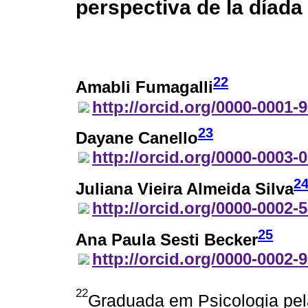
perspectiva de la díada
22
Amabli Fumagalli
http://orcid.org/0000-0001-
23
Dayane Canello
http://orcid.org/0000-0003-
2
Juliana Vieira Almeida Silva
http://orcid.org/0000-0002-
25
Ana Paula Sesti Becker
http://orcid.org/0000-0002-
22
Graduada em Psicologia pela