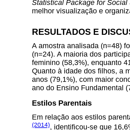
Statistical Package for Socia
melhor visualização e organi
RESULTADOS E DISC
A amostra analisada (n=48) fo
(n=24). A maioria dos particip
feminino (58,3%), enquanto 4
Quanto à idade dos filhos, a m
anos (79,1%), com maior conc
ano do Ensino Fundamental (
Estilos Parentais
Em relação aos estilos parent
(2014)
, identificou-se que 16,