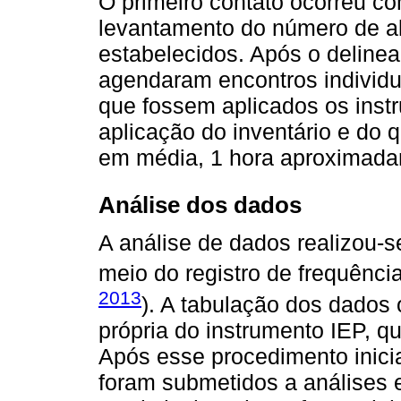
O primeiro contato ocorreu c
levantamento do número de al
estabelecidos. Após o deline
agendaram encontros individu
que fossem aplicados os instr
aplicação do inventário e do 
em média, 1 hora aproximada
Análise dos dados
A análise de dados realizou-se 
meio do registro de frequência
2013
). A tabulação dos dados 
própria do instrumento IEP, qu
Após esse procedimento inicial
foram submetidos a análises e