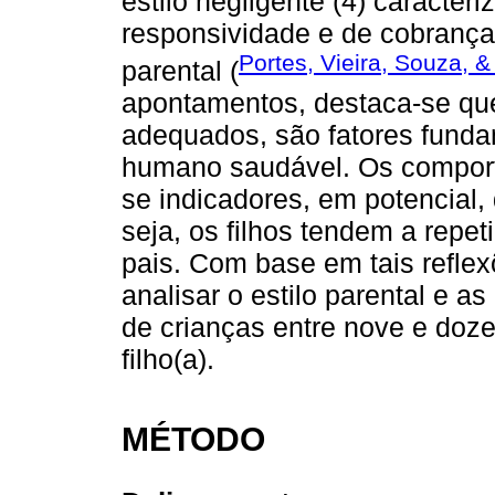
estilo negligente (4) caracteri
responsividade e de cobranças
Portes, Vieira, Souza, 
parental (
apontamentos, destaca-se que 
adequados, são fatores funda
humano saudável. Os comport
se indicadores, em potencial, 
seja, os filhos tendem a repe
pais. Com base em tais reflexõ
analisar o estilo parental e a
de crianças entre nove e doze
filho(a).
MÉTODO