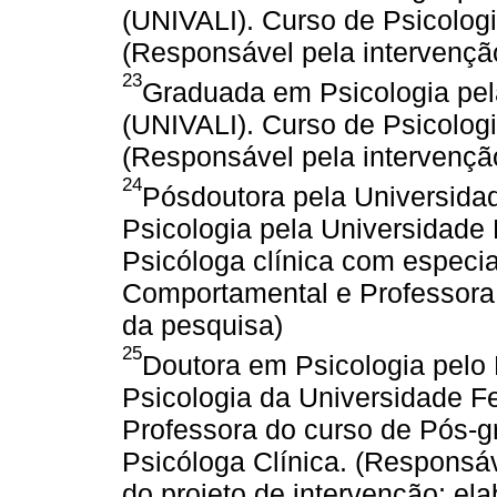
(UNIVALI). Curso de Psicologia
(Responsável pela intervençã
23
Graduada em Psicologia pela
(UNIVALI). Curso de Psicologia
(Responsável pela intervençã
24
Pósdoutora pela Universidad
Psicologia pela Universidade
Psicóloga clínica com especia
Comportamental e Professora u
da pesquisa)
25
Doutora em Psicologia pel
Psicologia da Universidade F
Professora do curso de Pós-g
Psicóloga Clínica. (Responsá
do projeto de intervenção; ela