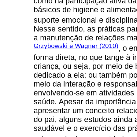
como na participação ativa da
básicos de higiene e alimenta
suporte emocional e disciplina
Nesse sentido, as práticas pa
a manutenção de relações mais
Grzybowski e Wagner (2010)
, o e
forma direta, no que tange à 
criança, ou seja, por meio de
dedicado a ela; ou também pod
meio da interação e responsa
envolvendo-se em atividades 
saúde. Apesar da importância
apresentar um conceito relaci
do pai, alguns estudos ainda 
saudável e o exercício das pr