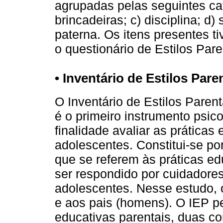
agrupadas pelas seguintes cat
brincadeiras; c) disciplina; d)
paterna. Os itens presentes 
o questionário de Estilos Par
• Inventário de Estilos Paren
O Inventário de Estilos Paren
é o primeiro instrumento psic
finalidade avaliar as práticas
adolescentes. Constitui-se p
que se referem às práticas ed
ser respondido por cuidadore
adolescentes. Nesse estudo, o
e aos pais (homens). O IEP pe
educativas parentais, duas co