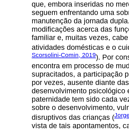
que, embora inseridas no mer
seguem enfrentando uma sobre
manutenção da jornada dupla.
modificações acerca das fun
familiar e, muitas vezes, cabe
atividades domésticas e o cui
Scorsolini-Comin, 2019
). Por con
encontra em processo de mud
supracitados, a participação p
por vezes, ausente diante da
desenvolvimento psicológico e
paternidade tem sido cada ve
sobre o desenvolvimento, vul
Jorge
disruptivos das crianças (
vista de tais apontamentos, c