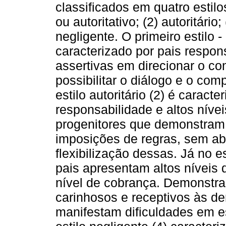
classificados em quatro estilo
ou autoritativo; (2) autoritário
negligente. O primeiro estilo -
caracterizado por pais respo
assertivas em direcionar o c
possibilitar o diálogo e o co
estilo autoritário (2) é carac
responsabilidade e altos nív
progenitores que demonstram 
imposições de regras, sem abe
flexibilização dessas. Já no e
pais apresentam altos níveis 
nível de cobrança. Demonstram
carinhosos e receptivos às d
manifestam dificuldades em est