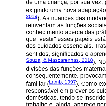
de uma criança, por sua vez, 
exigindo uma nova adaptação 
2019
). As nuances das mudan
reinventam as funções sociais
conhecimento acerca das prát
que “vestir” esses papéis está
dos cuidados essenciais. Tra
sentidos, significados e apren
Souza, & Mascarenhas, 2018
). N
divisões das funções materna
consequentemente, provocam
Lamb, 1997
familiar (
). Como ex
responsável em prover os cui
domésticas, tendo se inserid
trabalho e, ainda, aparece p