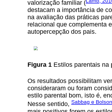
Lamb, 201
valorização familiar (
destacam a importância de co
na avaliação das práticas par
relacional que complementa e,
autopercepção dos pais.
Figura 1
Estilos parentais na
Os resultados possibilitam ver
consideraram ou foram consid
estilo parental bom, isto é, e
Sabbag e Bolsoni
Nesse sentido,
mais positivos forem os estilo