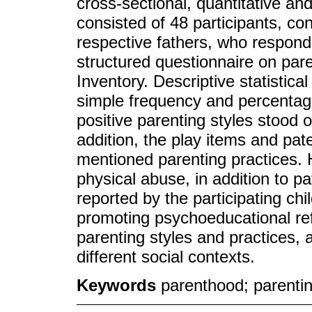
cross-sectional, quantitative an
consisted of 48 participants, con
respective fathers, who responde
structured questionnaire on pare
Inventory. Descriptive statistic
simple frequency and percentage
positive parenting styles stood o
addition, the play items and pate
mentioned parenting practices. 
physical abuse, in addition to 
reported by the participating ch
promoting psychoeducational ref
parenting styles and practices, a
different social contexts.
Keywords
parenthood; parentin