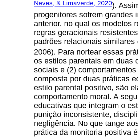
Neves, & Limaverde, 2020
). Assi
progenitores sofrem grandes i
anterior, no qual os modelos r
regras geracionais resistent
padrões relacionais similares 
2006). Para nortear essas prá
os estilos parentais em duas 
sociais e (2) comportamentos a
composta por duas práticas ed
estilo parental positivo, são e
comportamento moral. A segun
educativas que integram o esti
punição inconsistente, discipl
negligência. No que tange ao
prática da monitoria positiva 