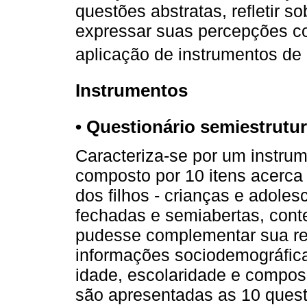
questões abstratas, refletir s
expressar suas percepções co
aplicação de instrumentos de a
Instrumentos
• Questionário semiestrutur
Caracteriza-se por um instru
composto por 10 itens acerca
dos filhos - crianças e adoles
fechadas e semiabertas, cont
pudesse complementar sua res
informações sociodemográfica
idade, escolaridade e compos
são apresentadas as 10 quest