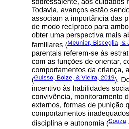
sobressalente, aos cuidados 
Todavia, avanços estão sendo
associam a importância das pr
de modo recíproco para ambos
obter uma perspectiva mais a
Meunier, Bisceglia, &
familiares (
parentais referem-se às estra
com as funções de orientar, co
comportamentos da criança, a
Guisso, Bolze, & Vieira, 2019
(
). D
incentivo às habilidades socia
convivência, monitoramento d
externos, formas de punição 
comportamentos inadequados,
Souza, 
disciplina e autonomia (