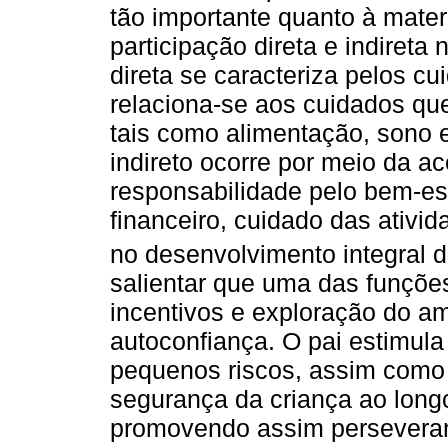
tão importante quanto à mate
participação direta e indireta
direta se caracteriza pelos cu
relaciona-se aos cuidados qu
tais como alimentação, sono 
indireto ocorre por meio da ac
responsabilidade pelo bem-est
financeiro, cuidado das ativi
no desenvolvimento integral d
salientar que uma das funçõe
incentivos e exploração do a
autoconfiança. O pai estimula
pequenos riscos, assim como e
segurança da criança ao long
promovendo assim perseveranç